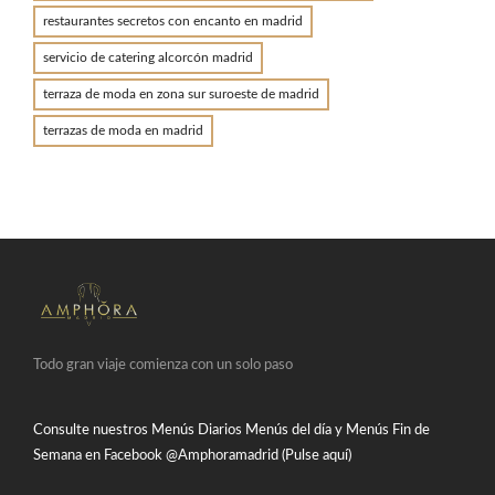
restaurantes secretos con encanto en madrid
servicio de catering alcorcón madrid
terraza de moda en zona sur suroeste de madrid
terrazas de moda en madrid
Todo gran viaje comienza con un solo paso
Consulte nuestros Menús Diarios Menús del día y Menús Fin de
Semana en Facebook
@Amphoramadrid (Pulse aquí)