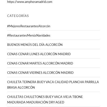
https://www.amphoramadrid.com
CATEGORÍAS
#MejoresRestaurantesAlcorcón
#RestaurantesMenúsNavidades
BUENOS MENÚS DEL DÍA ALCORCÓN
CENAS CENAR LUNES ALCORCÓN MADRID
CENAS CENAR MARTES ALCORCÓN MADRID
CENAS CENAR VIERNES ALCORCÓN MADRID
CHULETA TERNERA BUEY VACA CALIDAD PLANCHA PARRILLA
BRASA ALCORCÓN
CHULETAS CHULETONES BUEY VACA VIEJA TBONE
MADURADA MADURACIÓN DRY AGED