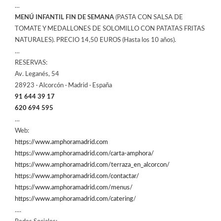
…
MENÚ INFANTIL FIN DE SEMANA
(PASTA CON SALSA DE
TOMATE Y MEDALLONES DE SOLOMILLO CON PATATAS FRITAS
NATURALES). PRECIO 14,50 EUROS (Hasta los 10 años).
…
RESERVAS:
Av. Leganés, 54
28923 · Alcorcón · Madrid · España
91 644 39 17
620 694 595
…
Web:
https://www.amphoramadrid.com
https://www.amphoramadrid.com/carta-amphora/
https://www.amphoramadrid.com/terraza_en_alcorcon/
https://www.amphoramadrid.com/contactar/
https://www.amphoramadrid.com/menus/
https://www.amphoramadrid.com/catering
/
….