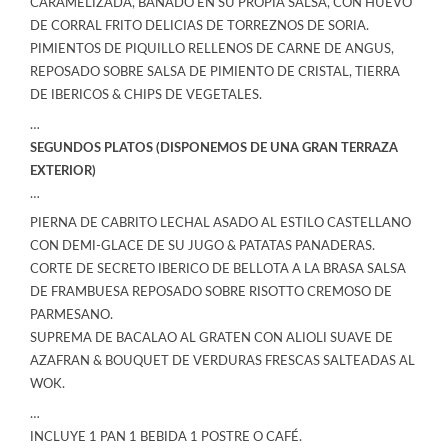
CARAMELIZADA, BAÑADO EN SU PROPIA SALSA, CON HUEVO
DE CORRAL FRITO DELICIAS DE TORREZNOS DE SORIA.
PIMIENTOS DE PIQUILLO RELLENOS DE CARNE DE ANGUS,
REPOSADO SOBRE SALSA DE PIMIENTO DE CRISTAL, TIERRA
DE IBERICOS & CHIPS DE VEGETALES.
…
SEGUNDOS PLATOS (DISPONEMOS DE UNA GRAN TERRAZA
EXTERIOR)
…
PIERNA DE CABRITO LECHAL ASADO AL ESTILO CASTELLANO
CON DEMI-GLACE DE SU JUGO & PATATAS PANADERAS.
CORTE DE SECRETO IBERICO DE BELLOTA A LA BRASA SALSA
DE FRAMBUESA REPOSADO SOBRE RISOTTO CREMOSO DE
PARMESANO.
SUPREMA DE BACALAO AL GRATEN CON ALIOLI SUAVE DE
AZAFRAN & BOUQUET DE VERDURAS FRESCAS SALTEADAS AL
WOK.
…
INCLUYE 1 PAN 1 BEBIDA 1 POSTRE O CAFÉ.