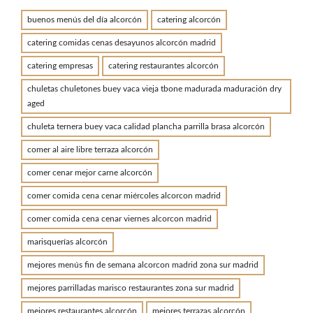
buenos menús del día alcorcón
catering alcorcón
catering comidas cenas desayunos alcorcón madrid
catering empresas
catering restaurantes alcorcón
chuletas chuletones buey vaca vieja tbone madurada maduración dry
aged
chuleta ternera buey vaca calidad plancha parrilla brasa alcorcón
comer al aire libre terraza alcorcón
comer cenar mejor carne alcorcón
comer comida cena cenar miércoles alcorcon madrid
comer comida cena cenar viernes alcorcon madrid
marisquerías alcorcón
mejores menús fin de semana alcorcon madrid zona sur madrid
mejores parrilladas marisco restaurantes zona sur madrid
mejores restaurantes alcorcón
mejores terrazas alcorcón