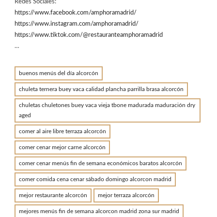
Redes Sociales:
https://www.facebook.com/amphoramadrid/
https://www.instagram.com/amphoramadrid/
https://www.tiktok.com/@restauranteamphoramadrid
…
buenos menús del día alcorcón
chuleta ternera buey vaca calidad plancha parrilla brasa alcorcón
chuletas chuletones buey vaca vieja tbone madurada maduración dry
aged
comer al aire libre terraza alcorcón
comer cenar mejor carne alcorcón
comer cenar menús fin de semana económicos baratos alcorcón
comer comida cena cenar sábado domingo alcorcon madrid
mejor restaurante alcorcón
mejor terraza alcorcón
mejores menús fin de semana alcorcon madrid zona sur madrid