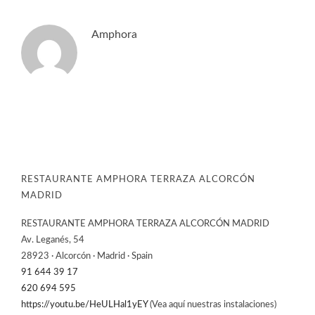
Amphora
RESTAURANTE AMPHORA TERRAZA ALCORCÓN
MADRID
RESTAURANTE AMPHORA TERRAZA ALCORCÓN MADRID
Av. Leganés, 54
28923 · Alcorcón · Madrid · Spain
91 644 39 17
620 694 595
https://youtu.be/HeULHal1yEY
(Vea aquí nuestras instalaciones)