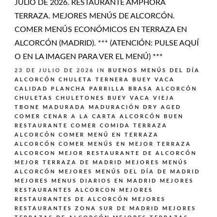
JULIO DE 2026. RESTAURANTE AMPHORA
TERRAZA. MEJORES MENÚS DE ALCORCÓN.
COMER MENÚS ECONÓMICOS EN TERRAZA EN
ALCORCÓN (MADRID). *** (ATENCIÓN: PULSE AQUÍ
O EN LA IMAGEN PARA VER EL MENÚ) ***
23 DE JULIO DE 2026
IN
BUENOS MENÚS DEL DÍA
ALCORCÓN
CHULETA TERNERA BUEY VACA
CALIDAD PLANCHA PARRILLA BRASA ALCORCÓN
CHULETAS CHULETONES BUEY VACA VIEJA
TBONE MADURADA MADURACIÓN DRY AGED
COMER CENAR A LA CARTA ALCORCÓN BUEN
RESTAURANTE
COMER COMIDA TERRAZA
ALCORCÓN
COMER MENÚ EN TERRAZA
ALCORCÓN
COMER MENÚS EN MEJOR TERRAZA
ALCORCON
MEJOR RESTAURANTE DE ALCORCÓN
MEJOR TERRAZA DE MADRID
MEJORES MENÚS
ALCORCÓN
MEJORES MENÚS DEL DÍA DE MADRID
MEJORES MENUS DIARIOS EN MADRID
MEJORES
RESTAURANTES ALCORCON
MEJORES
RESTAURANTES DE ALCORCÓN
MEJORES
RESTAURANTES ZONA SUR DE MADRID
MEJORES