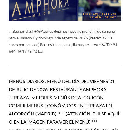
… Buenos días! ☀️😀Aquí os dejamos nuestro menú fin de semana
para el sábado 1 y domingo 2 de agosto de 2026 (Precio: 32,50
euros por persona).Para evitar esperas, llama y reserva ✅📞 Tel: 91
644 39 17 / 620 […]
MENÚS DIARIOS. MENÚ DEL DÍA DEL VIERNES 31
DE JULIO DE 2026. RESTAURANTE AMPHORA
TERRAZA. MEJORES MENÚS DE ALCORCÓN.
COMER MENÚS ECONÓMICOS EN TERRAZA EN
ALCORCÓN (MADRID). *** (ATENCIÓN: PULSE AQUÍ
O EN LA IMAGEN PARA VER EL MENÚ) ***