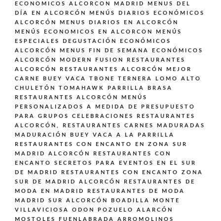
ECONOMICOS ALCORCON MADRID
MENUS DEL
DÍA EN ALCORCÓN
MENÚS DIARIOS ECONÓMICOS
ALCORCÓN
MENUS DIARIOS EN ALCORCÓN
MENÚS ECONOMICOS EN ALCORCON
MENÚS
ESPECIALES DEGUSTACIÓN ECONÓMICOS
ALCORCÓN
MENUS FIN DE SEMANA ECONÓMICOS
ALCORCÓN
MODERN FUSION
RESTAURANTES
ALCORCÓN
RESTAURANTES ALCORCÓN MEJOR
CARNE BUEY VACA TBONE TERNERA LOMO ALTO
CHULETÓN TOMAHAWK PARRILLA BRASA
RESTAURANTES ALCORCÓN MENÚS
PERSONALIZADOS A MEDIDA DE PRESUPUESTO
PARA GRUPOS CELEBRACIONES
RESTAURANTES
ALCORCÓN,
RESTAURANTES CARNES MADURADAS
MADURACIÓN BUEY VACA A LA PARRILLA
RESTAURANTES CON ENCANTO EN ZONA SUR
MADRID ALCORCÓN
RESTAURANTES CON
ENCANTO SECRETOS PARA EVENTOS EN EL SUR
DE MADRID
RESTAURANTES CON ENCANTO ZONA
SUR DE MADRID ALCORCÓN
RESTAURANTES DE
MODA EN MADRID
RESTAURANTES DE MODA
MADRID SUR ALCORCÓN BOADILLA MONTE
VILLAVICIOSA ODON POZUELO ALARCÓN
MOSTOLES FUENLABRADA ARROMOLINOS