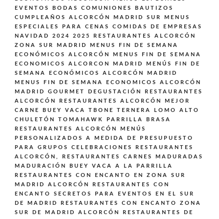
EVENTOS BODAS COMUNIONES BAUTIZOS
CUMPLEAÑOS ALCORCÓN MADRID SUR
MENUS
ESPECIALES PARA CENAS COMIDAS DE EMPRESAS
NAVIDAD 2024 2025 RESTAURANTES ALCORCÓN
ZONA SUR MADRID
MENUS FIN DE SEMANA
ECONÓMICOS ALCORCÓN
MENUS FIN DE SEMANA
ECONOMICOS ALCORCON MADRID
MENÚS FIN DE
SEMANA ECONÓMICOS ALCORCÓN MADRID
MENUS FIN DE SEMANA ECONOMICOS ALCORCÓN
MADRID GOURMET DEGUSTACIÓN
RESTAURANTES
ALCORCÓN
RESTAURANTES ALCORCÓN MEJOR
CARNE BUEY VACA TBONE TERNERA LOMO ALTO
CHULETÓN TOMAHAWK PARRILLA BRASA
RESTAURANTES ALCORCÓN MENÚS
PERSONALIZADOS A MEDIDA DE PRESUPUESTO
PARA GRUPOS CELEBRACIONES
RESTAURANTES
ALCORCÓN,
RESTAURANTES CARNES MADURADAS
MADURACIÓN BUEY VACA A LA PARRILLA
RESTAURANTES CON ENCANTO EN ZONA SUR
MADRID ALCORCÓN
RESTAURANTES CON
ENCANTO SECRETOS PARA EVENTOS EN EL SUR
DE MADRID
RESTAURANTES CON ENCANTO ZONA
SUR DE MADRID ALCORCÓN
RESTAURANTES DE