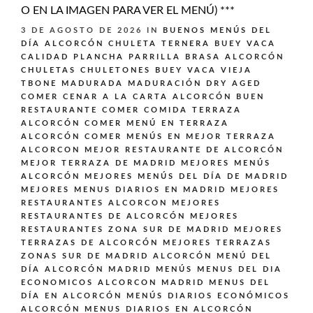
O EN LA IMAGEN PARA VER EL MENÚ) ***
3 DE AGOSTO DE 2026
IN
BUENOS MENÚS DEL
DÍA ALCORCÓN
CHULETA TERNERA BUEY VACA
CALIDAD PLANCHA PARRILLA BRASA ALCORCÓN
CHULETAS CHULETONES BUEY VACA VIEJA
TBONE MADURADA MADURACIÓN DRY AGED
COMER CENAR A LA CARTA ALCORCÓN BUEN
RESTAURANTE
COMER COMIDA TERRAZA
ALCORCÓN
COMER MENÚ EN TERRAZA
ALCORCÓN
COMER MENÚS EN MEJOR TERRAZA
ALCORCON
MEJOR RESTAURANTE DE ALCORCÓN
MEJOR TERRAZA DE MADRID
MEJORES MENÚS
ALCORCÓN
MEJORES MENÚS DEL DÍA DE MADRID
MEJORES MENUS DIARIOS EN MADRID
MEJORES
RESTAURANTES ALCORCON
MEJORES
RESTAURANTES DE ALCORCÓN
MEJORES
RESTAURANTES ZONA SUR DE MADRID
MEJORES
TERRAZAS DE ALCORCÓN
MEJORES TERRAZAS
ZONAS SUR DE MADRID ALCORCÓN
MENÚ DEL
DÍA ALCORCÓN MADRID
MENÚS
MENUS DEL DIA
ECONOMICOS ALCORCON MADRID
MENUS DEL
DÍA EN ALCORCÓN
MENÚS DIARIOS ECONÓMICOS
ALCORCÓN
MENUS DIARIOS EN ALCORCÓN