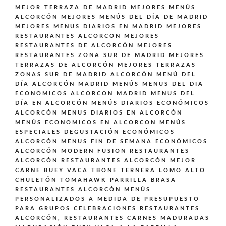
MEJOR TERRAZA DE MADRID
MEJORES MENÚS
ALCORCÓN
MEJORES MENÚS DEL DÍA DE MADRID
MEJORES MENUS DIARIOS EN MADRID
MEJORES
RESTAURANTES ALCORCON
MEJORES
RESTAURANTES DE ALCORCÓN
MEJORES
RESTAURANTES ZONA SUR DE MADRID
MEJORES
TERRAZAS DE ALCORCÓN
MEJORES TERRAZAS
ZONAS SUR DE MADRID ALCORCÓN
MENÚ DEL
DÍA ALCORCÓN MADRID
MENÚS
MENUS DEL DIA
ECONOMICOS ALCORCON MADRID
MENUS DEL
DÍA EN ALCORCÓN
MENÚS DIARIOS ECONÓMICOS
ALCORCÓN
MENUS DIARIOS EN ALCORCÓN
MENÚS ECONOMICOS EN ALCORCON
MENÚS
ESPECIALES DEGUSTACIÓN ECONÓMICOS
ALCORCÓN
MENUS FIN DE SEMANA ECONÓMICOS
ALCORCÓN
MODERN FUSION
RESTAURANTES
ALCORCÓN
RESTAURANTES ALCORCÓN MEJOR
CARNE BUEY VACA TBONE TERNERA LOMO ALTO
CHULETÓN TOMAHAWK PARRILLA BRASA
RESTAURANTES ALCORCÓN MENÚS
PERSONALIZADOS A MEDIDA DE PRESUPUESTO
PARA GRUPOS CELEBRACIONES
RESTAURANTES
ALCORCÓN,
RESTAURANTES CARNES MADURADAS