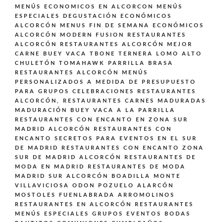
MENÚS ECONOMICOS EN ALCORCON
MENÚS
ESPECIALES DEGUSTACIÓN ECONÓMICOS
ALCORCÓN
MENUS FIN DE SEMANA ECONÓMICOS
ALCORCÓN
MODERN FUSION
RESTAURANTES
ALCORCÓN
RESTAURANTES ALCORCÓN MEJOR
CARNE BUEY VACA TBONE TERNERA LOMO ALTO
CHULETÓN TOMAHAWK PARRILLA BRASA
RESTAURANTES ALCORCÓN MENÚS
PERSONALIZADOS A MEDIDA DE PRESUPUESTO
PARA GRUPOS CELEBRACIONES
RESTAURANTES
ALCORCÓN,
RESTAURANTES CARNES MADURADAS
MADURACIÓN BUEY VACA A LA PARRILLA
RESTAURANTES CON ENCANTO EN ZONA SUR
MADRID ALCORCÓN
RESTAURANTES CON
ENCANTO SECRETOS PARA EVENTOS EN EL SUR
DE MADRID
RESTAURANTES CON ENCANTO ZONA
SUR DE MADRID ALCORCÓN
RESTAURANTES DE
MODA EN MADRID
RESTAURANTES DE MODA
MADRID SUR ALCORCÓN BOADILLA MONTE
VILLAVICIOSA ODON POZUELO ALARCÓN
MOSTOLES FUENLABRADA ARROMOLINOS
RESTAURANTES EN ALCORCÓN
RESTAURANTES
MENÚS ESPECIALES GRUPOS EVENTOS BODAS