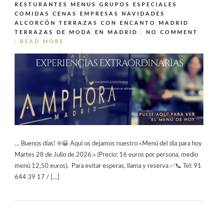
RESTURANTES MENUS GRUPOS ESPECIALES
COMIDAS CENAS EMPRESAS NAVIDADES
ALCORCÓN
TERRAZAS CON ENCANTO MADRID
TERRAZAS DE MODA EN MADRID
NO COMMENT
READ MORE
… Buenos días! ☀️😀 Aquí os dejamos nuestro «Menú del día para hoy
Martes 28 de Julio de 2026.» (Precio: 16 euros por persona, medio
menú 12,50 euros). Para evitar esperas, llama y reserva ✅📞 Tel: 91
644 39 17 / […]