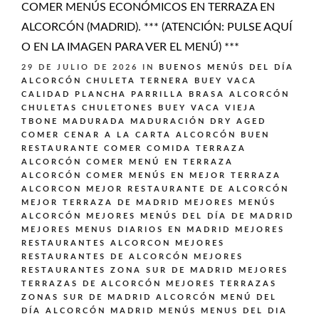
COMER MENÚS ECONÓMICOS EN TERRAZA EN
ALCORCÓN (MADRID). *** (ATENCIÓN: PULSE AQUÍ
O EN LA IMAGEN PARA VER EL MENÚ) ***
29 DE JULIO DE 2026
IN
BUENOS MENÚS DEL DÍA
ALCORCÓN
CHULETA TERNERA BUEY VACA
CALIDAD PLANCHA PARRILLA BRASA ALCORCÓN
CHULETAS CHULETONES BUEY VACA VIEJA
TBONE MADURADA MADURACIÓN DRY AGED
COMER CENAR A LA CARTA ALCORCÓN BUEN
RESTAURANTE
COMER COMIDA TERRAZA
ALCORCÓN
COMER MENÚ EN TERRAZA
ALCORCÓN
COMER MENÚS EN MEJOR TERRAZA
ALCORCON
MEJOR RESTAURANTE DE ALCORCÓN
MEJOR TERRAZA DE MADRID
MEJORES MENÚS
ALCORCÓN
MEJORES MENÚS DEL DÍA DE MADRID
MEJORES MENUS DIARIOS EN MADRID
MEJORES
RESTAURANTES ALCORCON
MEJORES
RESTAURANTES DE ALCORCÓN
MEJORES
RESTAURANTES ZONA SUR DE MADRID
MEJORES
TERRAZAS DE ALCORCÓN
MEJORES TERRAZAS
ZONAS SUR DE MADRID ALCORCÓN
MENÚ DEL
DÍA ALCORCÓN MADRID
MENÚS
MENUS DEL DIA