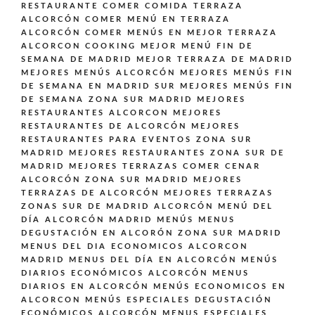
RESTAURANTE
COMER COMIDA TERRAZA
ALCORCÓN
COMER MENÚ EN TERRAZA
ALCORCÓN
COMER MENÚS EN MEJOR TERRAZA
ALCORCON
COOKING
MEJOR MENÚ FIN DE
SEMANA DE MADRID
MEJOR TERRAZA DE MADRID
MEJORES MENÚS ALCORCÓN
MEJORES MENÚS FIN
DE SEMANA EN MADRID SUR
MEJORES MENÚS FIN
DE SEMANA ZONA SUR MADRID
MEJORES
RESTAURANTES ALCORCON
MEJORES
RESTAURANTES DE ALCORCÓN
MEJORES
RESTAURANTES PARA EVENTOS ZONA SUR
MADRID
MEJORES RESTAURANTES ZONA SUR DE
MADRID
MEJORES TERRAZAS COMER CENAR
ALCORCÓN ZONA SUR MADRID
MEJORES
TERRAZAS DE ALCORCÓN
MEJORES TERRAZAS
ZONAS SUR DE MADRID ALCORCÓN
MENÚ DEL
DÍA ALCORCÓN MADRID
MENÚS
MENUS
DEGUSTACIÓN EN ALCORÓN ZONA SUR MADRID
MENUS DEL DIA ECONOMICOS ALCORCON
MADRID
MENUS DEL DÍA EN ALCORCÓN
MENÚS
DIARIOS ECONÓMICOS ALCORCÓN
MENUS
DIARIOS EN ALCORCÓN
MENÚS ECONOMICOS EN
ALCORCON
MENÚS ESPECIALES DEGUSTACIÓN
ECONÓMICOS ALCORCÓN
MENUS ESPECIALES