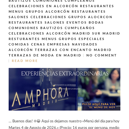
BAUTIZOS COMUNIONES CUMPLEAÑOS
CELEBRACIONES EN ALCORCÓN
RESTAURANTES
MENUS GRUPOS ALCORCÓN
RESTAURANTES
SALONES CELEBRACIONES GRUPOS ALOCRCON
RESTAURANTES SALONES EVENTOS BODAS
COMUNIONES BAUTIZOS CUMPLEAÑOS
CELEBRACIONES ALCORCÓN MADRID SUR MADRID
RESTURANTES MENUS GRUPOS ESPECIALES
COMIDAS CENAS EMPRESAS NAVIDADES
ALCORCÓN
TERRAZAS CON ENCANTO MADRID
TERRAZAS DE MODA EN MADRID
NO COMMENT
READ MORE
… Buenos días! ☀️😀 Aquí os dejamos nuestro «Menú del día para hoy
Martes 4 de Agosto de 2026.» (Precio: 16 euros por persona, medio