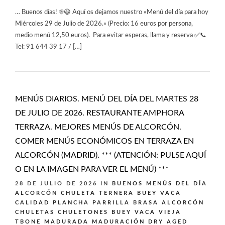
… Buenos días! ☀️😀 Aquí os dejamos nuestro «Menú del día para hoy
Miércoles 29 de Julio de 2026.» (Precio: 16 euros por persona,
medio menú 12,50 euros). Para evitar esperas, llama y reserva ✅📞
Tel: 91 644 39 17 / […]
MENÚS DIARIOS. MENÚ DEL DÍA DEL MARTES 28
DE JULIO DE 2026. RESTAURANTE AMPHORA
TERRAZA. MEJORES MENÚS DE ALCORCÓN.
COMER MENÚS ECONÓMICOS EN TERRAZA EN
ALCORCÓN (MADRID). *** (ATENCIÓN: PULSE AQUÍ
O EN LA IMAGEN PARA VER EL MENÚ) ***
28 DE JULIO DE 2026
IN
BUENOS MENÚS DEL DÍA
ALCORCÓN
CHULETA TERNERA BUEY VACA
CALIDAD PLANCHA PARRILLA BRASA ALCORCÓN
CHULETAS CHULETONES BUEY VACA VIEJA
TBONE MADURADA MADURACIÓN DRY AGED