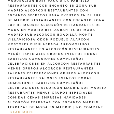
MADURACIÓN BUEY VACA A LA PARRILLA
RESTAURANTES CON ENCANTO EN ZONA SUR
MADRID ALCORCÓN
RESTAURANTES CON
ENCANTO SECRETOS PARA EVENTOS EN EL SUR
DE MADRID
RESTAURANTES CON ENCANTO ZONA
SUR DE MADRID ALCORCÓN
RESTAURANTES DE
MODA EN MADRID
RESTAURANTES DE MODA
MADRID SUR ALCORCÓN BOADILLA MONTE
VILLAVICIOSA ODON POZUELO ALARCÓN
MOSTOLES FUENLABRADA ARROMOLINOS
RESTAURANTES EN ALCORCÓN
RESTAURANTES
MENÚS ESPECIALES GRUPOS EVENTOS BODAS
BAUTIZOS COMUNIONES CUMPLEAÑOS
CELEBRACIONES EN ALCORCÓN
RESTAURANTES
MENUS GRUPOS ALCORCÓN
RESTAURANTES
SALONES CELEBRACIONES GRUPOS ALOCRCON
RESTAURANTES SALONES EVENTOS BODAS
COMUNIONES BAUTIZOS CUMPLEAÑOS
CELEBRACIONES ALCORCÓN MADRID SUR MADRID
RESTURANTES MENUS GRUPOS ESPECIALES
COMIDAS CENAS EMPRESAS NAVIDADES
ALCORCÓN
TERRAZAS CON ENCANTO MADRID
TERRAZAS DE MODA EN MADRID
NO COMMENT
READ MORE