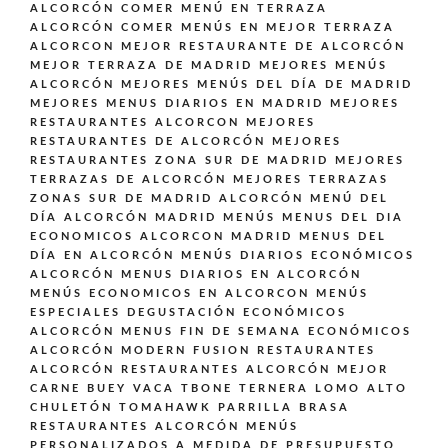
ALCORCÓN
COMER MENÚ EN TERRAZA
ALCORCÓN
COMER MENÚS EN MEJOR TERRAZA
ALCORCON
MEJOR RESTAURANTE DE ALCORCÓN
MEJOR TERRAZA DE MADRID
MEJORES MENÚS
ALCORCÓN
MEJORES MENÚS DEL DÍA DE MADRID
MEJORES MENUS DIARIOS EN MADRID
MEJORES
RESTAURANTES ALCORCON
MEJORES
RESTAURANTES DE ALCORCÓN
MEJORES
RESTAURANTES ZONA SUR DE MADRID
MEJORES
TERRAZAS DE ALCORCÓN
MEJORES TERRAZAS
ZONAS SUR DE MADRID ALCORCÓN
MENÚ DEL
DÍA ALCORCÓN MADRID
MENÚS
MENUS DEL DIA
ECONOMICOS ALCORCON MADRID
MENUS DEL
DÍA EN ALCORCÓN
MENÚS DIARIOS ECONÓMICOS
ALCORCÓN
MENUS DIARIOS EN ALCORCÓN
MENÚS ECONOMICOS EN ALCORCON
MENÚS
ESPECIALES DEGUSTACIÓN ECONÓMICOS
ALCORCÓN
MENUS FIN DE SEMANA ECONÓMICOS
ALCORCÓN
MODERN FUSION
RESTAURANTES
ALCORCÓN
RESTAURANTES ALCORCÓN MEJOR
CARNE BUEY VACA TBONE TERNERA LOMO ALTO
CHULETÓN TOMAHAWK PARRILLA BRASA
RESTAURANTES ALCORCÓN MENÚS
PERSONALIZADOS A MEDIDA DE PRESUPUESTO