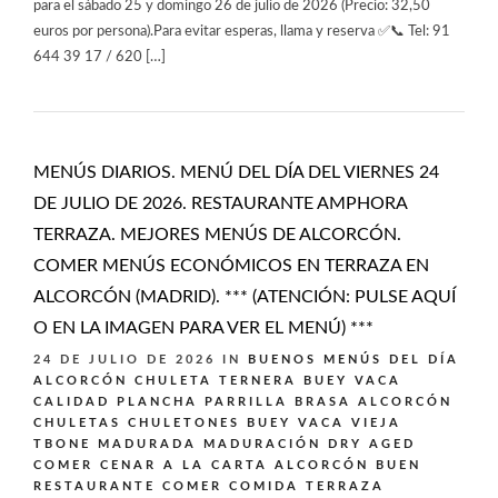
para el sábado 25 y domingo 26 de julio de 2026 (Precio: 32,50
euros por persona).Para evitar esperas, llama y reserva ✅📞 Tel: 91
644 39 17 / 620 […]
MENÚS DIARIOS. MENÚ DEL DÍA DEL VIERNES 24
DE JULIO DE 2026. RESTAURANTE AMPHORA
TERRAZA. MEJORES MENÚS DE ALCORCÓN.
COMER MENÚS ECONÓMICOS EN TERRAZA EN
ALCORCÓN (MADRID). *** (ATENCIÓN: PULSE AQUÍ
O EN LA IMAGEN PARA VER EL MENÚ) ***
24 DE JULIO DE 2026
IN
BUENOS MENÚS DEL DÍA
ALCORCÓN
CHULETA TERNERA BUEY VACA
CALIDAD PLANCHA PARRILLA BRASA ALCORCÓN
CHULETAS CHULETONES BUEY VACA VIEJA
TBONE MADURADA MADURACIÓN DRY AGED
COMER CENAR A LA CARTA ALCORCÓN BUEN
RESTAURANTE
COMER COMIDA TERRAZA