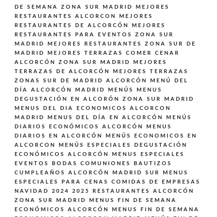
DE SEMANA ZONA SUR MADRID
MEJORES
RESTAURANTES ALCORCON
MEJORES
RESTAURANTES DE ALCORCÓN
MEJORES
RESTAURANTES PARA EVENTOS ZONA SUR
MADRID
MEJORES RESTAURANTES ZONA SUR DE
MADRID
MEJORES TERRAZAS COMER CENAR
ALCORCÓN ZONA SUR MADRID
MEJORES
TERRAZAS DE ALCORCÓN
MEJORES TERRAZAS
ZONAS SUR DE MADRID ALCORCÓN
MENÚ DEL
DÍA ALCORCÓN MADRID
MENÚS
MENUS
DEGUSTACIÓN EN ALCORÓN ZONA SUR MADRID
MENUS DEL DIA ECONOMICOS ALCORCON
MADRID
MENUS DEL DÍA EN ALCORCÓN
MENÚS
DIARIOS ECONÓMICOS ALCORCÓN
MENUS
DIARIOS EN ALCORCÓN
MENÚS ECONOMICOS EN
ALCORCON
MENÚS ESPECIALES DEGUSTACIÓN
ECONÓMICOS ALCORCÓN
MENUS ESPECIALES
EVENTOS BODAS COMUNIONES BAUTIZOS
CUMPLEAÑOS ALCORCÓN MADRID SUR
MENUS
ESPECIALES PARA CENAS COMIDAS DE EMPRESAS
NAVIDAD 2024 2025 RESTAURANTES ALCORCÓN
ZONA SUR MADRID
MENUS FIN DE SEMANA
ECONÓMICOS ALCORCÓN
MENUS FIN DE SEMANA