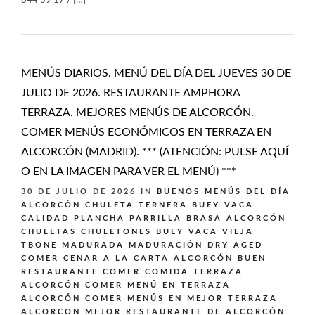
644 39 17 / […]
MENÚS DIARIOS. MENÚ DEL DÍA DEL JUEVES 30 DE
JULIO DE 2026. RESTAURANTE AMPHORA
TERRAZA. MEJORES MENÚS DE ALCORCÓN.
COMER MENÚS ECONÓMICOS EN TERRAZA EN
ALCORCÓN (MADRID). *** (ATENCIÓN: PULSE AQUÍ
O EN LA IMAGEN PARA VER EL MENÚ) ***
30 DE JULIO DE 2026
IN
BUENOS MENÚS DEL DÍA
ALCORCÓN
CHULETA TERNERA BUEY VACA
CALIDAD PLANCHA PARRILLA BRASA ALCORCÓN
CHULETAS CHULETONES BUEY VACA VIEJA
TBONE MADURADA MADURACIÓN DRY AGED
COMER CENAR A LA CARTA ALCORCÓN BUEN
RESTAURANTE
COMER COMIDA TERRAZA
ALCORCÓN
COMER MENÚ EN TERRAZA
ALCORCÓN
COMER MENÚS EN MEJOR TERRAZA
ALCORCON
MEJOR RESTAURANTE DE ALCORCÓN