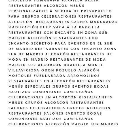
CHULETÓN TOMAHAWK PARRILLA BRASA
RESTAURANTES ALCORCÓN MENÚS
PERSONALIZADOS A MEDIDA DE PRESUPUESTO
PARA GRUPOS CELEBRACIONES
RESTAURANTES
ALCORCÓN,
RESTAURANTES CARNES MADURADAS
MADURACIÓN BUEY VACA A LA PARRILLA
RESTAURANTES CON ENCANTO EN ZONA SUR
MADRID ALCORCÓN
RESTAURANTES CON
ENCANTO SECRETOS PARA EVENTOS EN EL SUR
DE MADRID
RESTAURANTES CON ENCANTO ZONA
SUR DE MADRID ALCORCÓN
RESTAURANTES DE
MODA EN MADRID
RESTAURANTES DE MODA
MADRID SUR ALCORCÓN BOADILLA MONTE
VILLAVICIOSA ODON POZUELO ALARCÓN
MOSTOLES FUENLABRADA ARROMOLINOS
RESTAURANTES EN ALCORCÓN
RESTAURANTES
MENÚS ESPECIALES GRUPOS EVENTOS BODAS
BAUTIZOS COMUNIONES CUMPLEAÑOS
CELEBRACIONES EN ALCORCÓN
RESTAURANTES
MENUS GRUPOS ALCORCÓN
RESTAURANTES
SALONES CELEBRACIONES GRUPOS ALOCRCON
RESTAURANTES SALONES EVENTOS BODAS
COMUNIONES BAUTIZOS CUMPLEAÑOS
CELEBRACIONES ALCORCÓN MADRID SUR MADRID