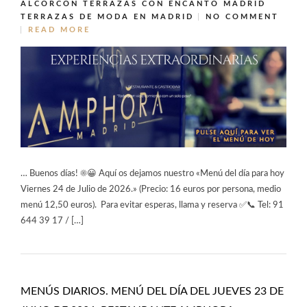
ALCORCÓN
TERRAZAS CON ENCANTO MADRID
TERRAZAS DE MODA EN MADRID
NO COMMENT
READ MORE
… Buenos días! ☀️😀 Aquí os dejamos nuestro «Menú del día para hoy
Viernes 24 de Julio de 2026.» (Precio: 16 euros por persona, medio
menú 12,50 euros). Para evitar esperas, llama y reserva ✅📞 Tel: 91
644 39 17 / […]
MENÚS DIARIOS. MENÚ DEL DÍA DEL JUEVES 23 DE