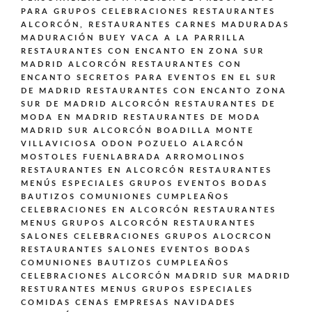
PARA GRUPOS CELEBRACIONES
RESTAURANTES
ALCORCÓN,
RESTAURANTES CARNES MADURADAS
MADURACIÓN BUEY VACA A LA PARRILLA
RESTAURANTES CON ENCANTO EN ZONA SUR
MADRID ALCORCÓN
RESTAURANTES CON
ENCANTO SECRETOS PARA EVENTOS EN EL SUR
DE MADRID
RESTAURANTES CON ENCANTO ZONA
SUR DE MADRID ALCORCÓN
RESTAURANTES DE
MODA EN MADRID
RESTAURANTES DE MODA
MADRID SUR ALCORCÓN BOADILLA MONTE
VILLAVICIOSA ODON POZUELO ALARCÓN
MOSTOLES FUENLABRADA ARROMOLINOS
RESTAURANTES EN ALCORCÓN
RESTAURANTES
MENÚS ESPECIALES GRUPOS EVENTOS BODAS
BAUTIZOS COMUNIONES CUMPLEAÑOS
CELEBRACIONES EN ALCORCÓN
RESTAURANTES
MENUS GRUPOS ALCORCÓN
RESTAURANTES
SALONES CELEBRACIONES GRUPOS ALOCRCON
RESTAURANTES SALONES EVENTOS BODAS
COMUNIONES BAUTIZOS CUMPLEAÑOS
CELEBRACIONES ALCORCÓN MADRID SUR MADRID
RESTURANTES MENUS GRUPOS ESPECIALES
COMIDAS CENAS EMPRESAS NAVIDADES