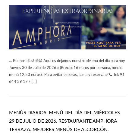
… Buenos días! ☀️😀 Aquí os dejamos nuestro «Menú del día para hoy
Jueves 30 de Julio de 2026.» (Precio: 16 euros por persona, medio
menú 12,50 euros). Para evitar esperas, llama y reserva ✅📞 Tel: 91
644 39 17 / […]
MENÚS DIARIOS. MENÚ DEL DÍA DEL MIÉRCOLES
29 DE JULIO DE 2026. RESTAURANTE AMPHORA
TERRAZA. MEJORES MENÚS DE ALCORCÓN.