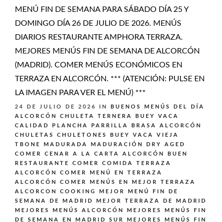
MENÚ FIN DE SEMANA PARA SÁBADO DÍA 25 Y
DOMINGO DÍA 26 DE JULIO DE 2026. MENÚS
DIARIOS RESTAURANTE AMPHORA TERRAZA.
MEJORES MENÚS FIN DE SEMANA DE ALCORCÓN
(MADRID). COMER MENÚS ECONÓMICOS EN
TERRAZA EN ALCORCÓN. *** (ATENCIÓN: PULSE EN
LA IMAGEN PARA VER EL MENÚ) ***
24 DE JULIO DE 2026
IN
BUENOS MENÚS DEL DÍA
ALCORCÓN
CHULETA TERNERA BUEY VACA
CALIDAD PLANCHA PARRILLA BRASA ALCORCÓN
CHULETAS CHULETONES BUEY VACA VIEJA
TBONE MADURADA MADURACIÓN DRY AGED
COMER CENAR A LA CARTA ALCORCÓN BUEN
RESTAURANTE
COMER COMIDA TERRAZA
ALCORCÓN
COMER MENÚ EN TERRAZA
ALCORCÓN
COMER MENÚS EN MEJOR TERRAZA
ALCORCON
COOKING
MEJOR MENÚ FIN DE
SEMANA DE MADRID
MEJOR TERRAZA DE MADRID
MEJORES MENÚS ALCORCÓN
MEJORES MENÚS FIN
DE SEMANA EN MADRID SUR
MEJORES MENÚS FIN