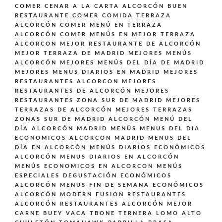
COMER CENAR A LA CARTA ALCORCÓN BUEN
RESTAURANTE
COMER COMIDA TERRAZA
ALCORCÓN
COMER MENÚ EN TERRAZA
ALCORCÓN
COMER MENÚS EN MEJOR TERRAZA
ALCORCON
MEJOR RESTAURANTE DE ALCORCÓN
MEJOR TERRAZA DE MADRID
MEJORES MENÚS
ALCORCÓN
MEJORES MENÚS DEL DÍA DE MADRID
MEJORES MENUS DIARIOS EN MADRID
MEJORES
RESTAURANTES ALCORCON
MEJORES
RESTAURANTES DE ALCORCÓN
MEJORES
RESTAURANTES ZONA SUR DE MADRID
MEJORES
TERRAZAS DE ALCORCÓN
MEJORES TERRAZAS
ZONAS SUR DE MADRID ALCORCÓN
MENÚ DEL
DÍA ALCORCÓN MADRID
MENÚS
MENUS DEL DIA
ECONOMICOS ALCORCON MADRID
MENUS DEL
DÍA EN ALCORCÓN
MENÚS DIARIOS ECONÓMICOS
ALCORCÓN
MENUS DIARIOS EN ALCORCÓN
MENÚS ECONOMICOS EN ALCORCON
MENÚS
ESPECIALES DEGUSTACIÓN ECONÓMICOS
ALCORCÓN
MENUS FIN DE SEMANA ECONÓMICOS
ALCORCÓN
MODERN FUSION
RESTAURANTES
ALCORCÓN
RESTAURANTES ALCORCÓN MEJOR
CARNE BUEY VACA TBONE TERNERA LOMO ALTO