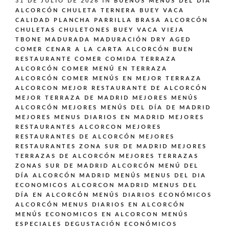
31 DE JULIO DE 2026
IN
BUENOS MENÚS DEL DÍA
ALCORCÓN
CHULETA TERNERA BUEY VACA
CALIDAD PLANCHA PARRILLA BRASA ALCORCÓN
CHULETAS CHULETONES BUEY VACA VIEJA
TBONE MADURADA MADURACIÓN DRY AGED
COMER CENAR A LA CARTA ALCORCÓN BUEN
RESTAURANTE
COMER COMIDA TERRAZA
ALCORCÓN
COMER MENÚ EN TERRAZA
ALCORCÓN
COMER MENÚS EN MEJOR TERRAZA
ALCORCON
MEJOR RESTAURANTE DE ALCORCÓN
MEJOR TERRAZA DE MADRID
MEJORES MENÚS
ALCORCÓN
MEJORES MENÚS DEL DÍA DE MADRID
MEJORES MENUS DIARIOS EN MADRID
MEJORES
RESTAURANTES ALCORCON
MEJORES
RESTAURANTES DE ALCORCÓN
MEJORES
RESTAURANTES ZONA SUR DE MADRID
MEJORES
TERRAZAS DE ALCORCÓN
MEJORES TERRAZAS
ZONAS SUR DE MADRID ALCORCÓN
MENÚ DEL
DÍA ALCORCÓN MADRID
MENÚS
MENUS DEL DIA
ECONOMICOS ALCORCON MADRID
MENUS DEL
DÍA EN ALCORCÓN
MENÚS DIARIOS ECONÓMICOS
ALCORCÓN
MENUS DIARIOS EN ALCORCÓN
MENÚS ECONOMICOS EN ALCORCON
MENÚS
ESPECIALES DEGUSTACIÓN ECONÓMICOS