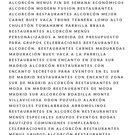
ALCORCÓN
MENUS FIN DE SEMANA ECONÓMICOS
ALCORCÓN
MODERN FUSION
RESTAURANTES
ALCORCÓN
RESTAURANTES ALCORCÓN MEJOR
CARNE BUEY VACA TBONE TERNERA LOMO ALTO
CHULETÓN TOMAHAWK PARRILLA BRASA
RESTAURANTES ALCORCÓN MENÚS
PERSONALIZADOS A MEDIDA DE PRESUPUESTO
PARA GRUPOS CELEBRACIONES
RESTAURANTES
ALCORCÓN,
RESTAURANTES CARNES MADURADAS
MADURACIÓN BUEY VACA A LA PARRILLA
RESTAURANTES CON ENCANTO EN ZONA SUR
MADRID ALCORCÓN
RESTAURANTES CON
ENCANTO SECRETOS PARA EVENTOS EN EL SUR
DE MADRID
RESTAURANTES CON ENCANTO ZONA
SUR DE MADRID ALCORCÓN
RESTAURANTES DE
MODA EN MADRID
RESTAURANTES DE MODA
MADRID SUR ALCORCÓN BOADILLA MONTE
VILLAVICIOSA ODON POZUELO ALARCÓN
MOSTOLES FUENLABRADA ARROMOLINOS
RESTAURANTES EN ALCORCÓN
RESTAURANTES
MENÚS ESPECIALES GRUPOS EVENTOS BODAS
BAUTIZOS COMUNIONES CUMPLEAÑOS
CELEBRACIONES EN ALCORCÓN
RESTAURANTES
MENUS GRUPOS ALCORCÓN
RESTAURANTES