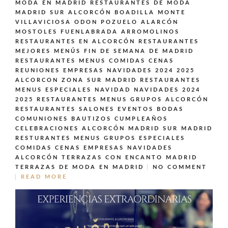
MODA EN MADRID
RESTAURANTES DE MODA
MADRID SUR ALCORCÓN BOADILLA MONTE
VILLAVICIOSA ODON POZUELO ALARCÓN
MOSTOLES FUENLABRADA ARROMOLINOS
RESTAURANTES EN ALCORCÓN
RESTAURANTES
MEJORES MENÚS FIN DE SEMANA DE MADRID
RESTAURANTES MENUS COMIDAS CENAS
REUNIONES EMPRESAS NAVIDADES 2024 2025
ALCORCON ZONA SUR MADRID
RESTAURANTES
MENUS ESPECIALES NAVIDAD NAVIDADES 2024
2025
RESTAURANTES MENUS GRUPOS ALCORCÓN
RESTAURANTES SALONES EVENTOS BODAS
COMUNIONES BAUTIZOS CUMPLEAÑOS
CELEBRACIONES ALCORCÓN MADRID SUR MADRID
RESTURANTES MENUS GRUPOS ESPECIALES
COMIDAS CENAS EMPRESAS NAVIDADES
ALCORCÓN
TERRAZAS CON ENCANTO MADRID
TERRAZAS DE MODA EN MADRID
NO COMMENT
READ MORE