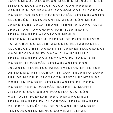
ECONOMICOS ALCORCON MADRID
MENÚS FIN DE
SEMANA ECONÓMICOS ALCORCÓN MADRID
MENUS FIN DE SEMANA ECONOMICOS ALCORCÓN
MADRID GOURMET DEGUSTACIÓN
RESTAURANTES
ALCORCÓN
RESTAURANTES ALCORCÓN MEJOR
CARNE BUEY VACA TBONE TERNERA LOMO ALTO
CHULETÓN TOMAHAWK PARRILLA BRASA
RESTAURANTES ALCORCÓN MENÚS
PERSONALIZADOS A MEDIDA DE PRESUPUESTO
PARA GRUPOS CELEBRACIONES
RESTAURANTES
ALCORCÓN,
RESTAURANTES CARNES MADURADAS
MADURACIÓN BUEY VACA A LA PARRILLA
RESTAURANTES CON ENCANTO EN ZONA SUR
MADRID ALCORCÓN
RESTAURANTES CON
ENCANTO SECRETOS PARA EVENTOS EN EL SUR
DE MADRID
RESTAURANTES CON ENCANTO ZONA
SUR DE MADRID ALCORCÓN
RESTAURANTES DE
MODA EN MADRID
RESTAURANTES DE MODA
MADRID SUR ALCORCÓN BOADILLA MONTE
VILLAVICIOSA ODON POZUELO ALARCÓN
MOSTOLES FUENLABRADA ARROMOLINOS
RESTAURANTES EN ALCORCÓN
RESTAURANTES
MEJORES MENÚS FIN DE SEMANA DE MADRID
RESTAURANTES MENUS COMIDAS CENAS