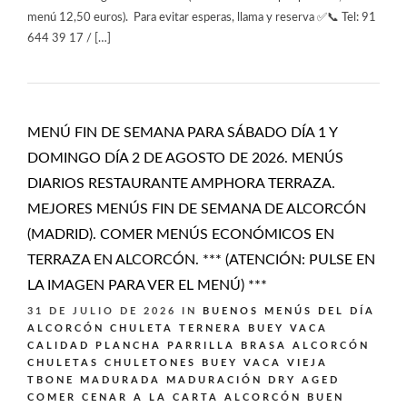
menú 12,50 euros). Para evitar esperas, llama y reserva ✅📞 Tel: 91
644 39 17 / […]
MENÚ FIN DE SEMANA PARA SÁBADO DÍA 1 Y
DOMINGO DÍA 2 DE AGOSTO DE 2026. MENÚS
DIARIOS RESTAURANTE AMPHORA TERRAZA.
MEJORES MENÚS FIN DE SEMANA DE ALCORCÓN
(MADRID). COMER MENÚS ECONÓMICOS EN
TERRAZA EN ALCORCÓN. *** (ATENCIÓN: PULSE EN
LA IMAGEN PARA VER EL MENÚ) ***
31 DE JULIO DE 2026
IN
BUENOS MENÚS DEL DÍA
ALCORCÓN
CHULETA TERNERA BUEY VACA
CALIDAD PLANCHA PARRILLA BRASA ALCORCÓN
CHULETAS CHULETONES BUEY VACA VIEJA
TBONE MADURADA MADURACIÓN DRY AGED
COMER CENAR A LA CARTA ALCORCÓN BUEN