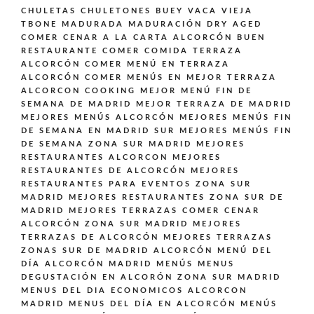
CHULETAS CHULETONES BUEY VACA VIEJA
TBONE MADURADA MADURACIÓN DRY AGED
COMER CENAR A LA CARTA ALCORCÓN BUEN
RESTAURANTE
COMER COMIDA TERRAZA
ALCORCÓN
COMER MENÚ EN TERRAZA
ALCORCÓN
COMER MENÚS EN MEJOR TERRAZA
ALCORCON
COOKING
MEJOR MENÚ FIN DE
SEMANA DE MADRID
MEJOR TERRAZA DE MADRID
MEJORES MENÚS ALCORCÓN
MEJORES MENÚS FIN
DE SEMANA EN MADRID SUR
MEJORES MENÚS FIN
DE SEMANA ZONA SUR MADRID
MEJORES
RESTAURANTES ALCORCON
MEJORES
RESTAURANTES DE ALCORCÓN
MEJORES
RESTAURANTES PARA EVENTOS ZONA SUR
MADRID
MEJORES RESTAURANTES ZONA SUR DE
MADRID
MEJORES TERRAZAS COMER CENAR
ALCORCÓN ZONA SUR MADRID
MEJORES
TERRAZAS DE ALCORCÓN
MEJORES TERRAZAS
ZONAS SUR DE MADRID ALCORCÓN
MENÚ DEL
DÍA ALCORCÓN MADRID
MENÚS
MENUS
DEGUSTACIÓN EN ALCORÓN ZONA SUR MADRID
MENUS DEL DIA ECONOMICOS ALCORCON
MADRID
MENUS DEL DÍA EN ALCORCÓN
MENÚS