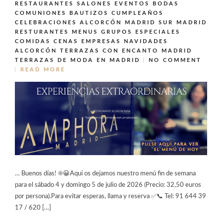
RESTAURANTES SALONES EVENTOS BODAS
COMUNIONES BAUTIZOS CUMPLEAÑOS
CELEBRACIONES ALCORCÓN MADRID SUR MADRID
RESTURANTES MENUS GRUPOS ESPECIALES
COMIDAS CENAS EMPRESAS NAVIDADES
ALCORCÓN
TERRAZAS CON ENCANTO MADRID
TERRAZAS DE MODA EN MADRID
NO COMMENT
READ MORE
… Buenos días! ☀️😀Aquí os dejamos nuestro menú fin de semana
para el sábado 4 y domingo 5 de julio de 2026 (Precio: 32,50 euros
por persona).Para evitar esperas, llama y reserva ✅📞 Tel: 91 644 39
17 / 620 […]