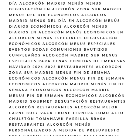
DÍA ALCORCÓN MADRID
MENÚS
MENUS
DEGUSTACIÓN EN ALCORÓN ZONA SUR MADRID
MENUS DEL DIA ECONOMICOS ALCORCON
MADRID
MENUS DEL DÍA EN ALCORCÓN
MENÚS
DIARIOS ECONÓMICOS ALCORCÓN
MENUS
DIARIOS EN ALCORCÓN
MENÚS ECONOMICOS EN
ALCORCON
MENÚS ESPECIALES DEGUSTACIÓN
ECONÓMICOS ALCORCÓN
MENUS ESPECIALES
EVENTOS BODAS COMUNIONES BAUTIZOS
CUMPLEAÑOS ALCORCÓN MADRID SUR
MENUS
ESPECIALES PARA CENAS COMIDAS DE EMPRESAS
NAVIDAD 2024 2025 RESTAURANTES ALCORCÓN
ZONA SUR MADRID
MENUS FIN DE SEMANA
ECONÓMICOS ALCORCÓN
MENUS FIN DE SEMANA
ECONOMICOS ALCORCON MADRID
MENÚS FIN DE
SEMANA ECONÓMICOS ALCORCÓN MADRID
MENUS FIN DE SEMANA ECONOMICOS ALCORCÓN
MADRID GOURMET DEGUSTACIÓN
RESTAURANTES
ALCORCÓN
RESTAURANTES ALCORCÓN MEJOR
CARNE BUEY VACA TBONE TERNERA LOMO ALTO
CHULETÓN TOMAHAWK PARRILLA BRASA
RESTAURANTES ALCORCÓN MENÚS
PERSONALIZADOS A MEDIDA DE PRESUPUESTO