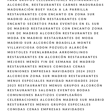
PARA GRUPOS CELEBRACIONES
RESTAURANTES
ALCORCÓN,
RESTAURANTES CARNES MADURADAS
MADURACIÓN BUEY VACA A LA PARRILLA
RESTAURANTES CON ENCANTO EN ZONA SUR
MADRID ALCORCÓN
RESTAURANTES CON
ENCANTO SECRETOS PARA EVENTOS EN EL SUR
DE MADRID
RESTAURANTES CON ENCANTO ZONA
SUR DE MADRID ALCORCÓN
RESTAURANTES DE
MODA EN MADRID
RESTAURANTES DE MODA
MADRID SUR ALCORCÓN BOADILLA MONTE
VILLAVICIOSA ODON POZUELO ALARCÓN
MOSTOLES FUENLABRADA ARROMOLINOS
RESTAURANTES EN ALCORCÓN
RESTAURANTES
MEJORES MENÚS FIN DE SEMANA DE MADRID
RESTAURANTES MENUS COMIDAS CENAS
REUNIONES EMPRESAS NAVIDADES 2024 2025
ALCORCON ZONA SUR MADRID
RESTAURANTES
MENUS ESPECIALES NAVIDAD NAVIDADES 2024
2025
RESTAURANTES MENUS GRUPOS ALCORCÓN
RESTAURANTES SALONES EVENTOS BODAS
COMUNIONES BAUTIZOS CUMPLEAÑOS
CELEBRACIONES ALCORCÓN MADRID SUR MADRID
RESTURANTES MENUS GRUPOS ESPECIALES
COMIDAS CENAS EMPRESAS NAVIDADES