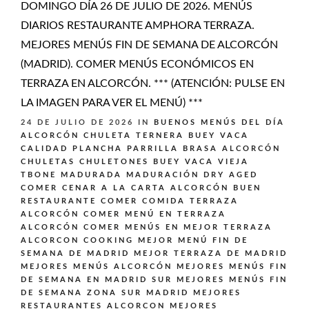
DOMINGO DÍA 26 DE JULIO DE 2026. MENÚS
DIARIOS RESTAURANTE AMPHORA TERRAZA.
MEJORES MENÚS FIN DE SEMANA DE ALCORCÓN
(MADRID). COMER MENÚS ECONÓMICOS EN
TERRAZA EN ALCORCÓN. *** (ATENCIÓN: PULSE EN
LA IMAGEN PARA VER EL MENÚ) ***
24 DE JULIO DE 2026
IN
BUENOS MENÚS DEL DÍA
ALCORCÓN
CHULETA TERNERA BUEY VACA
CALIDAD PLANCHA PARRILLA BRASA ALCORCÓN
CHULETAS CHULETONES BUEY VACA VIEJA
TBONE MADURADA MADURACIÓN DRY AGED
COMER CENAR A LA CARTA ALCORCÓN BUEN
RESTAURANTE
COMER COMIDA TERRAZA
ALCORCÓN
COMER MENÚ EN TERRAZA
ALCORCÓN
COMER MENÚS EN MEJOR TERRAZA
ALCORCON
COOKING
MEJOR MENÚ FIN DE
SEMANA DE MADRID
MEJOR TERRAZA DE MADRID
MEJORES MENÚS ALCORCÓN
MEJORES MENÚS FIN
DE SEMANA EN MADRID SUR
MEJORES MENÚS FIN
DE SEMANA ZONA SUR MADRID
MEJORES
RESTAURANTES ALCORCON
MEJORES