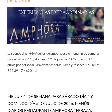
READ MORE
… Buenos días! ☀️😀Aquí os dejamos nuestro menú fin de semana
para el sábado 11 y domingo 12 de julio de 2026 (Precio: 32,50
euros por persona).Para evitar esperas, llama y reserva ✅📞 Tel: 91
644 39 17 / 620 […]
MENÚ FIN DE SEMANA PARA SÁBADO DÍA 4 Y
DOMINGO DÍA 5 DE JULIO DE 2026. MENÚS
DIARIOS RESTAURANTE AMPHORA TERRAZA.