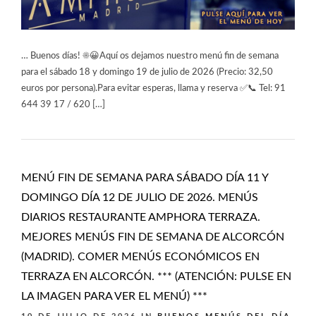
… Buenos días! ☀️😀Aquí os dejamos nuestro menú fin de semana
para el sábado 18 y domingo 19 de julio de 2026 (Precio: 32,50
euros por persona).Para evitar esperas, llama y reserva ✅📞 Tel: 91
644 39 17 / 620 […]
MENÚ FIN DE SEMANA PARA SÁBADO DÍA 11 Y
DOMINGO DÍA 12 DE JULIO DE 2026. MENÚS
DIARIOS RESTAURANTE AMPHORA TERRAZA.
MEJORES MENÚS FIN DE SEMANA DE ALCORCÓN
(MADRID). COMER MENÚS ECONÓMICOS EN
TERRAZA EN ALCORCÓN. *** (ATENCIÓN: PULSE EN
LA IMAGEN PARA VER EL MENÚ) ***