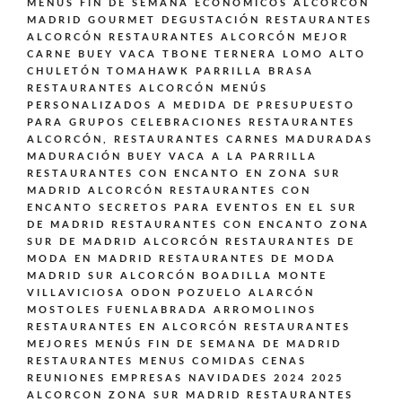
MENUS FIN DE SEMANA ECONOMICOS ALCORCÓN
MADRID GOURMET DEGUSTACIÓN
RESTAURANTES
ALCORCÓN
RESTAURANTES ALCORCÓN MEJOR
CARNE BUEY VACA TBONE TERNERA LOMO ALTO
CHULETÓN TOMAHAWK PARRILLA BRASA
RESTAURANTES ALCORCÓN MENÚS
PERSONALIZADOS A MEDIDA DE PRESUPUESTO
PARA GRUPOS CELEBRACIONES
RESTAURANTES
ALCORCÓN,
RESTAURANTES CARNES MADURADAS
MADURACIÓN BUEY VACA A LA PARRILLA
RESTAURANTES CON ENCANTO EN ZONA SUR
MADRID ALCORCÓN
RESTAURANTES CON
ENCANTO SECRETOS PARA EVENTOS EN EL SUR
DE MADRID
RESTAURANTES CON ENCANTO ZONA
SUR DE MADRID ALCORCÓN
RESTAURANTES DE
MODA EN MADRID
RESTAURANTES DE MODA
MADRID SUR ALCORCÓN BOADILLA MONTE
VILLAVICIOSA ODON POZUELO ALARCÓN
MOSTOLES FUENLABRADA ARROMOLINOS
RESTAURANTES EN ALCORCÓN
RESTAURANTES
MEJORES MENÚS FIN DE SEMANA DE MADRID
RESTAURANTES MENUS COMIDAS CENAS
REUNIONES EMPRESAS NAVIDADES 2024 2025
ALCORCON ZONA SUR MADRID
RESTAURANTES