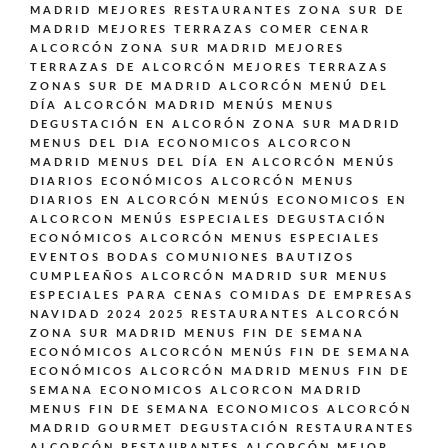
MADRID
MEJORES RESTAURANTES ZONA SUR DE
MADRID
MEJORES TERRAZAS COMER CENAR
ALCORCÓN ZONA SUR MADRID
MEJORES
TERRAZAS DE ALCORCÓN
MEJORES TERRAZAS
ZONAS SUR DE MADRID ALCORCÓN
MENÚ DEL
DÍA ALCORCÓN MADRID
MENÚS
MENUS
DEGUSTACIÓN EN ALCORÓN ZONA SUR MADRID
MENUS DEL DIA ECONOMICOS ALCORCON
MADRID
MENUS DEL DÍA EN ALCORCÓN
MENÚS
DIARIOS ECONÓMICOS ALCORCÓN
MENUS
DIARIOS EN ALCORCÓN
MENÚS ECONOMICOS EN
ALCORCON
MENÚS ESPECIALES DEGUSTACIÓN
ECONÓMICOS ALCORCÓN
MENUS ESPECIALES
EVENTOS BODAS COMUNIONES BAUTIZOS
CUMPLEAÑOS ALCORCÓN MADRID SUR
MENUS
ESPECIALES PARA CENAS COMIDAS DE EMPRESAS
NAVIDAD 2024 2025 RESTAURANTES ALCORCÓN
ZONA SUR MADRID
MENUS FIN DE SEMANA
ECONÓMICOS ALCORCÓN
MENÚS FIN DE SEMANA
ECONÓMICOS ALCORCÓN MADRID
MENUS FIN DE
SEMANA ECONOMICOS ALCORCON MADRID
MENUS FIN DE SEMANA ECONOMICOS ALCORCÓN
MADRID GOURMET DEGUSTACIÓN
RESTAURANTES
ALCORCÓN
RESTAURANTES ALCORCÓN MEJOR