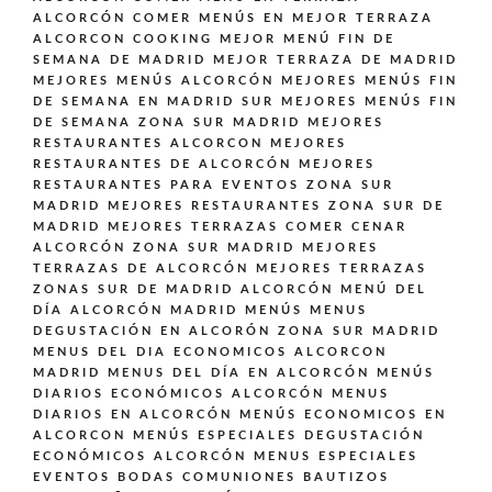
ALCORCÓN
COMER MENÚS EN MEJOR TERRAZA
ALCORCON
COOKING
MEJOR MENÚ FIN DE
SEMANA DE MADRID
MEJOR TERRAZA DE MADRID
MEJORES MENÚS ALCORCÓN
MEJORES MENÚS FIN
DE SEMANA EN MADRID SUR
MEJORES MENÚS FIN
DE SEMANA ZONA SUR MADRID
MEJORES
RESTAURANTES ALCORCON
MEJORES
RESTAURANTES DE ALCORCÓN
MEJORES
RESTAURANTES PARA EVENTOS ZONA SUR
MADRID
MEJORES RESTAURANTES ZONA SUR DE
MADRID
MEJORES TERRAZAS COMER CENAR
ALCORCÓN ZONA SUR MADRID
MEJORES
TERRAZAS DE ALCORCÓN
MEJORES TERRAZAS
ZONAS SUR DE MADRID ALCORCÓN
MENÚ DEL
DÍA ALCORCÓN MADRID
MENÚS
MENUS
DEGUSTACIÓN EN ALCORÓN ZONA SUR MADRID
MENUS DEL DIA ECONOMICOS ALCORCON
MADRID
MENUS DEL DÍA EN ALCORCÓN
MENÚS
DIARIOS ECONÓMICOS ALCORCÓN
MENUS
DIARIOS EN ALCORCÓN
MENÚS ECONOMICOS EN
ALCORCON
MENÚS ESPECIALES DEGUSTACIÓN
ECONÓMICOS ALCORCÓN
MENUS ESPECIALES
EVENTOS BODAS COMUNIONES BAUTIZOS