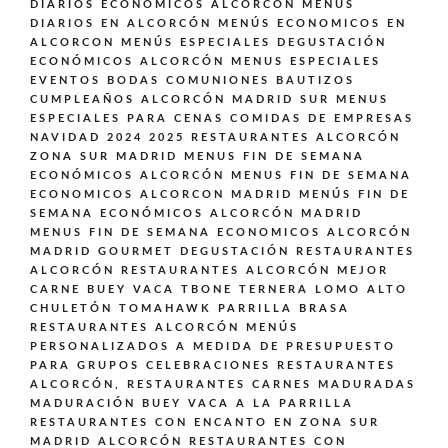
DIARIOS ECONÓMICOS ALCORCÓN
MENUS
DIARIOS EN ALCORCÓN
MENÚS ECONOMICOS EN
ALCORCON
MENÚS ESPECIALES DEGUSTACIÓN
ECONÓMICOS ALCORCÓN
MENUS ESPECIALES
EVENTOS BODAS COMUNIONES BAUTIZOS
CUMPLEAÑOS ALCORCÓN MADRID SUR
MENUS
ESPECIALES PARA CENAS COMIDAS DE EMPRESAS
NAVIDAD 2024 2025 RESTAURANTES ALCORCÓN
ZONA SUR MADRID
MENUS FIN DE SEMANA
ECONÓMICOS ALCORCÓN
MENUS FIN DE SEMANA
ECONOMICOS ALCORCON MADRID
MENÚS FIN DE
SEMANA ECONÓMICOS ALCORCÓN MADRID
MENUS FIN DE SEMANA ECONOMICOS ALCORCÓN
MADRID GOURMET DEGUSTACIÓN
RESTAURANTES
ALCORCÓN
RESTAURANTES ALCORCÓN MEJOR
CARNE BUEY VACA TBONE TERNERA LOMO ALTO
CHULETÓN TOMAHAWK PARRILLA BRASA
RESTAURANTES ALCORCÓN MENÚS
PERSONALIZADOS A MEDIDA DE PRESUPUESTO
PARA GRUPOS CELEBRACIONES
RESTAURANTES
ALCORCÓN,
RESTAURANTES CARNES MADURADAS
MADURACIÓN BUEY VACA A LA PARRILLA
RESTAURANTES CON ENCANTO EN ZONA SUR
MADRID ALCORCÓN
RESTAURANTES CON