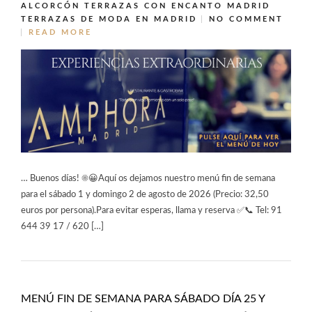
ALCORCÓN
TERRAZAS CON ENCANTO MADRID
TERRAZAS DE MODA EN MADRID
NO COMMENT
READ MORE
… Buenos días! ☀️😀Aquí os dejamos nuestro menú fin de semana
para el sábado 1 y domingo 2 de agosto de 2026 (Precio: 32,50
euros por persona).Para evitar esperas, llama y reserva ✅📞 Tel: 91
644 39 17 / 620 […]
MENÚ FIN DE SEMANA PARA SÁBADO DÍA 25 Y