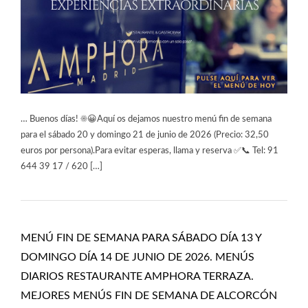
… Buenos días! ☀️😀Aquí os dejamos nuestro menú fin de semana
para el sábado 20 y domingo 21 de junio de 2026 (Precio: 32,50
euros por persona).Para evitar esperas, llama y reserva ✅📞 Tel: 91
644 39 17 / 620 […]
MENÚ FIN DE SEMANA PARA SÁBADO DÍA 13 Y
DOMINGO DÍA 14 DE JUNIO DE 2026. MENÚS
DIARIOS RESTAURANTE AMPHORA TERRAZA.
MEJORES MENÚS FIN DE SEMANA DE ALCORCÓN