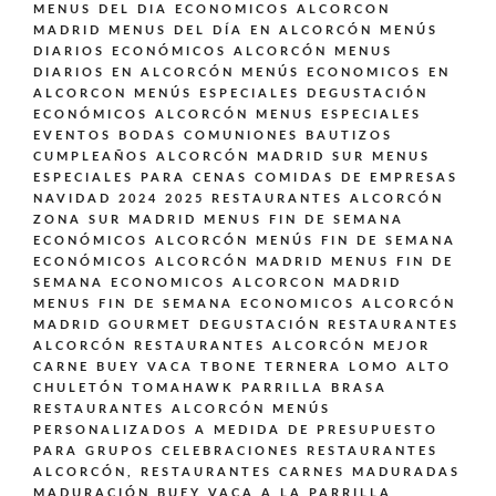
MENUS DEL DIA ECONOMICOS ALCORCON
MADRID
MENUS DEL DÍA EN ALCORCÓN
MENÚS
DIARIOS ECONÓMICOS ALCORCÓN
MENUS
DIARIOS EN ALCORCÓN
MENÚS ECONOMICOS EN
ALCORCON
MENÚS ESPECIALES DEGUSTACIÓN
ECONÓMICOS ALCORCÓN
MENUS ESPECIALES
EVENTOS BODAS COMUNIONES BAUTIZOS
CUMPLEAÑOS ALCORCÓN MADRID SUR
MENUS
ESPECIALES PARA CENAS COMIDAS DE EMPRESAS
NAVIDAD 2024 2025 RESTAURANTES ALCORCÓN
ZONA SUR MADRID
MENUS FIN DE SEMANA
ECONÓMICOS ALCORCÓN
MENÚS FIN DE SEMANA
ECONÓMICOS ALCORCÓN MADRID
MENUS FIN DE
SEMANA ECONOMICOS ALCORCON MADRID
MENUS FIN DE SEMANA ECONOMICOS ALCORCÓN
MADRID GOURMET DEGUSTACIÓN
RESTAURANTES
ALCORCÓN
RESTAURANTES ALCORCÓN MEJOR
CARNE BUEY VACA TBONE TERNERA LOMO ALTO
CHULETÓN TOMAHAWK PARRILLA BRASA
RESTAURANTES ALCORCÓN MENÚS
PERSONALIZADOS A MEDIDA DE PRESUPUESTO
PARA GRUPOS CELEBRACIONES
RESTAURANTES
ALCORCÓN,
RESTAURANTES CARNES MADURADAS
MADURACIÓN BUEY VACA A LA PARRILLA