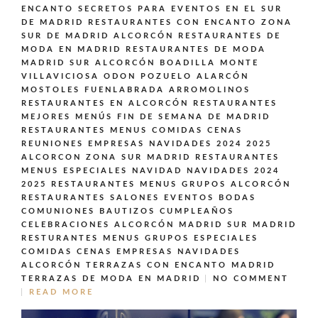
ENCANTO SECRETOS PARA EVENTOS EN EL SUR
DE MADRID
RESTAURANTES CON ENCANTO ZONA
SUR DE MADRID ALCORCÓN
RESTAURANTES DE
MODA EN MADRID
RESTAURANTES DE MODA
MADRID SUR ALCORCÓN BOADILLA MONTE
VILLAVICIOSA ODON POZUELO ALARCÓN
MOSTOLES FUENLABRADA ARROMOLINOS
RESTAURANTES EN ALCORCÓN
RESTAURANTES
MEJORES MENÚS FIN DE SEMANA DE MADRID
RESTAURANTES MENUS COMIDAS CENAS
REUNIONES EMPRESAS NAVIDADES 2024 2025
ALCORCON ZONA SUR MADRID
RESTAURANTES
MENUS ESPECIALES NAVIDAD NAVIDADES 2024
2025
RESTAURANTES MENUS GRUPOS ALCORCÓN
RESTAURANTES SALONES EVENTOS BODAS
COMUNIONES BAUTIZOS CUMPLEAÑOS
CELEBRACIONES ALCORCÓN MADRID SUR MADRID
RESTURANTES MENUS GRUPOS ESPECIALES
COMIDAS CENAS EMPRESAS NAVIDADES
ALCORCÓN
TERRAZAS CON ENCANTO MADRID
TERRAZAS DE MODA EN MADRID
NO COMMENT
READ MORE