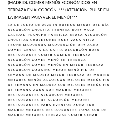
(MADRID). COMER MENÚS ECONÓMICOS EN
TERRAZA EN ALCORCÓN. *** (ATENCIÓN: PULSE EN
LA IMAGEN PARA VER EL MENÚ) ***
12 DE JUNIO DE 2026
IN
BUENOS MENÚS DEL DÍA
ALCORCÓN
CHULETA TERNERA BUEY VACA
CALIDAD PLANCHA PARRILLA BRASA ALCORCÓN
CHULETAS CHULETONES BUEY VACA VIEJA
TBONE MADURADA MADURACIÓN DRY AGED
COMER CENAR A LA CARTA ALCORCÓN BUEN
RESTAURANTE
COMER COMIDA TERRAZA
ALCORCÓN
COMER MENÚ EN TERRAZA
ALCORCÓN
COMER MENÚS EN MEJOR TERRAZA
ALCORCON
COOKING
MEJOR MENÚ FIN DE
SEMANA DE MADRID
MEJOR TERRAZA DE MADRID
MEJORES MENÚS ALCORCÓN
MEJORES MENÚS FIN
DE SEMANA EN MADRID SUR
MEJORES MENÚS FIN
DE SEMANA ZONA SUR MADRID
MEJORES
RESTAURANTES ALCORCON
MEJORES
RESTAURANTES DE ALCORCÓN
MEJORES
RESTAURANTES PARA EVENTOS ZONA SUR
MADRID
MEJORES RESTAURANTES ZONA SUR DE
MADRID
MEJORES TERRAZAS COMER CENAR