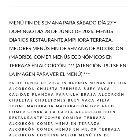
MENÚ FIN DE SEMANA PARA SÁBADO DÍA 27 Y
DOMINGO DÍA 28 DE JUNIO DE 2026. MENÚS
DIARIOS RESTAURANTE AMPHORA TERRAZA.
MEJORES MENÚS FIN DE SEMANA DE ALCORCÓN
(MADRID). COMER MENÚS ECONÓMICOS EN
TERRAZA EN ALCORCÓN. *** (ATENCIÓN: PULSE EN
LA IMAGEN PARA VER EL MENÚ) ***
26 DE JUNIO DE 2026
IN
BUENOS MENÚS DEL DÍA
ALCORCÓN
CHULETA TERNERA BUEY VACA
CALIDAD PLANCHA PARRILLA BRASA ALCORCÓN
CHULETAS CHULETONES BUEY VACA VIEJA
TBONE MADURADA MADURACIÓN DRY AGED
COMER CENAR A LA CARTA ALCORCÓN BUEN
RESTAURANTE
COMER COMIDA TERRAZA
ALCORCÓN
COMER MENÚ EN TERRAZA
ALCORCÓN
COMER MENÚS EN MEJOR TERRAZA
ALCORCON
COOKING
MEJOR MENÚ FIN DE