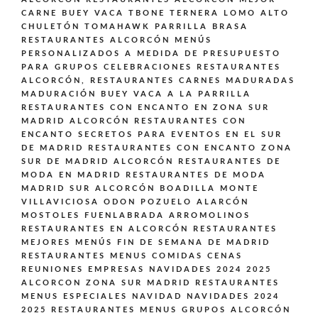
CARNE BUEY VACA TBONE TERNERA LOMO ALTO
CHULETÓN TOMAHAWK PARRILLA BRASA
RESTAURANTES ALCORCÓN MENÚS
PERSONALIZADOS A MEDIDA DE PRESUPUESTO
PARA GRUPOS CELEBRACIONES
RESTAURANTES
ALCORCÓN,
RESTAURANTES CARNES MADURADAS
MADURACIÓN BUEY VACA A LA PARRILLA
RESTAURANTES CON ENCANTO EN ZONA SUR
MADRID ALCORCÓN
RESTAURANTES CON
ENCANTO SECRETOS PARA EVENTOS EN EL SUR
DE MADRID
RESTAURANTES CON ENCANTO ZONA
SUR DE MADRID ALCORCÓN
RESTAURANTES DE
MODA EN MADRID
RESTAURANTES DE MODA
MADRID SUR ALCORCÓN BOADILLA MONTE
VILLAVICIOSA ODON POZUELO ALARCÓN
MOSTOLES FUENLABRADA ARROMOLINOS
RESTAURANTES EN ALCORCÓN
RESTAURANTES
MEJORES MENÚS FIN DE SEMANA DE MADRID
RESTAURANTES MENUS COMIDAS CENAS
REUNIONES EMPRESAS NAVIDADES 2024 2025
ALCORCON ZONA SUR MADRID
RESTAURANTES
MENUS ESPECIALES NAVIDAD NAVIDADES 2024
2025
RESTAURANTES MENUS GRUPOS ALCORCÓN