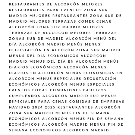
RESTAURANTES DE ALCORCÓN
MEJORES
RESTAURANTES PARA EVENTOS ZONA SUR
MADRID
MEJORES RESTAURANTES ZONA SUR DE
MADRID
MEJORES TERRAZAS COMER CENAR
ALCORCÓN ZONA SUR MADRID
MEJORES
TERRAZAS DE ALCORCÓN
MEJORES TERRAZAS
ZONAS SUR DE MADRID ALCORCÓN
MENÚ DEL
DÍA ALCORCÓN MADRID
MENÚS
MENUS
DEGUSTACIÓN EN ALCORÓN ZONA SUR MADRID
MENUS DEL DIA ECONOMICOS ALCORCON
MADRID
MENUS DEL DÍA EN ALCORCÓN
MENÚS
DIARIOS ECONÓMICOS ALCORCÓN
MENUS
DIARIOS EN ALCORCÓN
MENÚS ECONOMICOS EN
ALCORCON
MENÚS ESPECIALES DEGUSTACIÓN
ECONÓMICOS ALCORCÓN
MENUS ESPECIALES
EVENTOS BODAS COMUNIONES BAUTIZOS
CUMPLEAÑOS ALCORCÓN MADRID SUR
MENUS
ESPECIALES PARA CENAS COMIDAS DE EMPRESAS
NAVIDAD 2024 2025 RESTAURANTES ALCORCÓN
ZONA SUR MADRID
MENUS FIN DE SEMANA
ECONÓMICOS ALCORCÓN
MENÚS FIN DE SEMANA
ECONÓMICOS ALCORCÓN MADRID
MENUS FIN DE
SEMANA ECONOMICOS ALCORCON MADRID