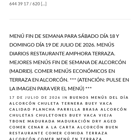
644 39 17 / 620 […]
MENÚ FIN DE SEMANA PARA SÁBADO DÍA 18 Y
DOMINGO DÍA 19 DE JULIO DE 2026. MENÚS
DIARIOS RESTAURANTE AMPHORA TERRAZA.
MEJORES MENÚS FIN DE SEMANA DE ALCORCÓN
(MADRID). COMER MENÚS ECONÓMICOS EN
TERRAZA EN ALCORCÓN. *** (ATENCIÓN: PULSE EN
LA IMAGEN PARA VER EL MENÚ) ***
17 DE JULIO DE 2026
IN
BUENOS MENÚS DEL DÍA
ALCORCÓN
CHULETA TERNERA BUEY VACA
CALIDAD PLANCHA PARRILLA BRASA ALCORCÓN
CHULETAS CHULETONES BUEY VACA VIEJA
TBONE MADURADA MADURACIÓN DRY AGED
COMER CENAR A LA CARTA ALCORCÓN BUEN
RESTAURANTE
COMER COMIDA TERRAZA
ALCORCÓN
COMER MENÚ EN TERRAZA