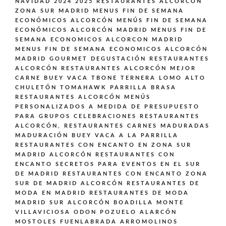
NAVIDAD 2024 2025 RESTAURANTES ALCORCÓN
ZONA SUR MADRID
MENUS FIN DE SEMANA
ECONÓMICOS ALCORCÓN
MENÚS FIN DE SEMANA
ECONÓMICOS ALCORCÓN MADRID
MENUS FIN DE
SEMANA ECONOMICOS ALCORCON MADRID
MENUS FIN DE SEMANA ECONOMICOS ALCORCÓN
MADRID GOURMET DEGUSTACIÓN
RESTAURANTES
ALCORCÓN
RESTAURANTES ALCORCÓN MEJOR
CARNE BUEY VACA TBONE TERNERA LOMO ALTO
CHULETÓN TOMAHAWK PARRILLA BRASA
RESTAURANTES ALCORCÓN MENÚS
PERSONALIZADOS A MEDIDA DE PRESUPUESTO
PARA GRUPOS CELEBRACIONES
RESTAURANTES
ALCORCÓN,
RESTAURANTES CARNES MADURADAS
MADURACIÓN BUEY VACA A LA PARRILLA
RESTAURANTES CON ENCANTO EN ZONA SUR
MADRID ALCORCÓN
RESTAURANTES CON
ENCANTO SECRETOS PARA EVENTOS EN EL SUR
DE MADRID
RESTAURANTES CON ENCANTO ZONA
SUR DE MADRID ALCORCÓN
RESTAURANTES DE
MODA EN MADRID
RESTAURANTES DE MODA
MADRID SUR ALCORCÓN BOADILLA MONTE
VILLAVICIOSA ODON POZUELO ALARCÓN
MOSTOLES FUENLABRADA ARROMOLINOS