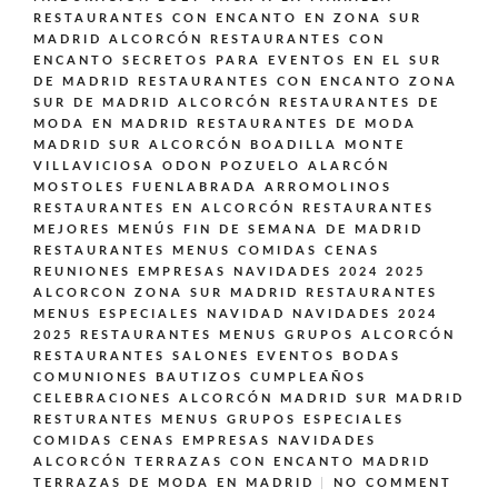
RESTAURANTES CON ENCANTO EN ZONA SUR
MADRID ALCORCÓN
RESTAURANTES CON
ENCANTO SECRETOS PARA EVENTOS EN EL SUR
DE MADRID
RESTAURANTES CON ENCANTO ZONA
SUR DE MADRID ALCORCÓN
RESTAURANTES DE
MODA EN MADRID
RESTAURANTES DE MODA
MADRID SUR ALCORCÓN BOADILLA MONTE
VILLAVICIOSA ODON POZUELO ALARCÓN
MOSTOLES FUENLABRADA ARROMOLINOS
RESTAURANTES EN ALCORCÓN
RESTAURANTES
MEJORES MENÚS FIN DE SEMANA DE MADRID
RESTAURANTES MENUS COMIDAS CENAS
REUNIONES EMPRESAS NAVIDADES 2024 2025
ALCORCON ZONA SUR MADRID
RESTAURANTES
MENUS ESPECIALES NAVIDAD NAVIDADES 2024
2025
RESTAURANTES MENUS GRUPOS ALCORCÓN
RESTAURANTES SALONES EVENTOS BODAS
COMUNIONES BAUTIZOS CUMPLEAÑOS
CELEBRACIONES ALCORCÓN MADRID SUR MADRID
RESTURANTES MENUS GRUPOS ESPECIALES
COMIDAS CENAS EMPRESAS NAVIDADES
ALCORCÓN
TERRAZAS CON ENCANTO MADRID
TERRAZAS DE MODA EN MADRID
NO COMMENT