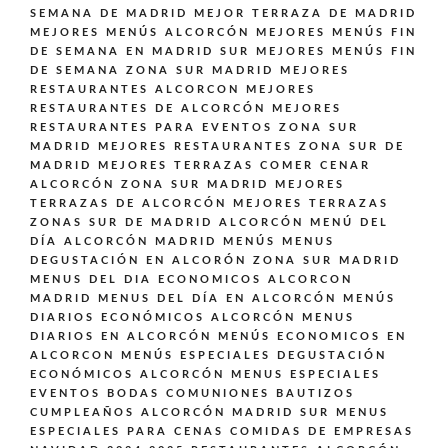
SEMANA DE MADRID
MEJOR TERRAZA DE MADRID
MEJORES MENÚS ALCORCÓN
MEJORES MENÚS FIN
DE SEMANA EN MADRID SUR
MEJORES MENÚS FIN
DE SEMANA ZONA SUR MADRID
MEJORES
RESTAURANTES ALCORCON
MEJORES
RESTAURANTES DE ALCORCÓN
MEJORES
RESTAURANTES PARA EVENTOS ZONA SUR
MADRID
MEJORES RESTAURANTES ZONA SUR DE
MADRID
MEJORES TERRAZAS COMER CENAR
ALCORCÓN ZONA SUR MADRID
MEJORES
TERRAZAS DE ALCORCÓN
MEJORES TERRAZAS
ZONAS SUR DE MADRID ALCORCÓN
MENÚ DEL
DÍA ALCORCÓN MADRID
MENÚS
MENUS
DEGUSTACIÓN EN ALCORÓN ZONA SUR MADRID
MENUS DEL DIA ECONOMICOS ALCORCON
MADRID
MENUS DEL DÍA EN ALCORCÓN
MENÚS
DIARIOS ECONÓMICOS ALCORCÓN
MENUS
DIARIOS EN ALCORCÓN
MENÚS ECONOMICOS EN
ALCORCON
MENÚS ESPECIALES DEGUSTACIÓN
ECONÓMICOS ALCORCÓN
MENUS ESPECIALES
EVENTOS BODAS COMUNIONES BAUTIZOS
CUMPLEAÑOS ALCORCÓN MADRID SUR
MENUS
ESPECIALES PARA CENAS COMIDAS DE EMPRESAS