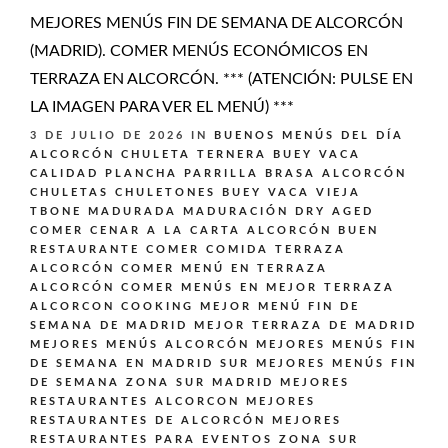
MEJORES MENÚS FIN DE SEMANA DE ALCORCÓN
(MADRID). COMER MENÚS ECONÓMICOS EN
TERRAZA EN ALCORCÓN. *** (ATENCIÓN: PULSE EN
LA IMAGEN PARA VER EL MENÚ) ***
3 DE JULIO DE 2026
IN
BUENOS MENÚS DEL DÍA
ALCORCÓN
CHULETA TERNERA BUEY VACA
CALIDAD PLANCHA PARRILLA BRASA ALCORCÓN
CHULETAS CHULETONES BUEY VACA VIEJA
TBONE MADURADA MADURACIÓN DRY AGED
COMER CENAR A LA CARTA ALCORCÓN BUEN
RESTAURANTE
COMER COMIDA TERRAZA
ALCORCÓN
COMER MENÚ EN TERRAZA
ALCORCÓN
COMER MENÚS EN MEJOR TERRAZA
ALCORCON
COOKING
MEJOR MENÚ FIN DE
SEMANA DE MADRID
MEJOR TERRAZA DE MADRID
MEJORES MENÚS ALCORCÓN
MEJORES MENÚS FIN
DE SEMANA EN MADRID SUR
MEJORES MENÚS FIN
DE SEMANA ZONA SUR MADRID
MEJORES
RESTAURANTES ALCORCON
MEJORES
RESTAURANTES DE ALCORCÓN
MEJORES
RESTAURANTES PARA EVENTOS ZONA SUR