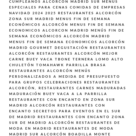
CUMPLEAÑOS ALCORCÓN MADRID SUR
MENUS
ESPECIALES PARA CENAS COMIDAS DE EMPRESAS
NAVIDAD 2024 2025 RESTAURANTES ALCORCÓN
ZONA SUR MADRID
MENUS FIN DE SEMANA
ECONÓMICOS ALCORCÓN
MENUS FIN DE SEMANA
ECONOMICOS ALCORCON MADRID
MENÚS FIN DE
SEMANA ECONÓMICOS ALCORCÓN MADRID
MENUS FIN DE SEMANA ECONOMICOS ALCORCÓN
MADRID GOURMET DEGUSTACIÓN
RESTAURANTES
ALCORCÓN
RESTAURANTES ALCORCÓN MEJOR
CARNE BUEY VACA TBONE TERNERA LOMO ALTO
CHULETÓN TOMAHAWK PARRILLA BRASA
RESTAURANTES ALCORCÓN MENÚS
PERSONALIZADOS A MEDIDA DE PRESUPUESTO
PARA GRUPOS CELEBRACIONES
RESTAURANTES
ALCORCÓN,
RESTAURANTES CARNES MADURADAS
MADURACIÓN BUEY VACA A LA PARRILLA
RESTAURANTES CON ENCANTO EN ZONA SUR
MADRID ALCORCÓN
RESTAURANTES CON
ENCANTO SECRETOS PARA EVENTOS EN EL SUR
DE MADRID
RESTAURANTES CON ENCANTO ZONA
SUR DE MADRID ALCORCÓN
RESTAURANTES DE
MODA EN MADRID
RESTAURANTES DE MODA
MADRID SUR ALCORCÓN BOADILLA MONTE