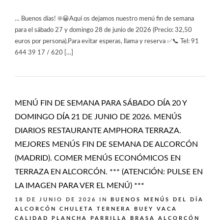
… Buenos días! ☀️😀Aquí os dejamos nuestro menú fin de semana
para el sábado 27 y domingo 28 de junio de 2026 (Precio: 32,50
euros por persona).Para evitar esperas, llama y reserva ✅📞 Tel: 91
644 39 17 / 620 […]
MENÚ FIN DE SEMANA PARA SÁBADO DÍA 20 Y
DOMINGO DÍA 21 DE JUNIO DE 2026. MENÚS
DIARIOS RESTAURANTE AMPHORA TERRAZA.
MEJORES MENÚS FIN DE SEMANA DE ALCORCÓN
(MADRID). COMER MENÚS ECONÓMICOS EN
TERRAZA EN ALCORCÓN. *** (ATENCIÓN: PULSE EN
LA IMAGEN PARA VER EL MENÚ) ***
18 DE JUNIO DE 2026
IN
BUENOS MENÚS DEL DÍA
ALCORCÓN
CHULETA TERNERA BUEY VACA
CALIDAD PLANCHA PARRILLA BRASA ALCORCÓN