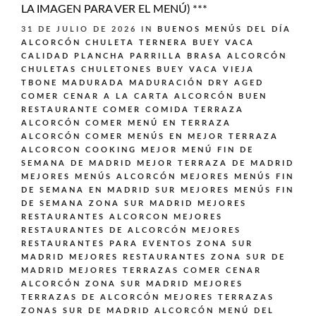
LA IMAGEN PARA VER EL MENÚ) ***
31 DE JULIO DE 2026
IN
BUENOS MENÚS DEL DÍA
ALCORCÓN
CHULETA TERNERA BUEY VACA
CALIDAD PLANCHA PARRILLA BRASA ALCORCÓN
CHULETAS CHULETONES BUEY VACA VIEJA
TBONE MADURADA MADURACIÓN DRY AGED
COMER CENAR A LA CARTA ALCORCÓN BUEN
RESTAURANTE
COMER COMIDA TERRAZA
ALCORCÓN
COMER MENÚ EN TERRAZA
ALCORCÓN
COMER MENÚS EN MEJOR TERRAZA
ALCORCON
COOKING
MEJOR MENÚ FIN DE
SEMANA DE MADRID
MEJOR TERRAZA DE MADRID
MEJORES MENÚS ALCORCÓN
MEJORES MENÚS FIN
DE SEMANA EN MADRID SUR
MEJORES MENÚS FIN
DE SEMANA ZONA SUR MADRID
MEJORES
RESTAURANTES ALCORCON
MEJORES
RESTAURANTES DE ALCORCÓN
MEJORES
RESTAURANTES PARA EVENTOS ZONA SUR
MADRID
MEJORES RESTAURANTES ZONA SUR DE
MADRID
MEJORES TERRAZAS COMER CENAR
ALCORCÓN ZONA SUR MADRID
MEJORES
TERRAZAS DE ALCORCÓN
MEJORES TERRAZAS
ZONAS SUR DE MADRID ALCORCÓN
MENÚ DEL