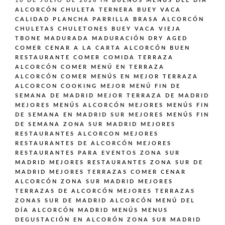
10 DE JULIO DE 2026
IN
BUENOS MENÚS DEL DÍA
ALCORCÓN
CHULETA TERNERA BUEY VACA
CALIDAD PLANCHA PARRILLA BRASA ALCORCÓN
CHULETAS CHULETONES BUEY VACA VIEJA
TBONE MADURADA MADURACIÓN DRY AGED
COMER CENAR A LA CARTA ALCORCÓN BUEN
RESTAURANTE
COMER COMIDA TERRAZA
ALCORCÓN
COMER MENÚ EN TERRAZA
ALCORCÓN
COMER MENÚS EN MEJOR TERRAZA
ALCORCON
COOKING
MEJOR MENÚ FIN DE
SEMANA DE MADRID
MEJOR TERRAZA DE MADRID
MEJORES MENÚS ALCORCÓN
MEJORES MENÚS FIN
DE SEMANA EN MADRID SUR
MEJORES MENÚS FIN
DE SEMANA ZONA SUR MADRID
MEJORES
RESTAURANTES ALCORCON
MEJORES
RESTAURANTES DE ALCORCÓN
MEJORES
RESTAURANTES PARA EVENTOS ZONA SUR
MADRID
MEJORES RESTAURANTES ZONA SUR DE
MADRID
MEJORES TERRAZAS COMER CENAR
ALCORCÓN ZONA SUR MADRID
MEJORES
TERRAZAS DE ALCORCÓN
MEJORES TERRAZAS
ZONAS SUR DE MADRID ALCORCÓN
MENÚ DEL
DÍA ALCORCÓN MADRID
MENÚS
MENUS
DEGUSTACIÓN EN ALCORÓN ZONA SUR MADRID