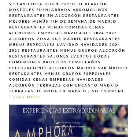
VILLAVICIOSA ODON POZUELO ALARCÓN
MOSTOLES FUENLABRADA ARROMOLINOS
RESTAURANTES EN ALCORCÓN
RESTAURANTES
MEJORES MENÚS FIN DE SEMANA DE MADRID
RESTAURANTES MENUS COMIDAS CENAS
REUNIONES EMPRESAS NAVIDADES 2024 2025
ALCORCON ZONA SUR MADRID
RESTAURANTES
MENUS ESPECIALES NAVIDAD NAVIDADES 2024
2025
RESTAURANTES MENUS GRUPOS ALCORCÓN
RESTAURANTES SALONES EVENTOS BODAS
COMUNIONES BAUTIZOS CUMPLEAÑOS
CELEBRACIONES ALCORCÓN MADRID SUR MADRID
RESTURANTES MENUS GRUPOS ESPECIALES
COMIDAS CENAS EMPRESAS NAVIDADES
ALCORCÓN
TERRAZAS CON ENCANTO MADRID
TERRAZAS DE MODA EN MADRID
NO COMMENT
READ MORE