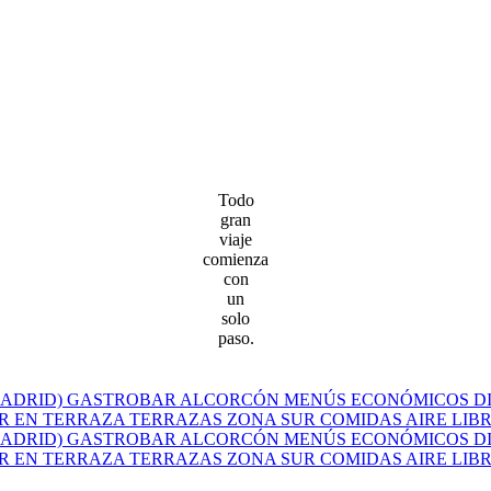
Todo
gran
viaje
comienza
con
un
solo
paso.