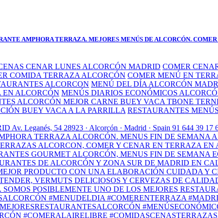
TAURANTE AMPHORA TERRAZA. MEJORES MENÚS DE ALCORCÓN. COMER 
CENAS CENAR LUNES ALCORCÓN MADRID
COMER CENAR
R COMIDA TERRAZA ALCORCÓN
COMER MENÚ EN TERR
TAURANTES ALCORCON
MENÚ DEL DÍA ALCORCÓN MADR
A EN ALCORCÓN
MENÚS DIARIOS ECONÓMICOS ALCORC
TES ALCORCÓN MEJOR CARNE BUEY VACA TBONE TER
ÓN BUEY VACA A LA PARRILLA
RESTAURANTES MENÚS