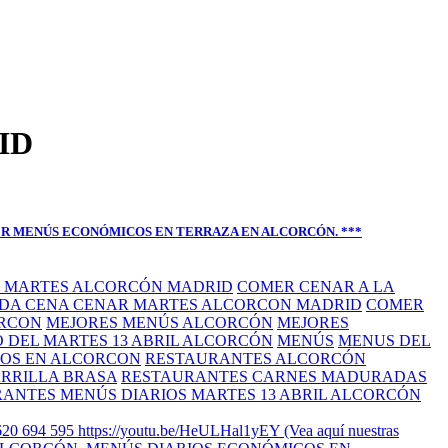
ID
ER MENÚS ECONÓMICOS EN TERRAZA EN ALCORCÓN. ***
 MARTES ALCORCÓN MADRID
COMER CENAR A LA
DA CENA CENAR MARTES ALCORCON MADRID
COMER
ORCON
MEJORES MENÚS ALCORCÓN
MEJORES
 DEL MARTES 13 ABRIL ALCORCÓN
MENÚS
MENUS DEL
OS EN ALCORCON
RESTAURANTES ALCORCÓN
RRILLA BRASA
RESTAURANTES CARNES MADURADAS
ANTES MENÚS DIARIOS MARTES 13 ABRIL ALCORCÓN