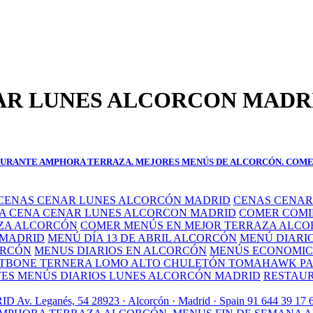
AR LUNES ALCORCON MADR
ESTAURANTE AMPHORA TERRAZA. MEJORES MENÚS DE ALCORCÓN. COM
CENAS CENAR LUNES ALCORCÓN MADRID
CENAS CENAR
A CENA CENAR LUNES ALCORCON MADRID
COMER COMI
ZA ALCORCÓN
COMER MENÚS EN MEJOR TERRAZA ALC
 MADRID
MENÚ DÍA 13 DE ABRIL ALCORCÓN
MENÚ DIARIO
ORCÓN
MENUS DIARIOS EN ALCORCÓN
MENÚS ECONOMIC
 TBONE TERNERA LOMO ALTO CHULETÓN TOMAHAWK PA
ES MENÚS DIARIOS LUNES ALCORCÓN MADRID
RESTAUR