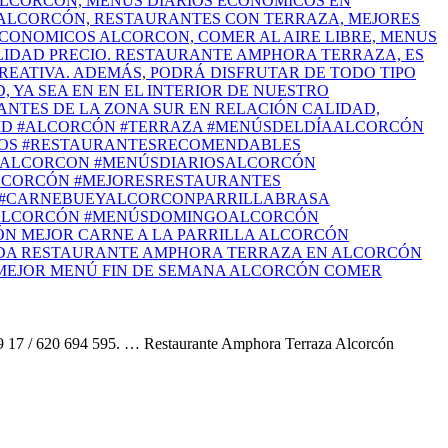
 39 17 / 620 694 595. … Restaurante Amphora Terraza Alcorcón