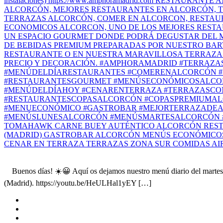
Buenos días! ☀️😀 Aquí os dejamos nuestro menú diario del martes d
(Madrid). https://youtu.be/HeULHal1yEY […]