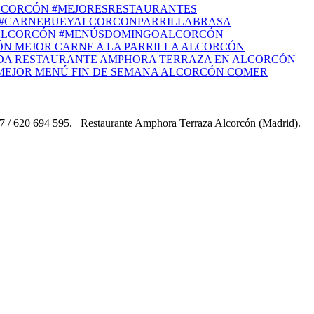
 17 / 620 694 595. Restaurante Amphora Terraza Alcorcón (Madrid).