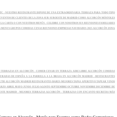
TC -
NUESTRO RESTAURANTE DIPONE DE UNA EXTRAORDINARIA TERRAZA PARA TODO TIPO
EVENTOS DE CLIENTES DE LA ZONA SUR SUROESTE DE MADRID COMO ALCORCÓN MÓSTOLES
 LA CARTA O CON NUESTROS MENÚS -
CELEBRE CON NOSOTROS SUS REUNIONES FAMILIARES
 MENUS GRUPOS COMIDAS CENAS REUNIONES EMPRESAS NAVIDADES 2025 ALCORCÓN ZONA
 TERRAZAS EN ALCORCÓN -
COMER CENAR EN TERRAZA AIRE LIBRE ALCORCÓN COMIDAS
URADAS DE ESPAÑA A LA PARRILLA A LA BRASA EN ALCORCÓN MADRID -
RESTAURANTES
H ALCORCÓN MADRID RESTAURANTES BARES MEJORES TAPAS APERITIVO TAPEAR VINOS
ARZO ABRIL MAYO JUNIO JULIO AGOSTO SEPTIEMBRE OCTUBRE NOVIEMBRE DICIEMBRE DE
ESTE MADRID -
MEJORES TERRAZAS ALCORCÓN -
TERRAZAS CON ENCANTO SECRETAS MÁS