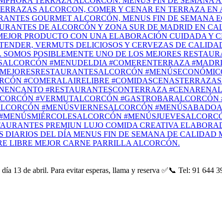
ía 13 de abril. Para evitar esperas, llama y reserva ✅📞 Tel: 91 644