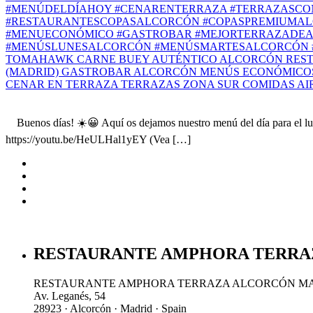
Buenos días! ☀️😀 Aquí os dejamos nuestro menú del día para el lun
https://youtu.be/HeULHal1yEY (Vea […]
RESTAURANTE AMPHORA TERRA
RESTAURANTE AMPHORA TERRAZA ALCORCÓN M
Av. Leganés, 54
28923 · Alcorcón · Madrid · Spain