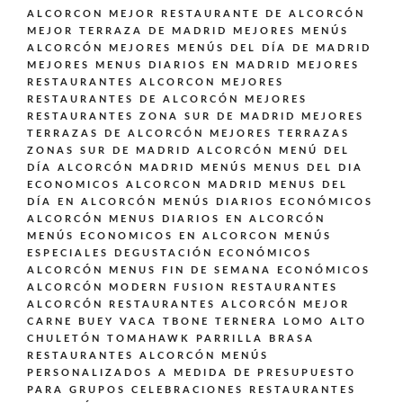
ALCORCON
MEJOR RESTAURANTE DE ALCORCÓN
MEJOR TERRAZA DE MADRID
MEJORES MENÚS
ALCORCÓN
MEJORES MENÚS DEL DÍA DE MADRID
MEJORES MENUS DIARIOS EN MADRID
MEJORES
RESTAURANTES ALCORCON
MEJORES
RESTAURANTES DE ALCORCÓN
MEJORES
RESTAURANTES ZONA SUR DE MADRID
MEJORES
TERRAZAS DE ALCORCÓN
MEJORES TERRAZAS
ZONAS SUR DE MADRID ALCORCÓN
MENÚ DEL
DÍA ALCORCÓN MADRID
MENÚS
MENUS DEL DIA
ECONOMICOS ALCORCON MADRID
MENUS DEL
DÍA EN ALCORCÓN
MENÚS DIARIOS ECONÓMICOS
ALCORCÓN
MENUS DIARIOS EN ALCORCÓN
MENÚS ECONOMICOS EN ALCORCON
MENÚS
ESPECIALES DEGUSTACIÓN ECONÓMICOS
ALCORCÓN
MENUS FIN DE SEMANA ECONÓMICOS
ALCORCÓN
MODERN FUSION
RESTAURANTES
ALCORCÓN
RESTAURANTES ALCORCÓN MEJOR
CARNE BUEY VACA TBONE TERNERA LOMO ALTO
CHULETÓN TOMAHAWK PARRILLA BRASA
RESTAURANTES ALCORCÓN MENÚS
PERSONALIZADOS A MEDIDA DE PRESUPUESTO
PARA GRUPOS CELEBRACIONES
RESTAURANTES