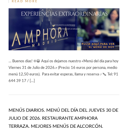
READ MORE
… Buenos días! ☀️😀 Aquí os dejamos nuestro «Menú del día para hoy
Viernes 31 de Julio de 2026.» (Precio: 16 euros por persona, medio
menú 12,50 euros). Para evitar esperas, llama y reserva ✅📞 Tel: 91
644 39 17 / […]
MENÚS DIARIOS. MENÚ DEL DÍA DEL JUEVES 30 DE
JULIO DE 2026. RESTAURANTE AMPHORA
TERRAZA. MEJORES MENÚS DE ALCORCÓN.