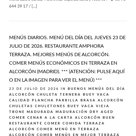
644 39 17 / […]
MENÚS DIARIOS. MENÚ DEL DÍA DEL JUEVES 23 DE
JULIO DE 2026. RESTAURANTE AMPHORA
TERRAZA. MEJORES MENÚS DE ALCORCÓN.
COMER MENÚS ECONÓMICOS EN TERRAZA EN
ALCORCÓN (MADRID). *** (ATENCIÓN: PULSE AQUÍ
O EN LA IMAGEN PARA VER EL MENÚ) ***
23 DE JULIO DE 2026
IN
BUENOS MENÚS DEL DÍA
ALCORCÓN
CHULETA TERNERA BUEY VACA
CALIDAD PLANCHA PARRILLA BRASA ALCORCÓN
CHULETAS CHULETONES BUEY VACA VIEJA
TBONE MADURADA MADURACIÓN DRY AGED
COMER CENAR A LA CARTA ALCORCÓN BUEN
RESTAURANTE
COMER COMIDA TERRAZA
ALCORCÓN
COMER MENÚ EN TERRAZA
ALCORCÓN
COMER MENÚS EN MEJOR TERRAZA