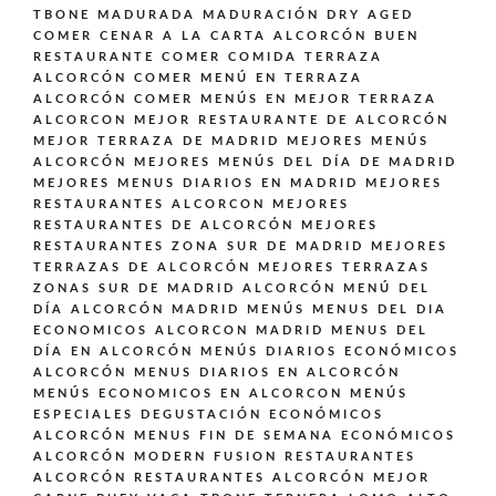
TBONE MADURADA MADURACIÓN DRY AGED
COMER CENAR A LA CARTA ALCORCÓN BUEN
RESTAURANTE
COMER COMIDA TERRAZA
ALCORCÓN
COMER MENÚ EN TERRAZA
ALCORCÓN
COMER MENÚS EN MEJOR TERRAZA
ALCORCON
MEJOR RESTAURANTE DE ALCORCÓN
MEJOR TERRAZA DE MADRID
MEJORES MENÚS
ALCORCÓN
MEJORES MENÚS DEL DÍA DE MADRID
MEJORES MENUS DIARIOS EN MADRID
MEJORES
RESTAURANTES ALCORCON
MEJORES
RESTAURANTES DE ALCORCÓN
MEJORES
RESTAURANTES ZONA SUR DE MADRID
MEJORES
TERRAZAS DE ALCORCÓN
MEJORES TERRAZAS
ZONAS SUR DE MADRID ALCORCÓN
MENÚ DEL
DÍA ALCORCÓN MADRID
MENÚS
MENUS DEL DIA
ECONOMICOS ALCORCON MADRID
MENUS DEL
DÍA EN ALCORCÓN
MENÚS DIARIOS ECONÓMICOS
ALCORCÓN
MENUS DIARIOS EN ALCORCÓN
MENÚS ECONOMICOS EN ALCORCON
MENÚS
ESPECIALES DEGUSTACIÓN ECONÓMICOS
ALCORCÓN
MENUS FIN DE SEMANA ECONÓMICOS
ALCORCÓN
MODERN FUSION
RESTAURANTES
ALCORCÓN
RESTAURANTES ALCORCÓN MEJOR