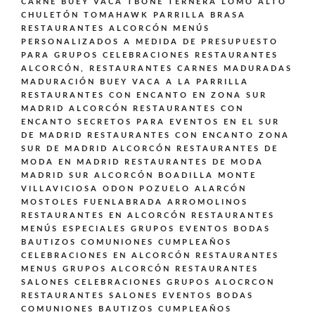
CARNE BUEY VACA TBONE TERNERA LOMO ALTO
CHULETÓN TOMAHAWK PARRILLA BRASA
RESTAURANTES ALCORCÓN MENÚS
PERSONALIZADOS A MEDIDA DE PRESUPUESTO
PARA GRUPOS CELEBRACIONES
RESTAURANTES
ALCORCÓN,
RESTAURANTES CARNES MADURADAS
MADURACIÓN BUEY VACA A LA PARRILLA
RESTAURANTES CON ENCANTO EN ZONA SUR
MADRID ALCORCÓN
RESTAURANTES CON
ENCANTO SECRETOS PARA EVENTOS EN EL SUR
DE MADRID
RESTAURANTES CON ENCANTO ZONA
SUR DE MADRID ALCORCÓN
RESTAURANTES DE
MODA EN MADRID
RESTAURANTES DE MODA
MADRID SUR ALCORCÓN BOADILLA MONTE
VILLAVICIOSA ODON POZUELO ALARCÓN
MOSTOLES FUENLABRADA ARROMOLINOS
RESTAURANTES EN ALCORCÓN
RESTAURANTES
MENÚS ESPECIALES GRUPOS EVENTOS BODAS
BAUTIZOS COMUNIONES CUMPLEAÑOS
CELEBRACIONES EN ALCORCÓN
RESTAURANTES
MENUS GRUPOS ALCORCÓN
RESTAURANTES
SALONES CELEBRACIONES GRUPOS ALOCRCON
RESTAURANTES SALONES EVENTOS BODAS
COMUNIONES BAUTIZOS CUMPLEAÑOS