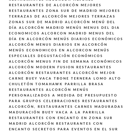
RESTAURANTES DE ALCORCÓN
MEJORES
RESTAURANTES ZONA SUR DE MADRID
MEJORES
TERRAZAS DE ALCORCÓN
MEJORES TERRAZAS
ZONAS SUR DE MADRID ALCORCÓN
MENÚ DEL
DÍA ALCORCÓN MADRID
MENÚS
MENUS DEL DIA
ECONOMICOS ALCORCON MADRID
MENUS DEL
DÍA EN ALCORCÓN
MENÚS DIARIOS ECONÓMICOS
ALCORCÓN
MENUS DIARIOS EN ALCORCÓN
MENÚS ECONOMICOS EN ALCORCON
MENÚS
ESPECIALES DEGUSTACIÓN ECONÓMICOS
ALCORCÓN
MENUS FIN DE SEMANA ECONÓMICOS
ALCORCÓN
MODERN FUSION
RESTAURANTES
ALCORCÓN
RESTAURANTES ALCORCÓN MEJOR
CARNE BUEY VACA TBONE TERNERA LOMO ALTO
CHULETÓN TOMAHAWK PARRILLA BRASA
RESTAURANTES ALCORCÓN MENÚS
PERSONALIZADOS A MEDIDA DE PRESUPUESTO
PARA GRUPOS CELEBRACIONES
RESTAURANTES
ALCORCÓN,
RESTAURANTES CARNES MADURADAS
MADURACIÓN BUEY VACA A LA PARRILLA
RESTAURANTES CON ENCANTO EN ZONA SUR
MADRID ALCORCÓN
RESTAURANTES CON
ENCANTO SECRETOS PARA EVENTOS EN EL SUR