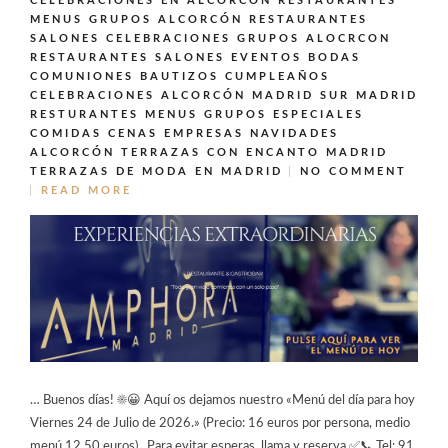
CELEBRACIONES EN ALCORCÓN
RESTAURANTES
MENUS GRUPOS ALCORCÓN
RESTAURANTES
SALONES CELEBRACIONES GRUPOS ALOCRCON
RESTAURANTES SALONES EVENTOS BODAS
COMUNIONES BAUTIZOS CUMPLEAÑOS
CELEBRACIONES ALCORCÓN MADRID SUR MADRID
RESTURANTES MENUS GRUPOS ESPECIALES
COMIDAS CENAS EMPRESAS NAVIDADES
ALCORCÓN
TERRAZAS CON ENCANTO MADRID
TERRAZAS DE MODA EN MADRID
NO COMMENT
READ MORE
… Buenos días! ☀️😀 Aquí os dejamos nuestro «Menú del día para hoy
Viernes 24 de Julio de 2026.» (Precio: 16 euros por persona, medio
menú 12,50 euros). Para evitar esperas, llama y reserva ✅📞 Tel: 91