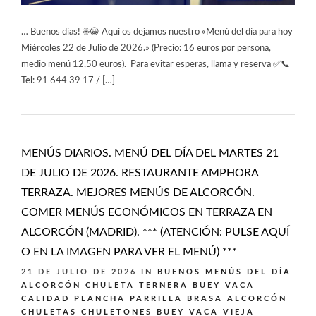
… Buenos días! ☀️😀 Aquí os dejamos nuestro «Menú del día para hoy
Miércoles 22 de Julio de 2026.» (Precio: 16 euros por persona,
medio menú 12,50 euros). Para evitar esperas, llama y reserva ✅📞
Tel: 91 644 39 17 / […]
MENÚS DIARIOS. MENÚ DEL DÍA DEL MARTES 21
DE JULIO DE 2026. RESTAURANTE AMPHORA
TERRAZA. MEJORES MENÚS DE ALCORCÓN.
COMER MENÚS ECONÓMICOS EN TERRAZA EN
ALCORCÓN (MADRID). *** (ATENCIÓN: PULSE AQUÍ
O EN LA IMAGEN PARA VER EL MENÚ) ***
21 DE JULIO DE 2026
IN
BUENOS MENÚS DEL DÍA
ALCORCÓN
CHULETA TERNERA BUEY VACA
CALIDAD PLANCHA PARRILLA BRASA ALCORCÓN
CHULETAS CHULETONES BUEY VACA VIEJA