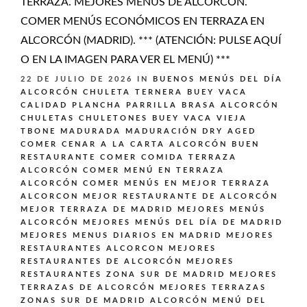
TERRAZA. MEJORES MENÚS DE ALCORCÓN.
COMER MENÚS ECONÓMICOS EN TERRAZA EN
ALCORCÓN (MADRID). *** (ATENCIÓN: PULSE AQUÍ
O EN LA IMAGEN PARA VER EL MENÚ) ***
22 DE JULIO DE 2026
IN
BUENOS MENÚS DEL DÍA
ALCORCÓN
CHULETA TERNERA BUEY VACA
CALIDAD PLANCHA PARRILLA BRASA ALCORCÓN
CHULETAS CHULETONES BUEY VACA VIEJA
TBONE MADURADA MADURACIÓN DRY AGED
COMER CENAR A LA CARTA ALCORCÓN BUEN
RESTAURANTE
COMER COMIDA TERRAZA
ALCORCÓN
COMER MENÚ EN TERRAZA
ALCORCÓN
COMER MENÚS EN MEJOR TERRAZA
ALCORCON
MEJOR RESTAURANTE DE ALCORCÓN
MEJOR TERRAZA DE MADRID
MEJORES MENÚS
ALCORCÓN
MEJORES MENÚS DEL DÍA DE MADRID
MEJORES MENUS DIARIOS EN MADRID
MEJORES
RESTAURANTES ALCORCON
MEJORES
RESTAURANTES DE ALCORCÓN
MEJORES
RESTAURANTES ZONA SUR DE MADRID
MEJORES
TERRAZAS DE ALCORCÓN
MEJORES TERRAZAS
ZONAS SUR DE MADRID ALCORCÓN
MENÚ DEL