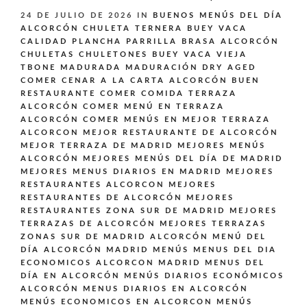
24 DE JULIO DE 2026
IN
BUENOS MENÚS DEL DÍA
ALCORCÓN
CHULETA TERNERA BUEY VACA
CALIDAD PLANCHA PARRILLA BRASA ALCORCÓN
CHULETAS CHULETONES BUEY VACA VIEJA
TBONE MADURADA MADURACIÓN DRY AGED
COMER CENAR A LA CARTA ALCORCÓN BUEN
RESTAURANTE
COMER COMIDA TERRAZA
ALCORCÓN
COMER MENÚ EN TERRAZA
ALCORCÓN
COMER MENÚS EN MEJOR TERRAZA
ALCORCON
MEJOR RESTAURANTE DE ALCORCÓN
MEJOR TERRAZA DE MADRID
MEJORES MENÚS
ALCORCÓN
MEJORES MENÚS DEL DÍA DE MADRID
MEJORES MENUS DIARIOS EN MADRID
MEJORES
RESTAURANTES ALCORCON
MEJORES
RESTAURANTES DE ALCORCÓN
MEJORES
RESTAURANTES ZONA SUR DE MADRID
MEJORES
TERRAZAS DE ALCORCÓN
MEJORES TERRAZAS
ZONAS SUR DE MADRID ALCORCÓN
MENÚ DEL
DÍA ALCORCÓN MADRID
MENÚS
MENUS DEL DIA
ECONOMICOS ALCORCON MADRID
MENUS DEL
DÍA EN ALCORCÓN
MENÚS DIARIOS ECONÓMICOS
ALCORCÓN
MENUS DIARIOS EN ALCORCÓN
MENÚS ECONOMICOS EN ALCORCON
MENÚS