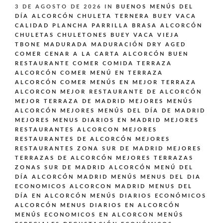
3 DE AGOSTO DE 2026
IN
BUENOS MENÚS DEL
DÍA ALCORCÓN
CHULETA TERNERA BUEY VACA
CALIDAD PLANCHA PARRILLA BRASA ALCORCÓN
CHULETAS CHULETONES BUEY VACA VIEJA
TBONE MADURADA MADURACIÓN DRY AGED
COMER CENAR A LA CARTA ALCORCÓN BUEN
RESTAURANTE
COMER COMIDA TERRAZA
ALCORCÓN
COMER MENÚ EN TERRAZA
ALCORCÓN
COMER MENÚS EN MEJOR TERRAZA
ALCORCON
MEJOR RESTAURANTE DE ALCORCÓN
MEJOR TERRAZA DE MADRID
MEJORES MENÚS
ALCORCÓN
MEJORES MENÚS DEL DÍA DE MADRID
MEJORES MENUS DIARIOS EN MADRID
MEJORES
RESTAURANTES ALCORCON
MEJORES
RESTAURANTES DE ALCORCÓN
MEJORES
RESTAURANTES ZONA SUR DE MADRID
MEJORES
TERRAZAS DE ALCORCÓN
MEJORES TERRAZAS
ZONAS SUR DE MADRID ALCORCÓN
MENÚ DEL
DÍA ALCORCÓN MADRID
MENÚS
MENUS DEL DIA
ECONOMICOS ALCORCON MADRID
MENUS DEL
DÍA EN ALCORCÓN
MENÚS DIARIOS ECONÓMICOS
ALCORCÓN
MENUS DIARIOS EN ALCORCÓN
MENÚS ECONOMICOS EN ALCORCON
MENÚS