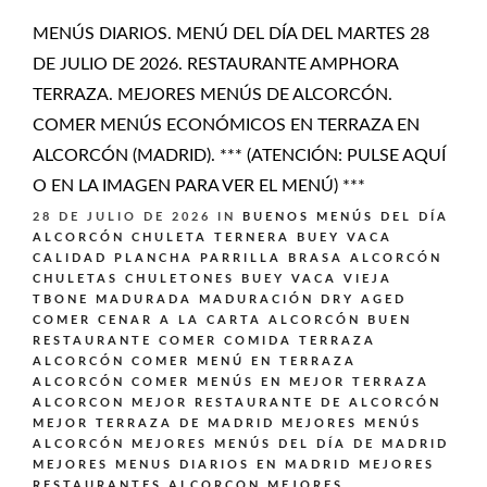
MENÚS DIARIOS. MENÚ DEL DÍA DEL MARTES 28
DE JULIO DE 2026. RESTAURANTE AMPHORA
TERRAZA. MEJORES MENÚS DE ALCORCÓN.
COMER MENÚS ECONÓMICOS EN TERRAZA EN
ALCORCÓN (MADRID). *** (ATENCIÓN: PULSE AQUÍ
O EN LA IMAGEN PARA VER EL MENÚ) ***
28 DE JULIO DE 2026
IN
BUENOS MENÚS DEL DÍA
ALCORCÓN
CHULETA TERNERA BUEY VACA
CALIDAD PLANCHA PARRILLA BRASA ALCORCÓN
CHULETAS CHULETONES BUEY VACA VIEJA
TBONE MADURADA MADURACIÓN DRY AGED
COMER CENAR A LA CARTA ALCORCÓN BUEN
RESTAURANTE
COMER COMIDA TERRAZA
ALCORCÓN
COMER MENÚ EN TERRAZA
ALCORCÓN
COMER MENÚS EN MEJOR TERRAZA
ALCORCON
MEJOR RESTAURANTE DE ALCORCÓN
MEJOR TERRAZA DE MADRID
MEJORES MENÚS
ALCORCÓN
MEJORES MENÚS DEL DÍA DE MADRID
MEJORES MENUS DIARIOS EN MADRID
MEJORES
RESTAURANTES ALCORCON
MEJORES