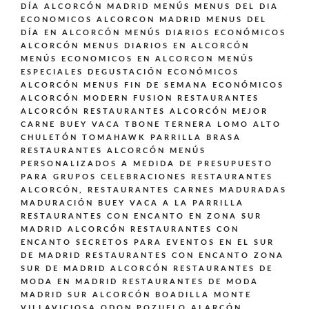
DÍA ALCORCÓN MADRID
MENÚS
MENUS DEL DIA
ECONOMICOS ALCORCON MADRID
MENUS DEL
DÍA EN ALCORCÓN
MENÚS DIARIOS ECONÓMICOS
ALCORCÓN
MENUS DIARIOS EN ALCORCÓN
MENÚS ECONOMICOS EN ALCORCON
MENÚS
ESPECIALES DEGUSTACIÓN ECONÓMICOS
ALCORCÓN
MENUS FIN DE SEMANA ECONÓMICOS
ALCORCÓN
MODERN FUSION
RESTAURANTES
ALCORCÓN
RESTAURANTES ALCORCÓN MEJOR
CARNE BUEY VACA TBONE TERNERA LOMO ALTO
CHULETÓN TOMAHAWK PARRILLA BRASA
RESTAURANTES ALCORCÓN MENÚS
PERSONALIZADOS A MEDIDA DE PRESUPUESTO
PARA GRUPOS CELEBRACIONES
RESTAURANTES
ALCORCÓN,
RESTAURANTES CARNES MADURADAS
MADURACIÓN BUEY VACA A LA PARRILLA
RESTAURANTES CON ENCANTO EN ZONA SUR
MADRID ALCORCÓN
RESTAURANTES CON
ENCANTO SECRETOS PARA EVENTOS EN EL SUR
DE MADRID
RESTAURANTES CON ENCANTO ZONA
SUR DE MADRID ALCORCÓN
RESTAURANTES DE
MODA EN MADRID
RESTAURANTES DE MODA
MADRID SUR ALCORCÓN BOADILLA MONTE
VILLAVICIOSA ODON POZUELO ALARCÓN