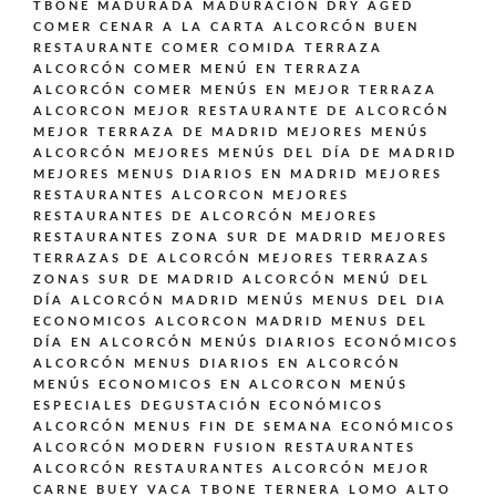
TBONE MADURADA MADURACIÓN DRY AGED
COMER CENAR A LA CARTA ALCORCÓN BUEN
RESTAURANTE
COMER COMIDA TERRAZA
ALCORCÓN
COMER MENÚ EN TERRAZA
ALCORCÓN
COMER MENÚS EN MEJOR TERRAZA
ALCORCON
MEJOR RESTAURANTE DE ALCORCÓN
MEJOR TERRAZA DE MADRID
MEJORES MENÚS
ALCORCÓN
MEJORES MENÚS DEL DÍA DE MADRID
MEJORES MENUS DIARIOS EN MADRID
MEJORES
RESTAURANTES ALCORCON
MEJORES
RESTAURANTES DE ALCORCÓN
MEJORES
RESTAURANTES ZONA SUR DE MADRID
MEJORES
TERRAZAS DE ALCORCÓN
MEJORES TERRAZAS
ZONAS SUR DE MADRID ALCORCÓN
MENÚ DEL
DÍA ALCORCÓN MADRID
MENÚS
MENUS DEL DIA
ECONOMICOS ALCORCON MADRID
MENUS DEL
DÍA EN ALCORCÓN
MENÚS DIARIOS ECONÓMICOS
ALCORCÓN
MENUS DIARIOS EN ALCORCÓN
MENÚS ECONOMICOS EN ALCORCON
MENÚS
ESPECIALES DEGUSTACIÓN ECONÓMICOS
ALCORCÓN
MENUS FIN DE SEMANA ECONÓMICOS
ALCORCÓN
MODERN FUSION
RESTAURANTES
ALCORCÓN
RESTAURANTES ALCORCÓN MEJOR
CARNE BUEY VACA TBONE TERNERA LOMO ALTO