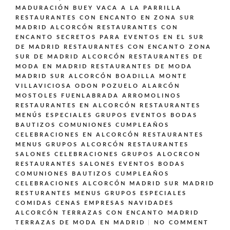
MADURACIÓN BUEY VACA A LA PARRILLA
RESTAURANTES CON ENCANTO EN ZONA SUR
MADRID ALCORCÓN
RESTAURANTES CON
ENCANTO SECRETOS PARA EVENTOS EN EL SUR
DE MADRID
RESTAURANTES CON ENCANTO ZONA
SUR DE MADRID ALCORCÓN
RESTAURANTES DE
MODA EN MADRID
RESTAURANTES DE MODA
MADRID SUR ALCORCÓN BOADILLA MONTE
VILLAVICIOSA ODON POZUELO ALARCÓN
MOSTOLES FUENLABRADA ARROMOLINOS
RESTAURANTES EN ALCORCÓN
RESTAURANTES
MENÚS ESPECIALES GRUPOS EVENTOS BODAS
BAUTIZOS COMUNIONES CUMPLEAÑOS
CELEBRACIONES EN ALCORCÓN
RESTAURANTES
MENUS GRUPOS ALCORCÓN
RESTAURANTES
SALONES CELEBRACIONES GRUPOS ALOCRCON
RESTAURANTES SALONES EVENTOS BODAS
COMUNIONES BAUTIZOS CUMPLEAÑOS
CELEBRACIONES ALCORCÓN MADRID SUR MADRID
RESTURANTES MENUS GRUPOS ESPECIALES
COMIDAS CENAS EMPRESAS NAVIDADES
ALCORCÓN
TERRAZAS CON ENCANTO MADRID
TERRAZAS DE MODA EN MADRID
NO COMMENT