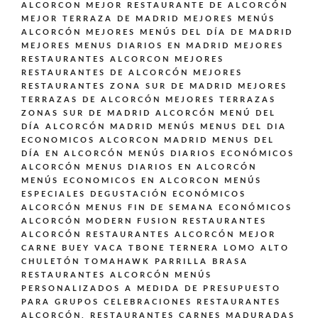
ALCORCON
MEJOR RESTAURANTE DE ALCORCÓN
MEJOR TERRAZA DE MADRID
MEJORES MENÚS
ALCORCÓN
MEJORES MENÚS DEL DÍA DE MADRID
MEJORES MENUS DIARIOS EN MADRID
MEJORES
RESTAURANTES ALCORCON
MEJORES
RESTAURANTES DE ALCORCÓN
MEJORES
RESTAURANTES ZONA SUR DE MADRID
MEJORES
TERRAZAS DE ALCORCÓN
MEJORES TERRAZAS
ZONAS SUR DE MADRID ALCORCÓN
MENÚ DEL
DÍA ALCORCÓN MADRID
MENÚS
MENUS DEL DIA
ECONOMICOS ALCORCON MADRID
MENUS DEL
DÍA EN ALCORCÓN
MENÚS DIARIOS ECONÓMICOS
ALCORCÓN
MENUS DIARIOS EN ALCORCÓN
MENÚS ECONOMICOS EN ALCORCON
MENÚS
ESPECIALES DEGUSTACIÓN ECONÓMICOS
ALCORCÓN
MENUS FIN DE SEMANA ECONÓMICOS
ALCORCÓN
MODERN FUSION
RESTAURANTES
ALCORCÓN
RESTAURANTES ALCORCÓN MEJOR
CARNE BUEY VACA TBONE TERNERA LOMO ALTO
CHULETÓN TOMAHAWK PARRILLA BRASA
RESTAURANTES ALCORCÓN MENÚS
PERSONALIZADOS A MEDIDA DE PRESUPUESTO
PARA GRUPOS CELEBRACIONES
RESTAURANTES
ALCORCÓN,
RESTAURANTES CARNES MADURADAS