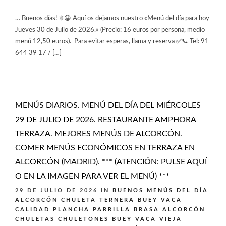
… Buenos días! ☀️😀 Aquí os dejamos nuestro «Menú del día para hoy
Jueves 30 de Julio de 2026.» (Precio: 16 euros por persona, medio
menú 12,50 euros). Para evitar esperas, llama y reserva ✅📞 Tel: 91
644 39 17 / […]
MENÚS DIARIOS. MENÚ DEL DÍA DEL MIÉRCOLES
29 DE JULIO DE 2026. RESTAURANTE AMPHORA
TERRAZA. MEJORES MENÚS DE ALCORCÓN.
COMER MENÚS ECONÓMICOS EN TERRAZA EN
ALCORCÓN (MADRID). *** (ATENCIÓN: PULSE AQUÍ
O EN LA IMAGEN PARA VER EL MENÚ) ***
29 DE JULIO DE 2026
IN
BUENOS MENÚS DEL DÍA
ALCORCÓN
CHULETA TERNERA BUEY VACA
CALIDAD PLANCHA PARRILLA BRASA ALCORCÓN
CHULETAS CHULETONES BUEY VACA VIEJA