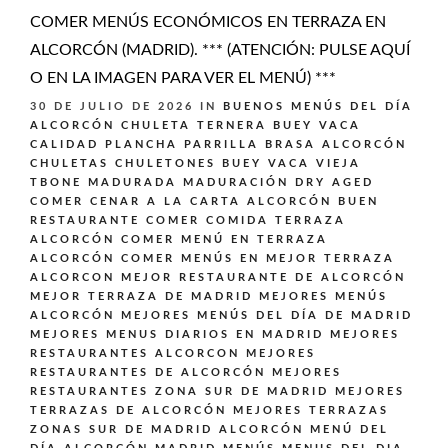
COMER MENÚS ECONÓMICOS EN TERRAZA EN
ALCORCÓN (MADRID). *** (ATENCIÓN: PULSE AQUÍ
O EN LA IMAGEN PARA VER EL MENÚ) ***
30 DE JULIO DE 2026
IN
BUENOS MENÚS DEL DÍA
ALCORCÓN
CHULETA TERNERA BUEY VACA
CALIDAD PLANCHA PARRILLA BRASA ALCORCÓN
CHULETAS CHULETONES BUEY VACA VIEJA
TBONE MADURADA MADURACIÓN DRY AGED
COMER CENAR A LA CARTA ALCORCÓN BUEN
RESTAURANTE
COMER COMIDA TERRAZA
ALCORCÓN
COMER MENÚ EN TERRAZA
ALCORCÓN
COMER MENÚS EN MEJOR TERRAZA
ALCORCON
MEJOR RESTAURANTE DE ALCORCÓN
MEJOR TERRAZA DE MADRID
MEJORES MENÚS
ALCORCÓN
MEJORES MENÚS DEL DÍA DE MADRID
MEJORES MENUS DIARIOS EN MADRID
MEJORES
RESTAURANTES ALCORCON
MEJORES
RESTAURANTES DE ALCORCÓN
MEJORES
RESTAURANTES ZONA SUR DE MADRID
MEJORES
TERRAZAS DE ALCORCÓN
MEJORES TERRAZAS
ZONAS SUR DE MADRID ALCORCÓN
MENÚ DEL