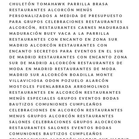
CHULETÓN TOMAHAWK PARRILLA BRASA
RESTAURANTES ALCORCÓN MENÚS
PERSONALIZADOS A MEDIDA DE PRESUPUESTO
PARA GRUPOS CELEBRACIONES
RESTAURANTES
ALCORCÓN,
RESTAURANTES CARNES MADURADAS
MADURACIÓN BUEY VACA A LA PARRILLA
RESTAURANTES CON ENCANTO EN ZONA SUR
MADRID ALCORCÓN
RESTAURANTES CON
ENCANTO SECRETOS PARA EVENTOS EN EL SUR
DE MADRID
RESTAURANTES CON ENCANTO ZONA
SUR DE MADRID ALCORCÓN
RESTAURANTES DE
MODA EN MADRID
RESTAURANTES DE MODA
MADRID SUR ALCORCÓN BOADILLA MONTE
VILLAVICIOSA ODON POZUELO ALARCÓN
MOSTOLES FUENLABRADA ARROMOLINOS
RESTAURANTES EN ALCORCÓN
RESTAURANTES
MENÚS ESPECIALES GRUPOS EVENTOS BODAS
BAUTIZOS COMUNIONES CUMPLEAÑOS
CELEBRACIONES EN ALCORCÓN
RESTAURANTES
MENUS GRUPOS ALCORCÓN
RESTAURANTES
SALONES CELEBRACIONES GRUPOS ALOCRCON
RESTAURANTES SALONES EVENTOS BODAS
COMUNIONES BAUTIZOS CUMPLEAÑOS