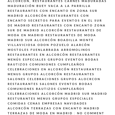
ALCORCÓN,
RESTAURANTES CARNES MADURADAS
MADURACIÓN BUEY VACA A LA PARRILLA
RESTAURANTES CON ENCANTO EN ZONA SUR
MADRID ALCORCÓN
RESTAURANTES CON
ENCANTO SECRETOS PARA EVENTOS EN EL SUR
DE MADRID
RESTAURANTES CON ENCANTO ZONA
SUR DE MADRID ALCORCÓN
RESTAURANTES DE
MODA EN MADRID
RESTAURANTES DE MODA
MADRID SUR ALCORCÓN BOADILLA MONTE
VILLAVICIOSA ODON POZUELO ALARCÓN
MOSTOLES FUENLABRADA ARROMOLINOS
RESTAURANTES EN ALCORCÓN
RESTAURANTES
MENÚS ESPECIALES GRUPOS EVENTOS BODAS
BAUTIZOS COMUNIONES CUMPLEAÑOS
CELEBRACIONES EN ALCORCÓN
RESTAURANTES
MENUS GRUPOS ALCORCÓN
RESTAURANTES
SALONES CELEBRACIONES GRUPOS ALOCRCON
RESTAURANTES SALONES EVENTOS BODAS
COMUNIONES BAUTIZOS CUMPLEAÑOS
CELEBRACIONES ALCORCÓN MADRID SUR MADRID
RESTURANTES MENUS GRUPOS ESPECIALES
COMIDAS CENAS EMPRESAS NAVIDADES
ALCORCÓN
TERRAZAS CON ENCANTO MADRID
TERRAZAS DE MODA EN MADRID
NO COMMENT