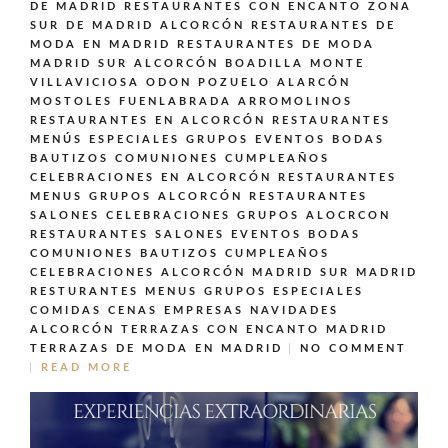
DE MADRID
RESTAURANTES CON ENCANTO ZONA
SUR DE MADRID ALCORCÓN
RESTAURANTES DE
MODA EN MADRID
RESTAURANTES DE MODA
MADRID SUR ALCORCÓN BOADILLA MONTE
VILLAVICIOSA ODON POZUELO ALARCÓN
MOSTOLES FUENLABRADA ARROMOLINOS
RESTAURANTES EN ALCORCÓN
RESTAURANTES
MENÚS ESPECIALES GRUPOS EVENTOS BODAS
BAUTIZOS COMUNIONES CUMPLEAÑOS
CELEBRACIONES EN ALCORCÓN
RESTAURANTES
MENUS GRUPOS ALCORCÓN
RESTAURANTES
SALONES CELEBRACIONES GRUPOS ALOCRCON
RESTAURANTES SALONES EVENTOS BODAS
COMUNIONES BAUTIZOS CUMPLEAÑOS
CELEBRACIONES ALCORCÓN MADRID SUR MADRID
RESTURANTES MENUS GRUPOS ESPECIALES
COMIDAS CENAS EMPRESAS NAVIDADES
ALCORCÓN
TERRAZAS CON ENCANTO MADRID
TERRAZAS DE MODA EN MADRID
NO COMMENT
READ MORE