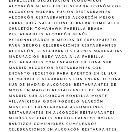
ESPECIALES DEGUSTACIÓN ECONÓMICOS
ALCORCÓN
MENUS FIN DE SEMANA ECONÓMICOS
ALCORCÓN
MODERN FUSION
RESTAURANTES
ALCORCÓN
RESTAURANTES ALCORCÓN MEJOR
CARNE BUEY VACA TBONE TERNERA LOMO ALTO
CHULETÓN TOMAHAWK PARRILLA BRASA
RESTAURANTES ALCORCÓN MENÚS
PERSONALIZADOS A MEDIDA DE PRESUPUESTO
PARA GRUPOS CELEBRACIONES
RESTAURANTES
ALCORCÓN,
RESTAURANTES CARNES MADURADAS
MADURACIÓN BUEY VACA A LA PARRILLA
RESTAURANTES CON ENCANTO EN ZONA SUR
MADRID ALCORCÓN
RESTAURANTES CON
ENCANTO SECRETOS PARA EVENTOS EN EL SUR
DE MADRID
RESTAURANTES CON ENCANTO ZONA
SUR DE MADRID ALCORCÓN
RESTAURANTES DE
MODA EN MADRID
RESTAURANTES DE MODA
MADRID SUR ALCORCÓN BOADILLA MONTE
VILLAVICIOSA ODON POZUELO ALARCÓN
MOSTOLES FUENLABRADA ARROMOLINOS
RESTAURANTES EN ALCORCÓN
RESTAURANTES
MENÚS ESPECIALES GRUPOS EVENTOS BODAS
BAUTIZOS COMUNIONES CUMPLEAÑOS
CELEBRACIONES EN ALCORCÓN
RESTAURANTES