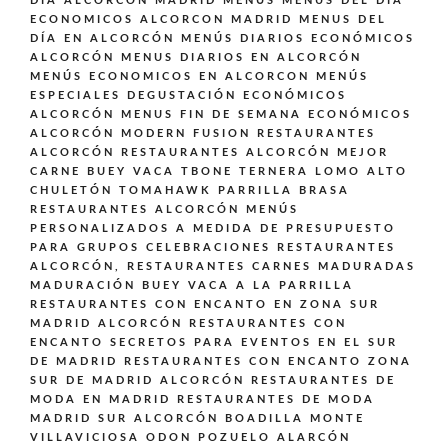
DÍA ALCORCÓN MADRID
MENÚS
MENUS DEL DIA
ECONOMICOS ALCORCON MADRID
MENUS DEL
DÍA EN ALCORCÓN
MENÚS DIARIOS ECONÓMICOS
ALCORCÓN
MENUS DIARIOS EN ALCORCÓN
MENÚS ECONOMICOS EN ALCORCON
MENÚS
ESPECIALES DEGUSTACIÓN ECONÓMICOS
ALCORCÓN
MENUS FIN DE SEMANA ECONÓMICOS
ALCORCÓN
MODERN FUSION
RESTAURANTES
ALCORCÓN
RESTAURANTES ALCORCÓN MEJOR
CARNE BUEY VACA TBONE TERNERA LOMO ALTO
CHULETÓN TOMAHAWK PARRILLA BRASA
RESTAURANTES ALCORCÓN MENÚS
PERSONALIZADOS A MEDIDA DE PRESUPUESTO
PARA GRUPOS CELEBRACIONES
RESTAURANTES
ALCORCÓN,
RESTAURANTES CARNES MADURADAS
MADURACIÓN BUEY VACA A LA PARRILLA
RESTAURANTES CON ENCANTO EN ZONA SUR
MADRID ALCORCÓN
RESTAURANTES CON
ENCANTO SECRETOS PARA EVENTOS EN EL SUR
DE MADRID
RESTAURANTES CON ENCANTO ZONA
SUR DE MADRID ALCORCÓN
RESTAURANTES DE
MODA EN MADRID
RESTAURANTES DE MODA
MADRID SUR ALCORCÓN BOADILLA MONTE
VILLAVICIOSA ODON POZUELO ALARCÓN