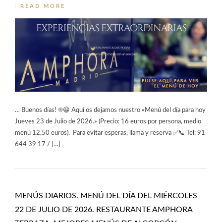
READ MORE
… Buenos días! ☀️😀 Aquí os dejamos nuestro «Menú del día para hoy
Jueves 23 de Julio de 2026.» (Precio: 16 euros por persona, medio
menú 12,50 euros). Para evitar esperas, llama y reserva ✅📞 Tel: 91
644 39 17 / […]
MENÚS DIARIOS. MENÚ DEL DÍA DEL MIÉRCOLES
22 DE JULIO DE 2026. RESTAURANTE AMPHORA