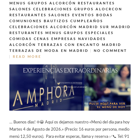
MENUS GRUPOS ALCORCÓN
RESTAURANTES
SALONES CELEBRACIONES GRUPOS ALOCRCON
RESTAURANTES SALONES EVENTOS BODAS
COMUNIONES BAUTIZOS CUMPLEAÑOS
CELEBRACIONES ALCORCÓN MADRID SUR MADRID
RESTURANTES MENUS GRUPOS ESPECIALES
COMIDAS CENAS EMPRESAS NAVIDADES
ALCORCÓN
TERRAZAS CON ENCANTO MADRID
TERRAZAS DE MODA EN MADRID
NO COMMENT
READ MORE
… Buenos días! ☀️😀 Aquí os dejamos nuestro «Menú del día para hoy
Martes 4 de Agosto de 2026.» (Precio: 16 euros por persona, medio
menú 12,50 euros). Para evitar esperas, llama y reserva ✅📞 Tel: 91