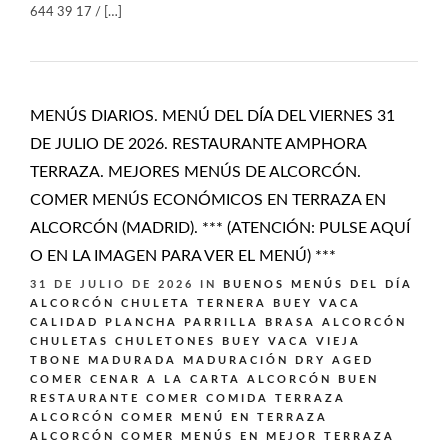
644 39 17 / […]
MENÚS DIARIOS. MENÚ DEL DÍA DEL VIERNES 31
DE JULIO DE 2026. RESTAURANTE AMPHORA
TERRAZA. MEJORES MENÚS DE ALCORCÓN.
COMER MENÚS ECONÓMICOS EN TERRAZA EN
ALCORCÓN (MADRID). *** (ATENCIÓN: PULSE AQUÍ
O EN LA IMAGEN PARA VER EL MENÚ) ***
31 DE JULIO DE 2026
IN
BUENOS MENÚS DEL DÍA
ALCORCÓN
CHULETA TERNERA BUEY VACA
CALIDAD PLANCHA PARRILLA BRASA ALCORCÓN
CHULETAS CHULETONES BUEY VACA VIEJA
TBONE MADURADA MADURACIÓN DRY AGED
COMER CENAR A LA CARTA ALCORCÓN BUEN
RESTAURANTE
COMER COMIDA TERRAZA
ALCORCÓN
COMER MENÚ EN TERRAZA
ALCORCÓN
COMER MENÚS EN MEJOR TERRAZA