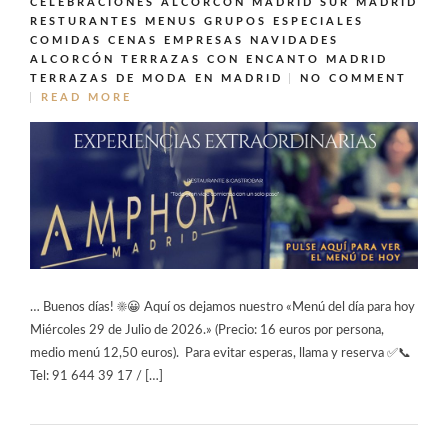
CELEBRACIONES ALCORCÓN MADRID SUR MADRID
RESTURANTES MENUS GRUPOS ESPECIALES
COMIDAS CENAS EMPRESAS NAVIDADES
ALCORCÓN
TERRAZAS CON ENCANTO MADRID
TERRAZAS DE MODA EN MADRID
NO COMMENT
READ MORE
… Buenos días! ☀️😀 Aquí os dejamos nuestro «Menú del día para hoy
Miércoles 29 de Julio de 2026.» (Precio: 16 euros por persona,
medio menú 12,50 euros). Para evitar esperas, llama y reserva ✅📞
Tel: 91 644 39 17 / […]