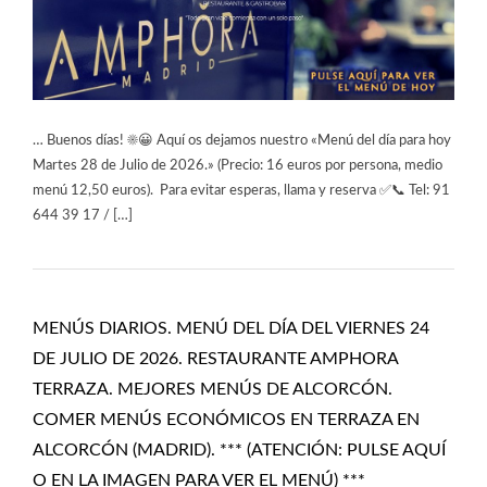
… Buenos días! ☀️😀 Aquí os dejamos nuestro «Menú del día para hoy
Martes 28 de Julio de 2026.» (Precio: 16 euros por persona, medio
menú 12,50 euros). Para evitar esperas, llama y reserva ✅📞 Tel: 91
644 39 17 / […]
MENÚS DIARIOS. MENÚ DEL DÍA DEL VIERNES 24
DE JULIO DE 2026. RESTAURANTE AMPHORA
TERRAZA. MEJORES MENÚS DE ALCORCÓN.
COMER MENÚS ECONÓMICOS EN TERRAZA EN
ALCORCÓN (MADRID). *** (ATENCIÓN: PULSE AQUÍ
O EN LA IMAGEN PARA VER EL MENÚ) ***