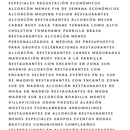
ESPECIALES DEGUSTACIÓN ECONÓMICOS
ALCORCÓN
MENUS FIN DE SEMANA ECONÓMICOS
ALCORCÓN
MODERN FUSION
RESTAURANTES
ALCORCÓN
RESTAURANTES ALCORCÓN MEJOR
CARNE BUEY VACA TBONE TERNERA LOMO ALTO
CHULETÓN TOMAHAWK PARRILLA BRASA
RESTAURANTES ALCORCÓN MENÚS
PERSONALIZADOS A MEDIDA DE PRESUPUESTO
PARA GRUPOS CELEBRACIONES
RESTAURANTES
ALCORCÓN,
RESTAURANTES CARNES MADURADAS
MADURACIÓN BUEY VACA A LA PARRILLA
RESTAURANTES CON ENCANTO EN ZONA SUR
MADRID ALCORCÓN
RESTAURANTES CON
ENCANTO SECRETOS PARA EVENTOS EN EL SUR
DE MADRID
RESTAURANTES CON ENCANTO ZONA
SUR DE MADRID ALCORCÓN
RESTAURANTES DE
MODA EN MADRID
RESTAURANTES DE MODA
MADRID SUR ALCORCÓN BOADILLA MONTE
VILLAVICIOSA ODON POZUELO ALARCÓN
MOSTOLES FUENLABRADA ARROMOLINOS
RESTAURANTES EN ALCORCÓN
RESTAURANTES
MENÚS ESPECIALES GRUPOS EVENTOS BODAS
BAUTIZOS COMUNIONES CUMPLEAÑOS