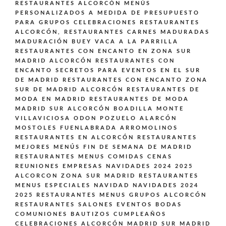
RESTAURANTES ALCORCÓN MENÚS
PERSONALIZADOS A MEDIDA DE PRESUPUESTO
PARA GRUPOS CELEBRACIONES
RESTAURANTES
ALCORCÓN,
RESTAURANTES CARNES MADURADAS
MADURACIÓN BUEY VACA A LA PARRILLA
RESTAURANTES CON ENCANTO EN ZONA SUR
MADRID ALCORCÓN
RESTAURANTES CON
ENCANTO SECRETOS PARA EVENTOS EN EL SUR
DE MADRID
RESTAURANTES CON ENCANTO ZONA
SUR DE MADRID ALCORCÓN
RESTAURANTES DE
MODA EN MADRID
RESTAURANTES DE MODA
MADRID SUR ALCORCÓN BOADILLA MONTE
VILLAVICIOSA ODON POZUELO ALARCÓN
MOSTOLES FUENLABRADA ARROMOLINOS
RESTAURANTES EN ALCORCÓN
RESTAURANTES
MEJORES MENÚS FIN DE SEMANA DE MADRID
RESTAURANTES MENUS COMIDAS CENAS
REUNIONES EMPRESAS NAVIDADES 2024 2025
ALCORCON ZONA SUR MADRID
RESTAURANTES
MENUS ESPECIALES NAVIDAD NAVIDADES 2024
2025
RESTAURANTES MENUS GRUPOS ALCORCÓN
RESTAURANTES SALONES EVENTOS BODAS
COMUNIONES BAUTIZOS CUMPLEAÑOS
CELEBRACIONES ALCORCÓN MADRID SUR MADRID