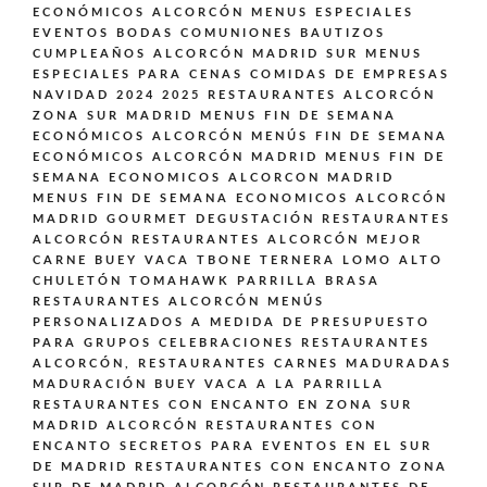
ECONÓMICOS ALCORCÓN
MENUS ESPECIALES
EVENTOS BODAS COMUNIONES BAUTIZOS
CUMPLEAÑOS ALCORCÓN MADRID SUR
MENUS
ESPECIALES PARA CENAS COMIDAS DE EMPRESAS
NAVIDAD 2024 2025 RESTAURANTES ALCORCÓN
ZONA SUR MADRID
MENUS FIN DE SEMANA
ECONÓMICOS ALCORCÓN
MENÚS FIN DE SEMANA
ECONÓMICOS ALCORCÓN MADRID
MENUS FIN DE
SEMANA ECONOMICOS ALCORCON MADRID
MENUS FIN DE SEMANA ECONOMICOS ALCORCÓN
MADRID GOURMET DEGUSTACIÓN
RESTAURANTES
ALCORCÓN
RESTAURANTES ALCORCÓN MEJOR
CARNE BUEY VACA TBONE TERNERA LOMO ALTO
CHULETÓN TOMAHAWK PARRILLA BRASA
RESTAURANTES ALCORCÓN MENÚS
PERSONALIZADOS A MEDIDA DE PRESUPUESTO
PARA GRUPOS CELEBRACIONES
RESTAURANTES
ALCORCÓN,
RESTAURANTES CARNES MADURADAS
MADURACIÓN BUEY VACA A LA PARRILLA
RESTAURANTES CON ENCANTO EN ZONA SUR
MADRID ALCORCÓN
RESTAURANTES CON
ENCANTO SECRETOS PARA EVENTOS EN EL SUR
DE MADRID
RESTAURANTES CON ENCANTO ZONA