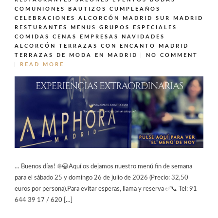
COMUNIONES BAUTIZOS CUMPLEAÑOS
CELEBRACIONES ALCORCÓN MADRID SUR MADRID
RESTURANTES MENUS GRUPOS ESPECIALES
COMIDAS CENAS EMPRESAS NAVIDADES
ALCORCÓN
TERRAZAS CON ENCANTO MADRID
TERRAZAS DE MODA EN MADRID
NO COMMENT
READ MORE
… Buenos días! ☀️😀Aquí os dejamos nuestro menú fin de semana
para el sábado 25 y domingo 26 de julio de 2026 (Precio: 32,50
euros por persona).Para evitar esperas, llama y reserva ✅📞 Tel: 91
644 39 17 / 620 […]