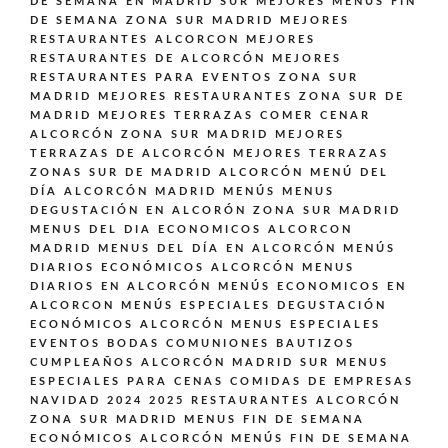
DE SEMANA EN MADRID SUR
MEJORES MENÚS FIN
DE SEMANA ZONA SUR MADRID
MEJORES
RESTAURANTES ALCORCON
MEJORES
RESTAURANTES DE ALCORCÓN
MEJORES
RESTAURANTES PARA EVENTOS ZONA SUR
MADRID
MEJORES RESTAURANTES ZONA SUR DE
MADRID
MEJORES TERRAZAS COMER CENAR
ALCORCÓN ZONA SUR MADRID
MEJORES
TERRAZAS DE ALCORCÓN
MEJORES TERRAZAS
ZONAS SUR DE MADRID ALCORCÓN
MENÚ DEL
DÍA ALCORCÓN MADRID
MENÚS
MENUS
DEGUSTACIÓN EN ALCORÓN ZONA SUR MADRID
MENUS DEL DIA ECONOMICOS ALCORCON
MADRID
MENUS DEL DÍA EN ALCORCÓN
MENÚS
DIARIOS ECONÓMICOS ALCORCÓN
MENUS
DIARIOS EN ALCORCÓN
MENÚS ECONOMICOS EN
ALCORCON
MENÚS ESPECIALES DEGUSTACIÓN
ECONÓMICOS ALCORCÓN
MENUS ESPECIALES
EVENTOS BODAS COMUNIONES BAUTIZOS
CUMPLEAÑOS ALCORCÓN MADRID SUR
MENUS
ESPECIALES PARA CENAS COMIDAS DE EMPRESAS
NAVIDAD 2024 2025 RESTAURANTES ALCORCÓN
ZONA SUR MADRID
MENUS FIN DE SEMANA
ECONÓMICOS ALCORCÓN
MENÚS FIN DE SEMANA