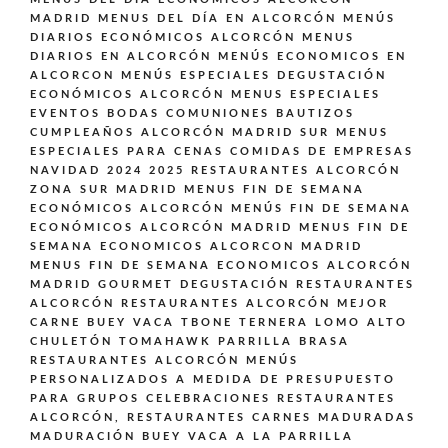
MADRID
MENUS DEL DÍA EN ALCORCÓN
MENÚS
DIARIOS ECONÓMICOS ALCORCÓN
MENUS
DIARIOS EN ALCORCÓN
MENÚS ECONOMICOS EN
ALCORCON
MENÚS ESPECIALES DEGUSTACIÓN
ECONÓMICOS ALCORCÓN
MENUS ESPECIALES
EVENTOS BODAS COMUNIONES BAUTIZOS
CUMPLEAÑOS ALCORCÓN MADRID SUR
MENUS
ESPECIALES PARA CENAS COMIDAS DE EMPRESAS
NAVIDAD 2024 2025 RESTAURANTES ALCORCÓN
ZONA SUR MADRID
MENUS FIN DE SEMANA
ECONÓMICOS ALCORCÓN
MENÚS FIN DE SEMANA
ECONÓMICOS ALCORCÓN MADRID
MENUS FIN DE
SEMANA ECONOMICOS ALCORCON MADRID
MENUS FIN DE SEMANA ECONOMICOS ALCORCÓN
MADRID GOURMET DEGUSTACIÓN
RESTAURANTES
ALCORCÓN
RESTAURANTES ALCORCÓN MEJOR
CARNE BUEY VACA TBONE TERNERA LOMO ALTO
CHULETÓN TOMAHAWK PARRILLA BRASA
RESTAURANTES ALCORCÓN MENÚS
PERSONALIZADOS A MEDIDA DE PRESUPUESTO
PARA GRUPOS CELEBRACIONES
RESTAURANTES
ALCORCÓN,
RESTAURANTES CARNES MADURADAS
MADURACIÓN BUEY VACA A LA PARRILLA