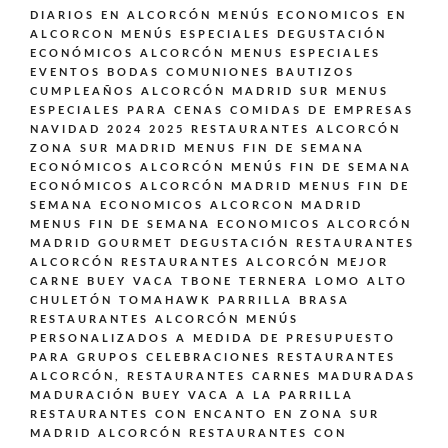
DIARIOS EN ALCORCÓN
MENÚS ECONOMICOS EN
ALCORCON
MENÚS ESPECIALES DEGUSTACIÓN
ECONÓMICOS ALCORCÓN
MENUS ESPECIALES
EVENTOS BODAS COMUNIONES BAUTIZOS
CUMPLEAÑOS ALCORCÓN MADRID SUR
MENUS
ESPECIALES PARA CENAS COMIDAS DE EMPRESAS
NAVIDAD 2024 2025 RESTAURANTES ALCORCÓN
ZONA SUR MADRID
MENUS FIN DE SEMANA
ECONÓMICOS ALCORCÓN
MENÚS FIN DE SEMANA
ECONÓMICOS ALCORCÓN MADRID
MENUS FIN DE
SEMANA ECONOMICOS ALCORCON MADRID
MENUS FIN DE SEMANA ECONOMICOS ALCORCÓN
MADRID GOURMET DEGUSTACIÓN
RESTAURANTES
ALCORCÓN
RESTAURANTES ALCORCÓN MEJOR
CARNE BUEY VACA TBONE TERNERA LOMO ALTO
CHULETÓN TOMAHAWK PARRILLA BRASA
RESTAURANTES ALCORCÓN MENÚS
PERSONALIZADOS A MEDIDA DE PRESUPUESTO
PARA GRUPOS CELEBRACIONES
RESTAURANTES
ALCORCÓN,
RESTAURANTES CARNES MADURADAS
MADURACIÓN BUEY VACA A LA PARRILLA
RESTAURANTES CON ENCANTO EN ZONA SUR
MADRID ALCORCÓN
RESTAURANTES CON