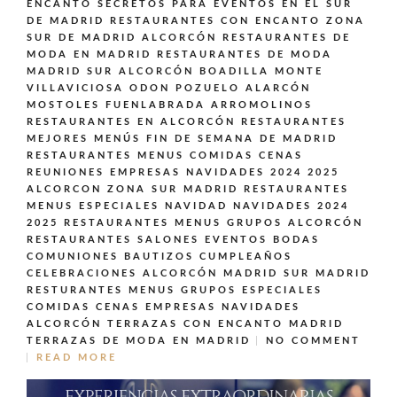
ENCANTO SECRETOS PARA EVENTOS EN EL SUR
DE MADRID
RESTAURANTES CON ENCANTO ZONA
SUR DE MADRID ALCORCÓN
RESTAURANTES DE
MODA EN MADRID
RESTAURANTES DE MODA
MADRID SUR ALCORCÓN BOADILLA MONTE
VILLAVICIOSA ODON POZUELO ALARCÓN
MOSTOLES FUENLABRADA ARROMOLINOS
RESTAURANTES EN ALCORCÓN
RESTAURANTES
MEJORES MENÚS FIN DE SEMANA DE MADRID
RESTAURANTES MENUS COMIDAS CENAS
REUNIONES EMPRESAS NAVIDADES 2024 2025
ALCORCON ZONA SUR MADRID
RESTAURANTES
MENUS ESPECIALES NAVIDAD NAVIDADES 2024
2025
RESTAURANTES MENUS GRUPOS ALCORCÓN
RESTAURANTES SALONES EVENTOS BODAS
COMUNIONES BAUTIZOS CUMPLEAÑOS
CELEBRACIONES ALCORCÓN MADRID SUR MADRID
RESTURANTES MENUS GRUPOS ESPECIALES
COMIDAS CENAS EMPRESAS NAVIDADES
ALCORCÓN
TERRAZAS CON ENCANTO MADRID
TERRAZAS DE MODA EN MADRID
NO COMMENT
READ MORE