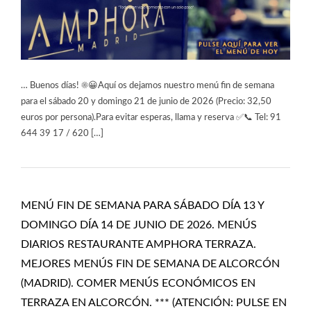
… Buenos días! ☀️😀Aquí os dejamos nuestro menú fin de semana
para el sábado 20 y domingo 21 de junio de 2026 (Precio: 32,50
euros por persona).Para evitar esperas, llama y reserva ✅📞 Tel: 91
644 39 17 / 620 […]
MENÚ FIN DE SEMANA PARA SÁBADO DÍA 13 Y
DOMINGO DÍA 14 DE JUNIO DE 2026. MENÚS
DIARIOS RESTAURANTE AMPHORA TERRAZA.
MEJORES MENÚS FIN DE SEMANA DE ALCORCÓN
(MADRID). COMER MENÚS ECONÓMICOS EN
TERRAZA EN ALCORCÓN. *** (ATENCIÓN: PULSE EN