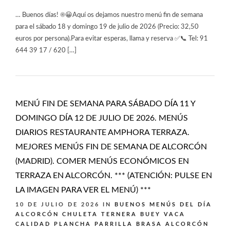
… Buenos días! ☀️😀Aquí os dejamos nuestro menú fin de semana
para el sábado 18 y domingo 19 de julio de 2026 (Precio: 32,50
euros por persona).Para evitar esperas, llama y reserva ✅📞 Tel: 91
644 39 17 / 620 […]
MENÚ FIN DE SEMANA PARA SÁBADO DÍA 11 Y
DOMINGO DÍA 12 DE JULIO DE 2026. MENÚS
DIARIOS RESTAURANTE AMPHORA TERRAZA.
MEJORES MENÚS FIN DE SEMANA DE ALCORCÓN
(MADRID). COMER MENÚS ECONÓMICOS EN
TERRAZA EN ALCORCÓN. *** (ATENCIÓN: PULSE EN
LA IMAGEN PARA VER EL MENÚ) ***
10 DE JULIO DE 2026
IN
BUENOS MENÚS DEL DÍA
ALCORCÓN
CHULETA TERNERA BUEY VACA
CALIDAD PLANCHA PARRILLA BRASA ALCORCÓN