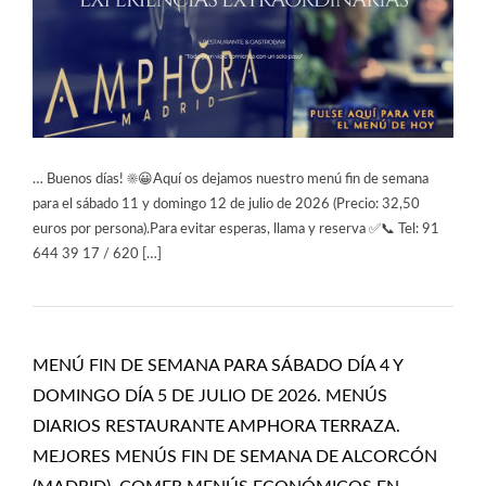
… Buenos días! ☀️😀Aquí os dejamos nuestro menú fin de semana
para el sábado 11 y domingo 12 de julio de 2026 (Precio: 32,50
euros por persona).Para evitar esperas, llama y reserva ✅📞 Tel: 91
644 39 17 / 620 […]
MENÚ FIN DE SEMANA PARA SÁBADO DÍA 4 Y
DOMINGO DÍA 5 DE JULIO DE 2026. MENÚS
DIARIOS RESTAURANTE AMPHORA TERRAZA.
MEJORES MENÚS FIN DE SEMANA DE ALCORCÓN