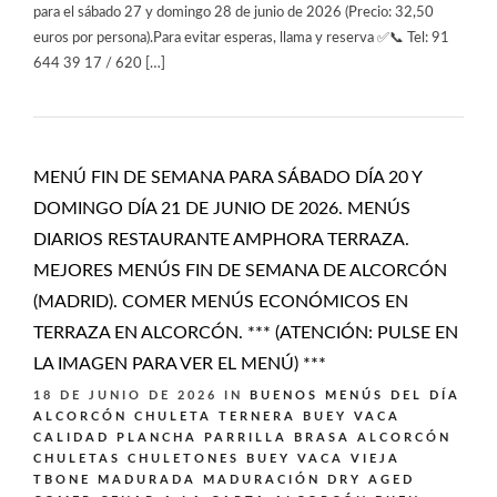
para el sábado 27 y domingo 28 de junio de 2026 (Precio: 32,50
euros por persona).Para evitar esperas, llama y reserva ✅📞 Tel: 91
644 39 17 / 620 […]
MENÚ FIN DE SEMANA PARA SÁBADO DÍA 20 Y
DOMINGO DÍA 21 DE JUNIO DE 2026. MENÚS
DIARIOS RESTAURANTE AMPHORA TERRAZA.
MEJORES MENÚS FIN DE SEMANA DE ALCORCÓN
(MADRID). COMER MENÚS ECONÓMICOS EN
TERRAZA EN ALCORCÓN. *** (ATENCIÓN: PULSE EN
LA IMAGEN PARA VER EL MENÚ) ***
18 DE JUNIO DE 2026
IN
BUENOS MENÚS DEL DÍA
ALCORCÓN
CHULETA TERNERA BUEY VACA
CALIDAD PLANCHA PARRILLA BRASA ALCORCÓN
CHULETAS CHULETONES BUEY VACA VIEJA
TBONE MADURADA MADURACIÓN DRY AGED