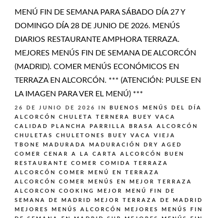
MENÚ FIN DE SEMANA PARA SÁBADO DÍA 27 Y
DOMINGO DÍA 28 DE JUNIO DE 2026. MENÚS
DIARIOS RESTAURANTE AMPHORA TERRAZA.
MEJORES MENÚS FIN DE SEMANA DE ALCORCÓN
(MADRID). COMER MENÚS ECONÓMICOS EN
TERRAZA EN ALCORCÓN. *** (ATENCIÓN: PULSE EN
LA IMAGEN PARA VER EL MENÚ) ***
26 DE JUNIO DE 2026
IN
BUENOS MENÚS DEL DÍA
ALCORCÓN
CHULETA TERNERA BUEY VACA
CALIDAD PLANCHA PARRILLA BRASA ALCORCÓN
CHULETAS CHULETONES BUEY VACA VIEJA
TBONE MADURADA MADURACIÓN DRY AGED
COMER CENAR A LA CARTA ALCORCÓN BUEN
RESTAURANTE
COMER COMIDA TERRAZA
ALCORCÓN
COMER MENÚ EN TERRAZA
ALCORCÓN
COMER MENÚS EN MEJOR TERRAZA
ALCORCON
COOKING
MEJOR MENÚ FIN DE
SEMANA DE MADRID
MEJOR TERRAZA DE MADRID
MEJORES MENÚS ALCORCÓN
MEJORES MENÚS FIN