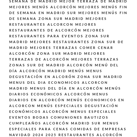
SEMANA DE MADRID
MEJOR TERRAZA DE MADRID
MEJORES MENÚS ALCORCÓN
MEJORES MENÚS FIN
DE SEMANA EN MADRID SUR
MEJORES MENÚS FIN
DE SEMANA ZONA SUR MADRID
MEJORES
RESTAURANTES ALCORCON
MEJORES
RESTAURANTES DE ALCORCÓN
MEJORES
RESTAURANTES PARA EVENTOS ZONA SUR
MADRID
MEJORES RESTAURANTES ZONA SUR DE
MADRID
MEJORES TERRAZAS COMER CENAR
ALCORCÓN ZONA SUR MADRID
MEJORES
TERRAZAS DE ALCORCÓN
MEJORES TERRAZAS
ZONAS SUR DE MADRID ALCORCÓN
MENÚ DEL
DÍA ALCORCÓN MADRID
MENÚS
MENUS
DEGUSTACIÓN EN ALCORÓN ZONA SUR MADRID
MENUS DEL DIA ECONOMICOS ALCORCON
MADRID
MENUS DEL DÍA EN ALCORCÓN
MENÚS
DIARIOS ECONÓMICOS ALCORCÓN
MENUS
DIARIOS EN ALCORCÓN
MENÚS ECONOMICOS EN
ALCORCON
MENÚS ESPECIALES DEGUSTACIÓN
ECONÓMICOS ALCORCÓN
MENUS ESPECIALES
EVENTOS BODAS COMUNIONES BAUTIZOS
CUMPLEAÑOS ALCORCÓN MADRID SUR
MENUS
ESPECIALES PARA CENAS COMIDAS DE EMPRESAS
NAVIDAD 2024 2025 RESTAURANTES ALCORCÓN