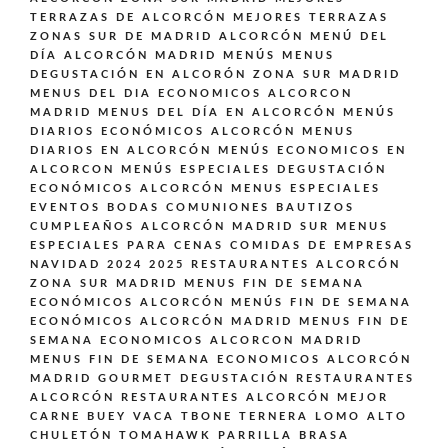
TERRAZAS DE ALCORCÓN
MEJORES TERRAZAS
ZONAS SUR DE MADRID ALCORCÓN
MENÚ DEL
DÍA ALCORCÓN MADRID
MENÚS
MENUS
DEGUSTACIÓN EN ALCORÓN ZONA SUR MADRID
MENUS DEL DIA ECONOMICOS ALCORCON
MADRID
MENUS DEL DÍA EN ALCORCÓN
MENÚS
DIARIOS ECONÓMICOS ALCORCÓN
MENUS
DIARIOS EN ALCORCÓN
MENÚS ECONOMICOS EN
ALCORCON
MENÚS ESPECIALES DEGUSTACIÓN
ECONÓMICOS ALCORCÓN
MENUS ESPECIALES
EVENTOS BODAS COMUNIONES BAUTIZOS
CUMPLEAÑOS ALCORCÓN MADRID SUR
MENUS
ESPECIALES PARA CENAS COMIDAS DE EMPRESAS
NAVIDAD 2024 2025 RESTAURANTES ALCORCÓN
ZONA SUR MADRID
MENUS FIN DE SEMANA
ECONÓMICOS ALCORCÓN
MENÚS FIN DE SEMANA
ECONÓMICOS ALCORCÓN MADRID
MENUS FIN DE
SEMANA ECONOMICOS ALCORCON MADRID
MENUS FIN DE SEMANA ECONOMICOS ALCORCÓN
MADRID GOURMET DEGUSTACIÓN
RESTAURANTES
ALCORCÓN
RESTAURANTES ALCORCÓN MEJOR
CARNE BUEY VACA TBONE TERNERA LOMO ALTO
CHULETÓN TOMAHAWK PARRILLA BRASA