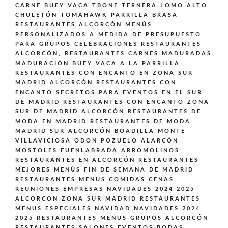
CARNE BUEY VACA TBONE TERNERA LOMO ALTO
CHULETÓN TOMAHAWK PARRILLA BRASA
RESTAURANTES ALCORCÓN MENÚS
PERSONALIZADOS A MEDIDA DE PRESUPUESTO
PARA GRUPOS CELEBRACIONES
RESTAURANTES
ALCORCÓN,
RESTAURANTES CARNES MADURADAS
MADURACIÓN BUEY VACA A LA PARRILLA
RESTAURANTES CON ENCANTO EN ZONA SUR
MADRID ALCORCÓN
RESTAURANTES CON
ENCANTO SECRETOS PARA EVENTOS EN EL SUR
DE MADRID
RESTAURANTES CON ENCANTO ZONA
SUR DE MADRID ALCORCÓN
RESTAURANTES DE
MODA EN MADRID
RESTAURANTES DE MODA
MADRID SUR ALCORCÓN BOADILLA MONTE
VILLAVICIOSA ODON POZUELO ALARCÓN
MOSTOLES FUENLABRADA ARROMOLINOS
RESTAURANTES EN ALCORCÓN
RESTAURANTES
MEJORES MENÚS FIN DE SEMANA DE MADRID
RESTAURANTES MENUS COMIDAS CENAS
REUNIONES EMPRESAS NAVIDADES 2024 2025
ALCORCON ZONA SUR MADRID
RESTAURANTES
MENUS ESPECIALES NAVIDAD NAVIDADES 2024
2025
RESTAURANTES MENUS GRUPOS ALCORCÓN
RESTAURANTES SALONES EVENTOS BODAS