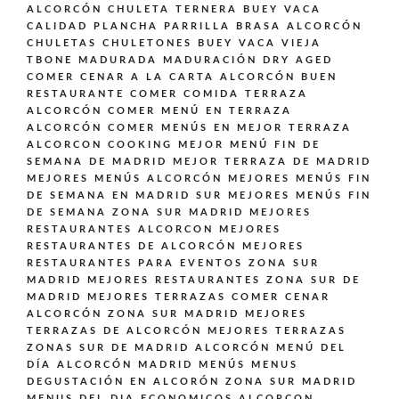
ALCORCÓN
CHULETA TERNERA BUEY VACA
CALIDAD PLANCHA PARRILLA BRASA ALCORCÓN
CHULETAS CHULETONES BUEY VACA VIEJA
TBONE MADURADA MADURACIÓN DRY AGED
COMER CENAR A LA CARTA ALCORCÓN BUEN
RESTAURANTE
COMER COMIDA TERRAZA
ALCORCÓN
COMER MENÚ EN TERRAZA
ALCORCÓN
COMER MENÚS EN MEJOR TERRAZA
ALCORCON
COOKING
MEJOR MENÚ FIN DE
SEMANA DE MADRID
MEJOR TERRAZA DE MADRID
MEJORES MENÚS ALCORCÓN
MEJORES MENÚS FIN
DE SEMANA EN MADRID SUR
MEJORES MENÚS FIN
DE SEMANA ZONA SUR MADRID
MEJORES
RESTAURANTES ALCORCON
MEJORES
RESTAURANTES DE ALCORCÓN
MEJORES
RESTAURANTES PARA EVENTOS ZONA SUR
MADRID
MEJORES RESTAURANTES ZONA SUR DE
MADRID
MEJORES TERRAZAS COMER CENAR
ALCORCÓN ZONA SUR MADRID
MEJORES
TERRAZAS DE ALCORCÓN
MEJORES TERRAZAS
ZONAS SUR DE MADRID ALCORCÓN
MENÚ DEL
DÍA ALCORCÓN MADRID
MENÚS
MENUS
DEGUSTACIÓN EN ALCORÓN ZONA SUR MADRID
MENUS DEL DIA ECONOMICOS ALCORCON