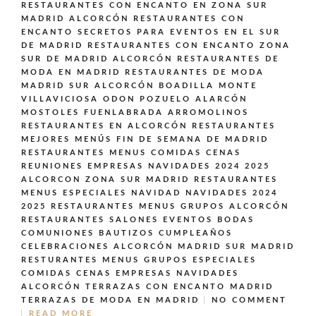
RESTAURANTES CON ENCANTO EN ZONA SUR
MADRID ALCORCÓN
RESTAURANTES CON
ENCANTO SECRETOS PARA EVENTOS EN EL SUR
DE MADRID
RESTAURANTES CON ENCANTO ZONA
SUR DE MADRID ALCORCÓN
RESTAURANTES DE
MODA EN MADRID
RESTAURANTES DE MODA
MADRID SUR ALCORCÓN BOADILLA MONTE
VILLAVICIOSA ODON POZUELO ALARCÓN
MOSTOLES FUENLABRADA ARROMOLINOS
RESTAURANTES EN ALCORCÓN
RESTAURANTES
MEJORES MENÚS FIN DE SEMANA DE MADRID
RESTAURANTES MENUS COMIDAS CENAS
REUNIONES EMPRESAS NAVIDADES 2024 2025
ALCORCON ZONA SUR MADRID
RESTAURANTES
MENUS ESPECIALES NAVIDAD NAVIDADES 2024
2025
RESTAURANTES MENUS GRUPOS ALCORCÓN
RESTAURANTES SALONES EVENTOS BODAS
COMUNIONES BAUTIZOS CUMPLEAÑOS
CELEBRACIONES ALCORCÓN MADRID SUR MADRID
RESTURANTES MENUS GRUPOS ESPECIALES
COMIDAS CENAS EMPRESAS NAVIDADES
ALCORCÓN
TERRAZAS CON ENCANTO MADRID
TERRAZAS DE MODA EN MADRID
NO COMMENT
READ MORE