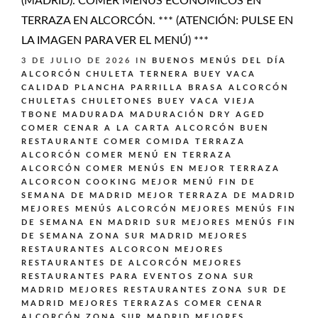
(MADRID). COMER MENÚS ECONÓMICOS EN
TERRAZA EN ALCORCÓN. *** (ATENCIÓN: PULSE EN
LA IMAGEN PARA VER EL MENÚ) ***
3 DE JULIO DE 2026
IN
BUENOS MENÚS DEL DÍA
ALCORCÓN
CHULETA TERNERA BUEY VACA
CALIDAD PLANCHA PARRILLA BRASA ALCORCÓN
CHULETAS CHULETONES BUEY VACA VIEJA
TBONE MADURADA MADURACIÓN DRY AGED
COMER CENAR A LA CARTA ALCORCÓN BUEN
RESTAURANTE
COMER COMIDA TERRAZA
ALCORCÓN
COMER MENÚ EN TERRAZA
ALCORCÓN
COMER MENÚS EN MEJOR TERRAZA
ALCORCON
COOKING
MEJOR MENÚ FIN DE
SEMANA DE MADRID
MEJOR TERRAZA DE MADRID
MEJORES MENÚS ALCORCÓN
MEJORES MENÚS FIN
DE SEMANA EN MADRID SUR
MEJORES MENÚS FIN
DE SEMANA ZONA SUR MADRID
MEJORES
RESTAURANTES ALCORCON
MEJORES
RESTAURANTES DE ALCORCÓN
MEJORES
RESTAURANTES PARA EVENTOS ZONA SUR
MADRID
MEJORES RESTAURANTES ZONA SUR DE
MADRID
MEJORES TERRAZAS COMER CENAR
ALCORCÓN ZONA SUR MADRID
MEJORES