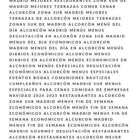
MADRID
MEJORES RESTAURANTES ZONA SUR DE
MADRID
MEJORES TERRAZAS COMER CENAR
ALCORCÓN ZONA SUR MADRID
MEJORES
TERRAZAS DE ALCORCÓN
MEJORES TERRAZAS
ZONAS SUR DE MADRID ALCORCÓN
MENÚ DEL
DÍA ALCORCÓN MADRID
MENÚS
MENUS
DEGUSTACIÓN EN ALCORÓN ZONA SUR MADRID
MENUS DEL DIA ECONOMICOS ALCORCON
MADRID
MENUS DEL DÍA EN ALCORCÓN
MENÚS
DIARIOS ECONÓMICOS ALCORCÓN
MENUS
DIARIOS EN ALCORCÓN
MENÚS ECONOMICOS EN
ALCORCON
MENÚS ESPECIALES DEGUSTACIÓN
ECONÓMICOS ALCORCÓN
MENUS ESPECIALES
EVENTOS BODAS COMUNIONES BAUTIZOS
CUMPLEAÑOS ALCORCÓN MADRID SUR
MENUS
ESPECIALES PARA CENAS COMIDAS DE EMPRESAS
NAVIDAD 2024 2025 RESTAURANTES ALCORCÓN
ZONA SUR MADRID
MENUS FIN DE SEMANA
ECONÓMICOS ALCORCÓN
MENÚS FIN DE SEMANA
ECONÓMICOS ALCORCÓN MADRID
MENUS FIN DE
SEMANA ECONOMICOS ALCORCON MADRID
MENUS FIN DE SEMANA ECONOMICOS ALCORCÓN
MADRID GOURMET DEGUSTACIÓN
RESTAURANTES
ALCORCÓN
RESTAURANTES ALCORCÓN MEJOR