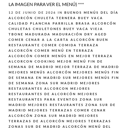
LA IMAGEN PARA VER EL MENÚ) ***
12 DE JUNIO DE 2026
IN
BUENOS MENÚS DEL DÍA
ALCORCÓN
CHULETA TERNERA BUEY VACA
CALIDAD PLANCHA PARRILLA BRASA ALCORCÓN
CHULETAS CHULETONES BUEY VACA VIEJA
TBONE MADURADA MADURACIÓN DRY AGED
COMER CENAR A LA CARTA ALCORCÓN BUEN
RESTAURANTE
COMER COMIDA TERRAZA
ALCORCÓN
COMER MENÚ EN TERRAZA
ALCORCÓN
COMER MENÚS EN MEJOR TERRAZA
ALCORCON
COOKING
MEJOR MENÚ FIN DE
SEMANA DE MADRID
MEJOR TERRAZA DE MADRID
MEJORES MENÚS ALCORCÓN
MEJORES MENÚS FIN
DE SEMANA EN MADRID SUR
MEJORES MENÚS FIN
DE SEMANA ZONA SUR MADRID
MEJORES
RESTAURANTES ALCORCON
MEJORES
RESTAURANTES DE ALCORCÓN
MEJORES
RESTAURANTES PARA EVENTOS ZONA SUR
MADRID
MEJORES RESTAURANTES ZONA SUR DE
MADRID
MEJORES TERRAZAS COMER CENAR
ALCORCÓN ZONA SUR MADRID
MEJORES
TERRAZAS DE ALCORCÓN
MEJORES TERRAZAS
ZONAS SUR DE MADRID ALCORCÓN
MENÚ DEL