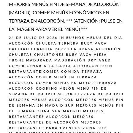
MEJORES MENÚS FIN DE SEMANA DE ALCORCÓN
(MADRID). COMER MENÚS ECONÓMICOS EN
TERRAZA EN ALCORCÓN. *** (ATENCIÓN: PULSE EN
LA IMAGEN PARA VER EL MENÚ) ***
24 DE JULIO DE 2026
IN
BUENOS MENÚS DEL DÍA
ALCORCÓN
CHULETA TERNERA BUEY VACA
CALIDAD PLANCHA PARRILLA BRASA ALCORCÓN
CHULETAS CHULETONES BUEY VACA VIEJA
TBONE MADURADA MADURACIÓN DRY AGED
COMER CENAR A LA CARTA ALCORCÓN BUEN
RESTAURANTE
COMER COMIDA TERRAZA
ALCORCÓN
COMER MENÚ EN TERRAZA
ALCORCÓN
COMER MENÚS EN MEJOR TERRAZA
ALCORCON
COOKING
MEJOR MENÚ FIN DE
SEMANA DE MADRID
MEJOR TERRAZA DE MADRID
MEJORES MENÚS ALCORCÓN
MEJORES MENÚS FIN
DE SEMANA EN MADRID SUR
MEJORES MENÚS FIN
DE SEMANA ZONA SUR MADRID
MEJORES
RESTAURANTES ALCORCON
MEJORES
RESTAURANTES DE ALCORCÓN
MEJORES
RESTAURANTES PARA EVENTOS ZONA SUR