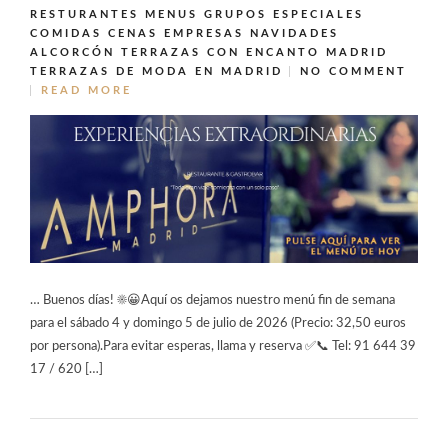
RESTURANTES MENUS GRUPOS ESPECIALES
COMIDAS CENAS EMPRESAS NAVIDADES
ALCORCÓN
TERRAZAS CON ENCANTO MADRID
TERRAZAS DE MODA EN MADRID
NO COMMENT
READ MORE
… Buenos días! ☀️😀Aquí os dejamos nuestro menú fin de semana
para el sábado 4 y domingo 5 de julio de 2026 (Precio: 32,50 euros
por persona).Para evitar esperas, llama y reserva ✅📞 Tel: 91 644 39
17 / 620 […]