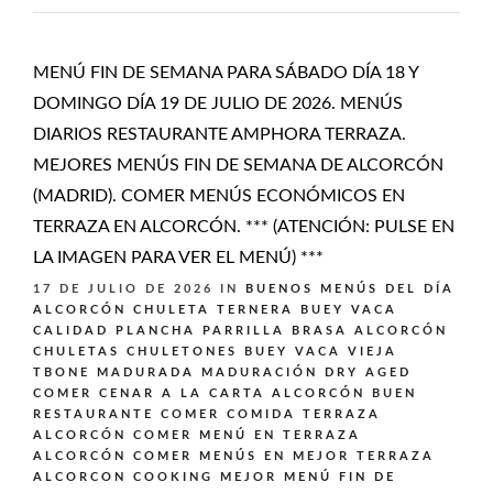
MENÚ FIN DE SEMANA PARA SÁBADO DÍA 18 Y
DOMINGO DÍA 19 DE JULIO DE 2026. MENÚS
DIARIOS RESTAURANTE AMPHORA TERRAZA.
MEJORES MENÚS FIN DE SEMANA DE ALCORCÓN
(MADRID). COMER MENÚS ECONÓMICOS EN
TERRAZA EN ALCORCÓN. *** (ATENCIÓN: PULSE EN
LA IMAGEN PARA VER EL MENÚ) ***
17 DE JULIO DE 2026
IN
BUENOS MENÚS DEL DÍA
ALCORCÓN
CHULETA TERNERA BUEY VACA
CALIDAD PLANCHA PARRILLA BRASA ALCORCÓN
CHULETAS CHULETONES BUEY VACA VIEJA
TBONE MADURADA MADURACIÓN DRY AGED
COMER CENAR A LA CARTA ALCORCÓN BUEN
RESTAURANTE
COMER COMIDA TERRAZA
ALCORCÓN
COMER MENÚ EN TERRAZA
ALCORCÓN
COMER MENÚS EN MEJOR TERRAZA
ALCORCON
COOKING
MEJOR MENÚ FIN DE