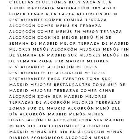
CHULETAS CHULETONES BUEY VACA VIEJA
TBONE MADURADA MADURACIÓN DRY AGED
COMER CENAR A LA CARTA ALCORCÓN BUEN
RESTAURANTE
COMER COMIDA TERRAZA
ALCORCÓN
COMER MENÚ EN TERRAZA
ALCORCÓN
COMER MENÚS EN MEJOR TERRAZA
ALCORCON
COOKING
MEJOR MENÚ FIN DE
SEMANA DE MADRID
MEJOR TERRAZA DE MADRID
MEJORES MENÚS ALCORCÓN
MEJORES MENÚS FIN
DE SEMANA EN MADRID SUR
MEJORES MENÚS FIN
DE SEMANA ZONA SUR MADRID
MEJORES
RESTAURANTES ALCORCON
MEJORES
RESTAURANTES DE ALCORCÓN
MEJORES
RESTAURANTES PARA EVENTOS ZONA SUR
MADRID
MEJORES RESTAURANTES ZONA SUR DE
MADRID
MEJORES TERRAZAS COMER CENAR
ALCORCÓN ZONA SUR MADRID
MEJORES
TERRAZAS DE ALCORCÓN
MEJORES TERRAZAS
ZONAS SUR DE MADRID ALCORCÓN
MENÚ DEL
DÍA ALCORCÓN MADRID
MENÚS
MENUS
DEGUSTACIÓN EN ALCORÓN ZONA SUR MADRID
MENUS DEL DIA ECONOMICOS ALCORCON
MADRID
MENUS DEL DÍA EN ALCORCÓN
MENÚS
DIARIOS ECONÓMICOS ALCORCÓN
MENUS