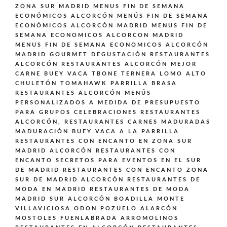
ZONA SUR MADRID
MENUS FIN DE SEMANA
ECONÓMICOS ALCORCÓN
MENÚS FIN DE SEMANA
ECONÓMICOS ALCORCÓN MADRID
MENUS FIN DE
SEMANA ECONOMICOS ALCORCON MADRID
MENUS FIN DE SEMANA ECONOMICOS ALCORCÓN
MADRID GOURMET DEGUSTACIÓN
RESTAURANTES
ALCORCÓN
RESTAURANTES ALCORCÓN MEJOR
CARNE BUEY VACA TBONE TERNERA LOMO ALTO
CHULETÓN TOMAHAWK PARRILLA BRASA
RESTAURANTES ALCORCÓN MENÚS
PERSONALIZADOS A MEDIDA DE PRESUPUESTO
PARA GRUPOS CELEBRACIONES
RESTAURANTES
ALCORCÓN,
RESTAURANTES CARNES MADURADAS
MADURACIÓN BUEY VACA A LA PARRILLA
RESTAURANTES CON ENCANTO EN ZONA SUR
MADRID ALCORCÓN
RESTAURANTES CON
ENCANTO SECRETOS PARA EVENTOS EN EL SUR
DE MADRID
RESTAURANTES CON ENCANTO ZONA
SUR DE MADRID ALCORCÓN
RESTAURANTES DE
MODA EN MADRID
RESTAURANTES DE MODA
MADRID SUR ALCORCÓN BOADILLA MONTE
VILLAVICIOSA ODON POZUELO ALARCÓN
MOSTOLES FUENLABRADA ARROMOLINOS