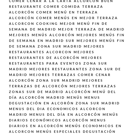
COMER CENAR A LA CARTA ALCORCÓN BUEN
RESTAURANTE
COMER COMIDA TERRAZA
ALCORCÓN
COMER MENÚ EN TERRAZA
ALCORCÓN
COMER MENÚS EN MEJOR TERRAZA
ALCORCON
COOKING
MEJOR MENÚ FIN DE
SEMANA DE MADRID
MEJOR TERRAZA DE MADRID
MEJORES MENÚS ALCORCÓN
MEJORES MENÚS FIN
DE SEMANA EN MADRID SUR
MEJORES MENÚS FIN
DE SEMANA ZONA SUR MADRID
MEJORES
RESTAURANTES ALCORCON
MEJORES
RESTAURANTES DE ALCORCÓN
MEJORES
RESTAURANTES PARA EVENTOS ZONA SUR
MADRID
MEJORES RESTAURANTES ZONA SUR DE
MADRID
MEJORES TERRAZAS COMER CENAR
ALCORCÓN ZONA SUR MADRID
MEJORES
TERRAZAS DE ALCORCÓN
MEJORES TERRAZAS
ZONAS SUR DE MADRID ALCORCÓN
MENÚ DEL
DÍA ALCORCÓN MADRID
MENÚS
MENUS
DEGUSTACIÓN EN ALCORÓN ZONA SUR MADRID
MENUS DEL DIA ECONOMICOS ALCORCON
MADRID
MENUS DEL DÍA EN ALCORCÓN
MENÚS
DIARIOS ECONÓMICOS ALCORCÓN
MENUS
DIARIOS EN ALCORCÓN
MENÚS ECONOMICOS EN
ALCORCON
MENÚS ESPECIALES DEGUSTACIÓN