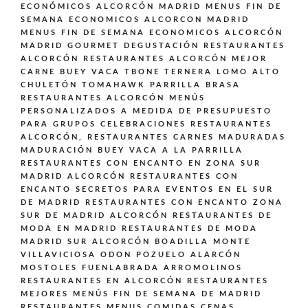
ECONÓMICOS ALCORCÓN MADRID
MENUS FIN DE
SEMANA ECONOMICOS ALCORCON MADRID
MENUS FIN DE SEMANA ECONOMICOS ALCORCÓN
MADRID GOURMET DEGUSTACIÓN
RESTAURANTES
ALCORCÓN
RESTAURANTES ALCORCÓN MEJOR
CARNE BUEY VACA TBONE TERNERA LOMO ALTO
CHULETÓN TOMAHAWK PARRILLA BRASA
RESTAURANTES ALCORCÓN MENÚS
PERSONALIZADOS A MEDIDA DE PRESUPUESTO
PARA GRUPOS CELEBRACIONES
RESTAURANTES
ALCORCÓN,
RESTAURANTES CARNES MADURADAS
MADURACIÓN BUEY VACA A LA PARRILLA
RESTAURANTES CON ENCANTO EN ZONA SUR
MADRID ALCORCÓN
RESTAURANTES CON
ENCANTO SECRETOS PARA EVENTOS EN EL SUR
DE MADRID
RESTAURANTES CON ENCANTO ZONA
SUR DE MADRID ALCORCÓN
RESTAURANTES DE
MODA EN MADRID
RESTAURANTES DE MODA
MADRID SUR ALCORCÓN BOADILLA MONTE
VILLAVICIOSA ODON POZUELO ALARCÓN
MOSTOLES FUENLABRADA ARROMOLINOS
RESTAURANTES EN ALCORCÓN
RESTAURANTES
MEJORES MENÚS FIN DE SEMANA DE MADRID
RESTAURANTES MENUS COMIDAS CENAS