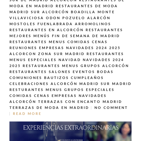
SUR DE MADRID ALCORCÓN
RESTAURANTES DE
MODA EN MADRID
RESTAURANTES DE MODA
MADRID SUR ALCORCÓN BOADILLA MONTE
VILLAVICIOSA ODON POZUELO ALARCÓN
MOSTOLES FUENLABRADA ARROMOLINOS
RESTAURANTES EN ALCORCÓN
RESTAURANTES
MEJORES MENÚS FIN DE SEMANA DE MADRID
RESTAURANTES MENUS COMIDAS CENAS
REUNIONES EMPRESAS NAVIDADES 2024 2025
ALCORCON ZONA SUR MADRID
RESTAURANTES
MENUS ESPECIALES NAVIDAD NAVIDADES 2024
2025
RESTAURANTES MENUS GRUPOS ALCORCÓN
RESTAURANTES SALONES EVENTOS BODAS
COMUNIONES BAUTIZOS CUMPLEAÑOS
CELEBRACIONES ALCORCÓN MADRID SUR MADRID
RESTURANTES MENUS GRUPOS ESPECIALES
COMIDAS CENAS EMPRESAS NAVIDADES
ALCORCÓN
TERRAZAS CON ENCANTO MADRID
TERRAZAS DE MODA EN MADRID
NO COMMENT
READ MORE