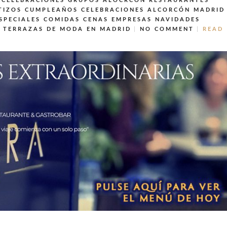
 CELEBRACIONES GRUPOS ALOCRCON
RESTAURANTES
TIZOS CUMPLEAÑOS CELEBRACIONES ALCORCÓN MADRID
SPECIALES COMIDAS CENAS EMPRESAS NAVIDADES
TERRAZAS DE MODA EN MADRID
NO COMMENT
READ