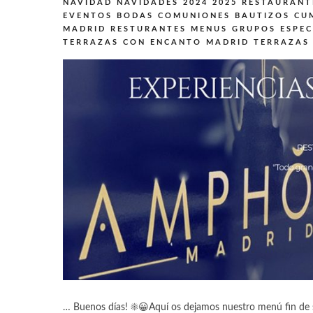
NAVIDAD NAVIDADES 2024 2025
RESTAURANT
EVENTOS BODAS COMUNIONES BAUTIZOS CU
MADRID
RESTURANTES MENUS GRUPOS ESPEC
TERRAZAS CON ENCANTO MADRID
TERRAZAS
… Buenos días! ☀️😀Aquí os dejamos nuestro menú fin de 