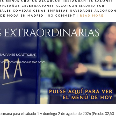
ES MENUS GRUPOS ALCORCÓN
RESTAURANTES SALONES
MPLEAÑOS CELEBRACIONES ALCORCÓN MADRID SUR
IALES COMIDAS CENAS EMPRESAS NAVIDADES ALCORCÓ
 DE MODA EN MADRID
NO COMMENT
READ MORE
semana para el sábado 1 y domingo 2 de agosto de 2026 (Precio: 32,50