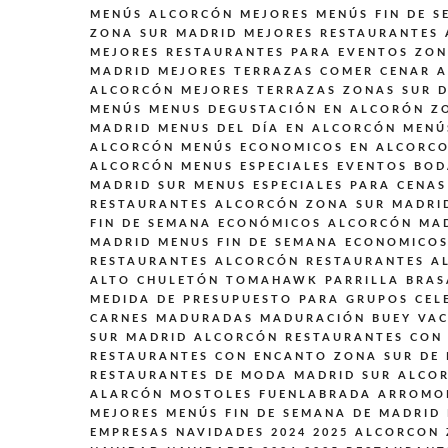
MENÚS ALCORCÓN
MEJORES MENÚS FIN DE S
ZONA SUR MADRID
MEJORES RESTAURANTES
MEJORES RESTAURANTES PARA EVENTOS ZON
MADRID
MEJORES TERRAZAS COMER CENAR 
ALCORCÓN
MEJORES TERRAZAS ZONAS SUR 
MENÚS
MENUS DEGUSTACIÓN EN ALCORÓN Z
MADRID
MENUS DEL DÍA EN ALCORCÓN
MENÚ
ALCORCÓN
MENÚS ECONOMICOS EN ALCORC
ALCORCÓN
MENUS ESPECIALES EVENTOS BO
MADRID SUR
MENUS ESPECIALES PARA CENAS
RESTAURANTES ALCORCÓN ZONA SUR MADRI
FIN DE SEMANA ECONÓMICOS ALCORCÓN MA
MADRID
MENUS FIN DE SEMANA ECONOMICO
RESTAURANTES ALCORCÓN
RESTAURANTES A
ALTO CHULETÓN TOMAHAWK PARRILLA BRAS
MEDIDA DE PRESUPUESTO PARA GRUPOS CEL
CARNES MADURADAS MADURACIÓN BUEY VAC
SUR MADRID ALCORCÓN
RESTAURANTES CON 
RESTAURANTES CON ENCANTO ZONA SUR DE
RESTAURANTES DE MODA MADRID SUR ALCO
ALARCÓN MOSTOLES FUENLABRADA ARROMO
MEJORES MENÚS FIN DE SEMANA DE MADRID
EMPRESAS NAVIDADES 2024 2025 ALCORCON