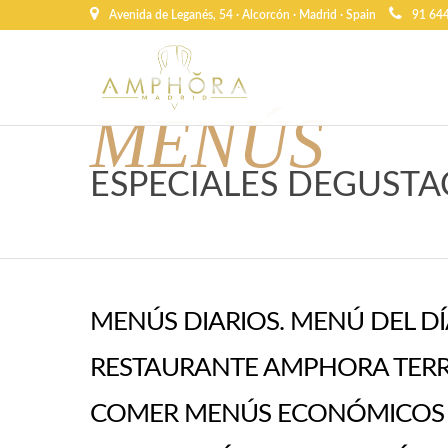
Avenida de Leganés, 54 · Alcorcón · Madrid · Spain
91 64
MENÚS
ESPECIALES DEGUST
MENÚS DIARIOS. MENÚ DEL DÍ
RESTAURANTE AMPHORA TERR
COMER MENÚS ECONÓMICOS E