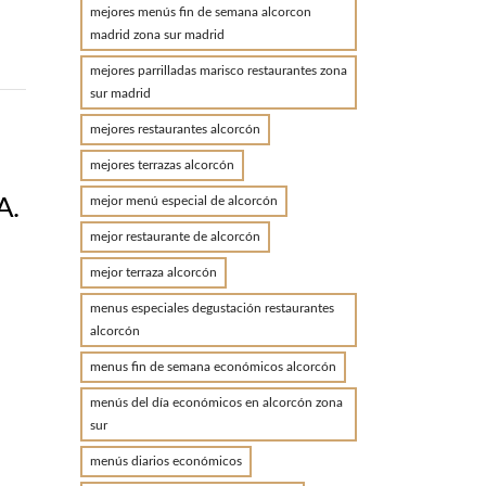
mejores menús fin de semana alcorcon
madrid zona sur madrid
mejores parrilladas marisco restaurantes zona
sur madrid
mejores restaurantes alcorcón
mejores terrazas alcorcón
mejor menú especial de alcorcón
A.
mejor restaurante de alcorcón
mejor terraza alcorcón
menus especiales degustación restaurantes
alcorcón
menus fin de semana económicos alcorcón
menús del día económicos en alcorcón zona
sur
menús diarios económicos