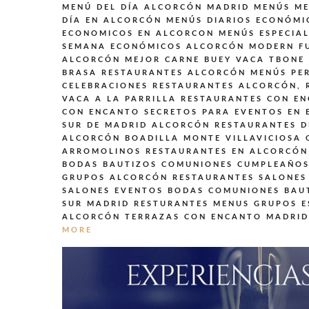
MENÚ DEL DÍA ALCORCÓN MADRID
MENÚS
ME
DÍA EN ALCORCÓN
MENÚS DIARIOS ECONÓMI
ECONOMICOS EN ALCORCON
MENÚS ESPECIA
SEMANA ECONÓMICOS ALCORCÓN
MODERN F
ALCORCÓN MEJOR CARNE BUEY VACA TBONE
BRASA
RESTAURANTES ALCORCÓN MENÚS PER
CELEBRACIONES
RESTAURANTES ALCORCÓN,
VACA A LA PARRILLA
RESTAURANTES CON EN
CON ENCANTO SECRETOS PARA EVENTOS EN 
SUR DE MADRID ALCORCÓN
RESTAURANTES D
ALCORCÓN BOADILLA MONTE VILLAVICIOSA
ARROMOLINOS
RESTAURANTES EN ALCORCÓN
BODAS BAUTIZOS COMUNIONES CUMPLEAÑOS
GRUPOS ALCORCÓN
RESTAURANTES SALONES
SALONES EVENTOS BODAS COMUNIONES BAU
SUR MADRID
RESTURANTES MENUS GRUPOS E
ALCORCÓN
TERRAZAS CON ENCANTO MADRID
MORE