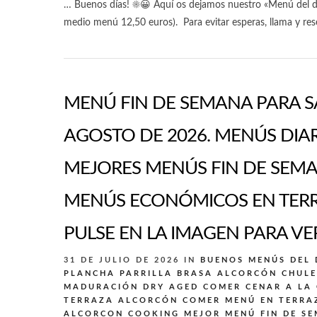
… Buenos días! ☀️😀 Aquí os dejamos nuestro «Menú del dí
medio menú 12,50 euros). Para evitar esperas, llama y res
MENÚ FIN DE SEMANA PARA S
AGOSTO DE 2026. MENÚS DIA
MEJORES MENÚS FIN DE SEMA
MENÚS ECONÓMICOS EN TERRA
PULSE EN LA IMAGEN PARA VER
31 DE JULIO DE 2026
IN
BUENOS MENÚS DEL 
PLANCHA PARRILLA BRASA ALCORCÓN
CHULE
MADURACIÓN DRY AGED
COMER CENAR A LA
TERRAZA ALCORCÓN
COMER MENÚ EN TERRA
ALCORCON
COOKING
MEJOR MENÚ FIN DE S