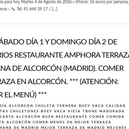
a para hoy Martes 4 de Agosto de 2026.» (Precio: 16 euros por persona,
erva ✅📞 Tel: 91 644 39 17 / […]
ÁBADO DÍA 1 Y DOMINGO DÍA 2 DE
RIOS RESTAURANTE AMPHORA TERRAZ
NA DE ALCORCÓN (MADRID). COMER
ZA EN ALCORCÓN. *** (ATENCIÓN:
 EL MENÚ) ***
DÍA ALCORCÓN
CHULETA TERNERA BUEY VACA CALIDAD
TAS CHULETONES BUEY VACA VIEJA TBONE MADURADA
 CARTA ALCORCÓN BUEN RESTAURANTE
COMER COMIDA
ZA ALCORCÓN
COMER MENÚS EN MEJOR TERRAZA
EMANA DE MADRID
MEJOR TERRAZA DE MADRID
MEJORES