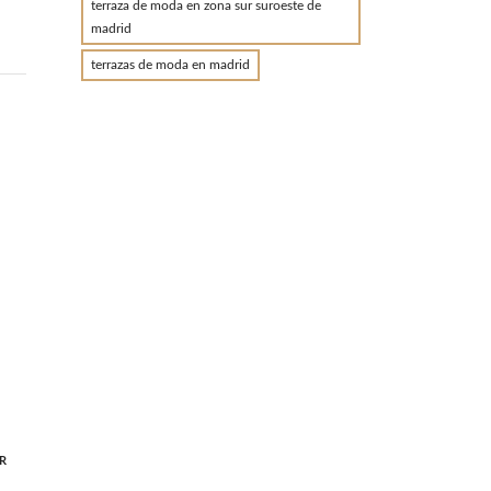
terraza de moda en zona sur suroeste de
madrid
terrazas de moda en madrid
R
N