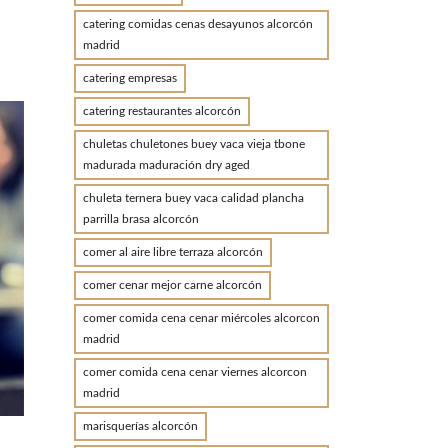
catering comidas cenas desayunos alcorcón
madrid
catering empresas
catering restaurantes alcorcón
chuletas chuletones buey vaca vieja tbone
madurada maduración dry aged
chuleta ternera buey vaca calidad plancha
parrilla brasa alcorcón
comer al aire libre terraza alcorcón
comer cenar mejor carne alcorcón
comer comida cena cenar miércoles alcorcon
madrid
comer comida cena cenar viernes alcorcon
madrid
marisquerías alcorcón