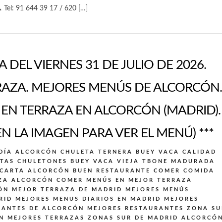
 Tel: 91 644 39 17 / 620 […]
 DEL VIERNES 31 DE JULIO DE 2026.
AZA. MEJORES MENÚS DE ALCORCÓN.
N TERRAZA EN ALCORCÓN (MADRID).
EN LA IMAGEN PARA VER EL MENÚ) ***
DÍA ALCORCÓN
CHULETA TERNERA BUEY VACA CALIDAD
TAS CHULETONES BUEY VACA VIEJA TBONE MADURADA
 CARTA ALCORCÓN BUEN RESTAURANTE
COMER COMIDA
ZA ALCORCÓN
COMER MENÚS EN MEJOR TERRAZA
ÓN
MEJOR TERRAZA DE MADRID
MEJORES MENÚS
RID
MEJORES MENUS DIARIOS EN MADRID
MEJORES
RANTES DE ALCORCÓN
MEJORES RESTAURANTES ZONA SU
N
MEJORES TERRAZAS ZONAS SUR DE MADRID ALCORCÓ