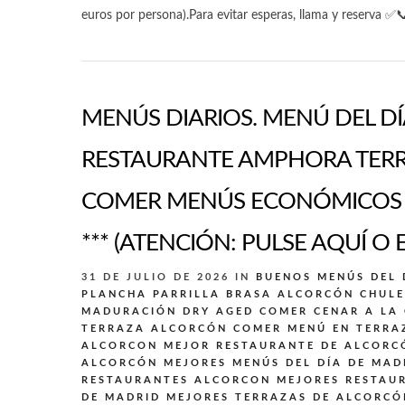
euros por persona).Para evitar esperas, llama y reserva ✅
MENÚS DIARIOS. MENÚ DEL DÍA
RESTAURANTE AMPHORA TERR
COMER MENÚS ECONÓMICOS E
*** (ATENCIÓN: PULSE AQUÍ O 
31 DE JULIO DE 2026
IN
BUENOS MENÚS DEL 
PLANCHA PARRILLA BRASA ALCORCÓN
CHULE
MADURACIÓN DRY AGED
COMER CENAR A LA
TERRAZA ALCORCÓN
COMER MENÚ EN TERRA
ALCORCON
MEJOR RESTAURANTE DE ALCORC
ALCORCÓN
MEJORES MENÚS DEL DÍA DE MAD
RESTAURANTES ALCORCON
MEJORES RESTAU
DE MADRID
MEJORES TERRAZAS DE ALCORCÓ