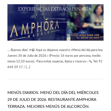
… Buenos días! ☀️😀 Aquí os dejamos nuestro «Menú del día para hoy
Jueves 30 de Julio de 2026.» (Precio: 16 euros por persona, medio
menú 12,50 euros). Para evitar esperas, llama y reserva ✅📞 Tel: 91
644 39 17 / […]
MENÚS DIARIOS. MENÚ DEL DÍA DEL MIÉRCOLES
29 DE JULIO DE 2026. RESTAURANTE AMPHORA
TERRAZA. MEJORES MENÚS DE ALCORCÓN.