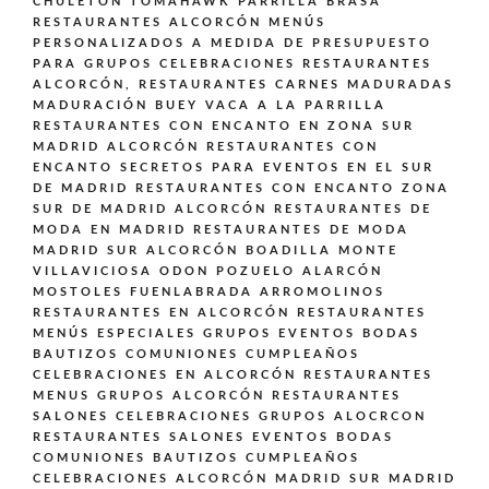
CHULETÓN TOMAHAWK PARRILLA BRASA
RESTAURANTES ALCORCÓN MENÚS
PERSONALIZADOS A MEDIDA DE PRESUPUESTO
PARA GRUPOS CELEBRACIONES
RESTAURANTES
ALCORCÓN,
RESTAURANTES CARNES MADURADAS
MADURACIÓN BUEY VACA A LA PARRILLA
RESTAURANTES CON ENCANTO EN ZONA SUR
MADRID ALCORCÓN
RESTAURANTES CON
ENCANTO SECRETOS PARA EVENTOS EN EL SUR
DE MADRID
RESTAURANTES CON ENCANTO ZONA
SUR DE MADRID ALCORCÓN
RESTAURANTES DE
MODA EN MADRID
RESTAURANTES DE MODA
MADRID SUR ALCORCÓN BOADILLA MONTE
VILLAVICIOSA ODON POZUELO ALARCÓN
MOSTOLES FUENLABRADA ARROMOLINOS
RESTAURANTES EN ALCORCÓN
RESTAURANTES
MENÚS ESPECIALES GRUPOS EVENTOS BODAS
BAUTIZOS COMUNIONES CUMPLEAÑOS
CELEBRACIONES EN ALCORCÓN
RESTAURANTES
MENUS GRUPOS ALCORCÓN
RESTAURANTES
SALONES CELEBRACIONES GRUPOS ALOCRCON
RESTAURANTES SALONES EVENTOS BODAS
COMUNIONES BAUTIZOS CUMPLEAÑOS
CELEBRACIONES ALCORCÓN MADRID SUR MADRID