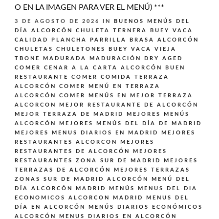
O EN LA IMAGEN PARA VER EL MENÚ) ***
3 DE AGOSTO DE 2026
IN
BUENOS MENÚS DEL
DÍA ALCORCÓN
CHULETA TERNERA BUEY VACA
CALIDAD PLANCHA PARRILLA BRASA ALCORCÓN
CHULETAS CHULETONES BUEY VACA VIEJA
TBONE MADURADA MADURACIÓN DRY AGED
COMER CENAR A LA CARTA ALCORCÓN BUEN
RESTAURANTE
COMER COMIDA TERRAZA
ALCORCÓN
COMER MENÚ EN TERRAZA
ALCORCÓN
COMER MENÚS EN MEJOR TERRAZA
ALCORCON
MEJOR RESTAURANTE DE ALCORCÓN
MEJOR TERRAZA DE MADRID
MEJORES MENÚS
ALCORCÓN
MEJORES MENÚS DEL DÍA DE MADRID
MEJORES MENUS DIARIOS EN MADRID
MEJORES
RESTAURANTES ALCORCON
MEJORES
RESTAURANTES DE ALCORCÓN
MEJORES
RESTAURANTES ZONA SUR DE MADRID
MEJORES
TERRAZAS DE ALCORCÓN
MEJORES TERRAZAS
ZONAS SUR DE MADRID ALCORCÓN
MENÚ DEL
DÍA ALCORCÓN MADRID
MENÚS
MENUS DEL DIA
ECONOMICOS ALCORCON MADRID
MENUS DEL
DÍA EN ALCORCÓN
MENÚS DIARIOS ECONÓMICOS
ALCORCÓN
MENUS DIARIOS EN ALCORCÓN