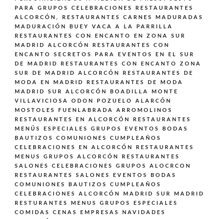
PARA GRUPOS CELEBRACIONES
RESTAURANTES
ALCORCÓN,
RESTAURANTES CARNES MADURADAS
MADURACIÓN BUEY VACA A LA PARRILLA
RESTAURANTES CON ENCANTO EN ZONA SUR
MADRID ALCORCÓN
RESTAURANTES CON
ENCANTO SECRETOS PARA EVENTOS EN EL SUR
DE MADRID
RESTAURANTES CON ENCANTO ZONA
SUR DE MADRID ALCORCÓN
RESTAURANTES DE
MODA EN MADRID
RESTAURANTES DE MODA
MADRID SUR ALCORCÓN BOADILLA MONTE
VILLAVICIOSA ODON POZUELO ALARCÓN
MOSTOLES FUENLABRADA ARROMOLINOS
RESTAURANTES EN ALCORCÓN
RESTAURANTES
MENÚS ESPECIALES GRUPOS EVENTOS BODAS
BAUTIZOS COMUNIONES CUMPLEAÑOS
CELEBRACIONES EN ALCORCÓN
RESTAURANTES
MENUS GRUPOS ALCORCÓN
RESTAURANTES
SALONES CELEBRACIONES GRUPOS ALOCRCON
RESTAURANTES SALONES EVENTOS BODAS
COMUNIONES BAUTIZOS CUMPLEAÑOS
CELEBRACIONES ALCORCÓN MADRID SUR MADRID
RESTURANTES MENUS GRUPOS ESPECIALES
COMIDAS CENAS EMPRESAS NAVIDADES