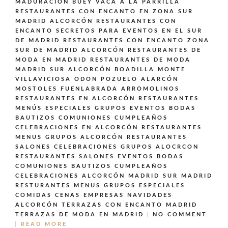
MADURACIÓN BUEY VACA A LA PARRILLA
RESTAURANTES CON ENCANTO EN ZONA SUR
MADRID ALCORCÓN
RESTAURANTES CON
ENCANTO SECRETOS PARA EVENTOS EN EL SUR
DE MADRID
RESTAURANTES CON ENCANTO ZONA
SUR DE MADRID ALCORCÓN
RESTAURANTES DE
MODA EN MADRID
RESTAURANTES DE MODA
MADRID SUR ALCORCÓN BOADILLA MONTE
VILLAVICIOSA ODON POZUELO ALARCÓN
MOSTOLES FUENLABRADA ARROMOLINOS
RESTAURANTES EN ALCORCÓN
RESTAURANTES
MENÚS ESPECIALES GRUPOS EVENTOS BODAS
BAUTIZOS COMUNIONES CUMPLEAÑOS
CELEBRACIONES EN ALCORCÓN
RESTAURANTES
MENUS GRUPOS ALCORCÓN
RESTAURANTES
SALONES CELEBRACIONES GRUPOS ALOCRCON
RESTAURANTES SALONES EVENTOS BODAS
COMUNIONES BAUTIZOS CUMPLEAÑOS
CELEBRACIONES ALCORCÓN MADRID SUR MADRID
RESTURANTES MENUS GRUPOS ESPECIALES
COMIDAS CENAS EMPRESAS NAVIDADES
ALCORCÓN
TERRAZAS CON ENCANTO MADRID
TERRAZAS DE MODA EN MADRID
NO COMMENT
READ MORE