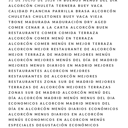
31 DE JULIO DE 2026
IN
BUENOS MENÚS DEL DÍA
ALCORCÓN
CHULETA TERNERA BUEY VACA
CALIDAD PLANCHA PARRILLA BRASA ALCORCÓN
CHULETAS CHULETONES BUEY VACA VIEJA
TBONE MADURADA MADURACIÓN DRY AGED
COMER CENAR A LA CARTA ALCORCÓN BUEN
RESTAURANTE
COMER COMIDA TERRAZA
ALCORCÓN
COMER MENÚ EN TERRAZA
ALCORCÓN
COMER MENÚS EN MEJOR TERRAZA
ALCORCON
MEJOR RESTAURANTE DE ALCORCÓN
MEJOR TERRAZA DE MADRID
MEJORES MENÚS
ALCORCÓN
MEJORES MENÚS DEL DÍA DE MADRID
MEJORES MENUS DIARIOS EN MADRID
MEJORES
RESTAURANTES ALCORCON
MEJORES
RESTAURANTES DE ALCORCÓN
MEJORES
RESTAURANTES ZONA SUR DE MADRID
MEJORES
TERRAZAS DE ALCORCÓN
MEJORES TERRAZAS
ZONAS SUR DE MADRID ALCORCÓN
MENÚ DEL
DÍA ALCORCÓN MADRID
MENÚS
MENUS DEL DIA
ECONOMICOS ALCORCON MADRID
MENUS DEL
DÍA EN ALCORCÓN
MENÚS DIARIOS ECONÓMICOS
ALCORCÓN
MENUS DIARIOS EN ALCORCÓN
MENÚS ECONOMICOS EN ALCORCON
MENÚS
ESPECIALES DEGUSTACIÓN ECONÓMICOS