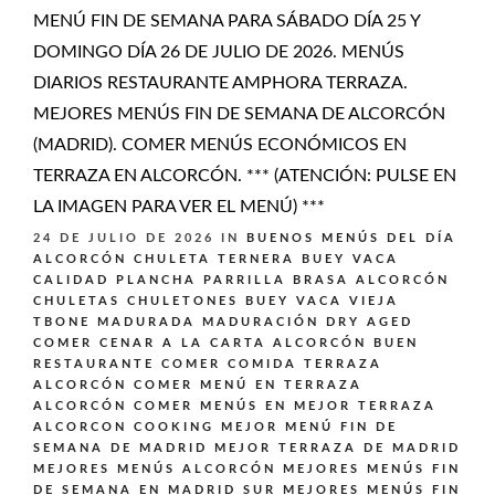
MENÚ FIN DE SEMANA PARA SÁBADO DÍA 25 Y
DOMINGO DÍA 26 DE JULIO DE 2026. MENÚS
DIARIOS RESTAURANTE AMPHORA TERRAZA.
MEJORES MENÚS FIN DE SEMANA DE ALCORCÓN
(MADRID). COMER MENÚS ECONÓMICOS EN
TERRAZA EN ALCORCÓN. *** (ATENCIÓN: PULSE EN
LA IMAGEN PARA VER EL MENÚ) ***
24 DE JULIO DE 2026
IN
BUENOS MENÚS DEL DÍA
ALCORCÓN
CHULETA TERNERA BUEY VACA
CALIDAD PLANCHA PARRILLA BRASA ALCORCÓN
CHULETAS CHULETONES BUEY VACA VIEJA
TBONE MADURADA MADURACIÓN DRY AGED
COMER CENAR A LA CARTA ALCORCÓN BUEN
RESTAURANTE
COMER COMIDA TERRAZA
ALCORCÓN
COMER MENÚ EN TERRAZA
ALCORCÓN
COMER MENÚS EN MEJOR TERRAZA
ALCORCON
COOKING
MEJOR MENÚ FIN DE
SEMANA DE MADRID
MEJOR TERRAZA DE MADRID
MEJORES MENÚS ALCORCÓN
MEJORES MENÚS FIN
DE SEMANA EN MADRID SUR
MEJORES MENÚS FIN