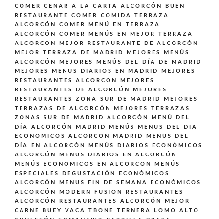
COMER CENAR A LA CARTA ALCORCÓN BUEN
RESTAURANTE
COMER COMIDA TERRAZA
ALCORCÓN
COMER MENÚ EN TERRAZA
ALCORCÓN
COMER MENÚS EN MEJOR TERRAZA
ALCORCON
MEJOR RESTAURANTE DE ALCORCÓN
MEJOR TERRAZA DE MADRID
MEJORES MENÚS
ALCORCÓN
MEJORES MENÚS DEL DÍA DE MADRID
MEJORES MENUS DIARIOS EN MADRID
MEJORES
RESTAURANTES ALCORCON
MEJORES
RESTAURANTES DE ALCORCÓN
MEJORES
RESTAURANTES ZONA SUR DE MADRID
MEJORES
TERRAZAS DE ALCORCÓN
MEJORES TERRAZAS
ZONAS SUR DE MADRID ALCORCÓN
MENÚ DEL
DÍA ALCORCÓN MADRID
MENÚS
MENUS DEL DIA
ECONOMICOS ALCORCON MADRID
MENUS DEL
DÍA EN ALCORCÓN
MENÚS DIARIOS ECONÓMICOS
ALCORCÓN
MENUS DIARIOS EN ALCORCÓN
MENÚS ECONOMICOS EN ALCORCON
MENÚS
ESPECIALES DEGUSTACIÓN ECONÓMICOS
ALCORCÓN
MENUS FIN DE SEMANA ECONÓMICOS
ALCORCÓN
MODERN FUSION
RESTAURANTES
ALCORCÓN
RESTAURANTES ALCORCÓN MEJOR
CARNE BUEY VACA TBONE TERNERA LOMO ALTO