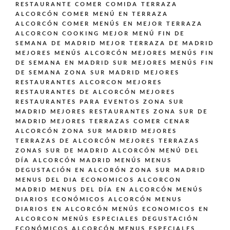
RESTAURANTE
COMER COMIDA TERRAZA
ALCORCÓN
COMER MENÚ EN TERRAZA
ALCORCÓN
COMER MENÚS EN MEJOR TERRAZA
ALCORCON
COOKING
MEJOR MENÚ FIN DE
SEMANA DE MADRID
MEJOR TERRAZA DE MADRID
MEJORES MENÚS ALCORCÓN
MEJORES MENÚS FIN
DE SEMANA EN MADRID SUR
MEJORES MENÚS FIN
DE SEMANA ZONA SUR MADRID
MEJORES
RESTAURANTES ALCORCON
MEJORES
RESTAURANTES DE ALCORCÓN
MEJORES
RESTAURANTES PARA EVENTOS ZONA SUR
MADRID
MEJORES RESTAURANTES ZONA SUR DE
MADRID
MEJORES TERRAZAS COMER CENAR
ALCORCÓN ZONA SUR MADRID
MEJORES
TERRAZAS DE ALCORCÓN
MEJORES TERRAZAS
ZONAS SUR DE MADRID ALCORCÓN
MENÚ DEL
DÍA ALCORCÓN MADRID
MENÚS
MENUS
DEGUSTACIÓN EN ALCORÓN ZONA SUR MADRID
MENUS DEL DIA ECONOMICOS ALCORCON
MADRID
MENUS DEL DÍA EN ALCORCÓN
MENÚS
DIARIOS ECONÓMICOS ALCORCÓN
MENUS
DIARIOS EN ALCORCÓN
MENÚS ECONOMICOS EN
ALCORCON
MENÚS ESPECIALES DEGUSTACIÓN
ECONÓMICOS ALCORCÓN
MENUS ESPECIALES