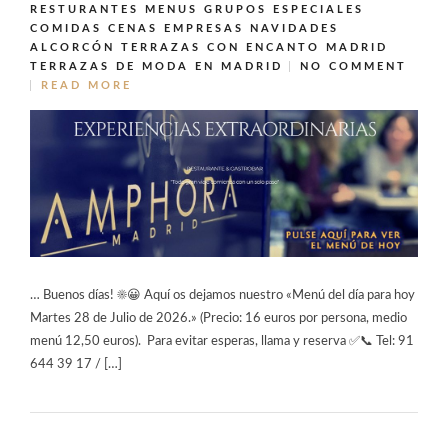
RESTURANTES MENUS GRUPOS ESPECIALES
COMIDAS CENAS EMPRESAS NAVIDADES
ALCORCÓN
TERRAZAS CON ENCANTO MADRID
TERRAZAS DE MODA EN MADRID
NO COMMENT
READ MORE
… Buenos días! ☀️😀 Aquí os dejamos nuestro «Menú del día para hoy
Martes 28 de Julio de 2026.» (Precio: 16 euros por persona, medio
menú 12,50 euros). Para evitar esperas, llama y reserva ✅📞 Tel: 91
644 39 17 / […]