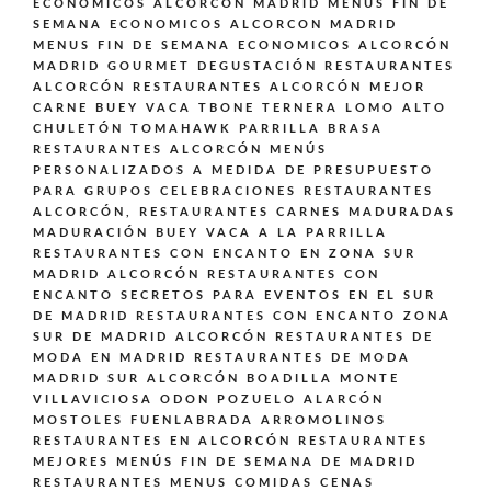
ECONÓMICOS ALCORCÓN MADRID
MENUS FIN DE
SEMANA ECONOMICOS ALCORCON MADRID
MENUS FIN DE SEMANA ECONOMICOS ALCORCÓN
MADRID GOURMET DEGUSTACIÓN
RESTAURANTES
ALCORCÓN
RESTAURANTES ALCORCÓN MEJOR
CARNE BUEY VACA TBONE TERNERA LOMO ALTO
CHULETÓN TOMAHAWK PARRILLA BRASA
RESTAURANTES ALCORCÓN MENÚS
PERSONALIZADOS A MEDIDA DE PRESUPUESTO
PARA GRUPOS CELEBRACIONES
RESTAURANTES
ALCORCÓN,
RESTAURANTES CARNES MADURADAS
MADURACIÓN BUEY VACA A LA PARRILLA
RESTAURANTES CON ENCANTO EN ZONA SUR
MADRID ALCORCÓN
RESTAURANTES CON
ENCANTO SECRETOS PARA EVENTOS EN EL SUR
DE MADRID
RESTAURANTES CON ENCANTO ZONA
SUR DE MADRID ALCORCÓN
RESTAURANTES DE
MODA EN MADRID
RESTAURANTES DE MODA
MADRID SUR ALCORCÓN BOADILLA MONTE
VILLAVICIOSA ODON POZUELO ALARCÓN
MOSTOLES FUENLABRADA ARROMOLINOS
RESTAURANTES EN ALCORCÓN
RESTAURANTES
MEJORES MENÚS FIN DE SEMANA DE MADRID
RESTAURANTES MENUS COMIDAS CENAS