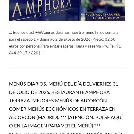
… Buenos días! ☀️😀Aquí os dejamos nuestro menú fin de semana
para el sábado 1 y domingo 2 de agosto de 2026 (Precio: 32,50
euros por persona).Para evitar esperas, llama y reserva ✅📞 Tel: 91
644 39 17 / 620 […]
MENÚS DIARIOS. MENÚ DEL DÍA DEL VIERNES 31
DE JULIO DE 2026. RESTAURANTE AMPHORA
TERRAZA. MEJORES MENÚS DE ALCORCÓN.
COMER MENÚS ECONÓMICOS EN TERRAZA EN
ALCORCÓN (MADRID). *** (ATENCIÓN: PULSE AQUÍ
O EN LA IMAGEN PARA VER EL MENÚ) ***