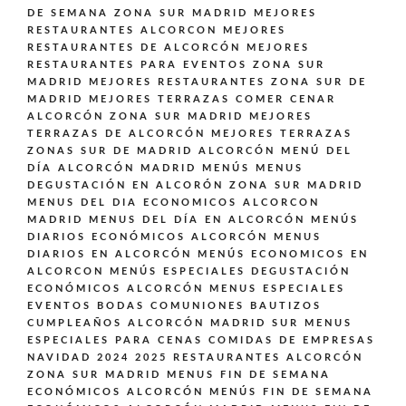
DE SEMANA ZONA SUR MADRID
MEJORES
RESTAURANTES ALCORCON
MEJORES
RESTAURANTES DE ALCORCÓN
MEJORES
RESTAURANTES PARA EVENTOS ZONA SUR
MADRID
MEJORES RESTAURANTES ZONA SUR DE
MADRID
MEJORES TERRAZAS COMER CENAR
ALCORCÓN ZONA SUR MADRID
MEJORES
TERRAZAS DE ALCORCÓN
MEJORES TERRAZAS
ZONAS SUR DE MADRID ALCORCÓN
MENÚ DEL
DÍA ALCORCÓN MADRID
MENÚS
MENUS
DEGUSTACIÓN EN ALCORÓN ZONA SUR MADRID
MENUS DEL DIA ECONOMICOS ALCORCON
MADRID
MENUS DEL DÍA EN ALCORCÓN
MENÚS
DIARIOS ECONÓMICOS ALCORCÓN
MENUS
DIARIOS EN ALCORCÓN
MENÚS ECONOMICOS EN
ALCORCON
MENÚS ESPECIALES DEGUSTACIÓN
ECONÓMICOS ALCORCÓN
MENUS ESPECIALES
EVENTOS BODAS COMUNIONES BAUTIZOS
CUMPLEAÑOS ALCORCÓN MADRID SUR
MENUS
ESPECIALES PARA CENAS COMIDAS DE EMPRESAS
NAVIDAD 2024 2025 RESTAURANTES ALCORCÓN
ZONA SUR MADRID
MENUS FIN DE SEMANA
ECONÓMICOS ALCORCÓN
MENÚS FIN DE SEMANA