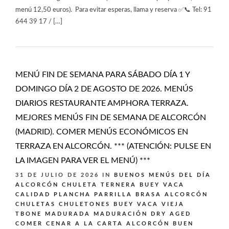
menú 12,50 euros). Para evitar esperas, llama y reserva ✅📞 Tel: 91
644 39 17 / […]
MENÚ FIN DE SEMANA PARA SÁBADO DÍA 1 Y
DOMINGO DÍA 2 DE AGOSTO DE 2026. MENÚS
DIARIOS RESTAURANTE AMPHORA TERRAZA.
MEJORES MENÚS FIN DE SEMANA DE ALCORCÓN
(MADRID). COMER MENÚS ECONÓMICOS EN
TERRAZA EN ALCORCÓN. *** (ATENCIÓN: PULSE EN
LA IMAGEN PARA VER EL MENÚ) ***
31 DE JULIO DE 2026
IN
BUENOS MENÚS DEL DÍA
ALCORCÓN
CHULETA TERNERA BUEY VACA
CALIDAD PLANCHA PARRILLA BRASA ALCORCÓN
CHULETAS CHULETONES BUEY VACA VIEJA
TBONE MADURADA MADURACIÓN DRY AGED
COMER CENAR A LA CARTA ALCORCÓN BUEN