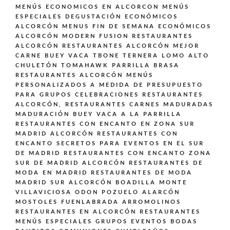
MENÚS ECONOMICOS EN ALCORCON
MENÚS
ESPECIALES DEGUSTACIÓN ECONÓMICOS
ALCORCÓN
MENUS FIN DE SEMANA ECONÓMICOS
ALCORCÓN
MODERN FUSION
RESTAURANTES
ALCORCÓN
RESTAURANTES ALCORCÓN MEJOR
CARNE BUEY VACA TBONE TERNERA LOMO ALTO
CHULETÓN TOMAHAWK PARRILLA BRASA
RESTAURANTES ALCORCÓN MENÚS
PERSONALIZADOS A MEDIDA DE PRESUPUESTO
PARA GRUPOS CELEBRACIONES
RESTAURANTES
ALCORCÓN,
RESTAURANTES CARNES MADURADAS
MADURACIÓN BUEY VACA A LA PARRILLA
RESTAURANTES CON ENCANTO EN ZONA SUR
MADRID ALCORCÓN
RESTAURANTES CON
ENCANTO SECRETOS PARA EVENTOS EN EL SUR
DE MADRID
RESTAURANTES CON ENCANTO ZONA
SUR DE MADRID ALCORCÓN
RESTAURANTES DE
MODA EN MADRID
RESTAURANTES DE MODA
MADRID SUR ALCORCÓN BOADILLA MONTE
VILLAVICIOSA ODON POZUELO ALARCÓN
MOSTOLES FUENLABRADA ARROMOLINOS
RESTAURANTES EN ALCORCÓN
RESTAURANTES
MENÚS ESPECIALES GRUPOS EVENTOS BODAS