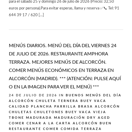
para el sábado 25 y domingo 26 de julio de 2026 (Precio: 32,50
euros por persona).Para evitar esperas, llama y reserva ✅📞 Tel: 91
644 39 17 / 620 […]
MENÚS DIARIOS. MENÚ DEL DÍA DEL VIERNES 24
DE JULIO DE 2026. RESTAURANTE AMPHORA
TERRAZA. MEJORES MENÚS DE ALCORCÓN.
COMER MENÚS ECONÓMICOS EN TERRAZA EN
ALCORCÓN (MADRID). *** (ATENCIÓN: PULSE AQUÍ
O EN LA IMAGEN PARA VER EL MENÚ) ***
24 DE JULIO DE 2026
IN
BUENOS MENÚS DEL DÍA
ALCORCÓN
CHULETA TERNERA BUEY VACA
CALIDAD PLANCHA PARRILLA BRASA ALCORCÓN
CHULETAS CHULETONES BUEY VACA VIEJA
TBONE MADURADA MADURACIÓN DRY AGED
COMER CENAR A LA CARTA ALCORCÓN BUEN
RESTAURANTE
COMER COMIDA TERRAZA