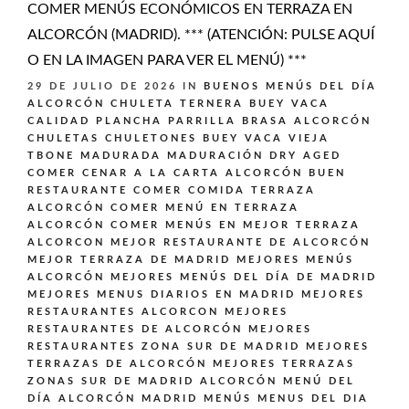
COMER MENÚS ECONÓMICOS EN TERRAZA EN
ALCORCÓN (MADRID). *** (ATENCIÓN: PULSE AQUÍ
O EN LA IMAGEN PARA VER EL MENÚ) ***
29 DE JULIO DE 2026
IN
BUENOS MENÚS DEL DÍA
ALCORCÓN
CHULETA TERNERA BUEY VACA
CALIDAD PLANCHA PARRILLA BRASA ALCORCÓN
CHULETAS CHULETONES BUEY VACA VIEJA
TBONE MADURADA MADURACIÓN DRY AGED
COMER CENAR A LA CARTA ALCORCÓN BUEN
RESTAURANTE
COMER COMIDA TERRAZA
ALCORCÓN
COMER MENÚ EN TERRAZA
ALCORCÓN
COMER MENÚS EN MEJOR TERRAZA
ALCORCON
MEJOR RESTAURANTE DE ALCORCÓN
MEJOR TERRAZA DE MADRID
MEJORES MENÚS
ALCORCÓN
MEJORES MENÚS DEL DÍA DE MADRID
MEJORES MENUS DIARIOS EN MADRID
MEJORES
RESTAURANTES ALCORCON
MEJORES
RESTAURANTES DE ALCORCÓN
MEJORES
RESTAURANTES ZONA SUR DE MADRID
MEJORES
TERRAZAS DE ALCORCÓN
MEJORES TERRAZAS
ZONAS SUR DE MADRID ALCORCÓN
MENÚ DEL
DÍA ALCORCÓN MADRID
MENÚS
MENUS DEL DIA