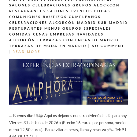
SALONES CELEBRACIONES GRUPOS ALOCRCON
RESTAURANTES SALONES EVENTOS BODAS
COMUNIONES BAUTIZOS CUMPLEAÑOS
CELEBRACIONES ALCORCÓN MADRID SUR MADRID
RESTURANTES MENUS GRUPOS ESPECIALES
COMIDAS CENAS EMPRESAS NAVIDADES
ALCORCÓN
TERRAZAS CON ENCANTO MADRID
TERRAZAS DE MODA EN MADRID
NO COMMENT
READ MORE
… Buenos días! ☀️😀 Aquí os dejamos nuestro «Menú del día para hoy
Viernes 31 de Julio de 2026.» (Precio: 16 euros por persona, medio
menú 12,50 euros). Para evitar esperas, llama y reserva ✅📞 Tel: 91