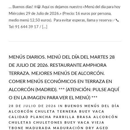
… Buenos días! ☀️😀 Aquí os dejamos nuestro «Menú del día para hoy
Miércoles 29 de Julio de 2026.» (Precio: 16 euros por persona,
medio menú 12,50 euros). Para evitar esperas, llama y reserva ✅📞
Tel: 91 644 39 17 / […]
MENÚS DIARIOS. MENÚ DEL DÍA DEL MARTES 28
DE JULIO DE 2026. RESTAURANTE AMPHORA
TERRAZA. MEJORES MENÚS DE ALCORCÓN.
COMER MENÚS ECONÓMICOS EN TERRAZA EN
ALCORCÓN (MADRID). *** (ATENCIÓN: PULSE AQUÍ
O EN LA IMAGEN PARA VER EL MENÚ) ***
28 DE JULIO DE 2026
IN
BUENOS MENÚS DEL DÍA
ALCORCÓN
CHULETA TERNERA BUEY VACA
CALIDAD PLANCHA PARRILLA BRASA ALCORCÓN
CHULETAS CHULETONES BUEY VACA VIEJA
TBONE MADURADA MADURACIÓN DRY AGED