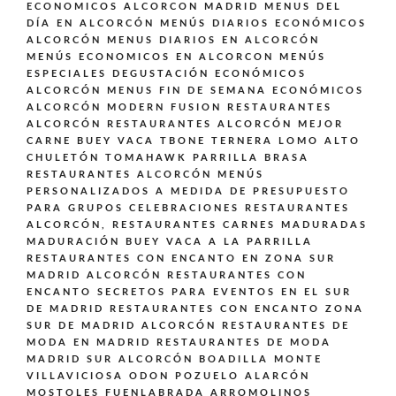
ECONOMICOS ALCORCON MADRID
MENUS DEL
DÍA EN ALCORCÓN
MENÚS DIARIOS ECONÓMICOS
ALCORCÓN
MENUS DIARIOS EN ALCORCÓN
MENÚS ECONOMICOS EN ALCORCON
MENÚS
ESPECIALES DEGUSTACIÓN ECONÓMICOS
ALCORCÓN
MENUS FIN DE SEMANA ECONÓMICOS
ALCORCÓN
MODERN FUSION
RESTAURANTES
ALCORCÓN
RESTAURANTES ALCORCÓN MEJOR
CARNE BUEY VACA TBONE TERNERA LOMO ALTO
CHULETÓN TOMAHAWK PARRILLA BRASA
RESTAURANTES ALCORCÓN MENÚS
PERSONALIZADOS A MEDIDA DE PRESUPUESTO
PARA GRUPOS CELEBRACIONES
RESTAURANTES
ALCORCÓN,
RESTAURANTES CARNES MADURADAS
MADURACIÓN BUEY VACA A LA PARRILLA
RESTAURANTES CON ENCANTO EN ZONA SUR
MADRID ALCORCÓN
RESTAURANTES CON
ENCANTO SECRETOS PARA EVENTOS EN EL SUR
DE MADRID
RESTAURANTES CON ENCANTO ZONA
SUR DE MADRID ALCORCÓN
RESTAURANTES DE
MODA EN MADRID
RESTAURANTES DE MODA
MADRID SUR ALCORCÓN BOADILLA MONTE
VILLAVICIOSA ODON POZUELO ALARCÓN
MOSTOLES FUENLABRADA ARROMOLINOS