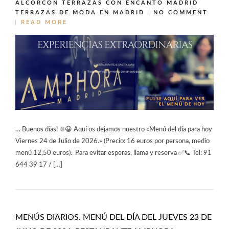
ALCORCÓN
TERRAZAS CON ENCANTO MADRID
TERRAZAS DE MODA EN MADRID
NO COMMENT
READ MORE
… Buenos días! ☀️😀 Aquí os dejamos nuestro «Menú del día para hoy
Viernes 24 de Julio de 2026.» (Precio: 16 euros por persona, medio
menú 12,50 euros). Para evitar esperas, llama y reserva ✅📞 Tel: 91
644 39 17 / […]
MENÚS DIARIOS. MENÚ DEL DÍA DEL JUEVES 23 DE