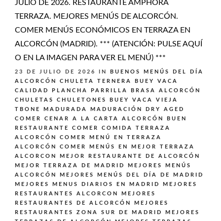
JULIO DE 2026. RESTAURANTE AMPHORA
TERRAZA. MEJORES MENÚS DE ALCORCÓN.
COMER MENÚS ECONÓMICOS EN TERRAZA EN
ALCORCÓN (MADRID). *** (ATENCIÓN: PULSE AQUÍ
O EN LA IMAGEN PARA VER EL MENÚ) ***
23 DE JULIO DE 2026
IN
BUENOS MENÚS DEL DÍA
ALCORCÓN
CHULETA TERNERA BUEY VACA
CALIDAD PLANCHA PARRILLA BRASA ALCORCÓN
CHULETAS CHULETONES BUEY VACA VIEJA
TBONE MADURADA MADURACIÓN DRY AGED
COMER CENAR A LA CARTA ALCORCÓN BUEN
RESTAURANTE
COMER COMIDA TERRAZA
ALCORCÓN
COMER MENÚ EN TERRAZA
ALCORCÓN
COMER MENÚS EN MEJOR TERRAZA
ALCORCON
MEJOR RESTAURANTE DE ALCORCÓN
MEJOR TERRAZA DE MADRID
MEJORES MENÚS
ALCORCÓN
MEJORES MENÚS DEL DÍA DE MADRID
MEJORES MENUS DIARIOS EN MADRID
MEJORES
RESTAURANTES ALCORCON
MEJORES
RESTAURANTES DE ALCORCÓN
MEJORES
RESTAURANTES ZONA SUR DE MADRID
MEJORES