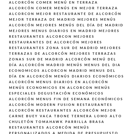
ALCORCÓN
COMER MENÚ EN TERRAZA
ALCORCÓN
COMER MENÚS EN MEJOR TERRAZA
ALCORCON
MEJOR RESTAURANTE DE ALCORCÓN
MEJOR TERRAZA DE MADRID
MEJORES MENÚS
ALCORCÓN
MEJORES MENÚS DEL DÍA DE MADRID
MEJORES MENUS DIARIOS EN MADRID
MEJORES
RESTAURANTES ALCORCON
MEJORES
RESTAURANTES DE ALCORCÓN
MEJORES
RESTAURANTES ZONA SUR DE MADRID
MEJORES
TERRAZAS DE ALCORCÓN
MEJORES TERRAZAS
ZONAS SUR DE MADRID ALCORCÓN
MENÚ DEL
DÍA ALCORCÓN MADRID
MENÚS
MENUS DEL DIA
ECONOMICOS ALCORCON MADRID
MENUS DEL
DÍA EN ALCORCÓN
MENÚS DIARIOS ECONÓMICOS
ALCORCÓN
MENUS DIARIOS EN ALCORCÓN
MENÚS ECONOMICOS EN ALCORCON
MENÚS
ESPECIALES DEGUSTACIÓN ECONÓMICOS
ALCORCÓN
MENUS FIN DE SEMANA ECONÓMICOS
ALCORCÓN
MODERN FUSION
RESTAURANTES
ALCORCÓN
RESTAURANTES ALCORCÓN MEJOR
CARNE BUEY VACA TBONE TERNERA LOMO ALTO
CHULETÓN TOMAHAWK PARRILLA BRASA
RESTAURANTES ALCORCÓN MENÚS
PERSONALIZADOS A MEDIDA DE PRESUPUESTO