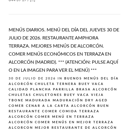
644 39 17 / […]
MENÚS DIARIOS. MENÚ DEL DÍA DEL JUEVES 30 DE
JULIO DE 2026. RESTAURANTE AMPHORA
TERRAZA. MEJORES MENÚS DE ALCORCÓN.
COMER MENÚS ECONÓMICOS EN TERRAZA EN
ALCORCÓN (MADRID). *** (ATENCIÓN: PULSE AQUÍ
O EN LA IMAGEN PARA VER EL MENÚ) ***
30 DE JULIO DE 2026
IN
BUENOS MENÚS DEL DÍA
ALCORCÓN
CHULETA TERNERA BUEY VACA
CALIDAD PLANCHA PARRILLA BRASA ALCORCÓN
CHULETAS CHULETONES BUEY VACA VIEJA
TBONE MADURADA MADURACIÓN DRY AGED
COMER CENAR A LA CARTA ALCORCÓN BUEN
RESTAURANTE
COMER COMIDA TERRAZA
ALCORCÓN
COMER MENÚ EN TERRAZA
ALCORCÓN
COMER MENÚS EN MEJOR TERRAZA
ALCORCON
MEJOR RESTAURANTE DE ALCORCÓN