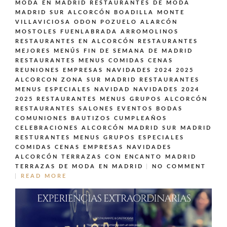
MODA EN MADRID
RESTAURANTES DE MODA
MADRID SUR ALCORCÓN BOADILLA MONTE
VILLAVICIOSA ODON POZUELO ALARCÓN
MOSTOLES FUENLABRADA ARROMOLINOS
RESTAURANTES EN ALCORCÓN
RESTAURANTES
MEJORES MENÚS FIN DE SEMANA DE MADRID
RESTAURANTES MENUS COMIDAS CENAS
REUNIONES EMPRESAS NAVIDADES 2024 2025
ALCORCON ZONA SUR MADRID
RESTAURANTES
MENUS ESPECIALES NAVIDAD NAVIDADES 2024
2025
RESTAURANTES MENUS GRUPOS ALCORCÓN
RESTAURANTES SALONES EVENTOS BODAS
COMUNIONES BAUTIZOS CUMPLEAÑOS
CELEBRACIONES ALCORCÓN MADRID SUR MADRID
RESTURANTES MENUS GRUPOS ESPECIALES
COMIDAS CENAS EMPRESAS NAVIDADES
ALCORCÓN
TERRAZAS CON ENCANTO MADRID
TERRAZAS DE MODA EN MADRID
NO COMMENT
READ MORE