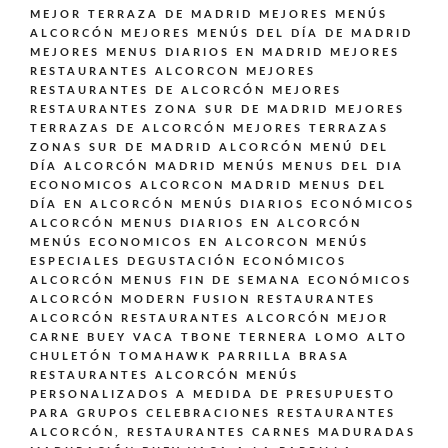
MEJOR TERRAZA DE MADRID
MEJORES MENÚS
ALCORCÓN
MEJORES MENÚS DEL DÍA DE MADRID
MEJORES MENUS DIARIOS EN MADRID
MEJORES
RESTAURANTES ALCORCON
MEJORES
RESTAURANTES DE ALCORCÓN
MEJORES
RESTAURANTES ZONA SUR DE MADRID
MEJORES
TERRAZAS DE ALCORCÓN
MEJORES TERRAZAS
ZONAS SUR DE MADRID ALCORCÓN
MENÚ DEL
DÍA ALCORCÓN MADRID
MENÚS
MENUS DEL DIA
ECONOMICOS ALCORCON MADRID
MENUS DEL
DÍA EN ALCORCÓN
MENÚS DIARIOS ECONÓMICOS
ALCORCÓN
MENUS DIARIOS EN ALCORCÓN
MENÚS ECONOMICOS EN ALCORCON
MENÚS
ESPECIALES DEGUSTACIÓN ECONÓMICOS
ALCORCÓN
MENUS FIN DE SEMANA ECONÓMICOS
ALCORCÓN
MODERN FUSION
RESTAURANTES
ALCORCÓN
RESTAURANTES ALCORCÓN MEJOR
CARNE BUEY VACA TBONE TERNERA LOMO ALTO
CHULETÓN TOMAHAWK PARRILLA BRASA
RESTAURANTES ALCORCÓN MENÚS
PERSONALIZADOS A MEDIDA DE PRESUPUESTO
PARA GRUPOS CELEBRACIONES
RESTAURANTES
ALCORCÓN,
RESTAURANTES CARNES MADURADAS