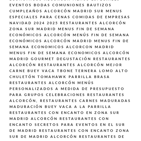
EVENTOS BODAS COMUNIONES BAUTIZOS
CUMPLEAÑOS ALCORCÓN MADRID SUR
MENUS
ESPECIALES PARA CENAS COMIDAS DE EMPRESAS
NAVIDAD 2024 2025 RESTAURANTES ALCORCÓN
ZONA SUR MADRID
MENUS FIN DE SEMANA
ECONÓMICOS ALCORCÓN
MENÚS FIN DE SEMANA
ECONÓMICOS ALCORCÓN MADRID
MENUS FIN DE
SEMANA ECONOMICOS ALCORCON MADRID
MENUS FIN DE SEMANA ECONOMICOS ALCORCÓN
MADRID GOURMET DEGUSTACIÓN
RESTAURANTES
ALCORCÓN
RESTAURANTES ALCORCÓN MEJOR
CARNE BUEY VACA TBONE TERNERA LOMO ALTO
CHULETÓN TOMAHAWK PARRILLA BRASA
RESTAURANTES ALCORCÓN MENÚS
PERSONALIZADOS A MEDIDA DE PRESUPUESTO
PARA GRUPOS CELEBRACIONES
RESTAURANTES
ALCORCÓN,
RESTAURANTES CARNES MADURADAS
MADURACIÓN BUEY VACA A LA PARRILLA
RESTAURANTES CON ENCANTO EN ZONA SUR
MADRID ALCORCÓN
RESTAURANTES CON
ENCANTO SECRETOS PARA EVENTOS EN EL SUR
DE MADRID
RESTAURANTES CON ENCANTO ZONA
SUR DE MADRID ALCORCÓN
RESTAURANTES DE