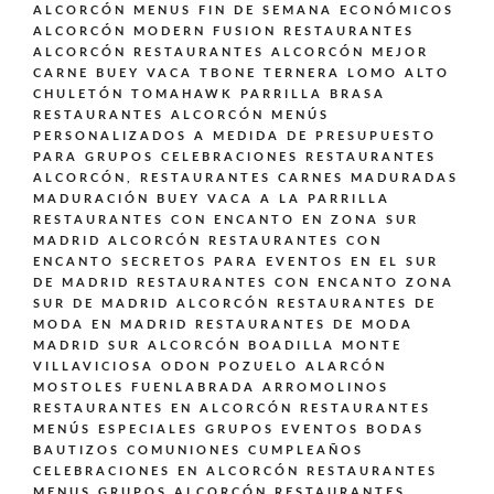
ALCORCÓN
MENUS FIN DE SEMANA ECONÓMICOS
ALCORCÓN
MODERN FUSION
RESTAURANTES
ALCORCÓN
RESTAURANTES ALCORCÓN MEJOR
CARNE BUEY VACA TBONE TERNERA LOMO ALTO
CHULETÓN TOMAHAWK PARRILLA BRASA
RESTAURANTES ALCORCÓN MENÚS
PERSONALIZADOS A MEDIDA DE PRESUPUESTO
PARA GRUPOS CELEBRACIONES
RESTAURANTES
ALCORCÓN,
RESTAURANTES CARNES MADURADAS
MADURACIÓN BUEY VACA A LA PARRILLA
RESTAURANTES CON ENCANTO EN ZONA SUR
MADRID ALCORCÓN
RESTAURANTES CON
ENCANTO SECRETOS PARA EVENTOS EN EL SUR
DE MADRID
RESTAURANTES CON ENCANTO ZONA
SUR DE MADRID ALCORCÓN
RESTAURANTES DE
MODA EN MADRID
RESTAURANTES DE MODA
MADRID SUR ALCORCÓN BOADILLA MONTE
VILLAVICIOSA ODON POZUELO ALARCÓN
MOSTOLES FUENLABRADA ARROMOLINOS
RESTAURANTES EN ALCORCÓN
RESTAURANTES
MENÚS ESPECIALES GRUPOS EVENTOS BODAS
BAUTIZOS COMUNIONES CUMPLEAÑOS
CELEBRACIONES EN ALCORCÓN
RESTAURANTES
MENUS GRUPOS ALCORCÓN
RESTAURANTES