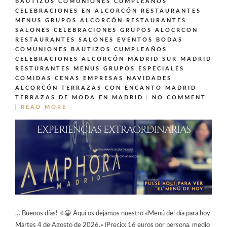
BAUTIZOS COMUNIONES CUMPLEAÑOS
CELEBRACIONES EN ALCORCÓN
RESTAURANTES
MENUS GRUPOS ALCORCÓN
RESTAURANTES
SALONES CELEBRACIONES GRUPOS ALOCRCON
RESTAURANTES SALONES EVENTOS BODAS
COMUNIONES BAUTIZOS CUMPLEAÑOS
CELEBRACIONES ALCORCÓN MADRID SUR MADRID
RESTURANTES MENUS GRUPOS ESPECIALES
COMIDAS CENAS EMPRESAS NAVIDADES
ALCORCÓN
TERRAZAS CON ENCANTO MADRID
TERRAZAS DE MODA EN MADRID
NO COMMENT
READ MORE
… Buenos días! ☀️😀 Aquí os dejamos nuestro «Menú del día para hoy
Martes 4 de Agosto de 2026.» (Precio: 16 euros por persona, medio