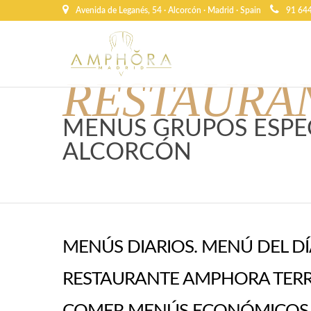
Avenida de Leganés, 54 · Alcorcón · Madrid · Spain
91 64
RESTAURA
MENUS GRUPOS ESPE
ALCORCÓN
MENÚS DIARIOS. MENÚ DEL DÍ
RESTAURANTE AMPHORA TERR