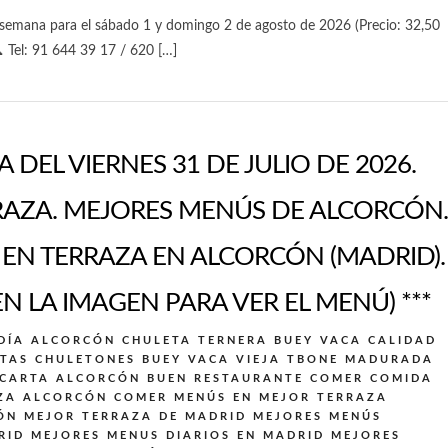
semana para el sábado 1 y domingo 2 de agosto de 2026 (Precio: 32,50
 Tel: 91 644 39 17 / 620 […]
 DEL VIERNES 31 DE JULIO DE 2026.
AZA. MEJORES MENÚS DE ALCORCÓN.
N TERRAZA EN ALCORCÓN (MADRID).
EN LA IMAGEN PARA VER EL MENÚ) ***
DÍA ALCORCÓN
CHULETA TERNERA BUEY VACA CALIDAD
TAS CHULETONES BUEY VACA VIEJA TBONE MADURADA
 CARTA ALCORCÓN BUEN RESTAURANTE
COMER COMIDA
ZA ALCORCÓN
COMER MENÚS EN MEJOR TERRAZA
ÓN
MEJOR TERRAZA DE MADRID
MEJORES MENÚS
RID
MEJORES MENUS DIARIOS EN MADRID
MEJORES