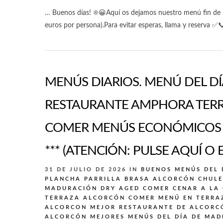
… Buenos días! ☀️😀Aquí os dejamos nuestro menú fin de 
euros por persona).Para evitar esperas, llama y reserva ✅
MENÚS DIARIOS. MENÚ DEL DÍA
RESTAURANTE AMPHORA TERR
COMER MENÚS ECONÓMICOS E
*** (ATENCIÓN: PULSE AQUÍ O 
31 DE JULIO DE 2026
IN
BUENOS MENÚS DEL 
PLANCHA PARRILLA BRASA ALCORCÓN
CHULE
MADURACIÓN DRY AGED
COMER CENAR A LA
TERRAZA ALCORCÓN
COMER MENÚ EN TERRA
ALCORCON
MEJOR RESTAURANTE DE ALCORC
ALCORCÓN
MEJORES MENÚS DEL DÍA DE MAD