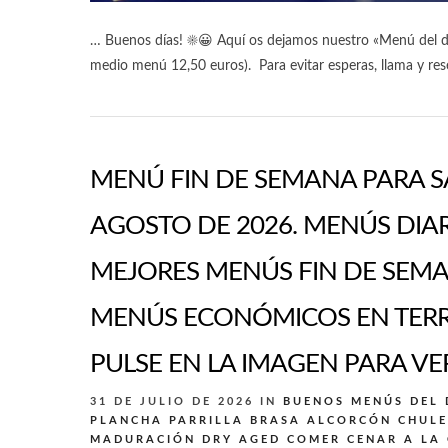
… Buenos días! ☀️😀 Aquí os dejamos nuestro «Menú del dí
medio menú 12,50 euros). Para evitar esperas, llama y res
MENÚ FIN DE SEMANA PARA S
AGOSTO DE 2026. MENÚS DIA
MEJORES MENÚS FIN DE SEMA
MENÚS ECONÓMICOS EN TERRA
PULSE EN LA IMAGEN PARA VER
31 DE JULIO DE 2026
IN
BUENOS MENÚS DEL 
PLANCHA PARRILLA BRASA ALCORCÓN
CHULE
MADURACIÓN DRY AGED
COMER CENAR A LA