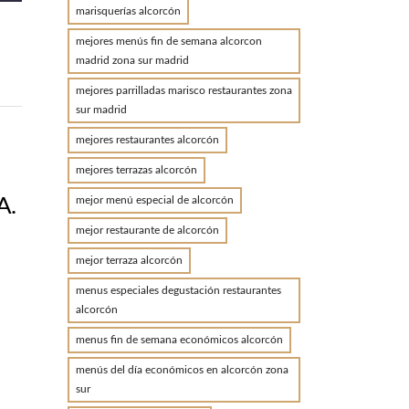
marisquerías alcorcón
mejores menús fin de semana alcorcon
madrid zona sur madrid
mejores parrilladas marisco restaurantes zona
sur madrid
mejores restaurantes alcorcón
mejores terrazas alcorcón
mejor menú especial de alcorcón
A.
mejor restaurante de alcorcón
mejor terraza alcorcón
menus especiales degustación restaurantes
alcorcón
menus fin de semana económicos alcorcón
menús del día económicos en alcorcón zona
sur