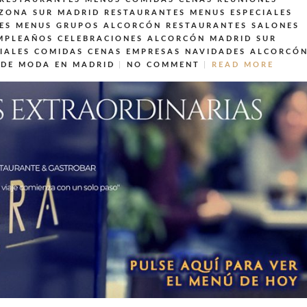
 ZONA SUR MADRID
RESTAURANTES MENUS ESPECIALES
ES MENUS GRUPOS ALCORCÓN
RESTAURANTES SALONES
MPLEAÑOS CELEBRACIONES ALCORCÓN MADRID SUR
IALES COMIDAS CENAS EMPRESAS NAVIDADES ALCORCÓ
 DE MODA EN MADRID
NO COMMENT
READ MORE