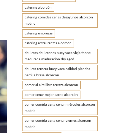
catering alcorcón
catering comidas cenas desayunos alcorcón
madrid
catering empresas
catering restaurantes alcorcón
chuletas chuletones buey vaca vieja tbone
madurada maduración dry aged
chuleta ternera buey vaca calidad plancha
parrilla brasa alcorcón
comer al aire libre terraza alcorcón
comer cenar mejor carne alcorcón
comer comida cena cenar miércoles alcorcon
madrid
comer comida cena cenar viernes alcorcon
madrid