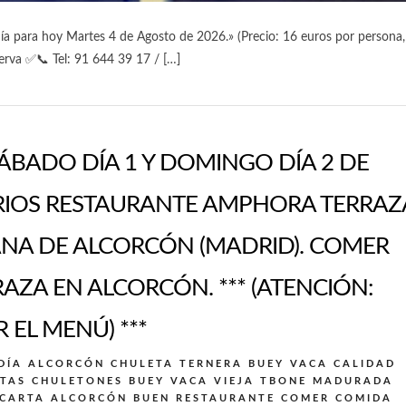
a para hoy Martes 4 de Agosto de 2026.» (Precio: 16 euros por persona,
erva ✅📞 Tel: 91 644 39 17 / […]
ÁBADO DÍA 1 Y DOMINGO DÍA 2 DE
RIOS RESTAURANTE AMPHORA TERRAZ
NA DE ALCORCÓN (MADRID). COMER
ZA EN ALCORCÓN. *** (ATENCIÓN:
 EL MENÚ) ***
DÍA ALCORCÓN
CHULETA TERNERA BUEY VACA CALIDAD
TAS CHULETONES BUEY VACA VIEJA TBONE MADURADA
 CARTA ALCORCÓN BUEN RESTAURANTE
COMER COMIDA