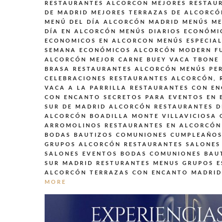
RESTAURANTES ALCORCON
MEJORES RESTAU
DE MADRID
MEJORES TERRAZAS DE ALCORCÓ
MENÚ DEL DÍA ALCORCÓN MADRID
MENÚS
ME
DÍA EN ALCORCÓN
MENÚS DIARIOS ECONÓMI
ECONOMICOS EN ALCORCON
MENÚS ESPECIA
SEMANA ECONÓMICOS ALCORCÓN
MODERN F
ALCORCÓN MEJOR CARNE BUEY VACA TBONE
BRASA
RESTAURANTES ALCORCÓN MENÚS PER
CELEBRACIONES
RESTAURANTES ALCORCÓN,
VACA A LA PARRILLA
RESTAURANTES CON EN
CON ENCANTO SECRETOS PARA EVENTOS EN 
SUR DE MADRID ALCORCÓN
RESTAURANTES D
ALCORCÓN BOADILLA MONTE VILLAVICIOSA
ARROMOLINOS
RESTAURANTES EN ALCORCÓN
BODAS BAUTIZOS COMUNIONES CUMPLEAÑOS
GRUPOS ALCORCÓN
RESTAURANTES SALONES
SALONES EVENTOS BODAS COMUNIONES BAU
SUR MADRID
RESTURANTES MENUS GRUPOS E
ALCORCÓN
TERRAZAS CON ENCANTO MADRID
MORE