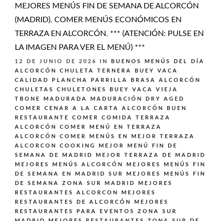
MEJORES MENÚS FIN DE SEMANA DE ALCORCÓN
(MADRID). COMER MENÚS ECONÓMICOS EN
TERRAZA EN ALCORCÓN. *** (ATENCIÓN: PULSE EN
LA IMAGEN PARA VER EL MENÚ) ***
12 DE JUNIO DE 2026
IN
BUENOS MENÚS DEL DÍA
ALCORCÓN
CHULETA TERNERA BUEY VACA
CALIDAD PLANCHA PARRILLA BRASA ALCORCÓN
CHULETAS CHULETONES BUEY VACA VIEJA
TBONE MADURADA MADURACIÓN DRY AGED
COMER CENAR A LA CARTA ALCORCÓN BUEN
RESTAURANTE
COMER COMIDA TERRAZA
ALCORCÓN
COMER MENÚ EN TERRAZA
ALCORCÓN
COMER MENÚS EN MEJOR TERRAZA
ALCORCON
COOKING
MEJOR MENÚ FIN DE
SEMANA DE MADRID
MEJOR TERRAZA DE MADRID
MEJORES MENÚS ALCORCÓN
MEJORES MENÚS FIN
DE SEMANA EN MADRID SUR
MEJORES MENÚS FIN
DE SEMANA ZONA SUR MADRID
MEJORES
RESTAURANTES ALCORCON
MEJORES
RESTAURANTES DE ALCORCÓN
MEJORES
RESTAURANTES PARA EVENTOS ZONA SUR
MADRID
MEJORES RESTAURANTES ZONA SUR DE