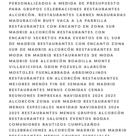
PERSONALIZADOS A MEDIDA DE PRESUPUESTO
PARA GRUPOS CELEBRACIONES
RESTAURANTES
ALCORCÓN,
RESTAURANTES CARNES MADURADAS
MADURACIÓN BUEY VACA A LA PARRILLA
RESTAURANTES CON ENCANTO EN ZONA SUR
MADRID ALCORCÓN
RESTAURANTES CON
ENCANTO SECRETOS PARA EVENTOS EN EL SUR
DE MADRID
RESTAURANTES CON ENCANTO ZONA
SUR DE MADRID ALCORCÓN
RESTAURANTES DE
MODA EN MADRID
RESTAURANTES DE MODA
MADRID SUR ALCORCÓN BOADILLA MONTE
VILLAVICIOSA ODON POZUELO ALARCÓN
MOSTOLES FUENLABRADA ARROMOLINOS
RESTAURANTES EN ALCORCÓN
RESTAURANTES
MEJORES MENÚS FIN DE SEMANA DE MADRID
RESTAURANTES MENUS COMIDAS CENAS
REUNIONES EMPRESAS NAVIDADES 2024 2025
ALCORCON ZONA SUR MADRID
RESTAURANTES
MENUS ESPECIALES NAVIDAD NAVIDADES 2024
2025
RESTAURANTES MENUS GRUPOS ALCORCÓN
RESTAURANTES SALONES EVENTOS BODAS
COMUNIONES BAUTIZOS CUMPLEAÑOS
CELEBRACIONES ALCORCÓN MADRID SUR MADRID