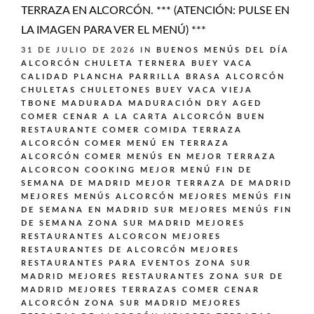
TERRAZA EN ALCORCÓN. *** (ATENCIÓN: PULSE EN
LA IMAGEN PARA VER EL MENÚ) ***
31 DE JULIO DE 2026
IN
BUENOS MENÚS DEL DÍA
ALCORCÓN
CHULETA TERNERA BUEY VACA
CALIDAD PLANCHA PARRILLA BRASA ALCORCÓN
CHULETAS CHULETONES BUEY VACA VIEJA
TBONE MADURADA MADURACIÓN DRY AGED
COMER CENAR A LA CARTA ALCORCÓN BUEN
RESTAURANTE
COMER COMIDA TERRAZA
ALCORCÓN
COMER MENÚ EN TERRAZA
ALCORCÓN
COMER MENÚS EN MEJOR TERRAZA
ALCORCON
COOKING
MEJOR MENÚ FIN DE
SEMANA DE MADRID
MEJOR TERRAZA DE MADRID
MEJORES MENÚS ALCORCÓN
MEJORES MENÚS FIN
DE SEMANA EN MADRID SUR
MEJORES MENÚS FIN
DE SEMANA ZONA SUR MADRID
MEJORES
RESTAURANTES ALCORCON
MEJORES
RESTAURANTES DE ALCORCÓN
MEJORES
RESTAURANTES PARA EVENTOS ZONA SUR
MADRID
MEJORES RESTAURANTES ZONA SUR DE
MADRID
MEJORES TERRAZAS COMER CENAR
ALCORCÓN ZONA SUR MADRID
MEJORES