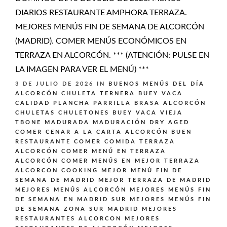
DIARIOS RESTAURANTE AMPHORA TERRAZA.
MEJORES MENÚS FIN DE SEMANA DE ALCORCÓN
(MADRID). COMER MENÚS ECONÓMICOS EN
TERRAZA EN ALCORCÓN. *** (ATENCIÓN: PULSE EN
LA IMAGEN PARA VER EL MENÚ) ***
3 DE JULIO DE 2026
IN
BUENOS MENÚS DEL DÍA
ALCORCÓN
CHULETA TERNERA BUEY VACA
CALIDAD PLANCHA PARRILLA BRASA ALCORCÓN
CHULETAS CHULETONES BUEY VACA VIEJA
TBONE MADURADA MADURACIÓN DRY AGED
COMER CENAR A LA CARTA ALCORCÓN BUEN
RESTAURANTE
COMER COMIDA TERRAZA
ALCORCÓN
COMER MENÚ EN TERRAZA
ALCORCÓN
COMER MENÚS EN MEJOR TERRAZA
ALCORCON
COOKING
MEJOR MENÚ FIN DE
SEMANA DE MADRID
MEJOR TERRAZA DE MADRID
MEJORES MENÚS ALCORCÓN
MEJORES MENÚS FIN
DE SEMANA EN MADRID SUR
MEJORES MENÚS FIN
DE SEMANA ZONA SUR MADRID
MEJORES
RESTAURANTES ALCORCON
MEJORES