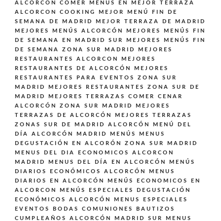
ALCORCÓN
COMER MENÚS EN MEJOR TERRAZA
ALCORCON
COOKING
MEJOR MENÚ FIN DE
SEMANA DE MADRID
MEJOR TERRAZA DE MADRID
MEJORES MENÚS ALCORCÓN
MEJORES MENÚS FIN
DE SEMANA EN MADRID SUR
MEJORES MENÚS FIN
DE SEMANA ZONA SUR MADRID
MEJORES
RESTAURANTES ALCORCON
MEJORES
RESTAURANTES DE ALCORCÓN
MEJORES
RESTAURANTES PARA EVENTOS ZONA SUR
MADRID
MEJORES RESTAURANTES ZONA SUR DE
MADRID
MEJORES TERRAZAS COMER CENAR
ALCORCÓN ZONA SUR MADRID
MEJORES
TERRAZAS DE ALCORCÓN
MEJORES TERRAZAS
ZONAS SUR DE MADRID ALCORCÓN
MENÚ DEL
DÍA ALCORCÓN MADRID
MENÚS
MENUS
DEGUSTACIÓN EN ALCORÓN ZONA SUR MADRID
MENUS DEL DIA ECONOMICOS ALCORCON
MADRID
MENUS DEL DÍA EN ALCORCÓN
MENÚS
DIARIOS ECONÓMICOS ALCORCÓN
MENUS
DIARIOS EN ALCORCÓN
MENÚS ECONOMICOS EN
ALCORCON
MENÚS ESPECIALES DEGUSTACIÓN
ECONÓMICOS ALCORCÓN
MENUS ESPECIALES
EVENTOS BODAS COMUNIONES BAUTIZOS
CUMPLEAÑOS ALCORCÓN MADRID SUR
MENUS