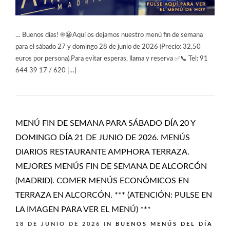
… Buenos días! ☀️😀Aquí os dejamos nuestro menú fin de semana
para el sábado 27 y domingo 28 de junio de 2026 (Precio: 32,50
euros por persona).Para evitar esperas, llama y reserva ✅📞 Tel: 91
644 39 17 / 620 […]
MENÚ FIN DE SEMANA PARA SÁBADO DÍA 20 Y
DOMINGO DÍA 21 DE JUNIO DE 2026. MENÚS
DIARIOS RESTAURANTE AMPHORA TERRAZA.
MEJORES MENÚS FIN DE SEMANA DE ALCORCÓN
(MADRID). COMER MENÚS ECONÓMICOS EN
TERRAZA EN ALCORCÓN. *** (ATENCIÓN: PULSE EN
LA IMAGEN PARA VER EL MENÚ) ***
18 DE JUNIO DE 2026
IN
BUENOS MENÚS DEL DÍA