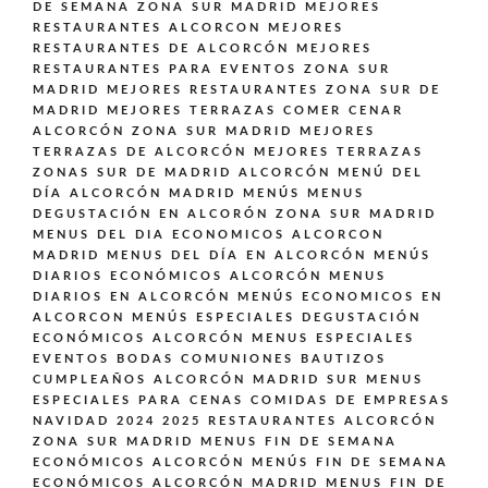
DE SEMANA ZONA SUR MADRID
MEJORES
RESTAURANTES ALCORCON
MEJORES
RESTAURANTES DE ALCORCÓN
MEJORES
RESTAURANTES PARA EVENTOS ZONA SUR
MADRID
MEJORES RESTAURANTES ZONA SUR DE
MADRID
MEJORES TERRAZAS COMER CENAR
ALCORCÓN ZONA SUR MADRID
MEJORES
TERRAZAS DE ALCORCÓN
MEJORES TERRAZAS
ZONAS SUR DE MADRID ALCORCÓN
MENÚ DEL
DÍA ALCORCÓN MADRID
MENÚS
MENUS
DEGUSTACIÓN EN ALCORÓN ZONA SUR MADRID
MENUS DEL DIA ECONOMICOS ALCORCON
MADRID
MENUS DEL DÍA EN ALCORCÓN
MENÚS
DIARIOS ECONÓMICOS ALCORCÓN
MENUS
DIARIOS EN ALCORCÓN
MENÚS ECONOMICOS EN
ALCORCON
MENÚS ESPECIALES DEGUSTACIÓN
ECONÓMICOS ALCORCÓN
MENUS ESPECIALES
EVENTOS BODAS COMUNIONES BAUTIZOS
CUMPLEAÑOS ALCORCÓN MADRID SUR
MENUS
ESPECIALES PARA CENAS COMIDAS DE EMPRESAS
NAVIDAD 2024 2025 RESTAURANTES ALCORCÓN
ZONA SUR MADRID
MENUS FIN DE SEMANA
ECONÓMICOS ALCORCÓN
MENÚS FIN DE SEMANA
ECONÓMICOS ALCORCÓN MADRID
MENUS FIN DE