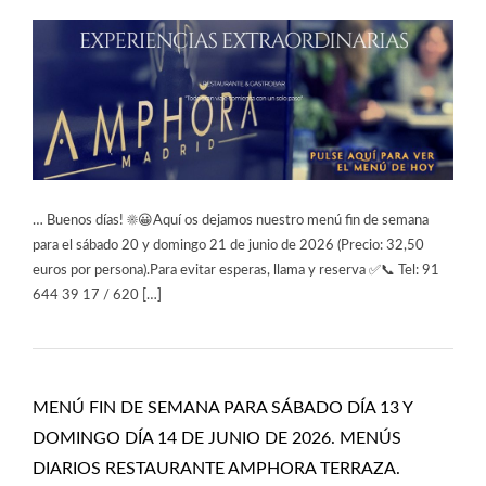
… Buenos días! ☀️😀Aquí os dejamos nuestro menú fin de semana
para el sábado 20 y domingo 21 de junio de 2026 (Precio: 32,50
euros por persona).Para evitar esperas, llama y reserva ✅📞 Tel: 91
644 39 17 / 620 […]
MENÚ FIN DE SEMANA PARA SÁBADO DÍA 13 Y
DOMINGO DÍA 14 DE JUNIO DE 2026. MENÚS
DIARIOS RESTAURANTE AMPHORA TERRAZA.