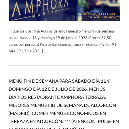
… Buenos días! ☀️😀Aquí os dejamos nuestro menú fin de semana
para el sábado 18 y domingo 19 de julio de 2026 (Precio: 32,50
euros por persona).Para evitar esperas, llama y reserva ✅📞 Tel: 91
644 39 17 / 620 […]
MENÚ FIN DE SEMANA PARA SÁBADO DÍA 11 Y
DOMINGO DÍA 12 DE JULIO DE 2026. MENÚS
DIARIOS RESTAURANTE AMPHORA TERRAZA.
MEJORES MENÚS FIN DE SEMANA DE ALCORCÓN
(MADRID). COMER MENÚS ECONÓMICOS EN
TERRAZA EN ALCORCÓN. *** (ATENCIÓN: PULSE EN