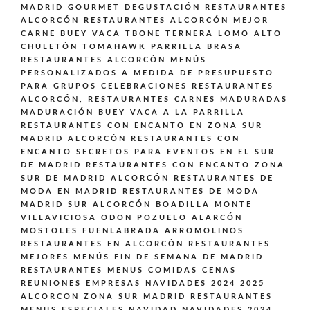
MADRID GOURMET DEGUSTACIÓN
RESTAURANTES
ALCORCÓN
RESTAURANTES ALCORCÓN MEJOR
CARNE BUEY VACA TBONE TERNERA LOMO ALTO
CHULETÓN TOMAHAWK PARRILLA BRASA
RESTAURANTES ALCORCÓN MENÚS
PERSONALIZADOS A MEDIDA DE PRESUPUESTO
PARA GRUPOS CELEBRACIONES
RESTAURANTES
ALCORCÓN,
RESTAURANTES CARNES MADURADAS
MADURACIÓN BUEY VACA A LA PARRILLA
RESTAURANTES CON ENCANTO EN ZONA SUR
MADRID ALCORCÓN
RESTAURANTES CON
ENCANTO SECRETOS PARA EVENTOS EN EL SUR
DE MADRID
RESTAURANTES CON ENCANTO ZONA
SUR DE MADRID ALCORCÓN
RESTAURANTES DE
MODA EN MADRID
RESTAURANTES DE MODA
MADRID SUR ALCORCÓN BOADILLA MONTE
VILLAVICIOSA ODON POZUELO ALARCÓN
MOSTOLES FUENLABRADA ARROMOLINOS
RESTAURANTES EN ALCORCÓN
RESTAURANTES
MEJORES MENÚS FIN DE SEMANA DE MADRID
RESTAURANTES MENUS COMIDAS CENAS
REUNIONES EMPRESAS NAVIDADES 2024 2025
ALCORCON ZONA SUR MADRID
RESTAURANTES
MENUS ESPECIALES NAVIDAD NAVIDADES 2024