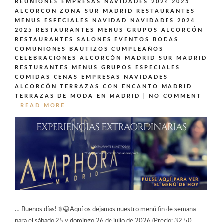
REUNIONES EMPRESAS NAVIDADES 2024 2025
ALCORCON ZONA SUR MADRID
RESTAURANTES
MENUS ESPECIALES NAVIDAD NAVIDADES 2024
2025
RESTAURANTES MENUS GRUPOS ALCORCÓN
RESTAURANTES SALONES EVENTOS BODAS
COMUNIONES BAUTIZOS CUMPLEAÑOS
CELEBRACIONES ALCORCÓN MADRID SUR MADRID
RESTURANTES MENUS GRUPOS ESPECIALES
COMIDAS CENAS EMPRESAS NAVIDADES
ALCORCÓN
TERRAZAS CON ENCANTO MADRID
TERRAZAS DE MODA EN MADRID
NO COMMENT
READ MORE
… Buenos días! ☀️😀Aquí os dejamos nuestro menú fin de semana
para el sábado 25 y domingo 26 de julio de 2026 (Precio: 32,50