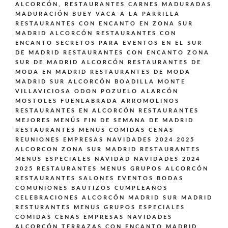
ALCORCÓN,
RESTAURANTES CARNES MADURADAS
MADURACIÓN BUEY VACA A LA PARRILLA
RESTAURANTES CON ENCANTO EN ZONA SUR
MADRID ALCORCÓN
RESTAURANTES CON
ENCANTO SECRETOS PARA EVENTOS EN EL SUR
DE MADRID
RESTAURANTES CON ENCANTO ZONA
SUR DE MADRID ALCORCÓN
RESTAURANTES DE
MODA EN MADRID
RESTAURANTES DE MODA
MADRID SUR ALCORCÓN BOADILLA MONTE
VILLAVICIOSA ODON POZUELO ALARCÓN
MOSTOLES FUENLABRADA ARROMOLINOS
RESTAURANTES EN ALCORCÓN
RESTAURANTES
MEJORES MENÚS FIN DE SEMANA DE MADRID
RESTAURANTES MENUS COMIDAS CENAS
REUNIONES EMPRESAS NAVIDADES 2024 2025
ALCORCON ZONA SUR MADRID
RESTAURANTES
MENUS ESPECIALES NAVIDAD NAVIDADES 2024
2025
RESTAURANTES MENUS GRUPOS ALCORCÓN
RESTAURANTES SALONES EVENTOS BODAS
COMUNIONES BAUTIZOS CUMPLEAÑOS
CELEBRACIONES ALCORCÓN MADRID SUR MADRID
RESTURANTES MENUS GRUPOS ESPECIALES
COMIDAS CENAS EMPRESAS NAVIDADES
ALCORCÓN
TERRAZAS CON ENCANTO MADRID