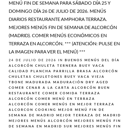
MENÚ FIN DE SEMANA PARA SÁBADO DÍA 25 Y
DOMINGO DÍA 26 DE JULIO DE 2026. MENÚS
DIARIOS RESTAURANTE AMPHORA TERRAZA.
MEJORES MENÚS FIN DE SEMANA DE ALCORCÓN
(MADRID). COMER MENÚS ECONÓMICOS EN
TERRAZA EN ALCORCÓN. *** (ATENCIÓN: PULSE EN
LA IMAGEN PARA VER EL MENÚ) ***
24 DE JULIO DE 2026
IN
BUENOS MENÚS DEL DÍA
ALCORCÓN
CHULETA TERNERA BUEY VACA
CALIDAD PLANCHA PARRILLA BRASA ALCORCÓN
CHULETAS CHULETONES BUEY VACA VIEJA
TBONE MADURADA MADURACIÓN DRY AGED
COMER CENAR A LA CARTA ALCORCÓN BUEN
RESTAURANTE
COMER COMIDA TERRAZA
ALCORCÓN
COMER MENÚ EN TERRAZA
ALCORCÓN
COMER MENÚS EN MEJOR TERRAZA
ALCORCON
COOKING
MEJOR MENÚ FIN DE
SEMANA DE MADRID
MEJOR TERRAZA DE MADRID
MEJORES MENÚS ALCORCÓN
MEJORES MENÚS FIN
DE SEMANA EN MADRID SUR
MEJORES MENÚS FIN