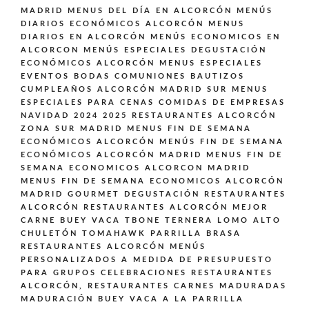
MADRID
MENUS DEL DÍA EN ALCORCÓN
MENÚS
DIARIOS ECONÓMICOS ALCORCÓN
MENUS
DIARIOS EN ALCORCÓN
MENÚS ECONOMICOS EN
ALCORCON
MENÚS ESPECIALES DEGUSTACIÓN
ECONÓMICOS ALCORCÓN
MENUS ESPECIALES
EVENTOS BODAS COMUNIONES BAUTIZOS
CUMPLEAÑOS ALCORCÓN MADRID SUR
MENUS
ESPECIALES PARA CENAS COMIDAS DE EMPRESAS
NAVIDAD 2024 2025 RESTAURANTES ALCORCÓN
ZONA SUR MADRID
MENUS FIN DE SEMANA
ECONÓMICOS ALCORCÓN
MENÚS FIN DE SEMANA
ECONÓMICOS ALCORCÓN MADRID
MENUS FIN DE
SEMANA ECONOMICOS ALCORCON MADRID
MENUS FIN DE SEMANA ECONOMICOS ALCORCÓN
MADRID GOURMET DEGUSTACIÓN
RESTAURANTES
ALCORCÓN
RESTAURANTES ALCORCÓN MEJOR
CARNE BUEY VACA TBONE TERNERA LOMO ALTO
CHULETÓN TOMAHAWK PARRILLA BRASA
RESTAURANTES ALCORCÓN MENÚS
PERSONALIZADOS A MEDIDA DE PRESUPUESTO
PARA GRUPOS CELEBRACIONES
RESTAURANTES
ALCORCÓN,
RESTAURANTES CARNES MADURADAS
MADURACIÓN BUEY VACA A LA PARRILLA