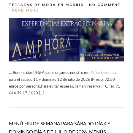
TERRAZAS DE MODA EN MADRID
NO COMMENT
READ MORE
… Buenos días! ☀️😀Aquí os dejamos nuestro menú fin de semana
para el sábado 11 y domingo 12 de julio de 2026 (Precio: 32,50
euros por persona).Para evitar esperas, llama y reserva ✅📞 Tel: 91
644 39 17 / 620 […]
MENÚ FIN DE SEMANA PARA SÁBADO DÍA 4 Y
DOMINGO DÍA 5 DE JULIO DE 2026. MENÚS