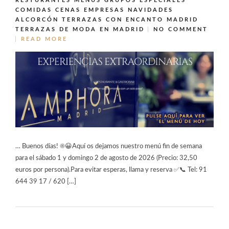
RESTURANTES MENUS GRUPOS ESPECIALES
COMIDAS CENAS EMPRESAS NAVIDADES
ALCORCÓN
TERRAZAS CON ENCANTO MADRID
TERRAZAS DE MODA EN MADRID
NO COMMENT
READ MORE
… Buenos días! ☀️😀Aquí os dejamos nuestro menú fin de semana
para el sábado 1 y domingo 2 de agosto de 2026 (Precio: 32,50
euros por persona).Para evitar esperas, llama y reserva ✅📞 Tel: 91
644 39 17 / 620 […]