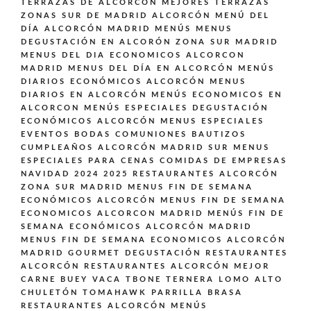
TERRAZAS DE ALCORCÓN
MEJORES TERRAZAS
ZONAS SUR DE MADRID ALCORCÓN
MENÚ DEL
DÍA ALCORCÓN MADRID
MENÚS
MENUS
DEGUSTACIÓN EN ALCORÓN ZONA SUR MADRID
MENUS DEL DIA ECONOMICOS ALCORCON
MADRID
MENUS DEL DÍA EN ALCORCÓN
MENÚS
DIARIOS ECONÓMICOS ALCORCÓN
MENUS
DIARIOS EN ALCORCÓN
MENÚS ECONOMICOS EN
ALCORCON
MENÚS ESPECIALES DEGUSTACIÓN
ECONÓMICOS ALCORCÓN
MENUS ESPECIALES
EVENTOS BODAS COMUNIONES BAUTIZOS
CUMPLEAÑOS ALCORCÓN MADRID SUR
MENUS
ESPECIALES PARA CENAS COMIDAS DE EMPRESAS
NAVIDAD 2024 2025 RESTAURANTES ALCORCÓN
ZONA SUR MADRID
MENUS FIN DE SEMANA
ECONÓMICOS ALCORCÓN
MENUS FIN DE SEMANA
ECONOMICOS ALCORCON MADRID
MENÚS FIN DE
SEMANA ECONÓMICOS ALCORCÓN MADRID
MENUS FIN DE SEMANA ECONOMICOS ALCORCÓN
MADRID GOURMET DEGUSTACIÓN
RESTAURANTES
ALCORCÓN
RESTAURANTES ALCORCÓN MEJOR
CARNE BUEY VACA TBONE TERNERA LOMO ALTO
CHULETÓN TOMAHAWK PARRILLA BRASA
RESTAURANTES ALCORCÓN MENÚS