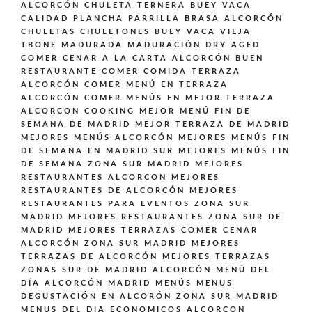
ALCORCÓN
CHULETA TERNERA BUEY VACA
CALIDAD PLANCHA PARRILLA BRASA ALCORCÓN
CHULETAS CHULETONES BUEY VACA VIEJA
TBONE MADURADA MADURACIÓN DRY AGED
COMER CENAR A LA CARTA ALCORCÓN BUEN
RESTAURANTE
COMER COMIDA TERRAZA
ALCORCÓN
COMER MENÚ EN TERRAZA
ALCORCÓN
COMER MENÚS EN MEJOR TERRAZA
ALCORCON
COOKING
MEJOR MENÚ FIN DE
SEMANA DE MADRID
MEJOR TERRAZA DE MADRID
MEJORES MENÚS ALCORCÓN
MEJORES MENÚS FIN
DE SEMANA EN MADRID SUR
MEJORES MENÚS FIN
DE SEMANA ZONA SUR MADRID
MEJORES
RESTAURANTES ALCORCON
MEJORES
RESTAURANTES DE ALCORCÓN
MEJORES
RESTAURANTES PARA EVENTOS ZONA SUR
MADRID
MEJORES RESTAURANTES ZONA SUR DE
MADRID
MEJORES TERRAZAS COMER CENAR
ALCORCÓN ZONA SUR MADRID
MEJORES
TERRAZAS DE ALCORCÓN
MEJORES TERRAZAS
ZONAS SUR DE MADRID ALCORCÓN
MENÚ DEL
DÍA ALCORCÓN MADRID
MENÚS
MENUS
DEGUSTACIÓN EN ALCORÓN ZONA SUR MADRID
MENUS DEL DIA ECONOMICOS ALCORCON