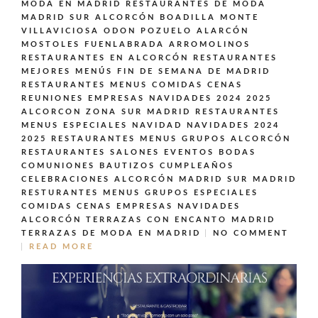
MODA EN MADRID
RESTAURANTES DE MODA
MADRID SUR ALCORCÓN BOADILLA MONTE
VILLAVICIOSA ODON POZUELO ALARCÓN
MOSTOLES FUENLABRADA ARROMOLINOS
RESTAURANTES EN ALCORCÓN
RESTAURANTES
MEJORES MENÚS FIN DE SEMANA DE MADRID
RESTAURANTES MENUS COMIDAS CENAS
REUNIONES EMPRESAS NAVIDADES 2024 2025
ALCORCON ZONA SUR MADRID
RESTAURANTES
MENUS ESPECIALES NAVIDAD NAVIDADES 2024
2025
RESTAURANTES MENUS GRUPOS ALCORCÓN
RESTAURANTES SALONES EVENTOS BODAS
COMUNIONES BAUTIZOS CUMPLEAÑOS
CELEBRACIONES ALCORCÓN MADRID SUR MADRID
RESTURANTES MENUS GRUPOS ESPECIALES
COMIDAS CENAS EMPRESAS NAVIDADES
ALCORCÓN
TERRAZAS CON ENCANTO MADRID
TERRAZAS DE MODA EN MADRID
NO COMMENT
READ MORE