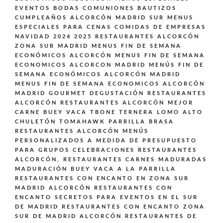
EVENTOS BODAS COMUNIONES BAUTIZOS
CUMPLEAÑOS ALCORCÓN MADRID SUR
MENUS
ESPECIALES PARA CENAS COMIDAS DE EMPRESAS
NAVIDAD 2024 2025 RESTAURANTES ALCORCÓN
ZONA SUR MADRID
MENUS FIN DE SEMANA
ECONÓMICOS ALCORCÓN
MENUS FIN DE SEMANA
ECONOMICOS ALCORCON MADRID
MENÚS FIN DE
SEMANA ECONÓMICOS ALCORCÓN MADRID
MENUS FIN DE SEMANA ECONOMICOS ALCORCÓN
MADRID GOURMET DEGUSTACIÓN
RESTAURANTES
ALCORCÓN
RESTAURANTES ALCORCÓN MEJOR
CARNE BUEY VACA TBONE TERNERA LOMO ALTO
CHULETÓN TOMAHAWK PARRILLA BRASA
RESTAURANTES ALCORCÓN MENÚS
PERSONALIZADOS A MEDIDA DE PRESUPUESTO
PARA GRUPOS CELEBRACIONES
RESTAURANTES
ALCORCÓN,
RESTAURANTES CARNES MADURADAS
MADURACIÓN BUEY VACA A LA PARRILLA
RESTAURANTES CON ENCANTO EN ZONA SUR
MADRID ALCORCÓN
RESTAURANTES CON
ENCANTO SECRETOS PARA EVENTOS EN EL SUR
DE MADRID
RESTAURANTES CON ENCANTO ZONA
SUR DE MADRID ALCORCÓN
RESTAURANTES DE