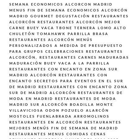
SEMANA ECONOMICOS ALCORCON MADRID
MENUS FIN DE SEMANA ECONOMICOS ALCORCÓN
MADRID GOURMET DEGUSTACIÓN
RESTAURANTES
ALCORCÓN
RESTAURANTES ALCORCÓN MEJOR
CARNE BUEY VACA TBONE TERNERA LOMO ALTO
CHULETÓN TOMAHAWK PARRILLA BRASA
RESTAURANTES ALCORCÓN MENÚS
PERSONALIZADOS A MEDIDA DE PRESUPUESTO
PARA GRUPOS CELEBRACIONES
RESTAURANTES
ALCORCÓN,
RESTAURANTES CARNES MADURADAS
MADURACIÓN BUEY VACA A LA PARRILLA
RESTAURANTES CON ENCANTO EN ZONA SUR
MADRID ALCORCÓN
RESTAURANTES CON
ENCANTO SECRETOS PARA EVENTOS EN EL SUR
DE MADRID
RESTAURANTES CON ENCANTO ZONA
SUR DE MADRID ALCORCÓN
RESTAURANTES DE
MODA EN MADRID
RESTAURANTES DE MODA
MADRID SUR ALCORCÓN BOADILLA MONTE
VILLAVICIOSA ODON POZUELO ALARCÓN
MOSTOLES FUENLABRADA ARROMOLINOS
RESTAURANTES EN ALCORCÓN
RESTAURANTES
MEJORES MENÚS FIN DE SEMANA DE MADRID
RESTAURANTES MENUS COMIDAS CENAS