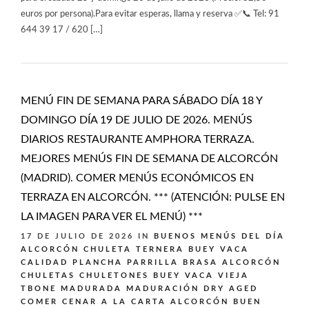
euros por persona).Para evitar esperas, llama y reserva ✅📞 Tel: 91
644 39 17 / 620 […]
MENÚ FIN DE SEMANA PARA SÁBADO DÍA 18 Y
DOMINGO DÍA 19 DE JULIO DE 2026. MENÚS
DIARIOS RESTAURANTE AMPHORA TERRAZA.
MEJORES MENÚS FIN DE SEMANA DE ALCORCÓN
(MADRID). COMER MENÚS ECONÓMICOS EN
TERRAZA EN ALCORCÓN. *** (ATENCIÓN: PULSE EN
LA IMAGEN PARA VER EL MENÚ) ***
17 DE JULIO DE 2026
IN
BUENOS MENÚS DEL DÍA
ALCORCÓN
CHULETA TERNERA BUEY VACA
CALIDAD PLANCHA PARRILLA BRASA ALCORCÓN
CHULETAS CHULETONES BUEY VACA VIEJA
TBONE MADURADA MADURACIÓN DRY AGED
COMER CENAR A LA CARTA ALCORCÓN BUEN