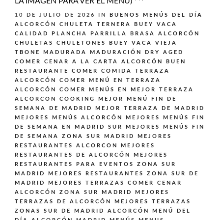
LA IMAGEN PARA VER EL MENÚ) ***
10 DE JULIO DE 2026
IN
BUENOS MENÚS DEL DÍA
ALCORCÓN
CHULETA TERNERA BUEY VACA
CALIDAD PLANCHA PARRILLA BRASA ALCORCÓN
CHULETAS CHULETONES BUEY VACA VIEJA
TBONE MADURADA MADURACIÓN DRY AGED
COMER CENAR A LA CARTA ALCORCÓN BUEN
RESTAURANTE
COMER COMIDA TERRAZA
ALCORCÓN
COMER MENÚ EN TERRAZA
ALCORCÓN
COMER MENÚS EN MEJOR TERRAZA
ALCORCON
COOKING
MEJOR MENÚ FIN DE
SEMANA DE MADRID
MEJOR TERRAZA DE MADRID
MEJORES MENÚS ALCORCÓN
MEJORES MENÚS FIN
DE SEMANA EN MADRID SUR
MEJORES MENÚS FIN
DE SEMANA ZONA SUR MADRID
MEJORES
RESTAURANTES ALCORCON
MEJORES
RESTAURANTES DE ALCORCÓN
MEJORES
RESTAURANTES PARA EVENTOS ZONA SUR
MADRID
MEJORES RESTAURANTES ZONA SUR DE
MADRID
MEJORES TERRAZAS COMER CENAR
ALCORCÓN ZONA SUR MADRID
MEJORES
TERRAZAS DE ALCORCÓN
MEJORES TERRAZAS
ZONAS SUR DE MADRID ALCORCÓN
MENÚ DEL