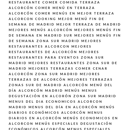
RESTAURANTE
COMER COMIDA TERRAZA
ALCORCÓN
COMER MENÚ EN TERRAZA
ALCORCÓN
COMER MENÚS EN MEJOR TERRAZA
ALCORCON
COOKING
MEJOR MENÚ FIN DE
SEMANA DE MADRID
MEJOR TERRAZA DE MADRID
MEJORES MENÚS ALCORCÓN
MEJORES MENÚS FIN
DE SEMANA EN MADRID SUR
MEJORES MENÚS FIN
DE SEMANA ZONA SUR MADRID
MEJORES
RESTAURANTES ALCORCON
MEJORES
RESTAURANTES DE ALCORCÓN
MEJORES
RESTAURANTES PARA EVENTOS ZONA SUR
MADRID
MEJORES RESTAURANTES ZONA SUR DE
MADRID
MEJORES TERRAZAS COMER CENAR
ALCORCÓN ZONA SUR MADRID
MEJORES
TERRAZAS DE ALCORCÓN
MEJORES TERRAZAS
ZONAS SUR DE MADRID ALCORCÓN
MENÚ DEL
DÍA ALCORCÓN MADRID
MENÚS
MENUS
DEGUSTACIÓN EN ALCORÓN ZONA SUR MADRID
MENUS DEL DIA ECONOMICOS ALCORCON
MADRID
MENUS DEL DÍA EN ALCORCÓN
MENÚS
DIARIOS ECONÓMICOS ALCORCÓN
MENUS
DIARIOS EN ALCORCÓN
MENÚS ECONOMICOS EN
ALCORCON
MENÚS ESPECIALES DEGUSTACIÓN
ECONÓMICOS ALCORCÓN
MENUS ESPECIALES