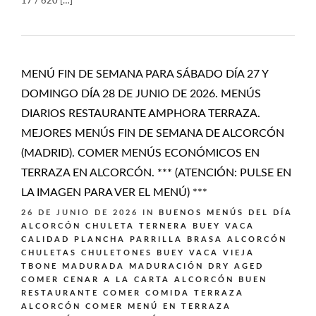
17 / 620 […]
MENÚ FIN DE SEMANA PARA SÁBADO DÍA 27 Y
DOMINGO DÍA 28 DE JUNIO DE 2026. MENÚS
DIARIOS RESTAURANTE AMPHORA TERRAZA.
MEJORES MENÚS FIN DE SEMANA DE ALCORCÓN
(MADRID). COMER MENÚS ECONÓMICOS EN
TERRAZA EN ALCORCÓN. *** (ATENCIÓN: PULSE EN
LA IMAGEN PARA VER EL MENÚ) ***
26 DE JUNIO DE 2026
IN
BUENOS MENÚS DEL DÍA
ALCORCÓN
CHULETA TERNERA BUEY VACA
CALIDAD PLANCHA PARRILLA BRASA ALCORCÓN
CHULETAS CHULETONES BUEY VACA VIEJA
TBONE MADURADA MADURACIÓN DRY AGED
COMER CENAR A LA CARTA ALCORCÓN BUEN
RESTAURANTE
COMER COMIDA TERRAZA
ALCORCÓN
COMER MENÚ EN TERRAZA