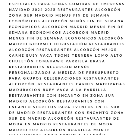
ESPECIALES PARA CENAS COMIDAS DE EMPRESAS
NAVIDAD 2024 2025 RESTAURANTES ALCORCÓN
ZONA SUR MADRID
MENUS FIN DE SEMANA
ECONÓMICOS ALCORCÓN
MENÚS FIN DE SEMANA
ECONÓMICOS ALCORCÓN MADRID
MENUS FIN DE
SEMANA ECONOMICOS ALCORCON MADRID
MENUS FIN DE SEMANA ECONOMICOS ALCORCÓN
MADRID GOURMET DEGUSTACIÓN
RESTAURANTES
ALCORCÓN
RESTAURANTES ALCORCÓN MEJOR
CARNE BUEY VACA TBONE TERNERA LOMO ALTO
CHULETÓN TOMAHAWK PARRILLA BRASA
RESTAURANTES ALCORCÓN MENÚS
PERSONALIZADOS A MEDIDA DE PRESUPUESTO
PARA GRUPOS CELEBRACIONES
RESTAURANTES
ALCORCÓN,
RESTAURANTES CARNES MADURADAS
MADURACIÓN BUEY VACA A LA PARRILLA
RESTAURANTES CON ENCANTO EN ZONA SUR
MADRID ALCORCÓN
RESTAURANTES CON
ENCANTO SECRETOS PARA EVENTOS EN EL SUR
DE MADRID
RESTAURANTES CON ENCANTO ZONA
SUR DE MADRID ALCORCÓN
RESTAURANTES DE
MODA EN MADRID
RESTAURANTES DE MODA
MADRID SUR ALCORCÓN BOADILLA MONTE