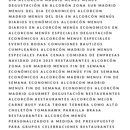
DÍA ALCORCÓN MADRID
MENÚS
MENUS
DEGUSTACIÓN EN ALCORÓN ZONA SUR MADRID
MENUS DEL DIA ECONOMICOS ALCORCON
MADRID
MENUS DEL DÍA EN ALCORCÓN
MENÚS
DIARIOS ECONÓMICOS ALCORCÓN
MENUS
DIARIOS EN ALCORCÓN
MENÚS ECONOMICOS EN
ALCORCON
MENÚS ESPECIALES DEGUSTACIÓN
ECONÓMICOS ALCORCÓN
MENUS ESPECIALES
EVENTOS BODAS COMUNIONES BAUTIZOS
CUMPLEAÑOS ALCORCÓN MADRID SUR
MENUS
ESPECIALES PARA CENAS COMIDAS DE EMPRESAS
NAVIDAD 2024 2025 RESTAURANTES ALCORCÓN
ZONA SUR MADRID
MENUS FIN DE SEMANA
ECONÓMICOS ALCORCÓN
MENÚS FIN DE SEMANA
ECONÓMICOS ALCORCÓN MADRID
MENUS FIN DE
SEMANA ECONOMICOS ALCORCON MADRID
MENUS FIN DE SEMANA ECONOMICOS ALCORCÓN
MADRID GOURMET DEGUSTACIÓN
RESTAURANTES
ALCORCÓN
RESTAURANTES ALCORCÓN MEJOR
CARNE BUEY VACA TBONE TERNERA LOMO ALTO
CHULETÓN TOMAHAWK PARRILLA BRASA
RESTAURANTES ALCORCÓN MENÚS
PERSONALIZADOS A MEDIDA DE PRESUPUESTO
PARA GRUPOS CELEBRACIONES
RESTAURANTES