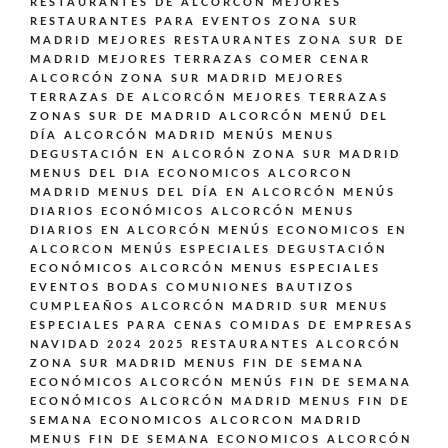
RESTAURANTES DE ALCORCÓN
MEJORES
RESTAURANTES PARA EVENTOS ZONA SUR
MADRID
MEJORES RESTAURANTES ZONA SUR DE
MADRID
MEJORES TERRAZAS COMER CENAR
ALCORCÓN ZONA SUR MADRID
MEJORES
TERRAZAS DE ALCORCÓN
MEJORES TERRAZAS
ZONAS SUR DE MADRID ALCORCÓN
MENÚ DEL
DÍA ALCORCÓN MADRID
MENÚS
MENUS
DEGUSTACIÓN EN ALCORÓN ZONA SUR MADRID
MENUS DEL DIA ECONOMICOS ALCORCON
MADRID
MENUS DEL DÍA EN ALCORCÓN
MENÚS
DIARIOS ECONÓMICOS ALCORCÓN
MENUS
DIARIOS EN ALCORCÓN
MENÚS ECONOMICOS EN
ALCORCON
MENÚS ESPECIALES DEGUSTACIÓN
ECONÓMICOS ALCORCÓN
MENUS ESPECIALES
EVENTOS BODAS COMUNIONES BAUTIZOS
CUMPLEAÑOS ALCORCÓN MADRID SUR
MENUS
ESPECIALES PARA CENAS COMIDAS DE EMPRESAS
NAVIDAD 2024 2025 RESTAURANTES ALCORCÓN
ZONA SUR MADRID
MENUS FIN DE SEMANA
ECONÓMICOS ALCORCÓN
MENÚS FIN DE SEMANA
ECONÓMICOS ALCORCÓN MADRID
MENUS FIN DE
SEMANA ECONOMICOS ALCORCON MADRID
MENUS FIN DE SEMANA ECONOMICOS ALCORCÓN