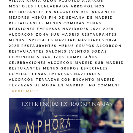
VILLAVICIOSA ODON POZUELO ALARCÓN
MOSTOLES FUENLABRADA ARROMOLINOS
RESTAURANTES EN ALCORCÓN
RESTAURANTES
MEJORES MENÚS FIN DE SEMANA DE MADRID
RESTAURANTES MENUS COMIDAS CENAS
REUNIONES EMPRESAS NAVIDADES 2024 2025
ALCORCON ZONA SUR MADRID
RESTAURANTES
MENUS ESPECIALES NAVIDAD NAVIDADES 2024
2025
RESTAURANTES MENUS GRUPOS ALCORCÓN
RESTAURANTES SALONES EVENTOS BODAS
COMUNIONES BAUTIZOS CUMPLEAÑOS
CELEBRACIONES ALCORCÓN MADRID SUR MADRID
RESTURANTES MENUS GRUPOS ESPECIALES
COMIDAS CENAS EMPRESAS NAVIDADES
ALCORCÓN
TERRAZAS CON ENCANTO MADRID
TERRAZAS DE MODA EN MADRID
NO COMMENT
READ MORE