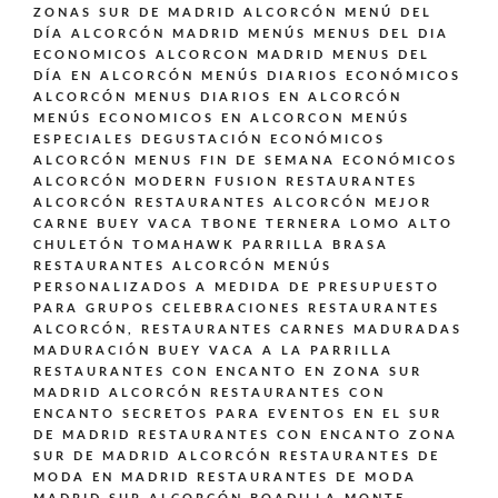
ZONAS SUR DE MADRID ALCORCÓN
MENÚ DEL
DÍA ALCORCÓN MADRID
MENÚS
MENUS DEL DIA
ECONOMICOS ALCORCON MADRID
MENUS DEL
DÍA EN ALCORCÓN
MENÚS DIARIOS ECONÓMICOS
ALCORCÓN
MENUS DIARIOS EN ALCORCÓN
MENÚS ECONOMICOS EN ALCORCON
MENÚS
ESPECIALES DEGUSTACIÓN ECONÓMICOS
ALCORCÓN
MENUS FIN DE SEMANA ECONÓMICOS
ALCORCÓN
MODERN FUSION
RESTAURANTES
ALCORCÓN
RESTAURANTES ALCORCÓN MEJOR
CARNE BUEY VACA TBONE TERNERA LOMO ALTO
CHULETÓN TOMAHAWK PARRILLA BRASA
RESTAURANTES ALCORCÓN MENÚS
PERSONALIZADOS A MEDIDA DE PRESUPUESTO
PARA GRUPOS CELEBRACIONES
RESTAURANTES
ALCORCÓN,
RESTAURANTES CARNES MADURADAS
MADURACIÓN BUEY VACA A LA PARRILLA
RESTAURANTES CON ENCANTO EN ZONA SUR
MADRID ALCORCÓN
RESTAURANTES CON
ENCANTO SECRETOS PARA EVENTOS EN EL SUR
DE MADRID
RESTAURANTES CON ENCANTO ZONA
SUR DE MADRID ALCORCÓN
RESTAURANTES DE
MODA EN MADRID
RESTAURANTES DE MODA