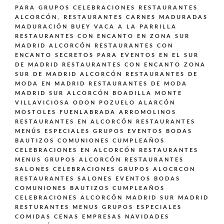
PARA GRUPOS CELEBRACIONES
RESTAURANTES
ALCORCÓN,
RESTAURANTES CARNES MADURADAS
MADURACIÓN BUEY VACA A LA PARRILLA
RESTAURANTES CON ENCANTO EN ZONA SUR
MADRID ALCORCÓN
RESTAURANTES CON
ENCANTO SECRETOS PARA EVENTOS EN EL SUR
DE MADRID
RESTAURANTES CON ENCANTO ZONA
SUR DE MADRID ALCORCÓN
RESTAURANTES DE
MODA EN MADRID
RESTAURANTES DE MODA
MADRID SUR ALCORCÓN BOADILLA MONTE
VILLAVICIOSA ODON POZUELO ALARCÓN
MOSTOLES FUENLABRADA ARROMOLINOS
RESTAURANTES EN ALCORCÓN
RESTAURANTES
MENÚS ESPECIALES GRUPOS EVENTOS BODAS
BAUTIZOS COMUNIONES CUMPLEAÑOS
CELEBRACIONES EN ALCORCÓN
RESTAURANTES
MENUS GRUPOS ALCORCÓN
RESTAURANTES
SALONES CELEBRACIONES GRUPOS ALOCRCON
RESTAURANTES SALONES EVENTOS BODAS
COMUNIONES BAUTIZOS CUMPLEAÑOS
CELEBRACIONES ALCORCÓN MADRID SUR MADRID
RESTURANTES MENUS GRUPOS ESPECIALES
COMIDAS CENAS EMPRESAS NAVIDADES