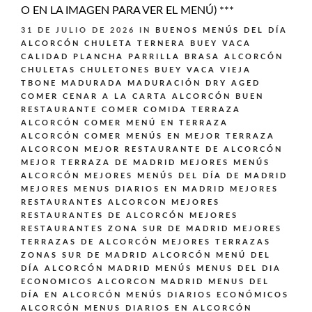
O EN LA IMAGEN PARA VER EL MENÚ) ***
31 DE JULIO DE 2026
IN
BUENOS MENÚS DEL DÍA
ALCORCÓN
CHULETA TERNERA BUEY VACA
CALIDAD PLANCHA PARRILLA BRASA ALCORCÓN
CHULETAS CHULETONES BUEY VACA VIEJA
TBONE MADURADA MADURACIÓN DRY AGED
COMER CENAR A LA CARTA ALCORCÓN BUEN
RESTAURANTE
COMER COMIDA TERRAZA
ALCORCÓN
COMER MENÚ EN TERRAZA
ALCORCÓN
COMER MENÚS EN MEJOR TERRAZA
ALCORCON
MEJOR RESTAURANTE DE ALCORCÓN
MEJOR TERRAZA DE MADRID
MEJORES MENÚS
ALCORCÓN
MEJORES MENÚS DEL DÍA DE MADRID
MEJORES MENUS DIARIOS EN MADRID
MEJORES
RESTAURANTES ALCORCON
MEJORES
RESTAURANTES DE ALCORCÓN
MEJORES
RESTAURANTES ZONA SUR DE MADRID
MEJORES
TERRAZAS DE ALCORCÓN
MEJORES TERRAZAS
ZONAS SUR DE MADRID ALCORCÓN
MENÚ DEL
DÍA ALCORCÓN MADRID
MENÚS
MENUS DEL DIA
ECONOMICOS ALCORCON MADRID
MENUS DEL
DÍA EN ALCORCÓN
MENÚS DIARIOS ECONÓMICOS
ALCORCÓN
MENUS DIARIOS EN ALCORCÓN