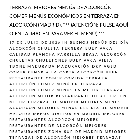
TERRAZA. MEJORES MENÚS DE ALCORCÓN.
COMER MENÚS ECONÓMICOS EN TERRAZA EN
ALCORCÓN (MADRID). *** (ATENCIÓN: PULSE AQUÍ
O EN LA IMAGEN PARA VER EL MENÚ) ***
17 DE JULIO DE 2026
IN
BUENOS MENÚS DEL DÍA
ALCORCÓN
CHULETA TERNERA BUEY VACA
CALIDAD PLANCHA PARRILLA BRASA ALCORCÓN
CHULETAS CHULETONES BUEY VACA VIEJA
TBONE MADURADA MADURACIÓN DRY AGED
COMER CENAR A LA CARTA ALCORCÓN BUEN
RESTAURANTE
COMER COMIDA TERRAZA
ALCORCÓN
COMER MENÚ EN TERRAZA
ALCORCÓN
COMER MENÚS EN MEJOR TERRAZA
ALCORCON
MEJOR RESTAURANTE DE ALCORCÓN
MEJOR TERRAZA DE MADRID
MEJORES MENÚS
ALCORCÓN
MEJORES MENÚS DEL DÍA DE MADRID
MEJORES MENUS DIARIOS EN MADRID
MEJORES
RESTAURANTES ALCORCON
MEJORES
RESTAURANTES DE ALCORCÓN
MEJORES
RESTAURANTES ZONA SUR DE MADRID
MEJORES
TERRAZAS DE ALCORCÓN
MEJORES TERRAZAS