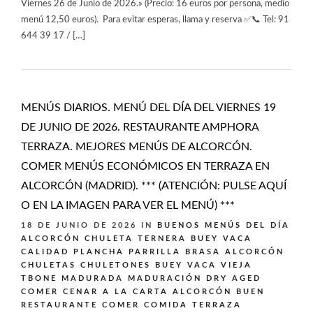
Viernes 26 de Junio de 2026.» (Precio: 16 euros por persona, medio
menú 12,50 euros). Para evitar esperas, llama y reserva ✅📞 Tel: 91
644 39 17 / […]
MENÚS DIARIOS. MENÚ DEL DÍA DEL VIERNES 19
DE JUNIO DE 2026. RESTAURANTE AMPHORA
TERRAZA. MEJORES MENÚS DE ALCORCÓN.
COMER MENÚS ECONÓMICOS EN TERRAZA EN
ALCORCÓN (MADRID). *** (ATENCIÓN: PULSE AQUÍ
O EN LA IMAGEN PARA VER EL MENÚ) ***
18 DE JUNIO DE 2026
IN
BUENOS MENÚS DEL DÍA
ALCORCÓN
CHULETA TERNERA BUEY VACA
CALIDAD PLANCHA PARRILLA BRASA ALCORCÓN
CHULETAS CHULETONES BUEY VACA VIEJA
TBONE MADURADA MADURACIÓN DRY AGED
COMER CENAR A LA CARTA ALCORCÓN BUEN
RESTAURANTE
COMER COMIDA TERRAZA