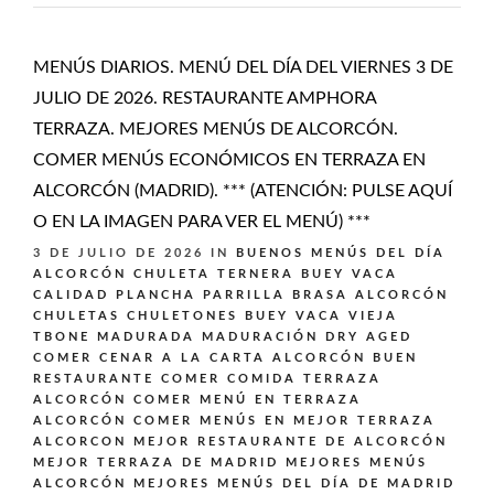
MENÚS DIARIOS. MENÚ DEL DÍA DEL VIERNES 3 DE
JULIO DE 2026. RESTAURANTE AMPHORA
TERRAZA. MEJORES MENÚS DE ALCORCÓN.
COMER MENÚS ECONÓMICOS EN TERRAZA EN
ALCORCÓN (MADRID). *** (ATENCIÓN: PULSE AQUÍ
O EN LA IMAGEN PARA VER EL MENÚ) ***
3 DE JULIO DE 2026
IN
BUENOS MENÚS DEL DÍA
ALCORCÓN
CHULETA TERNERA BUEY VACA
CALIDAD PLANCHA PARRILLA BRASA ALCORCÓN
CHULETAS CHULETONES BUEY VACA VIEJA
TBONE MADURADA MADURACIÓN DRY AGED
COMER CENAR A LA CARTA ALCORCÓN BUEN
RESTAURANTE
COMER COMIDA TERRAZA
ALCORCÓN
COMER MENÚ EN TERRAZA
ALCORCÓN
COMER MENÚS EN MEJOR TERRAZA
ALCORCON
MEJOR RESTAURANTE DE ALCORCÓN
MEJOR TERRAZA DE MADRID
MEJORES MENÚS
ALCORCÓN
MEJORES MENÚS DEL DÍA DE MADRID