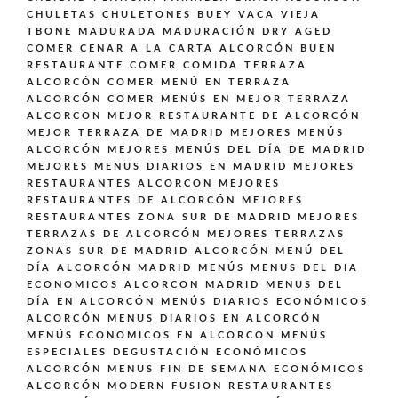
CHULETAS CHULETONES BUEY VACA VIEJA
TBONE MADURADA MADURACIÓN DRY AGED
COMER CENAR A LA CARTA ALCORCÓN BUEN
RESTAURANTE
COMER COMIDA TERRAZA
ALCORCÓN
COMER MENÚ EN TERRAZA
ALCORCÓN
COMER MENÚS EN MEJOR TERRAZA
ALCORCON
MEJOR RESTAURANTE DE ALCORCÓN
MEJOR TERRAZA DE MADRID
MEJORES MENÚS
ALCORCÓN
MEJORES MENÚS DEL DÍA DE MADRID
MEJORES MENUS DIARIOS EN MADRID
MEJORES
RESTAURANTES ALCORCON
MEJORES
RESTAURANTES DE ALCORCÓN
MEJORES
RESTAURANTES ZONA SUR DE MADRID
MEJORES
TERRAZAS DE ALCORCÓN
MEJORES TERRAZAS
ZONAS SUR DE MADRID ALCORCÓN
MENÚ DEL
DÍA ALCORCÓN MADRID
MENÚS
MENUS DEL DIA
ECONOMICOS ALCORCON MADRID
MENUS DEL
DÍA EN ALCORCÓN
MENÚS DIARIOS ECONÓMICOS
ALCORCÓN
MENUS DIARIOS EN ALCORCÓN
MENÚS ECONOMICOS EN ALCORCON
MENÚS
ESPECIALES DEGUSTACIÓN ECONÓMICOS
ALCORCÓN
MENUS FIN DE SEMANA ECONÓMICOS
ALCORCÓN
MODERN FUSION
RESTAURANTES