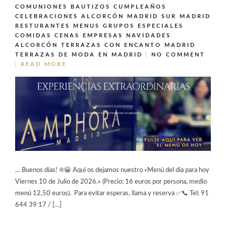
COMUNIONES BAUTIZOS CUMPLEAÑOS
CELEBRACIONES ALCORCÓN MADRID SUR MADRID
RESTURANTES MENUS GRUPOS ESPECIALES
COMIDAS CENAS EMPRESAS NAVIDADES
ALCORCÓN
TERRAZAS CON ENCANTO MADRID
TERRAZAS DE MODA EN MADRID
NO COMMENT
READ MORE
… Buenos días! ☀️😀 Aquí os dejamos nuestro «Menú del día para hoy
Viernes 10 de Julio de 2026.» (Precio: 16 euros por persona, medio
menú 12,50 euros). Para evitar esperas, llama y reserva ✅📞 Tel: 91
644 39 17 / […]