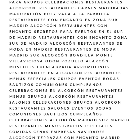
PARA GRUPOS CELEBRACIONES
RESTAURANTES
ALCORCÓN,
RESTAURANTES CARNES MADURADAS
MADURACIÓN BUEY VACA A LA PARRILLA
RESTAURANTES CON ENCANTO EN ZONA SUR
MADRID ALCORCÓN
RESTAURANTES CON
ENCANTO SECRETOS PARA EVENTOS EN EL SUR
DE MADRID
RESTAURANTES CON ENCANTO ZONA
SUR DE MADRID ALCORCÓN
RESTAURANTES DE
MODA EN MADRID
RESTAURANTES DE MODA
MADRID SUR ALCORCÓN BOADILLA MONTE
VILLAVICIOSA ODON POZUELO ALARCÓN
MOSTOLES FUENLABRADA ARROMOLINOS
RESTAURANTES EN ALCORCÓN
RESTAURANTES
MENÚS ESPECIALES GRUPOS EVENTOS BODAS
BAUTIZOS COMUNIONES CUMPLEAÑOS
CELEBRACIONES EN ALCORCÓN
RESTAURANTES
MENUS GRUPOS ALCORCÓN
RESTAURANTES
SALONES CELEBRACIONES GRUPOS ALOCRCON
RESTAURANTES SALONES EVENTOS BODAS
COMUNIONES BAUTIZOS CUMPLEAÑOS
CELEBRACIONES ALCORCÓN MADRID SUR MADRID
RESTURANTES MENUS GRUPOS ESPECIALES
COMIDAS CENAS EMPRESAS NAVIDADES
ALCORCÓN
TERRAZAS CON ENCANTO MADRID