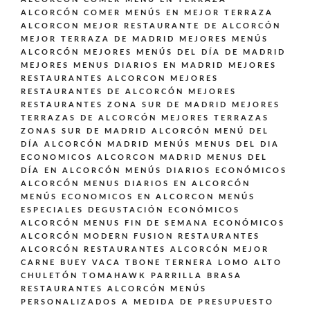
ALCORCÓN
COMER MENÚS EN MEJOR TERRAZA
ALCORCON
MEJOR RESTAURANTE DE ALCORCÓN
MEJOR TERRAZA DE MADRID
MEJORES MENÚS
ALCORCÓN
MEJORES MENÚS DEL DÍA DE MADRID
MEJORES MENUS DIARIOS EN MADRID
MEJORES
RESTAURANTES ALCORCON
MEJORES
RESTAURANTES DE ALCORCÓN
MEJORES
RESTAURANTES ZONA SUR DE MADRID
MEJORES
TERRAZAS DE ALCORCÓN
MEJORES TERRAZAS
ZONAS SUR DE MADRID ALCORCÓN
MENÚ DEL
DÍA ALCORCÓN MADRID
MENÚS
MENUS DEL DIA
ECONOMICOS ALCORCON MADRID
MENUS DEL
DÍA EN ALCORCÓN
MENÚS DIARIOS ECONÓMICOS
ALCORCÓN
MENUS DIARIOS EN ALCORCÓN
MENÚS ECONOMICOS EN ALCORCON
MENÚS
ESPECIALES DEGUSTACIÓN ECONÓMICOS
ALCORCÓN
MENUS FIN DE SEMANA ECONÓMICOS
ALCORCÓN
MODERN FUSION
RESTAURANTES
ALCORCÓN
RESTAURANTES ALCORCÓN MEJOR
CARNE BUEY VACA TBONE TERNERA LOMO ALTO
CHULETÓN TOMAHAWK PARRILLA BRASA
RESTAURANTES ALCORCÓN MENÚS
PERSONALIZADOS A MEDIDA DE PRESUPUESTO