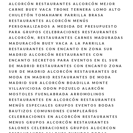
ALCORCÓN
RESTAURANTES ALCORCÓN MEJOR
CARNE BUEY VACA TBONE TERNERA LOMO ALTO
CHULETÓN TOMAHAWK PARRILLA BRASA
RESTAURANTES ALCORCÓN MENÚS
PERSONALIZADOS A MEDIDA DE PRESUPUESTO
PARA GRUPOS CELEBRACIONES
RESTAURANTES
ALCORCÓN,
RESTAURANTES CARNES MADURADAS
MADURACIÓN BUEY VACA A LA PARRILLA
RESTAURANTES CON ENCANTO EN ZONA SUR
MADRID ALCORCÓN
RESTAURANTES CON
ENCANTO SECRETOS PARA EVENTOS EN EL SUR
DE MADRID
RESTAURANTES CON ENCANTO ZONA
SUR DE MADRID ALCORCÓN
RESTAURANTES DE
MODA EN MADRID
RESTAURANTES DE MODA
MADRID SUR ALCORCÓN BOADILLA MONTE
VILLAVICIOSA ODON POZUELO ALARCÓN
MOSTOLES FUENLABRADA ARROMOLINOS
RESTAURANTES EN ALCORCÓN
RESTAURANTES
MENÚS ESPECIALES GRUPOS EVENTOS BODAS
BAUTIZOS COMUNIONES CUMPLEAÑOS
CELEBRACIONES EN ALCORCÓN
RESTAURANTES
MENUS GRUPOS ALCORCÓN
RESTAURANTES
SALONES CELEBRACIONES GRUPOS ALOCRCON