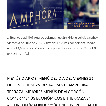
… Buenos días! ☀️😀 Aquí os dejamos nuestro «Menú del día para hoy
Viernes 3 de Julio de 2026.» (Precio: 16 euros por persona, medio
menú 12,50 euros). Para evitar esperas, llama y reserva ✅📞 Tel: 91
644 39 17 / […]
MENÚS DIARIOS. MENÚ DEL DÍA DEL VIERNES 26
DE JUNIO DE 2026. RESTAURANTE AMPHORA
TERRAZA. MEJORES MENÚS DE ALCORCÓN.
COMER MENÚS ECONÓMICOS EN TERRAZA EN
ALCORCÓN (MADRID). *** (ATENCIÓN: PULSE AQUÍ