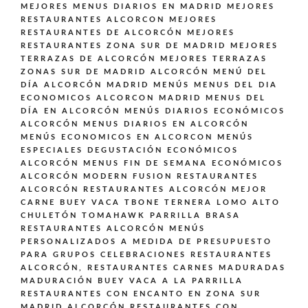
MEJORES MENUS DIARIOS EN MADRID
MEJORES
RESTAURANTES ALCORCON
MEJORES
RESTAURANTES DE ALCORCÓN
MEJORES
RESTAURANTES ZONA SUR DE MADRID
MEJORES
TERRAZAS DE ALCORCÓN
MEJORES TERRAZAS
ZONAS SUR DE MADRID ALCORCÓN
MENÚ DEL
DÍA ALCORCÓN MADRID
MENÚS
MENUS DEL DIA
ECONOMICOS ALCORCON MADRID
MENUS DEL
DÍA EN ALCORCÓN
MENÚS DIARIOS ECONÓMICOS
ALCORCÓN
MENUS DIARIOS EN ALCORCÓN
MENÚS ECONOMICOS EN ALCORCON
MENÚS
ESPECIALES DEGUSTACIÓN ECONÓMICOS
ALCORCÓN
MENUS FIN DE SEMANA ECONÓMICOS
ALCORCÓN
MODERN FUSION
RESTAURANTES
ALCORCÓN
RESTAURANTES ALCORCÓN MEJOR
CARNE BUEY VACA TBONE TERNERA LOMO ALTO
CHULETÓN TOMAHAWK PARRILLA BRASA
RESTAURANTES ALCORCÓN MENÚS
PERSONALIZADOS A MEDIDA DE PRESUPUESTO
PARA GRUPOS CELEBRACIONES
RESTAURANTES
ALCORCÓN,
RESTAURANTES CARNES MADURADAS
MADURACIÓN BUEY VACA A LA PARRILLA
RESTAURANTES CON ENCANTO EN ZONA SUR
MADRID ALCORCÓN
RESTAURANTES CON