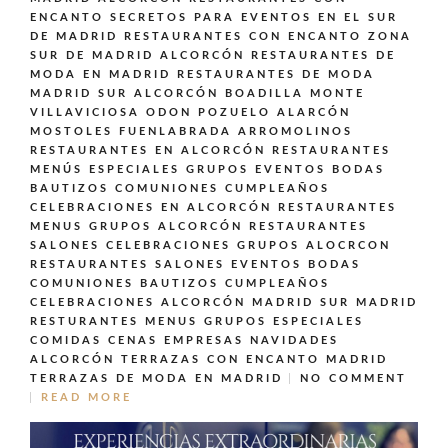
ENCANTO SECRETOS PARA EVENTOS EN EL SUR
DE MADRID
RESTAURANTES CON ENCANTO ZONA
SUR DE MADRID ALCORCÓN
RESTAURANTES DE
MODA EN MADRID
RESTAURANTES DE MODA
MADRID SUR ALCORCÓN BOADILLA MONTE
VILLAVICIOSA ODON POZUELO ALARCÓN
MOSTOLES FUENLABRADA ARROMOLINOS
RESTAURANTES EN ALCORCÓN
RESTAURANTES
MENÚS ESPECIALES GRUPOS EVENTOS BODAS
BAUTIZOS COMUNIONES CUMPLEAÑOS
CELEBRACIONES EN ALCORCÓN
RESTAURANTES
MENUS GRUPOS ALCORCÓN
RESTAURANTES
SALONES CELEBRACIONES GRUPOS ALOCRCON
RESTAURANTES SALONES EVENTOS BODAS
COMUNIONES BAUTIZOS CUMPLEAÑOS
CELEBRACIONES ALCORCÓN MADRID SUR MADRID
RESTURANTES MENUS GRUPOS ESPECIALES
COMIDAS CENAS EMPRESAS NAVIDADES
ALCORCÓN
TERRAZAS CON ENCANTO MADRID
TERRAZAS DE MODA EN MADRID
NO COMMENT
READ MORE