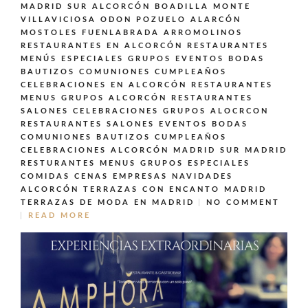
MADRID SUR ALCORCÓN BOADILLA MONTE
VILLAVICIOSA ODON POZUELO ALARCÓN
MOSTOLES FUENLABRADA ARROMOLINOS
RESTAURANTES EN ALCORCÓN
RESTAURANTES
MENÚS ESPECIALES GRUPOS EVENTOS BODAS
BAUTIZOS COMUNIONES CUMPLEAÑOS
CELEBRACIONES EN ALCORCÓN
RESTAURANTES
MENUS GRUPOS ALCORCÓN
RESTAURANTES
SALONES CELEBRACIONES GRUPOS ALOCRCON
RESTAURANTES SALONES EVENTOS BODAS
COMUNIONES BAUTIZOS CUMPLEAÑOS
CELEBRACIONES ALCORCÓN MADRID SUR MADRID
RESTURANTES MENUS GRUPOS ESPECIALES
COMIDAS CENAS EMPRESAS NAVIDADES
ALCORCÓN
TERRAZAS CON ENCANTO MADRID
TERRAZAS DE MODA EN MADRID
NO COMMENT
READ MORE