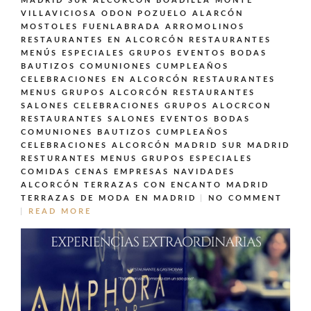
MADRID SUR ALCORCÓN BOADILLA MONTE
VILLAVICIOSA ODON POZUELO ALARCÓN
MOSTOLES FUENLABRADA ARROMOLINOS
RESTAURANTES EN ALCORCÓN
RESTAURANTES
MENÚS ESPECIALES GRUPOS EVENTOS BODAS
BAUTIZOS COMUNIONES CUMPLEAÑOS
CELEBRACIONES EN ALCORCÓN
RESTAURANTES
MENUS GRUPOS ALCORCÓN
RESTAURANTES
SALONES CELEBRACIONES GRUPOS ALOCRCON
RESTAURANTES SALONES EVENTOS BODAS
COMUNIONES BAUTIZOS CUMPLEAÑOS
CELEBRACIONES ALCORCÓN MADRID SUR MADRID
RESTURANTES MENUS GRUPOS ESPECIALES
COMIDAS CENAS EMPRESAS NAVIDADES
ALCORCÓN
TERRAZAS CON ENCANTO MADRID
TERRAZAS DE MODA EN MADRID
NO COMMENT
READ MORE