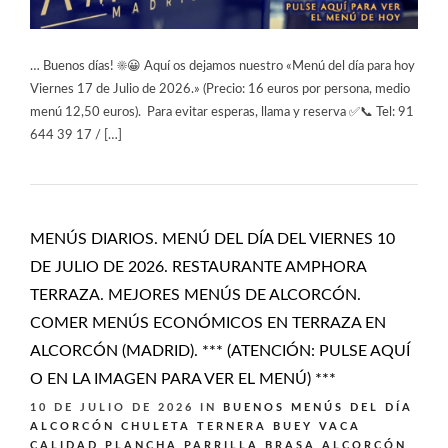
… Buenos días! ☀️😀 Aquí os dejamos nuestro «Menú del día para hoy
Viernes 17 de Julio de 2026.» (Precio: 16 euros por persona, medio
menú 12,50 euros). Para evitar esperas, llama y reserva ✅📞 Tel: 91
644 39 17 / […]
MENÚS DIARIOS. MENÚ DEL DÍA DEL VIERNES 10
DE JULIO DE 2026. RESTAURANTE AMPHORA
TERRAZA. MEJORES MENÚS DE ALCORCÓN.
COMER MENÚS ECONÓMICOS EN TERRAZA EN
ALCORCÓN (MADRID). *** (ATENCIÓN: PULSE AQUÍ
O EN LA IMAGEN PARA VER EL MENÚ) ***
10 DE JULIO DE 2026
IN
BUENOS MENÚS DEL DÍA
ALCORCÓN
CHULETA TERNERA BUEY VACA
CALIDAD PLANCHA PARRILLA BRASA ALCORCÓN