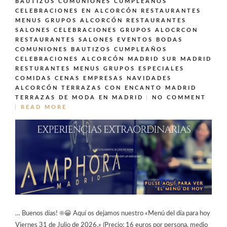
BAUTIZOS COMUNIONES CUMPLEAÑOS
CELEBRACIONES EN ALCORCÓN
RESTAURANTES
MENUS GRUPOS ALCORCÓN
RESTAURANTES
SALONES CELEBRACIONES GRUPOS ALOCRCON
RESTAURANTES SALONES EVENTOS BODAS
COMUNIONES BAUTIZOS CUMPLEAÑOS
CELEBRACIONES ALCORCÓN MADRID SUR MADRID
RESTURANTES MENUS GRUPOS ESPECIALES
COMIDAS CENAS EMPRESAS NAVIDADES
ALCORCÓN
TERRAZAS CON ENCANTO MADRID
TERRAZAS DE MODA EN MADRID
NO COMMENT
READ MORE
… Buenos días! ☀️😀 Aquí os dejamos nuestro «Menú del día para hoy
Viernes 31 de Julio de 2026.» (Precio: 16 euros por persona, medio