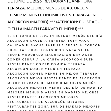
DE JUNIO DE 2026. RESTAURANTE AMPHORA
TERRAZA. MEJORES MENÚS DE ALCORCÓN.
COMER MENÚS ECONÓMICOS EN TERRAZA EN
ALCORCÓN (MADRID). *** (ATENCIÓN: PULSE AQUÍ
O EN LA IMAGEN PARA VER EL MENÚ) ***
12 DE JUNIO DE 2026
IN
BUENOS MENÚS DEL DÍA
ALCORCÓN
CHULETA TERNERA BUEY VACA
CALIDAD PLANCHA PARRILLA BRASA ALCORCÓN
CHULETAS CHULETONES BUEY VACA VIEJA
TBONE MADURADA MADURACIÓN DRY AGED
COMER CENAR A LA CARTA ALCORCÓN BUEN
RESTAURANTE
COMER COMIDA TERRAZA
ALCORCÓN
COMER MENÚ EN TERRAZA
ALCORCÓN
COMER MENÚS EN MEJOR TERRAZA
ALCORCON
MEJOR RESTAURANTE DE ALCORCÓN
MEJOR TERRAZA DE MADRID
MEJORES MENÚS
ALCORCÓN
MEJORES MENÚS DEL DÍA DE MADRID
MEJORES MENUS DIARIOS EN MADRID
MEJORES
RESTAURANTES ALCORCON
MEJORES
RESTAURANTES DE ALCORCÓN
MEJORES
RESTAURANTES ZONA SUR DE MADRID
MEJORES