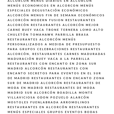
ALCORCÓN
MENUS DIARIOS EN ALCORCÓN
MENÚS ECONOMICOS EN ALCORCON
MENÚS
ESPECIALES DEGUSTACIÓN ECONÓMICOS
ALCORCÓN
MENUS FIN DE SEMANA ECONÓMICOS
ALCORCÓN
MODERN FUSION
RESTAURANTES
ALCORCÓN
RESTAURANTES ALCORCÓN MEJOR
CARNE BUEY VACA TBONE TERNERA LOMO ALTO
CHULETÓN TOMAHAWK PARRILLA BRASA
RESTAURANTES ALCORCÓN MENÚS
PERSONALIZADOS A MEDIDA DE PRESUPUESTO
PARA GRUPOS CELEBRACIONES
RESTAURANTES
ALCORCÓN,
RESTAURANTES CARNES MADURADAS
MADURACIÓN BUEY VACA A LA PARRILLA
RESTAURANTES CON ENCANTO EN ZONA SUR
MADRID ALCORCÓN
RESTAURANTES CON
ENCANTO SECRETOS PARA EVENTOS EN EL SUR
DE MADRID
RESTAURANTES CON ENCANTO ZONA
SUR DE MADRID ALCORCÓN
RESTAURANTES DE
MODA EN MADRID
RESTAURANTES DE MODA
MADRID SUR ALCORCÓN BOADILLA MONTE
VILLAVICIOSA ODON POZUELO ALARCÓN
MOSTOLES FUENLABRADA ARROMOLINOS
RESTAURANTES EN ALCORCÓN
RESTAURANTES
MENÚS ESPECIALES GRUPOS EVENTOS BODAS