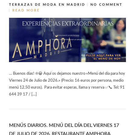
TERRAZAS DE MODA EN MADRID
NO COMMENT
READ MORE
… Buenos días! ☀️😀 Aquí os dejamos nuestro «Menú del día para hoy
Viernes 24 de Julio de 2026.» (Precio: 16 euros por persona, medio
menú 12,50 euros). Para evitar esperas, llama y reserva ✅📞 Tel: 91
644 39 17 / […]
MENÚS DIARIOS. MENÚ DEL DÍA DEL VIERNES 17
DE JULIO DE 2026. RESTAURANTE AMPHORA