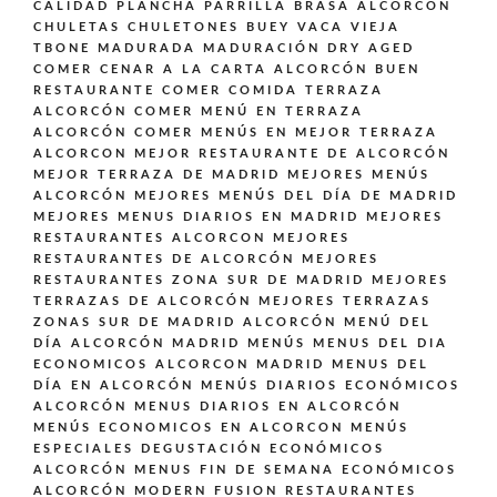
CALIDAD PLANCHA PARRILLA BRASA ALCORCÓN
CHULETAS CHULETONES BUEY VACA VIEJA
TBONE MADURADA MADURACIÓN DRY AGED
COMER CENAR A LA CARTA ALCORCÓN BUEN
RESTAURANTE
COMER COMIDA TERRAZA
ALCORCÓN
COMER MENÚ EN TERRAZA
ALCORCÓN
COMER MENÚS EN MEJOR TERRAZA
ALCORCON
MEJOR RESTAURANTE DE ALCORCÓN
MEJOR TERRAZA DE MADRID
MEJORES MENÚS
ALCORCÓN
MEJORES MENÚS DEL DÍA DE MADRID
MEJORES MENUS DIARIOS EN MADRID
MEJORES
RESTAURANTES ALCORCON
MEJORES
RESTAURANTES DE ALCORCÓN
MEJORES
RESTAURANTES ZONA SUR DE MADRID
MEJORES
TERRAZAS DE ALCORCÓN
MEJORES TERRAZAS
ZONAS SUR DE MADRID ALCORCÓN
MENÚ DEL
DÍA ALCORCÓN MADRID
MENÚS
MENUS DEL DIA
ECONOMICOS ALCORCON MADRID
MENUS DEL
DÍA EN ALCORCÓN
MENÚS DIARIOS ECONÓMICOS
ALCORCÓN
MENUS DIARIOS EN ALCORCÓN
MENÚS ECONOMICOS EN ALCORCON
MENÚS
ESPECIALES DEGUSTACIÓN ECONÓMICOS
ALCORCÓN
MENUS FIN DE SEMANA ECONÓMICOS
ALCORCÓN
MODERN FUSION
RESTAURANTES