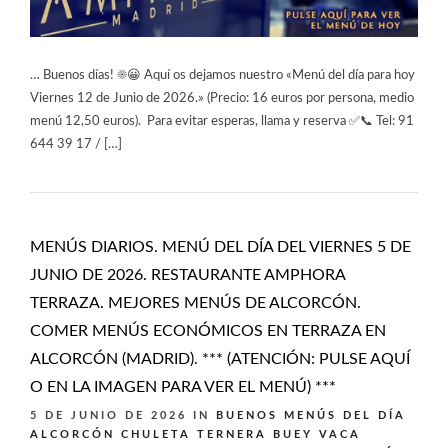
… Buenos días! ☀️😀 Aquí os dejamos nuestro «Menú del día para hoy
Viernes 12 de Junio de 2026.» (Precio: 16 euros por persona, medio
menú 12,50 euros). Para evitar esperas, llama y reserva ✅📞 Tel: 91
644 39 17 / […]
MENÚS DIARIOS. MENÚ DEL DÍA DEL VIERNES 5 DE
JUNIO DE 2026. RESTAURANTE AMPHORA
TERRAZA. MEJORES MENÚS DE ALCORCÓN.
COMER MENÚS ECONÓMICOS EN TERRAZA EN
ALCORCÓN (MADRID). *** (ATENCIÓN: PULSE AQUÍ
O EN LA IMAGEN PARA VER EL MENÚ) ***
5 DE JUNIO DE 2026
IN
BUENOS MENÚS DEL DÍA
ALCORCÓN
CHULETA TERNERA BUEY VACA