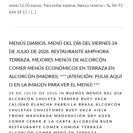
menú 12,50 euros). Para evitar esperas, llama y reserva ✅📞 Tel: 91
644 39 17 / […]
MENÚS DIARIOS. MENÚ DEL DÍA DEL VIERNES 24
DE JULIO DE 2026. RESTAURANTE AMPHORA
TERRAZA. MEJORES MENÚS DE ALCORCÓN.
COMER MENÚS ECONÓMICOS EN TERRAZA EN
ALCORCÓN (MADRID). *** (ATENCIÓN: PULSE AQUÍ
O EN LA IMAGEN PARA VER EL MENÚ) ***
24 DE JULIO DE 2026
IN
BUENOS MENÚS DEL DÍA
ALCORCÓN
CHULETA TERNERA BUEY VACA
CALIDAD PLANCHA PARRILLA BRASA ALCORCÓN
CHULETAS CHULETONES BUEY VACA VIEJA
TBONE MADURADA MADURACIÓN DRY AGED
COMER CENAR A LA CARTA ALCORCÓN BUEN
RESTAURANTE
COMER COMIDA TERRAZA
ALCORCÓN
COMER MENÚ EN TERRAZA