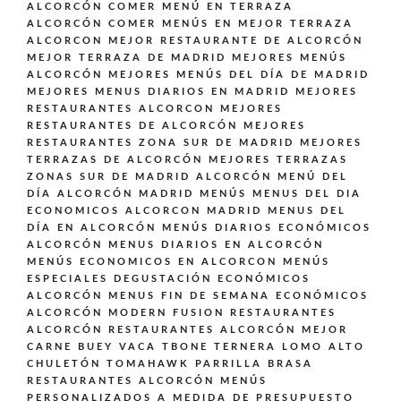
ALCORCÓN
COMER MENÚ EN TERRAZA
ALCORCÓN
COMER MENÚS EN MEJOR TERRAZA
ALCORCON
MEJOR RESTAURANTE DE ALCORCÓN
MEJOR TERRAZA DE MADRID
MEJORES MENÚS
ALCORCÓN
MEJORES MENÚS DEL DÍA DE MADRID
MEJORES MENUS DIARIOS EN MADRID
MEJORES
RESTAURANTES ALCORCON
MEJORES
RESTAURANTES DE ALCORCÓN
MEJORES
RESTAURANTES ZONA SUR DE MADRID
MEJORES
TERRAZAS DE ALCORCÓN
MEJORES TERRAZAS
ZONAS SUR DE MADRID ALCORCÓN
MENÚ DEL
DÍA ALCORCÓN MADRID
MENÚS
MENUS DEL DIA
ECONOMICOS ALCORCON MADRID
MENUS DEL
DÍA EN ALCORCÓN
MENÚS DIARIOS ECONÓMICOS
ALCORCÓN
MENUS DIARIOS EN ALCORCÓN
MENÚS ECONOMICOS EN ALCORCON
MENÚS
ESPECIALES DEGUSTACIÓN ECONÓMICOS
ALCORCÓN
MENUS FIN DE SEMANA ECONÓMICOS
ALCORCÓN
MODERN FUSION
RESTAURANTES
ALCORCÓN
RESTAURANTES ALCORCÓN MEJOR
CARNE BUEY VACA TBONE TERNERA LOMO ALTO
CHULETÓN TOMAHAWK PARRILLA BRASA
RESTAURANTES ALCORCÓN MENÚS
PERSONALIZADOS A MEDIDA DE PRESUPUESTO