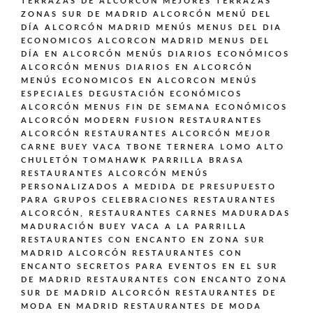
TERRAZAS DE ALCORCÓN
MEJORES TERRAZAS
ZONAS SUR DE MADRID ALCORCÓN
MENÚ DEL
DÍA ALCORCÓN MADRID
MENÚS
MENUS DEL DIA
ECONOMICOS ALCORCON MADRID
MENUS DEL
DÍA EN ALCORCÓN
MENÚS DIARIOS ECONÓMICOS
ALCORCÓN
MENUS DIARIOS EN ALCORCÓN
MENÚS ECONOMICOS EN ALCORCON
MENÚS
ESPECIALES DEGUSTACIÓN ECONÓMICOS
ALCORCÓN
MENUS FIN DE SEMANA ECONÓMICOS
ALCORCÓN
MODERN FUSION
RESTAURANTES
ALCORCÓN
RESTAURANTES ALCORCÓN MEJOR
CARNE BUEY VACA TBONE TERNERA LOMO ALTO
CHULETÓN TOMAHAWK PARRILLA BRASA
RESTAURANTES ALCORCÓN MENÚS
PERSONALIZADOS A MEDIDA DE PRESUPUESTO
PARA GRUPOS CELEBRACIONES
RESTAURANTES
ALCORCÓN,
RESTAURANTES CARNES MADURADAS
MADURACIÓN BUEY VACA A LA PARRILLA
RESTAURANTES CON ENCANTO EN ZONA SUR
MADRID ALCORCÓN
RESTAURANTES CON
ENCANTO SECRETOS PARA EVENTOS EN EL SUR
DE MADRID
RESTAURANTES CON ENCANTO ZONA
SUR DE MADRID ALCORCÓN
RESTAURANTES DE
MODA EN MADRID
RESTAURANTES DE MODA