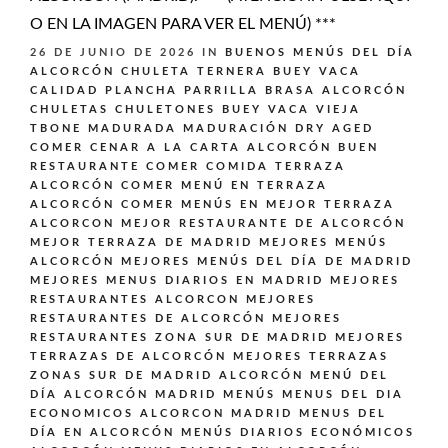
O EN LA IMAGEN PARA VER EL MENÚ) ***
26 DE JUNIO DE 2026
IN
BUENOS MENÚS DEL DÍA
ALCORCÓN
CHULETA TERNERA BUEY VACA
CALIDAD PLANCHA PARRILLA BRASA ALCORCÓN
CHULETAS CHULETONES BUEY VACA VIEJA
TBONE MADURADA MADURACIÓN DRY AGED
COMER CENAR A LA CARTA ALCORCÓN BUEN
RESTAURANTE
COMER COMIDA TERRAZA
ALCORCÓN
COMER MENÚ EN TERRAZA
ALCORCÓN
COMER MENÚS EN MEJOR TERRAZA
ALCORCON
MEJOR RESTAURANTE DE ALCORCÓN
MEJOR TERRAZA DE MADRID
MEJORES MENÚS
ALCORCÓN
MEJORES MENÚS DEL DÍA DE MADRID
MEJORES MENUS DIARIOS EN MADRID
MEJORES
RESTAURANTES ALCORCON
MEJORES
RESTAURANTES DE ALCORCÓN
MEJORES
RESTAURANTES ZONA SUR DE MADRID
MEJORES
TERRAZAS DE ALCORCÓN
MEJORES TERRAZAS
ZONAS SUR DE MADRID ALCORCÓN
MENÚ DEL
DÍA ALCORCÓN MADRID
MENÚS
MENUS DEL DIA
ECONOMICOS ALCORCON MADRID
MENUS DEL
DÍA EN ALCORCÓN
MENÚS DIARIOS ECONÓMICOS