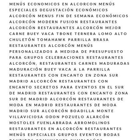
MENÚS ECONOMICOS EN ALCORCON
MENÚS
ESPECIALES DEGUSTACIÓN ECONÓMICOS
ALCORCÓN
MENUS FIN DE SEMANA ECONÓMICOS
ALCORCÓN
MODERN FUSION
RESTAURANTES
ALCORCÓN
RESTAURANTES ALCORCÓN MEJOR
CARNE BUEY VACA TBONE TERNERA LOMO ALTO
CHULETÓN TOMAHAWK PARRILLA BRASA
RESTAURANTES ALCORCÓN MENÚS
PERSONALIZADOS A MEDIDA DE PRESUPUESTO
PARA GRUPOS CELEBRACIONES
RESTAURANTES
ALCORCÓN,
RESTAURANTES CARNES MADURADAS
MADURACIÓN BUEY VACA A LA PARRILLA
RESTAURANTES CON ENCANTO EN ZONA SUR
MADRID ALCORCÓN
RESTAURANTES CON
ENCANTO SECRETOS PARA EVENTOS EN EL SUR
DE MADRID
RESTAURANTES CON ENCANTO ZONA
SUR DE MADRID ALCORCÓN
RESTAURANTES DE
MODA EN MADRID
RESTAURANTES DE MODA
MADRID SUR ALCORCÓN BOADILLA MONTE
VILLAVICIOSA ODON POZUELO ALARCÓN
MOSTOLES FUENLABRADA ARROMOLINOS
RESTAURANTES EN ALCORCÓN
RESTAURANTES
MENÚS ESPECIALES GRUPOS EVENTOS BODAS