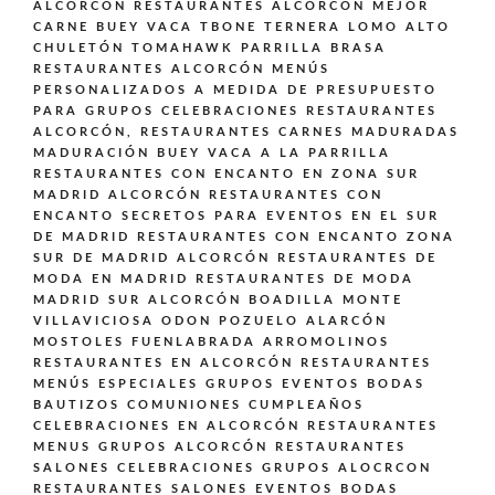
ALCORCÓN
RESTAURANTES ALCORCÓN MEJOR
CARNE BUEY VACA TBONE TERNERA LOMO ALTO
CHULETÓN TOMAHAWK PARRILLA BRASA
RESTAURANTES ALCORCÓN MENÚS
PERSONALIZADOS A MEDIDA DE PRESUPUESTO
PARA GRUPOS CELEBRACIONES
RESTAURANTES
ALCORCÓN,
RESTAURANTES CARNES MADURADAS
MADURACIÓN BUEY VACA A LA PARRILLA
RESTAURANTES CON ENCANTO EN ZONA SUR
MADRID ALCORCÓN
RESTAURANTES CON
ENCANTO SECRETOS PARA EVENTOS EN EL SUR
DE MADRID
RESTAURANTES CON ENCANTO ZONA
SUR DE MADRID ALCORCÓN
RESTAURANTES DE
MODA EN MADRID
RESTAURANTES DE MODA
MADRID SUR ALCORCÓN BOADILLA MONTE
VILLAVICIOSA ODON POZUELO ALARCÓN
MOSTOLES FUENLABRADA ARROMOLINOS
RESTAURANTES EN ALCORCÓN
RESTAURANTES
MENÚS ESPECIALES GRUPOS EVENTOS BODAS
BAUTIZOS COMUNIONES CUMPLEAÑOS
CELEBRACIONES EN ALCORCÓN
RESTAURANTES
MENUS GRUPOS ALCORCÓN
RESTAURANTES
SALONES CELEBRACIONES GRUPOS ALOCRCON
RESTAURANTES SALONES EVENTOS BODAS