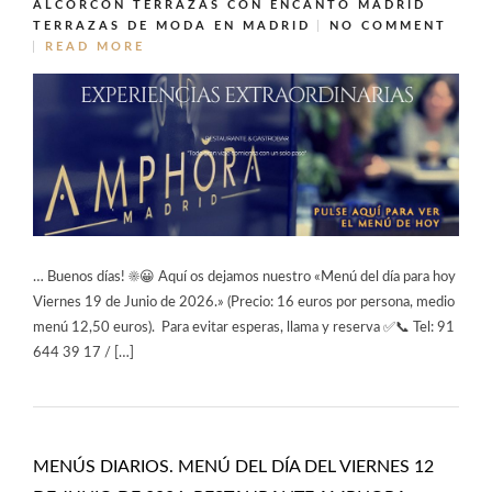
ALCORCÓN
TERRAZAS CON ENCANTO MADRID
TERRAZAS DE MODA EN MADRID
NO COMMENT
READ MORE
… Buenos días! ☀️😀 Aquí os dejamos nuestro «Menú del día para hoy
Viernes 19 de Junio de 2026.» (Precio: 16 euros por persona, medio
menú 12,50 euros). Para evitar esperas, llama y reserva ✅📞 Tel: 91
644 39 17 / […]
MENÚS DIARIOS. MENÚ DEL DÍA DEL VIERNES 12