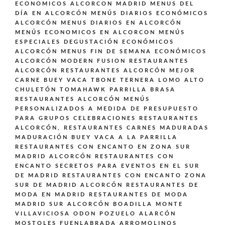
ECONOMICOS ALCORCON MADRID
MENUS DEL
DÍA EN ALCORCÓN
MENÚS DIARIOS ECONÓMICOS
ALCORCÓN
MENUS DIARIOS EN ALCORCÓN
MENÚS ECONOMICOS EN ALCORCON
MENÚS
ESPECIALES DEGUSTACIÓN ECONÓMICOS
ALCORCÓN
MENUS FIN DE SEMANA ECONÓMICOS
ALCORCÓN
MODERN FUSION
RESTAURANTES
ALCORCÓN
RESTAURANTES ALCORCÓN MEJOR
CARNE BUEY VACA TBONE TERNERA LOMO ALTO
CHULETÓN TOMAHAWK PARRILLA BRASA
RESTAURANTES ALCORCÓN MENÚS
PERSONALIZADOS A MEDIDA DE PRESUPUESTO
PARA GRUPOS CELEBRACIONES
RESTAURANTES
ALCORCÓN,
RESTAURANTES CARNES MADURADAS
MADURACIÓN BUEY VACA A LA PARRILLA
RESTAURANTES CON ENCANTO EN ZONA SUR
MADRID ALCORCÓN
RESTAURANTES CON
ENCANTO SECRETOS PARA EVENTOS EN EL SUR
DE MADRID
RESTAURANTES CON ENCANTO ZONA
SUR DE MADRID ALCORCÓN
RESTAURANTES DE
MODA EN MADRID
RESTAURANTES DE MODA
MADRID SUR ALCORCÓN BOADILLA MONTE
VILLAVICIOSA ODON POZUELO ALARCÓN
MOSTOLES FUENLABRADA ARROMOLINOS