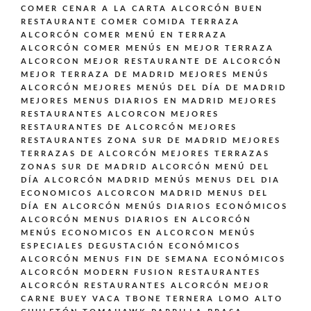
COMER CENAR A LA CARTA ALCORCÓN BUEN
RESTAURANTE
COMER COMIDA TERRAZA
ALCORCÓN
COMER MENÚ EN TERRAZA
ALCORCÓN
COMER MENÚS EN MEJOR TERRAZA
ALCORCON
MEJOR RESTAURANTE DE ALCORCÓN
MEJOR TERRAZA DE MADRID
MEJORES MENÚS
ALCORCÓN
MEJORES MENÚS DEL DÍA DE MADRID
MEJORES MENUS DIARIOS EN MADRID
MEJORES
RESTAURANTES ALCORCON
MEJORES
RESTAURANTES DE ALCORCÓN
MEJORES
RESTAURANTES ZONA SUR DE MADRID
MEJORES
TERRAZAS DE ALCORCÓN
MEJORES TERRAZAS
ZONAS SUR DE MADRID ALCORCÓN
MENÚ DEL
DÍA ALCORCÓN MADRID
MENÚS
MENUS DEL DIA
ECONOMICOS ALCORCON MADRID
MENUS DEL
DÍA EN ALCORCÓN
MENÚS DIARIOS ECONÓMICOS
ALCORCÓN
MENUS DIARIOS EN ALCORCÓN
MENÚS ECONOMICOS EN ALCORCON
MENÚS
ESPECIALES DEGUSTACIÓN ECONÓMICOS
ALCORCÓN
MENUS FIN DE SEMANA ECONÓMICOS
ALCORCÓN
MODERN FUSION
RESTAURANTES
ALCORCÓN
RESTAURANTES ALCORCÓN MEJOR
CARNE BUEY VACA TBONE TERNERA LOMO ALTO