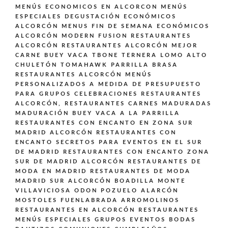
MENÚS ECONOMICOS EN ALCORCON
MENÚS
ESPECIALES DEGUSTACIÓN ECONÓMICOS
ALCORCÓN
MENUS FIN DE SEMANA ECONÓMICOS
ALCORCÓN
MODERN FUSION
RESTAURANTES
ALCORCÓN
RESTAURANTES ALCORCÓN MEJOR
CARNE BUEY VACA TBONE TERNERA LOMO ALTO
CHULETÓN TOMAHAWK PARRILLA BRASA
RESTAURANTES ALCORCÓN MENÚS
PERSONALIZADOS A MEDIDA DE PRESUPUESTO
PARA GRUPOS CELEBRACIONES
RESTAURANTES
ALCORCÓN,
RESTAURANTES CARNES MADURADAS
MADURACIÓN BUEY VACA A LA PARRILLA
RESTAURANTES CON ENCANTO EN ZONA SUR
MADRID ALCORCÓN
RESTAURANTES CON
ENCANTO SECRETOS PARA EVENTOS EN EL SUR
DE MADRID
RESTAURANTES CON ENCANTO ZONA
SUR DE MADRID ALCORCÓN
RESTAURANTES DE
MODA EN MADRID
RESTAURANTES DE MODA
MADRID SUR ALCORCÓN BOADILLA MONTE
VILLAVICIOSA ODON POZUELO ALARCÓN
MOSTOLES FUENLABRADA ARROMOLINOS
RESTAURANTES EN ALCORCÓN
RESTAURANTES
MENÚS ESPECIALES GRUPOS EVENTOS BODAS