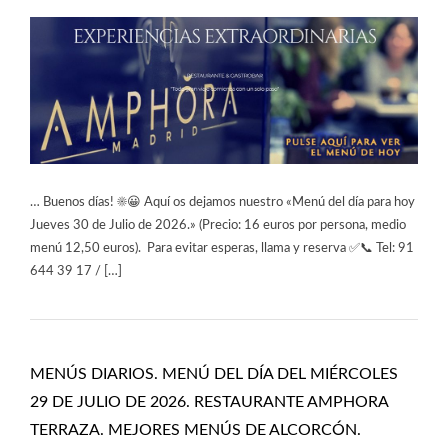
… Buenos días! ☀️😀 Aquí os dejamos nuestro «Menú del día para hoy
Jueves 30 de Julio de 2026.» (Precio: 16 euros por persona, medio
menú 12,50 euros). Para evitar esperas, llama y reserva ✅📞 Tel: 91
644 39 17 / […]
MENÚS DIARIOS. MENÚ DEL DÍA DEL MIÉRCOLES
29 DE JULIO DE 2026. RESTAURANTE AMPHORA
TERRAZA. MEJORES MENÚS DE ALCORCÓN.