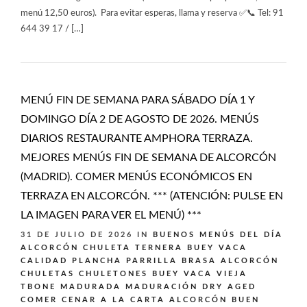
menú 12,50 euros). Para evitar esperas, llama y reserva ✅📞 Tel: 91
644 39 17 / […]
MENÚ FIN DE SEMANA PARA SÁBADO DÍA 1 Y
DOMINGO DÍA 2 DE AGOSTO DE 2026. MENÚS
DIARIOS RESTAURANTE AMPHORA TERRAZA.
MEJORES MENÚS FIN DE SEMANA DE ALCORCÓN
(MADRID). COMER MENÚS ECONÓMICOS EN
TERRAZA EN ALCORCÓN. *** (ATENCIÓN: PULSE EN
LA IMAGEN PARA VER EL MENÚ) ***
31 DE JULIO DE 2026
IN
BUENOS MENÚS DEL DÍA
ALCORCÓN
CHULETA TERNERA BUEY VACA
CALIDAD PLANCHA PARRILLA BRASA ALCORCÓN
CHULETAS CHULETONES BUEY VACA VIEJA
TBONE MADURADA MADURACIÓN DRY AGED
COMER CENAR A LA CARTA ALCORCÓN BUEN