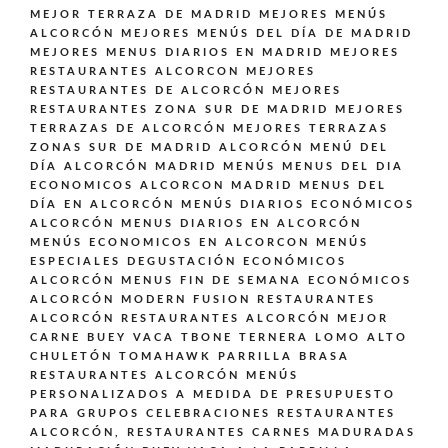
MEJOR TERRAZA DE MADRID
MEJORES MENÚS
ALCORCÓN
MEJORES MENÚS DEL DÍA DE MADRID
MEJORES MENUS DIARIOS EN MADRID
MEJORES
RESTAURANTES ALCORCON
MEJORES
RESTAURANTES DE ALCORCÓN
MEJORES
RESTAURANTES ZONA SUR DE MADRID
MEJORES
TERRAZAS DE ALCORCÓN
MEJORES TERRAZAS
ZONAS SUR DE MADRID ALCORCÓN
MENÚ DEL
DÍA ALCORCÓN MADRID
MENÚS
MENUS DEL DIA
ECONOMICOS ALCORCON MADRID
MENUS DEL
DÍA EN ALCORCÓN
MENÚS DIARIOS ECONÓMICOS
ALCORCÓN
MENUS DIARIOS EN ALCORCÓN
MENÚS ECONOMICOS EN ALCORCON
MENÚS
ESPECIALES DEGUSTACIÓN ECONÓMICOS
ALCORCÓN
MENUS FIN DE SEMANA ECONÓMICOS
ALCORCÓN
MODERN FUSION
RESTAURANTES
ALCORCÓN
RESTAURANTES ALCORCÓN MEJOR
CARNE BUEY VACA TBONE TERNERA LOMO ALTO
CHULETÓN TOMAHAWK PARRILLA BRASA
RESTAURANTES ALCORCÓN MENÚS
PERSONALIZADOS A MEDIDA DE PRESUPUESTO
PARA GRUPOS CELEBRACIONES
RESTAURANTES
ALCORCÓN,
RESTAURANTES CARNES MADURADAS