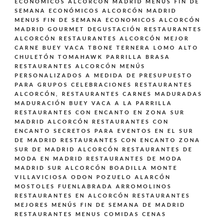
ECONOMICOS ALCORCON MADRID
MENÚS FIN DE
SEMANA ECONÓMICOS ALCORCÓN MADRID
MENUS FIN DE SEMANA ECONOMICOS ALCORCÓN
MADRID GOURMET DEGUSTACIÓN
RESTAURANTES
ALCORCÓN
RESTAURANTES ALCORCÓN MEJOR
CARNE BUEY VACA TBONE TERNERA LOMO ALTO
CHULETÓN TOMAHAWK PARRILLA BRASA
RESTAURANTES ALCORCÓN MENÚS
PERSONALIZADOS A MEDIDA DE PRESUPUESTO
PARA GRUPOS CELEBRACIONES
RESTAURANTES
ALCORCÓN,
RESTAURANTES CARNES MADURADAS
MADURACIÓN BUEY VACA A LA PARRILLA
RESTAURANTES CON ENCANTO EN ZONA SUR
MADRID ALCORCÓN
RESTAURANTES CON
ENCANTO SECRETOS PARA EVENTOS EN EL SUR
DE MADRID
RESTAURANTES CON ENCANTO ZONA
SUR DE MADRID ALCORCÓN
RESTAURANTES DE
MODA EN MADRID
RESTAURANTES DE MODA
MADRID SUR ALCORCÓN BOADILLA MONTE
VILLAVICIOSA ODON POZUELO ALARCÓN
MOSTOLES FUENLABRADA ARROMOLINOS
RESTAURANTES EN ALCORCÓN
RESTAURANTES
MEJORES MENÚS FIN DE SEMANA DE MADRID
RESTAURANTES MENUS COMIDAS CENAS