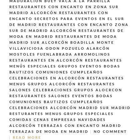
MADURACIÓN BUEY VACA A LA PARRILLA
RESTAURANTES CON ENCANTO EN ZONA SUR
MADRID ALCORCÓN
RESTAURANTES CON
ENCANTO SECRETOS PARA EVENTOS EN EL SUR
DE MADRID
RESTAURANTES CON ENCANTO ZONA
SUR DE MADRID ALCORCÓN
RESTAURANTES DE
MODA EN MADRID
RESTAURANTES DE MODA
MADRID SUR ALCORCÓN BOADILLA MONTE
VILLAVICIOSA ODON POZUELO ALARCÓN
MOSTOLES FUENLABRADA ARROMOLINOS
RESTAURANTES EN ALCORCÓN
RESTAURANTES
MENÚS ESPECIALES GRUPOS EVENTOS BODAS
BAUTIZOS COMUNIONES CUMPLEAÑOS
CELEBRACIONES EN ALCORCÓN
RESTAURANTES
MENUS GRUPOS ALCORCÓN
RESTAURANTES
SALONES CELEBRACIONES GRUPOS ALOCRCON
RESTAURANTES SALONES EVENTOS BODAS
COMUNIONES BAUTIZOS CUMPLEAÑOS
CELEBRACIONES ALCORCÓN MADRID SUR MADRID
RESTURANTES MENUS GRUPOS ESPECIALES
COMIDAS CENAS EMPRESAS NAVIDADES
ALCORCÓN
TERRAZAS CON ENCANTO MADRID
TERRAZAS DE MODA EN MADRID
NO COMMENT
READ MORE