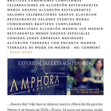
BAUTIZOS COMUNIONES CUMPLEAÑOS
CELEBRACIONES EN ALCORCÓN
RESTAURANTES
MENUS GRUPOS ALCORCÓN
RESTAURANTES
SALONES CELEBRACIONES GRUPOS ALOCRCON
RESTAURANTES SALONES EVENTOS BODAS
COMUNIONES BAUTIZOS CUMPLEAÑOS
CELEBRACIONES ALCORCÓN MADRID SUR MADRID
RESTURANTES MENUS GRUPOS ESPECIALES
COMIDAS CENAS EMPRESAS NAVIDADES
ALCORCÓN
TERRAZAS CON ENCANTO MADRID
TERRAZAS DE MODA EN MADRID
NO COMMENT
READ MORE
… Buenos días! ☀️😀 Aquí os dejamos nuestro «Menú del día para hoy
Martes 4 de Agosto de 2026.» (Precio: 16 euros por persona, medio