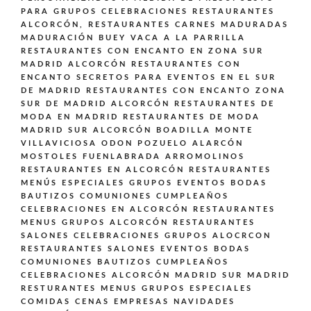
PARA GRUPOS CELEBRACIONES
RESTAURANTES
ALCORCÓN,
RESTAURANTES CARNES MADURADAS
MADURACIÓN BUEY VACA A LA PARRILLA
RESTAURANTES CON ENCANTO EN ZONA SUR
MADRID ALCORCÓN
RESTAURANTES CON
ENCANTO SECRETOS PARA EVENTOS EN EL SUR
DE MADRID
RESTAURANTES CON ENCANTO ZONA
SUR DE MADRID ALCORCÓN
RESTAURANTES DE
MODA EN MADRID
RESTAURANTES DE MODA
MADRID SUR ALCORCÓN BOADILLA MONTE
VILLAVICIOSA ODON POZUELO ALARCÓN
MOSTOLES FUENLABRADA ARROMOLINOS
RESTAURANTES EN ALCORCÓN
RESTAURANTES
MENÚS ESPECIALES GRUPOS EVENTOS BODAS
BAUTIZOS COMUNIONES CUMPLEAÑOS
CELEBRACIONES EN ALCORCÓN
RESTAURANTES
MENUS GRUPOS ALCORCÓN
RESTAURANTES
SALONES CELEBRACIONES GRUPOS ALOCRCON
RESTAURANTES SALONES EVENTOS BODAS
COMUNIONES BAUTIZOS CUMPLEAÑOS
CELEBRACIONES ALCORCÓN MADRID SUR MADRID
RESTURANTES MENUS GRUPOS ESPECIALES
COMIDAS CENAS EMPRESAS NAVIDADES