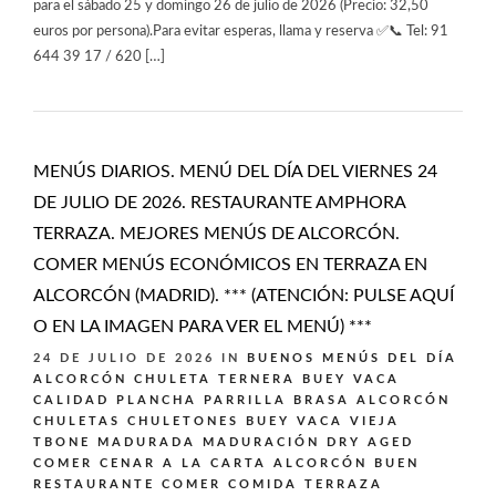
para el sábado 25 y domingo 26 de julio de 2026 (Precio: 32,50
euros por persona).Para evitar esperas, llama y reserva ✅📞 Tel: 91
644 39 17 / 620 […]
MENÚS DIARIOS. MENÚ DEL DÍA DEL VIERNES 24
DE JULIO DE 2026. RESTAURANTE AMPHORA
TERRAZA. MEJORES MENÚS DE ALCORCÓN.
COMER MENÚS ECONÓMICOS EN TERRAZA EN
ALCORCÓN (MADRID). *** (ATENCIÓN: PULSE AQUÍ
O EN LA IMAGEN PARA VER EL MENÚ) ***
24 DE JULIO DE 2026
IN
BUENOS MENÚS DEL DÍA
ALCORCÓN
CHULETA TERNERA BUEY VACA
CALIDAD PLANCHA PARRILLA BRASA ALCORCÓN
CHULETAS CHULETONES BUEY VACA VIEJA
TBONE MADURADA MADURACIÓN DRY AGED
COMER CENAR A LA CARTA ALCORCÓN BUEN
RESTAURANTE
COMER COMIDA TERRAZA