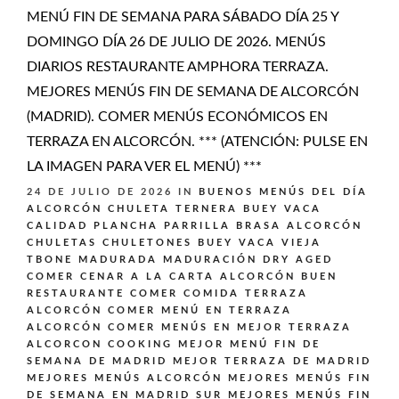
MENÚ FIN DE SEMANA PARA SÁBADO DÍA 25 Y
DOMINGO DÍA 26 DE JULIO DE 2026. MENÚS
DIARIOS RESTAURANTE AMPHORA TERRAZA.
MEJORES MENÚS FIN DE SEMANA DE ALCORCÓN
(MADRID). COMER MENÚS ECONÓMICOS EN
TERRAZA EN ALCORCÓN. *** (ATENCIÓN: PULSE EN
LA IMAGEN PARA VER EL MENÚ) ***
24 DE JULIO DE 2026
IN
BUENOS MENÚS DEL DÍA
ALCORCÓN
CHULETA TERNERA BUEY VACA
CALIDAD PLANCHA PARRILLA BRASA ALCORCÓN
CHULETAS CHULETONES BUEY VACA VIEJA
TBONE MADURADA MADURACIÓN DRY AGED
COMER CENAR A LA CARTA ALCORCÓN BUEN
RESTAURANTE
COMER COMIDA TERRAZA
ALCORCÓN
COMER MENÚ EN TERRAZA
ALCORCÓN
COMER MENÚS EN MEJOR TERRAZA
ALCORCON
COOKING
MEJOR MENÚ FIN DE
SEMANA DE MADRID
MEJOR TERRAZA DE MADRID
MEJORES MENÚS ALCORCÓN
MEJORES MENÚS FIN
DE SEMANA EN MADRID SUR
MEJORES MENÚS FIN