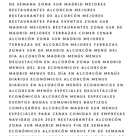
DE SEMANA ZONA SUR MADRID
MEJORES
RESTAURANTES ALCORCON
MEJORES
RESTAURANTES DE ALCORCÓN
MEJORES
RESTAURANTES PARA EVENTOS ZONA SUR
MADRID
MEJORES RESTAURANTES ZONA SUR DE
MADRID
MEJORES TERRAZAS COMER CENAR
ALCORCÓN ZONA SUR MADRID
MEJORES
TERRAZAS DE ALCORCÓN
MEJORES TERRAZAS
ZONAS SUR DE MADRID ALCORCÓN
MENÚ DEL
DÍA ALCORCÓN MADRID
MENÚS
MENUS
DEGUSTACIÓN EN ALCORÓN ZONA SUR MADRID
MENUS DEL DIA ECONOMICOS ALCORCON
MADRID
MENUS DEL DÍA EN ALCORCÓN
MENÚS
DIARIOS ECONÓMICOS ALCORCÓN
MENUS
DIARIOS EN ALCORCÓN
MENÚS ECONOMICOS EN
ALCORCON
MENÚS ESPECIALES DEGUSTACIÓN
ECONÓMICOS ALCORCÓN
MENUS ESPECIALES
EVENTOS BODAS COMUNIONES BAUTIZOS
CUMPLEAÑOS ALCORCÓN MADRID SUR
MENUS
ESPECIALES PARA CENAS COMIDAS DE EMPRESAS
NAVIDAD 2024 2025 RESTAURANTES ALCORCÓN
ZONA SUR MADRID
MENUS FIN DE SEMANA
ECONÓMICOS ALCORCÓN
MENUS FIN DE SEMANA