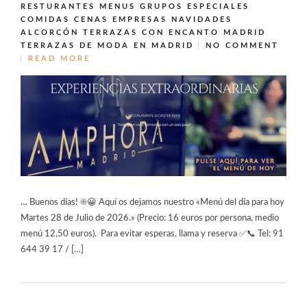
RESTURANTES MENUS GRUPOS ESPECIALES
COMIDAS CENAS EMPRESAS NAVIDADES
ALCORCÓN
TERRAZAS CON ENCANTO MADRID
TERRAZAS DE MODA EN MADRID
NO COMMENT
READ MORE
… Buenos días! ☀️😀 Aquí os dejamos nuestro «Menú del día para hoy
Martes 28 de Julio de 2026.» (Precio: 16 euros por persona, medio
menú 12,50 euros). Para evitar esperas, llama y reserva ✅📞 Tel: 91
644 39 17 / […]