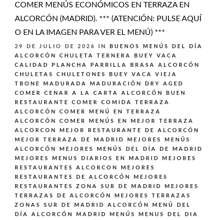
COMER MENÚS ECONÓMICOS EN TERRAZA EN
ALCORCÓN (MADRID). *** (ATENCIÓN: PULSE AQUÍ
O EN LA IMAGEN PARA VER EL MENÚ) ***
29 DE JULIO DE 2026
IN
BUENOS MENÚS DEL DÍA
ALCORCÓN
CHULETA TERNERA BUEY VACA
CALIDAD PLANCHA PARRILLA BRASA ALCORCÓN
CHULETAS CHULETONES BUEY VACA VIEJA
TBONE MADURADA MADURACIÓN DRY AGED
COMER CENAR A LA CARTA ALCORCÓN BUEN
RESTAURANTE
COMER COMIDA TERRAZA
ALCORCÓN
COMER MENÚ EN TERRAZA
ALCORCÓN
COMER MENÚS EN MEJOR TERRAZA
ALCORCON
MEJOR RESTAURANTE DE ALCORCÓN
MEJOR TERRAZA DE MADRID
MEJORES MENÚS
ALCORCÓN
MEJORES MENÚS DEL DÍA DE MADRID
MEJORES MENUS DIARIOS EN MADRID
MEJORES
RESTAURANTES ALCORCON
MEJORES
RESTAURANTES DE ALCORCÓN
MEJORES
RESTAURANTES ZONA SUR DE MADRID
MEJORES
TERRAZAS DE ALCORCÓN
MEJORES TERRAZAS
ZONAS SUR DE MADRID ALCORCÓN
MENÚ DEL
DÍA ALCORCÓN MADRID
MENÚS
MENUS DEL DIA