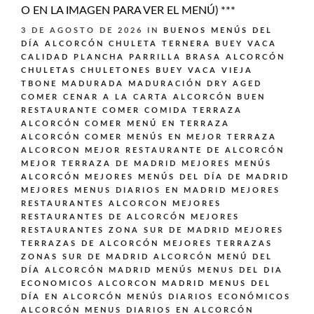
O EN LA IMAGEN PARA VER EL MENÚ) ***
3 DE AGOSTO DE 2026
IN
BUENOS MENÚS DEL
DÍA ALCORCÓN
CHULETA TERNERA BUEY VACA
CALIDAD PLANCHA PARRILLA BRASA ALCORCÓN
CHULETAS CHULETONES BUEY VACA VIEJA
TBONE MADURADA MADURACIÓN DRY AGED
COMER CENAR A LA CARTA ALCORCÓN BUEN
RESTAURANTE
COMER COMIDA TERRAZA
ALCORCÓN
COMER MENÚ EN TERRAZA
ALCORCÓN
COMER MENÚS EN MEJOR TERRAZA
ALCORCON
MEJOR RESTAURANTE DE ALCORCÓN
MEJOR TERRAZA DE MADRID
MEJORES MENÚS
ALCORCÓN
MEJORES MENÚS DEL DÍA DE MADRID
MEJORES MENUS DIARIOS EN MADRID
MEJORES
RESTAURANTES ALCORCON
MEJORES
RESTAURANTES DE ALCORCÓN
MEJORES
RESTAURANTES ZONA SUR DE MADRID
MEJORES
TERRAZAS DE ALCORCÓN
MEJORES TERRAZAS
ZONAS SUR DE MADRID ALCORCÓN
MENÚ DEL
DÍA ALCORCÓN MADRID
MENÚS
MENUS DEL DIA
ECONOMICOS ALCORCON MADRID
MENUS DEL
DÍA EN ALCORCÓN
MENÚS DIARIOS ECONÓMICOS
ALCORCÓN
MENUS DIARIOS EN ALCORCÓN