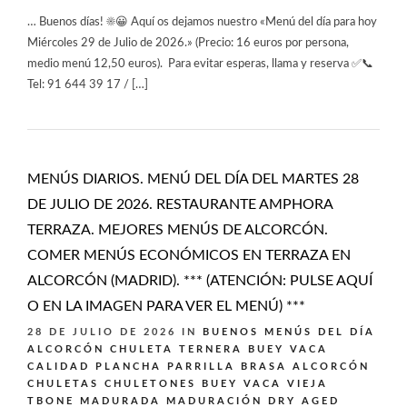
… Buenos días! ☀️😀 Aquí os dejamos nuestro «Menú del día para hoy
Miércoles 29 de Julio de 2026.» (Precio: 16 euros por persona,
medio menú 12,50 euros). Para evitar esperas, llama y reserva ✅📞
Tel: 91 644 39 17 / […]
MENÚS DIARIOS. MENÚ DEL DÍA DEL MARTES 28
DE JULIO DE 2026. RESTAURANTE AMPHORA
TERRAZA. MEJORES MENÚS DE ALCORCÓN.
COMER MENÚS ECONÓMICOS EN TERRAZA EN
ALCORCÓN (MADRID). *** (ATENCIÓN: PULSE AQUÍ
O EN LA IMAGEN PARA VER EL MENÚ) ***
28 DE JULIO DE 2026
IN
BUENOS MENÚS DEL DÍA
ALCORCÓN
CHULETA TERNERA BUEY VACA
CALIDAD PLANCHA PARRILLA BRASA ALCORCÓN
CHULETAS CHULETONES BUEY VACA VIEJA
TBONE MADURADA MADURACIÓN DRY AGED