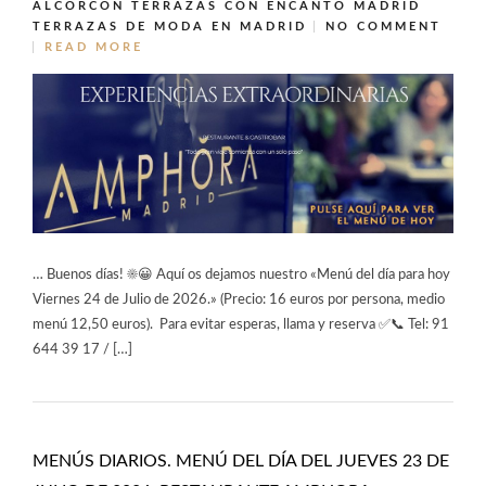
ALCORCÓN
TERRAZAS CON ENCANTO MADRID
TERRAZAS DE MODA EN MADRID
NO COMMENT
READ MORE
… Buenos días! ☀️😀 Aquí os dejamos nuestro «Menú del día para hoy
Viernes 24 de Julio de 2026.» (Precio: 16 euros por persona, medio
menú 12,50 euros). Para evitar esperas, llama y reserva ✅📞 Tel: 91
644 39 17 / […]
MENÚS DIARIOS. MENÚ DEL DÍA DEL JUEVES 23 DE