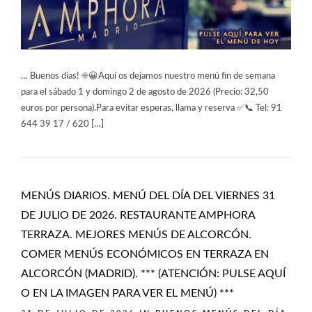
… Buenos días! ☀️😀Aquí os dejamos nuestro menú fin de semana
para el sábado 1 y domingo 2 de agosto de 2026 (Precio: 32,50
euros por persona).Para evitar esperas, llama y reserva ✅📞 Tel: 91
644 39 17 / 620 […]
MENÚS DIARIOS. MENÚ DEL DÍA DEL VIERNES 31
DE JULIO DE 2026. RESTAURANTE AMPHORA
TERRAZA. MEJORES MENÚS DE ALCORCÓN.
COMER MENÚS ECONÓMICOS EN TERRAZA EN
ALCORCÓN (MADRID). *** (ATENCIÓN: PULSE AQUÍ
O EN LA IMAGEN PARA VER EL MENÚ) ***