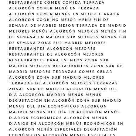
RESTAURANTE
COMER COMIDA TERRAZA
ALCORCÓN
COMER MENÚ EN TERRAZA
ALCORCÓN
COMER MENÚS EN MEJOR TERRAZA
ALCORCON
COOKING
MEJOR MENÚ FIN DE
SEMANA DE MADRID
MEJOR TERRAZA DE MADRID
MEJORES MENÚS ALCORCÓN
MEJORES MENÚS FIN
DE SEMANA EN MADRID SUR
MEJORES MENÚS FIN
DE SEMANA ZONA SUR MADRID
MEJORES
RESTAURANTES ALCORCON
MEJORES
RESTAURANTES DE ALCORCÓN
MEJORES
RESTAURANTES PARA EVENTOS ZONA SUR
MADRID
MEJORES RESTAURANTES ZONA SUR DE
MADRID
MEJORES TERRAZAS COMER CENAR
ALCORCÓN ZONA SUR MADRID
MEJORES
TERRAZAS DE ALCORCÓN
MEJORES TERRAZAS
ZONAS SUR DE MADRID ALCORCÓN
MENÚ DEL
DÍA ALCORCÓN MADRID
MENÚS
MENUS
DEGUSTACIÓN EN ALCORÓN ZONA SUR MADRID
MENUS DEL DIA ECONOMICOS ALCORCON
MADRID
MENUS DEL DÍA EN ALCORCÓN
MENÚS
DIARIOS ECONÓMICOS ALCORCÓN
MENUS
DIARIOS EN ALCORCÓN
MENÚS ECONOMICOS EN
ALCORCON
MENÚS ESPECIALES DEGUSTACIÓN
ECONÓMICOS ALCORCÓN
MENUS ESPECIALES