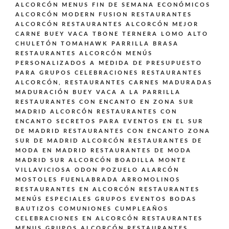
ALCORCÓN
MENUS FIN DE SEMANA ECONÓMICOS
ALCORCÓN
MODERN FUSION
RESTAURANTES
ALCORCÓN
RESTAURANTES ALCORCÓN MEJOR
CARNE BUEY VACA TBONE TERNERA LOMO ALTO
CHULETÓN TOMAHAWK PARRILLA BRASA
RESTAURANTES ALCORCÓN MENÚS
PERSONALIZADOS A MEDIDA DE PRESUPUESTO
PARA GRUPOS CELEBRACIONES
RESTAURANTES
ALCORCÓN,
RESTAURANTES CARNES MADURADAS
MADURACIÓN BUEY VACA A LA PARRILLA
RESTAURANTES CON ENCANTO EN ZONA SUR
MADRID ALCORCÓN
RESTAURANTES CON
ENCANTO SECRETOS PARA EVENTOS EN EL SUR
DE MADRID
RESTAURANTES CON ENCANTO ZONA
SUR DE MADRID ALCORCÓN
RESTAURANTES DE
MODA EN MADRID
RESTAURANTES DE MODA
MADRID SUR ALCORCÓN BOADILLA MONTE
VILLAVICIOSA ODON POZUELO ALARCÓN
MOSTOLES FUENLABRADA ARROMOLINOS
RESTAURANTES EN ALCORCÓN
RESTAURANTES
MENÚS ESPECIALES GRUPOS EVENTOS BODAS
BAUTIZOS COMUNIONES CUMPLEAÑOS
CELEBRACIONES EN ALCORCÓN
RESTAURANTES
MENUS GRUPOS ALCORCÓN
RESTAURANTES