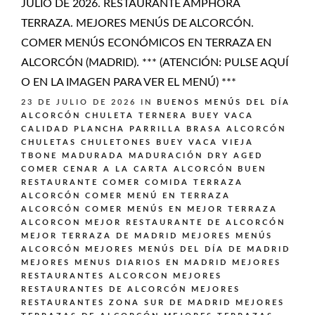
JULIO DE 2026. RESTAURANTE AMPHORA
TERRAZA. MEJORES MENÚS DE ALCORCÓN.
COMER MENÚS ECONÓMICOS EN TERRAZA EN
ALCORCÓN (MADRID). *** (ATENCIÓN: PULSE AQUÍ
O EN LA IMAGEN PARA VER EL MENÚ) ***
23 DE JULIO DE 2026
IN
BUENOS MENÚS DEL DÍA
ALCORCÓN
CHULETA TERNERA BUEY VACA
CALIDAD PLANCHA PARRILLA BRASA ALCORCÓN
CHULETAS CHULETONES BUEY VACA VIEJA
TBONE MADURADA MADURACIÓN DRY AGED
COMER CENAR A LA CARTA ALCORCÓN BUEN
RESTAURANTE
COMER COMIDA TERRAZA
ALCORCÓN
COMER MENÚ EN TERRAZA
ALCORCÓN
COMER MENÚS EN MEJOR TERRAZA
ALCORCON
MEJOR RESTAURANTE DE ALCORCÓN
MEJOR TERRAZA DE MADRID
MEJORES MENÚS
ALCORCÓN
MEJORES MENÚS DEL DÍA DE MADRID
MEJORES MENUS DIARIOS EN MADRID
MEJORES
RESTAURANTES ALCORCON
MEJORES
RESTAURANTES DE ALCORCÓN
MEJORES
RESTAURANTES ZONA SUR DE MADRID
MEJORES