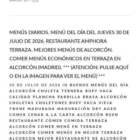
644 39 17 / […]
MENÚS DIARIOS. MENÚ DEL DÍA DEL JUEVES 30 DE
JULIO DE 2026. RESTAURANTE AMPHORA
TERRAZA. MEJORES MENÚS DE ALCORCÓN.
COMER MENÚS ECONÓMICOS EN TERRAZA EN
ALCORCÓN (MADRID). *** (ATENCIÓN: PULSE AQUÍ
O EN LA IMAGEN PARA VER EL MENÚ) ***
30 DE JULIO DE 2026
IN
BUENOS MENÚS DEL DÍA
ALCORCÓN
CHULETA TERNERA BUEY VACA
CALIDAD PLANCHA PARRILLA BRASA ALCORCÓN
CHULETAS CHULETONES BUEY VACA VIEJA
TBONE MADURADA MADURACIÓN DRY AGED
COMER CENAR A LA CARTA ALCORCÓN BUEN
RESTAURANTE
COMER COMIDA TERRAZA
ALCORCÓN
COMER MENÚ EN TERRAZA
ALCORCÓN
COMER MENÚS EN MEJOR TERRAZA
ALCORCON
MEJOR RESTAURANTE DE ALCORCÓN