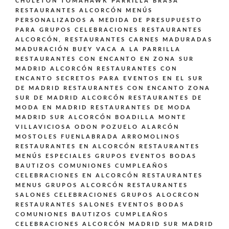
CHULETÓN TOMAHAWK PARRILLA BRASA
RESTAURANTES ALCORCÓN MENÚS
PERSONALIZADOS A MEDIDA DE PRESUPUESTO
PARA GRUPOS CELEBRACIONES
RESTAURANTES
ALCORCÓN,
RESTAURANTES CARNES MADURADAS
MADURACIÓN BUEY VACA A LA PARRILLA
RESTAURANTES CON ENCANTO EN ZONA SUR
MADRID ALCORCÓN
RESTAURANTES CON
ENCANTO SECRETOS PARA EVENTOS EN EL SUR
DE MADRID
RESTAURANTES CON ENCANTO ZONA
SUR DE MADRID ALCORCÓN
RESTAURANTES DE
MODA EN MADRID
RESTAURANTES DE MODA
MADRID SUR ALCORCÓN BOADILLA MONTE
VILLAVICIOSA ODON POZUELO ALARCÓN
MOSTOLES FUENLABRADA ARROMOLINOS
RESTAURANTES EN ALCORCÓN
RESTAURANTES
MENÚS ESPECIALES GRUPOS EVENTOS BODAS
BAUTIZOS COMUNIONES CUMPLEAÑOS
CELEBRACIONES EN ALCORCÓN
RESTAURANTES
MENUS GRUPOS ALCORCÓN
RESTAURANTES
SALONES CELEBRACIONES GRUPOS ALOCRCON
RESTAURANTES SALONES EVENTOS BODAS
COMUNIONES BAUTIZOS CUMPLEAÑOS
CELEBRACIONES ALCORCÓN MADRID SUR MADRID