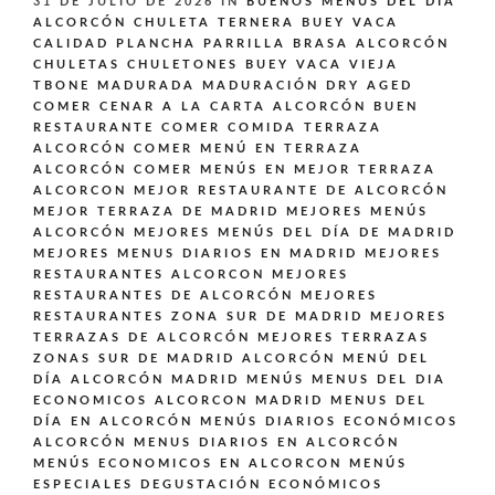
31 DE JULIO DE 2026
IN
BUENOS MENÚS DEL DÍA
ALCORCÓN
CHULETA TERNERA BUEY VACA
CALIDAD PLANCHA PARRILLA BRASA ALCORCÓN
CHULETAS CHULETONES BUEY VACA VIEJA
TBONE MADURADA MADURACIÓN DRY AGED
COMER CENAR A LA CARTA ALCORCÓN BUEN
RESTAURANTE
COMER COMIDA TERRAZA
ALCORCÓN
COMER MENÚ EN TERRAZA
ALCORCÓN
COMER MENÚS EN MEJOR TERRAZA
ALCORCON
MEJOR RESTAURANTE DE ALCORCÓN
MEJOR TERRAZA DE MADRID
MEJORES MENÚS
ALCORCÓN
MEJORES MENÚS DEL DÍA DE MADRID
MEJORES MENUS DIARIOS EN MADRID
MEJORES
RESTAURANTES ALCORCON
MEJORES
RESTAURANTES DE ALCORCÓN
MEJORES
RESTAURANTES ZONA SUR DE MADRID
MEJORES
TERRAZAS DE ALCORCÓN
MEJORES TERRAZAS
ZONAS SUR DE MADRID ALCORCÓN
MENÚ DEL
DÍA ALCORCÓN MADRID
MENÚS
MENUS DEL DIA
ECONOMICOS ALCORCON MADRID
MENUS DEL
DÍA EN ALCORCÓN
MENÚS DIARIOS ECONÓMICOS
ALCORCÓN
MENUS DIARIOS EN ALCORCÓN
MENÚS ECONOMICOS EN ALCORCON
MENÚS
ESPECIALES DEGUSTACIÓN ECONÓMICOS