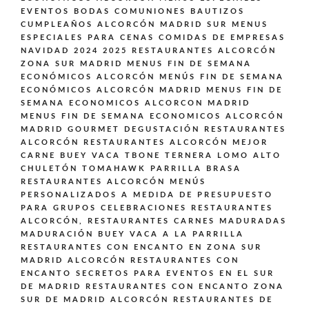
EVENTOS BODAS COMUNIONES BAUTIZOS
CUMPLEAÑOS ALCORCÓN MADRID SUR
MENUS
ESPECIALES PARA CENAS COMIDAS DE EMPRESAS
NAVIDAD 2024 2025 RESTAURANTES ALCORCÓN
ZONA SUR MADRID
MENUS FIN DE SEMANA
ECONÓMICOS ALCORCÓN
MENÚS FIN DE SEMANA
ECONÓMICOS ALCORCÓN MADRID
MENUS FIN DE
SEMANA ECONOMICOS ALCORCON MADRID
MENUS FIN DE SEMANA ECONOMICOS ALCORCÓN
MADRID GOURMET DEGUSTACIÓN
RESTAURANTES
ALCORCÓN
RESTAURANTES ALCORCÓN MEJOR
CARNE BUEY VACA TBONE TERNERA LOMO ALTO
CHULETÓN TOMAHAWK PARRILLA BRASA
RESTAURANTES ALCORCÓN MENÚS
PERSONALIZADOS A MEDIDA DE PRESUPUESTO
PARA GRUPOS CELEBRACIONES
RESTAURANTES
ALCORCÓN,
RESTAURANTES CARNES MADURADAS
MADURACIÓN BUEY VACA A LA PARRILLA
RESTAURANTES CON ENCANTO EN ZONA SUR
MADRID ALCORCÓN
RESTAURANTES CON
ENCANTO SECRETOS PARA EVENTOS EN EL SUR
DE MADRID
RESTAURANTES CON ENCANTO ZONA
SUR DE MADRID ALCORCÓN
RESTAURANTES DE