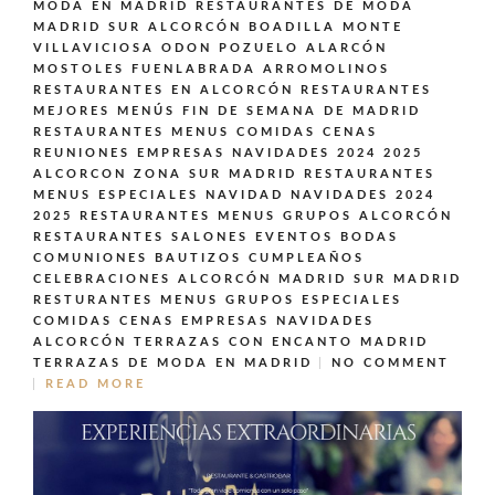
MODA EN MADRID
RESTAURANTES DE MODA
MADRID SUR ALCORCÓN BOADILLA MONTE
VILLAVICIOSA ODON POZUELO ALARCÓN
MOSTOLES FUENLABRADA ARROMOLINOS
RESTAURANTES EN ALCORCÓN
RESTAURANTES
MEJORES MENÚS FIN DE SEMANA DE MADRID
RESTAURANTES MENUS COMIDAS CENAS
REUNIONES EMPRESAS NAVIDADES 2024 2025
ALCORCON ZONA SUR MADRID
RESTAURANTES
MENUS ESPECIALES NAVIDAD NAVIDADES 2024
2025
RESTAURANTES MENUS GRUPOS ALCORCÓN
RESTAURANTES SALONES EVENTOS BODAS
COMUNIONES BAUTIZOS CUMPLEAÑOS
CELEBRACIONES ALCORCÓN MADRID SUR MADRID
RESTURANTES MENUS GRUPOS ESPECIALES
COMIDAS CENAS EMPRESAS NAVIDADES
ALCORCÓN
TERRAZAS CON ENCANTO MADRID
TERRAZAS DE MODA EN MADRID
NO COMMENT
READ MORE