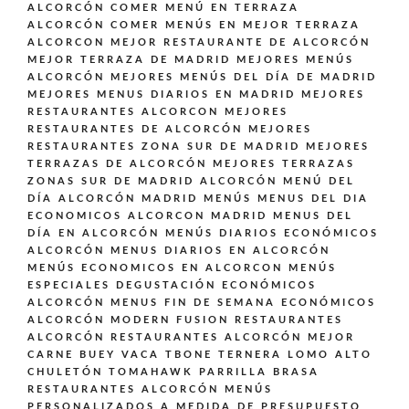
ALCORCÓN
COMER MENÚ EN TERRAZA
ALCORCÓN
COMER MENÚS EN MEJOR TERRAZA
ALCORCON
MEJOR RESTAURANTE DE ALCORCÓN
MEJOR TERRAZA DE MADRID
MEJORES MENÚS
ALCORCÓN
MEJORES MENÚS DEL DÍA DE MADRID
MEJORES MENUS DIARIOS EN MADRID
MEJORES
RESTAURANTES ALCORCON
MEJORES
RESTAURANTES DE ALCORCÓN
MEJORES
RESTAURANTES ZONA SUR DE MADRID
MEJORES
TERRAZAS DE ALCORCÓN
MEJORES TERRAZAS
ZONAS SUR DE MADRID ALCORCÓN
MENÚ DEL
DÍA ALCORCÓN MADRID
MENÚS
MENUS DEL DIA
ECONOMICOS ALCORCON MADRID
MENUS DEL
DÍA EN ALCORCÓN
MENÚS DIARIOS ECONÓMICOS
ALCORCÓN
MENUS DIARIOS EN ALCORCÓN
MENÚS ECONOMICOS EN ALCORCON
MENÚS
ESPECIALES DEGUSTACIÓN ECONÓMICOS
ALCORCÓN
MENUS FIN DE SEMANA ECONÓMICOS
ALCORCÓN
MODERN FUSION
RESTAURANTES
ALCORCÓN
RESTAURANTES ALCORCÓN MEJOR
CARNE BUEY VACA TBONE TERNERA LOMO ALTO
CHULETÓN TOMAHAWK PARRILLA BRASA
RESTAURANTES ALCORCÓN MENÚS
PERSONALIZADOS A MEDIDA DE PRESUPUESTO