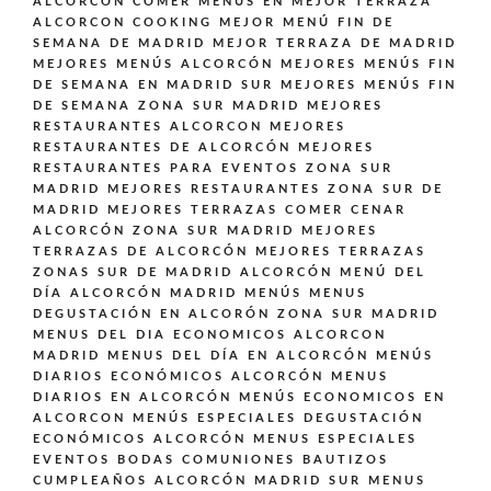
ALCORCÓN
COMER MENÚS EN MEJOR TERRAZA
ALCORCON
COOKING
MEJOR MENÚ FIN DE
SEMANA DE MADRID
MEJOR TERRAZA DE MADRID
MEJORES MENÚS ALCORCÓN
MEJORES MENÚS FIN
DE SEMANA EN MADRID SUR
MEJORES MENÚS FIN
DE SEMANA ZONA SUR MADRID
MEJORES
RESTAURANTES ALCORCON
MEJORES
RESTAURANTES DE ALCORCÓN
MEJORES
RESTAURANTES PARA EVENTOS ZONA SUR
MADRID
MEJORES RESTAURANTES ZONA SUR DE
MADRID
MEJORES TERRAZAS COMER CENAR
ALCORCÓN ZONA SUR MADRID
MEJORES
TERRAZAS DE ALCORCÓN
MEJORES TERRAZAS
ZONAS SUR DE MADRID ALCORCÓN
MENÚ DEL
DÍA ALCORCÓN MADRID
MENÚS
MENUS
DEGUSTACIÓN EN ALCORÓN ZONA SUR MADRID
MENUS DEL DIA ECONOMICOS ALCORCON
MADRID
MENUS DEL DÍA EN ALCORCÓN
MENÚS
DIARIOS ECONÓMICOS ALCORCÓN
MENUS
DIARIOS EN ALCORCÓN
MENÚS ECONOMICOS EN
ALCORCON
MENÚS ESPECIALES DEGUSTACIÓN
ECONÓMICOS ALCORCÓN
MENUS ESPECIALES
EVENTOS BODAS COMUNIONES BAUTIZOS
CUMPLEAÑOS ALCORCÓN MADRID SUR
MENUS