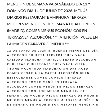
MENÚ FIN DE SEMANA PARA SÁBADO DÍA 13 Y
DOMINGO DÍA 14 DE JUNIO DE 2026. MENÚS
DIARIOS RESTAURANTE AMPHORA TERRAZA.
MEJORES MENÚS FIN DE SEMANA DE ALCORCÓN
(MADRID). COMER MENÚS ECONÓMICOS EN
TERRAZA EN ALCORCÓN. *** (ATENCIÓN: PULSE EN
LA IMAGEN PARA VER EL MENÚ) ***
12 DE JUNIO DE 2026
IN
BUENOS MENÚS DEL DÍA
ALCORCÓN
CHULETA TERNERA BUEY VACA
CALIDAD PLANCHA PARRILLA BRASA ALCORCÓN
CHULETAS CHULETONES BUEY VACA VIEJA
TBONE MADURADA MADURACIÓN DRY AGED
COMER CENAR A LA CARTA ALCORCÓN BUEN
RESTAURANTE
COMER COMIDA TERRAZA
ALCORCÓN
COMER MENÚ EN TERRAZA
ALCORCÓN
COMER MENÚS EN MEJOR TERRAZA
ALCORCON
COOKING
MEJOR MENÚ FIN DE
SEMANA DE MADRID
MEJOR TERRAZA DE MADRID
MEJORES MENÚS ALCORCÓN
MEJORES MENÚS FIN
DE SEMANA EN MADRID SUR
MEJORES MENÚS FIN