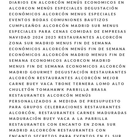
DIARIOS EN ALCORCÓN
MENÚS ECONOMICOS EN
ALCORCON
MENÚS ESPECIALES DEGUSTACIÓN
ECONÓMICOS ALCORCÓN
MENUS ESPECIALES
EVENTOS BODAS COMUNIONES BAUTIZOS
CUMPLEAÑOS ALCORCÓN MADRID SUR
MENUS
ESPECIALES PARA CENAS COMIDAS DE EMPRESAS
NAVIDAD 2024 2025 RESTAURANTES ALCORCÓN
ZONA SUR MADRID
MENUS FIN DE SEMANA
ECONÓMICOS ALCORCÓN
MENÚS FIN DE SEMANA
ECONÓMICOS ALCORCÓN MADRID
MENUS FIN DE
SEMANA ECONOMICOS ALCORCON MADRID
MENUS FIN DE SEMANA ECONOMICOS ALCORCÓN
MADRID GOURMET DEGUSTACIÓN
RESTAURANTES
ALCORCÓN
RESTAURANTES ALCORCÓN MEJOR
CARNE BUEY VACA TBONE TERNERA LOMO ALTO
CHULETÓN TOMAHAWK PARRILLA BRASA
RESTAURANTES ALCORCÓN MENÚS
PERSONALIZADOS A MEDIDA DE PRESUPUESTO
PARA GRUPOS CELEBRACIONES
RESTAURANTES
ALCORCÓN,
RESTAURANTES CARNES MADURADAS
MADURACIÓN BUEY VACA A LA PARRILLA
RESTAURANTES CON ENCANTO EN ZONA SUR
MADRID ALCORCÓN
RESTAURANTES CON
ENCANTO SECRETOS PARA EVENTOS EN EL SUR