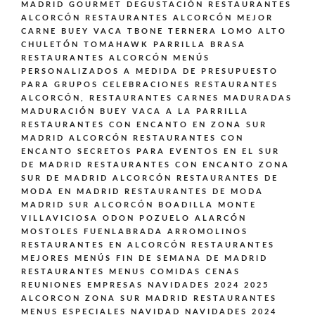
MADRID GOURMET DEGUSTACIÓN
RESTAURANTES
ALCORCÓN
RESTAURANTES ALCORCÓN MEJOR
CARNE BUEY VACA TBONE TERNERA LOMO ALTO
CHULETÓN TOMAHAWK PARRILLA BRASA
RESTAURANTES ALCORCÓN MENÚS
PERSONALIZADOS A MEDIDA DE PRESUPUESTO
PARA GRUPOS CELEBRACIONES
RESTAURANTES
ALCORCÓN,
RESTAURANTES CARNES MADURADAS
MADURACIÓN BUEY VACA A LA PARRILLA
RESTAURANTES CON ENCANTO EN ZONA SUR
MADRID ALCORCÓN
RESTAURANTES CON
ENCANTO SECRETOS PARA EVENTOS EN EL SUR
DE MADRID
RESTAURANTES CON ENCANTO ZONA
SUR DE MADRID ALCORCÓN
RESTAURANTES DE
MODA EN MADRID
RESTAURANTES DE MODA
MADRID SUR ALCORCÓN BOADILLA MONTE
VILLAVICIOSA ODON POZUELO ALARCÓN
MOSTOLES FUENLABRADA ARROMOLINOS
RESTAURANTES EN ALCORCÓN
RESTAURANTES
MEJORES MENÚS FIN DE SEMANA DE MADRID
RESTAURANTES MENUS COMIDAS CENAS
REUNIONES EMPRESAS NAVIDADES 2024 2025
ALCORCON ZONA SUR MADRID
RESTAURANTES
MENUS ESPECIALES NAVIDAD NAVIDADES 2024