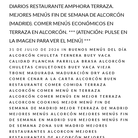
DIARIOS RESTAURANTE AMPHORA TERRAZA.
MEJORES MENÚS FIN DE SEMANA DE ALCORCÓN
(MADRID). COMER MENÚS ECONÓMICOS EN
TERRAZA EN ALCORCÓN. *** (ATENCIÓN: PULSE EN
LA IMAGEN PARA VER EL MENÚ) ***
31 DE JULIO DE 2026
IN
BUENOS MENÚS DEL DÍA
ALCORCÓN
CHULETA TERNERA BUEY VACA
CALIDAD PLANCHA PARRILLA BRASA ALCORCÓN
CHULETAS CHULETONES BUEY VACA VIEJA
TBONE MADURADA MADURACIÓN DRY AGED
COMER CENAR A LA CARTA ALCORCÓN BUEN
RESTAURANTE
COMER COMIDA TERRAZA
ALCORCÓN
COMER MENÚ EN TERRAZA
ALCORCÓN
COMER MENÚS EN MEJOR TERRAZA
ALCORCON
COOKING
MEJOR MENÚ FIN DE
SEMANA DE MADRID
MEJOR TERRAZA DE MADRID
MEJORES MENÚS ALCORCÓN
MEJORES MENÚS FIN
DE SEMANA EN MADRID SUR
MEJORES MENÚS FIN
DE SEMANA ZONA SUR MADRID
MEJORES
RESTAURANTES ALCORCON
MEJORES
RESTAURANTES DE ALCORCÓN
MEJORES