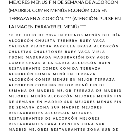
MEJORES MENÚS FIN DE SEMANA DE ALCORCÓN
(MADRID). COMER MENÚS ECONÓMICOS EN
TERRAZA EN ALCORCÓN. *** (ATENCIÓN: PULSE EN
LA IMAGEN PARA VER EL MENÚ) ***
10 DE JULIO DE 2026
IN
BUENOS MENÚS DEL DÍA
ALCORCÓN
CHULETA TERNERA BUEY VACA
CALIDAD PLANCHA PARRILLA BRASA ALCORCÓN
CHULETAS CHULETONES BUEY VACA VIEJA
TBONE MADURADA MADURACIÓN DRY AGED
COMER CENAR A LA CARTA ALCORCÓN BUEN
RESTAURANTE
COMER COMIDA TERRAZA
ALCORCÓN
COMER MENÚ EN TERRAZA
ALCORCÓN
COMER MENÚS EN MEJOR TERRAZA
ALCORCON
COOKING
MEJOR MENÚ FIN DE
SEMANA DE MADRID
MEJOR TERRAZA DE MADRID
MEJORES MENÚS ALCORCÓN
MEJORES MENÚS FIN
DE SEMANA EN MADRID SUR
MEJORES MENÚS FIN
DE SEMANA ZONA SUR MADRID
MEJORES
RESTAURANTES ALCORCON
MEJORES
RESTAURANTES DE ALCORCÓN
MEJORES
RESTAURANTES PARA EVENTOS ZONA SUR
MADRID
MEJORES RESTAURANTES ZONA SUR DE