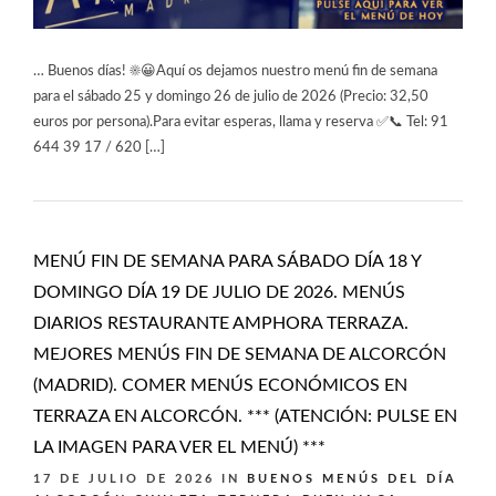
… Buenos días! ☀️😀Aquí os dejamos nuestro menú fin de semana
para el sábado 25 y domingo 26 de julio de 2026 (Precio: 32,50
euros por persona).Para evitar esperas, llama y reserva ✅📞 Tel: 91
644 39 17 / 620 […]
MENÚ FIN DE SEMANA PARA SÁBADO DÍA 18 Y
DOMINGO DÍA 19 DE JULIO DE 2026. MENÚS
DIARIOS RESTAURANTE AMPHORA TERRAZA.
MEJORES MENÚS FIN DE SEMANA DE ALCORCÓN
(MADRID). COMER MENÚS ECONÓMICOS EN
TERRAZA EN ALCORCÓN. *** (ATENCIÓN: PULSE EN
LA IMAGEN PARA VER EL MENÚ) ***
17 DE JULIO DE 2026
IN
BUENOS MENÚS DEL DÍA