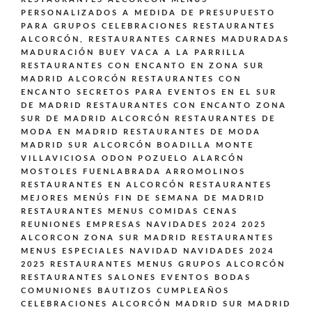
PERSONALIZADOS A MEDIDA DE PRESUPUESTO
PARA GRUPOS CELEBRACIONES
RESTAURANTES
ALCORCÓN,
RESTAURANTES CARNES MADURADAS
MADURACIÓN BUEY VACA A LA PARRILLA
RESTAURANTES CON ENCANTO EN ZONA SUR
MADRID ALCORCÓN
RESTAURANTES CON
ENCANTO SECRETOS PARA EVENTOS EN EL SUR
DE MADRID
RESTAURANTES CON ENCANTO ZONA
SUR DE MADRID ALCORCÓN
RESTAURANTES DE
MODA EN MADRID
RESTAURANTES DE MODA
MADRID SUR ALCORCÓN BOADILLA MONTE
VILLAVICIOSA ODON POZUELO ALARCÓN
MOSTOLES FUENLABRADA ARROMOLINOS
RESTAURANTES EN ALCORCÓN
RESTAURANTES
MEJORES MENÚS FIN DE SEMANA DE MADRID
RESTAURANTES MENUS COMIDAS CENAS
REUNIONES EMPRESAS NAVIDADES 2024 2025
ALCORCON ZONA SUR MADRID
RESTAURANTES
MENUS ESPECIALES NAVIDAD NAVIDADES 2024
2025
RESTAURANTES MENUS GRUPOS ALCORCÓN
RESTAURANTES SALONES EVENTOS BODAS
COMUNIONES BAUTIZOS CUMPLEAÑOS
CELEBRACIONES ALCORCÓN MADRID SUR MADRID