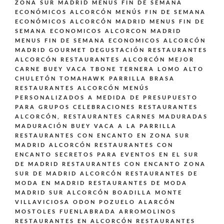
ZONA SUR MADRID
MENUS FIN DE SEMANA
ECONÓMICOS ALCORCÓN
MENÚS FIN DE SEMANA
ECONÓMICOS ALCORCÓN MADRID
MENUS FIN DE
SEMANA ECONOMICOS ALCORCON MADRID
MENUS FIN DE SEMANA ECONOMICOS ALCORCÓN
MADRID GOURMET DEGUSTACIÓN
RESTAURANTES
ALCORCÓN
RESTAURANTES ALCORCÓN MEJOR
CARNE BUEY VACA TBONE TERNERA LOMO ALTO
CHULETÓN TOMAHAWK PARRILLA BRASA
RESTAURANTES ALCORCÓN MENÚS
PERSONALIZADOS A MEDIDA DE PRESUPUESTO
PARA GRUPOS CELEBRACIONES
RESTAURANTES
ALCORCÓN,
RESTAURANTES CARNES MADURADAS
MADURACIÓN BUEY VACA A LA PARRILLA
RESTAURANTES CON ENCANTO EN ZONA SUR
MADRID ALCORCÓN
RESTAURANTES CON
ENCANTO SECRETOS PARA EVENTOS EN EL SUR
DE MADRID
RESTAURANTES CON ENCANTO ZONA
SUR DE MADRID ALCORCÓN
RESTAURANTES DE
MODA EN MADRID
RESTAURANTES DE MODA
MADRID SUR ALCORCÓN BOADILLA MONTE
VILLAVICIOSA ODON POZUELO ALARCÓN
MOSTOLES FUENLABRADA ARROMOLINOS
RESTAURANTES EN ALCORCÓN
RESTAURANTES