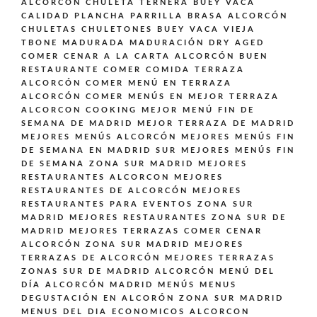
ALCORCÓN
CHULETA TERNERA BUEY VACA
CALIDAD PLANCHA PARRILLA BRASA ALCORCÓN
CHULETAS CHULETONES BUEY VACA VIEJA
TBONE MADURADA MADURACIÓN DRY AGED
COMER CENAR A LA CARTA ALCORCÓN BUEN
RESTAURANTE
COMER COMIDA TERRAZA
ALCORCÓN
COMER MENÚ EN TERRAZA
ALCORCÓN
COMER MENÚS EN MEJOR TERRAZA
ALCORCON
COOKING
MEJOR MENÚ FIN DE
SEMANA DE MADRID
MEJOR TERRAZA DE MADRID
MEJORES MENÚS ALCORCÓN
MEJORES MENÚS FIN
DE SEMANA EN MADRID SUR
MEJORES MENÚS FIN
DE SEMANA ZONA SUR MADRID
MEJORES
RESTAURANTES ALCORCON
MEJORES
RESTAURANTES DE ALCORCÓN
MEJORES
RESTAURANTES PARA EVENTOS ZONA SUR
MADRID
MEJORES RESTAURANTES ZONA SUR DE
MADRID
MEJORES TERRAZAS COMER CENAR
ALCORCÓN ZONA SUR MADRID
MEJORES
TERRAZAS DE ALCORCÓN
MEJORES TERRAZAS
ZONAS SUR DE MADRID ALCORCÓN
MENÚ DEL
DÍA ALCORCÓN MADRID
MENÚS
MENUS
DEGUSTACIÓN EN ALCORÓN ZONA SUR MADRID
MENUS DEL DIA ECONOMICOS ALCORCON