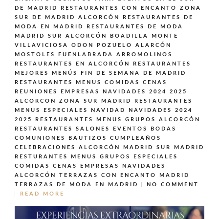
DE MADRID
RESTAURANTES CON ENCANTO ZONA
SUR DE MADRID ALCORCÓN
RESTAURANTES DE
MODA EN MADRID
RESTAURANTES DE MODA
MADRID SUR ALCORCÓN BOADILLA MONTE
VILLAVICIOSA ODON POZUELO ALARCÓN
MOSTOLES FUENLABRADA ARROMOLINOS
RESTAURANTES EN ALCORCÓN
RESTAURANTES
MEJORES MENÚS FIN DE SEMANA DE MADRID
RESTAURANTES MENUS COMIDAS CENAS
REUNIONES EMPRESAS NAVIDADES 2024 2025
ALCORCON ZONA SUR MADRID
RESTAURANTES
MENUS ESPECIALES NAVIDAD NAVIDADES 2024
2025
RESTAURANTES MENUS GRUPOS ALCORCÓN
RESTAURANTES SALONES EVENTOS BODAS
COMUNIONES BAUTIZOS CUMPLEAÑOS
CELEBRACIONES ALCORCÓN MADRID SUR MADRID
RESTURANTES MENUS GRUPOS ESPECIALES
COMIDAS CENAS EMPRESAS NAVIDADES
ALCORCÓN
TERRAZAS CON ENCANTO MADRID
TERRAZAS DE MODA EN MADRID
NO COMMENT
READ MORE