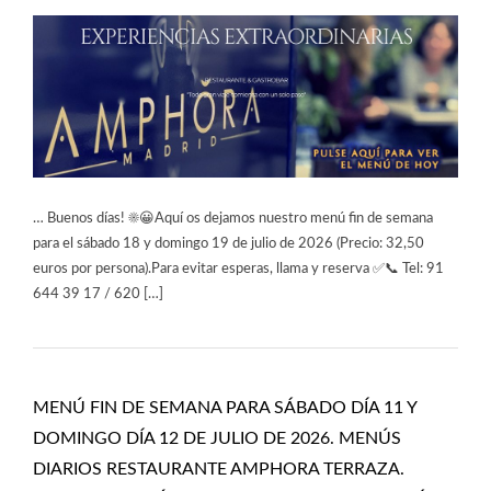
… Buenos días! ☀️😀Aquí os dejamos nuestro menú fin de semana
para el sábado 18 y domingo 19 de julio de 2026 (Precio: 32,50
euros por persona).Para evitar esperas, llama y reserva ✅📞 Tel: 91
644 39 17 / 620 […]
MENÚ FIN DE SEMANA PARA SÁBADO DÍA 11 Y
DOMINGO DÍA 12 DE JULIO DE 2026. MENÚS
DIARIOS RESTAURANTE AMPHORA TERRAZA.