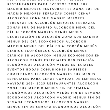
RESTAURANTES PARA EVENTOS ZONA SUR
MADRID
MEJORES RESTAURANTES ZONA SUR DE
MADRID
MEJORES TERRAZAS COMER CENAR
ALCORCÓN ZONA SUR MADRID
MEJORES
TERRAZAS DE ALCORCÓN
MEJORES TERRAZAS
ZONAS SUR DE MADRID ALCORCÓN
MENÚ DEL
DÍA ALCORCÓN MADRID
MENÚS
MENUS
DEGUSTACIÓN EN ALCORÓN ZONA SUR MADRID
MENUS DEL DIA ECONOMICOS ALCORCON
MADRID
MENUS DEL DÍA EN ALCORCÓN
MENÚS
DIARIOS ECONÓMICOS ALCORCÓN
MENUS
DIARIOS EN ALCORCÓN
MENÚS ECONOMICOS EN
ALCORCON
MENÚS ESPECIALES DEGUSTACIÓN
ECONÓMICOS ALCORCÓN
MENUS ESPECIALES
EVENTOS BODAS COMUNIONES BAUTIZOS
CUMPLEAÑOS ALCORCÓN MADRID SUR
MENUS
ESPECIALES PARA CENAS COMIDAS DE EMPRESAS
NAVIDAD 2024 2025 RESTAURANTES ALCORCÓN
ZONA SUR MADRID
MENUS FIN DE SEMANA
ECONÓMICOS ALCORCÓN
MENÚS FIN DE SEMANA
ECONÓMICOS ALCORCÓN MADRID
MENUS FIN DE
SEMANA ECONOMICOS ALCORCON MADRID
MENUS FIN DE SEMANA ECONOMICOS ALCORCÓN