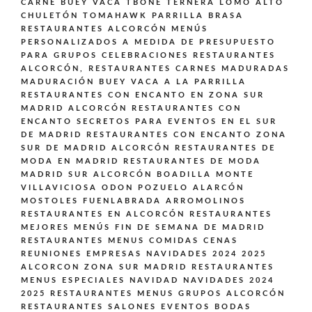
CARNE BUEY VACA TBONE TERNERA LOMO ALTO
CHULETÓN TOMAHAWK PARRILLA BRASA
RESTAURANTES ALCORCÓN MENÚS
PERSONALIZADOS A MEDIDA DE PRESUPUESTO
PARA GRUPOS CELEBRACIONES
RESTAURANTES
ALCORCÓN,
RESTAURANTES CARNES MADURADAS
MADURACIÓN BUEY VACA A LA PARRILLA
RESTAURANTES CON ENCANTO EN ZONA SUR
MADRID ALCORCÓN
RESTAURANTES CON
ENCANTO SECRETOS PARA EVENTOS EN EL SUR
DE MADRID
RESTAURANTES CON ENCANTO ZONA
SUR DE MADRID ALCORCÓN
RESTAURANTES DE
MODA EN MADRID
RESTAURANTES DE MODA
MADRID SUR ALCORCÓN BOADILLA MONTE
VILLAVICIOSA ODON POZUELO ALARCÓN
MOSTOLES FUENLABRADA ARROMOLINOS
RESTAURANTES EN ALCORCÓN
RESTAURANTES
MEJORES MENÚS FIN DE SEMANA DE MADRID
RESTAURANTES MENUS COMIDAS CENAS
REUNIONES EMPRESAS NAVIDADES 2024 2025
ALCORCON ZONA SUR MADRID
RESTAURANTES
MENUS ESPECIALES NAVIDAD NAVIDADES 2024
2025
RESTAURANTES MENUS GRUPOS ALCORCÓN
RESTAURANTES SALONES EVENTOS BODAS