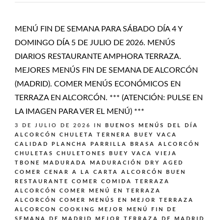
MENÚ FIN DE SEMANA PARA SÁBADO DÍA 4 Y
DOMINGO DÍA 5 DE JULIO DE 2026. MENÚS
DIARIOS RESTAURANTE AMPHORA TERRAZA.
MEJORES MENÚS FIN DE SEMANA DE ALCORCÓN
(MADRID). COMER MENÚS ECONÓMICOS EN
TERRAZA EN ALCORCÓN. *** (ATENCIÓN: PULSE EN
LA IMAGEN PARA VER EL MENÚ) ***
3 DE JULIO DE 2026
IN
BUENOS MENÚS DEL DÍA
ALCORCÓN
CHULETA TERNERA BUEY VACA
CALIDAD PLANCHA PARRILLA BRASA ALCORCÓN
CHULETAS CHULETONES BUEY VACA VIEJA
TBONE MADURADA MADURACIÓN DRY AGED
COMER CENAR A LA CARTA ALCORCÓN BUEN
RESTAURANTE
COMER COMIDA TERRAZA
ALCORCÓN
COMER MENÚ EN TERRAZA
ALCORCÓN
COMER MENÚS EN MEJOR TERRAZA
ALCORCON
COOKING
MEJOR MENÚ FIN DE
SEMANA DE MADRID
MEJOR TERRAZA DE MADRID