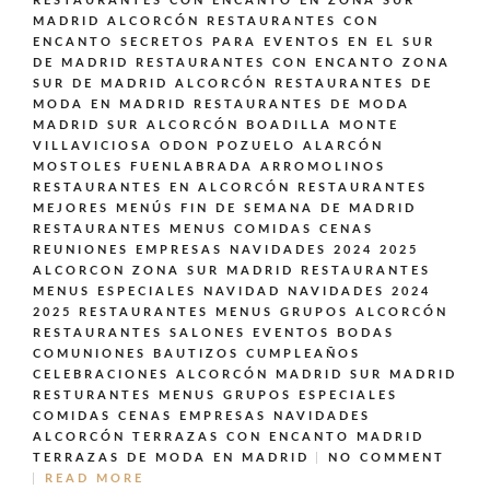
RESTAURANTES CON ENCANTO EN ZONA SUR
MADRID ALCORCÓN
RESTAURANTES CON
ENCANTO SECRETOS PARA EVENTOS EN EL SUR
DE MADRID
RESTAURANTES CON ENCANTO ZONA
SUR DE MADRID ALCORCÓN
RESTAURANTES DE
MODA EN MADRID
RESTAURANTES DE MODA
MADRID SUR ALCORCÓN BOADILLA MONTE
VILLAVICIOSA ODON POZUELO ALARCÓN
MOSTOLES FUENLABRADA ARROMOLINOS
RESTAURANTES EN ALCORCÓN
RESTAURANTES
MEJORES MENÚS FIN DE SEMANA DE MADRID
RESTAURANTES MENUS COMIDAS CENAS
REUNIONES EMPRESAS NAVIDADES 2024 2025
ALCORCON ZONA SUR MADRID
RESTAURANTES
MENUS ESPECIALES NAVIDAD NAVIDADES 2024
2025
RESTAURANTES MENUS GRUPOS ALCORCÓN
RESTAURANTES SALONES EVENTOS BODAS
COMUNIONES BAUTIZOS CUMPLEAÑOS
CELEBRACIONES ALCORCÓN MADRID SUR MADRID
RESTURANTES MENUS GRUPOS ESPECIALES
COMIDAS CENAS EMPRESAS NAVIDADES
ALCORCÓN
TERRAZAS CON ENCANTO MADRID
TERRAZAS DE MODA EN MADRID
NO COMMENT
READ MORE