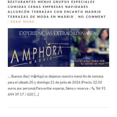
RESTURANTES MENUS GRUPOS ESPECIALES
COMIDAS CENAS EMPRESAS NAVIDADES
ALCORCÓN
TERRAZAS CON ENCANTO MADRID
TERRAZAS DE MODA EN MADRID
NO COMMENT
READ MORE
… Buenos días! ☀️😀Aquí os dejamos nuestro menú fin de semana
para el sábado 20 y domingo 21 de junio de 2026 (Precio: 32,50
euros por persona).Para evitar esperas, llama y reserva ✅📞 Tel: 91
644 39 17 / 620 […]