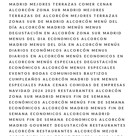
MADRID
MEJORES TERRAZAS COMER CENAR
ALCORCÓN ZONA SUR MADRID
MEJORES
TERRAZAS DE ALCORCÓN
MEJORES TERRAZAS
ZONAS SUR DE MADRID ALCORCÓN
MENÚ DEL
DÍA ALCORCÓN MADRID
MENÚS
MENUS
DEGUSTACIÓN EN ALCORÓN ZONA SUR MADRID
MENUS DEL DIA ECONOMICOS ALCORCON
MADRID
MENUS DEL DÍA EN ALCORCÓN
MENÚS
DIARIOS ECONÓMICOS ALCORCÓN
MENUS
DIARIOS EN ALCORCÓN
MENÚS ECONOMICOS EN
ALCORCON
MENÚS ESPECIALES DEGUSTACIÓN
ECONÓMICOS ALCORCÓN
MENUS ESPECIALES
EVENTOS BODAS COMUNIONES BAUTIZOS
CUMPLEAÑOS ALCORCÓN MADRID SUR
MENUS
ESPECIALES PARA CENAS COMIDAS DE EMPRESAS
NAVIDAD 2024 2025 RESTAURANTES ALCORCÓN
ZONA SUR MADRID
MENUS FIN DE SEMANA
ECONÓMICOS ALCORCÓN
MENÚS FIN DE SEMANA
ECONÓMICOS ALCORCÓN MADRID
MENUS FIN DE
SEMANA ECONOMICOS ALCORCON MADRID
MENUS FIN DE SEMANA ECONOMICOS ALCORCÓN
MADRID GOURMET DEGUSTACIÓN
RESTAURANTES
ALCORCÓN
RESTAURANTES ALCORCÓN MEJOR