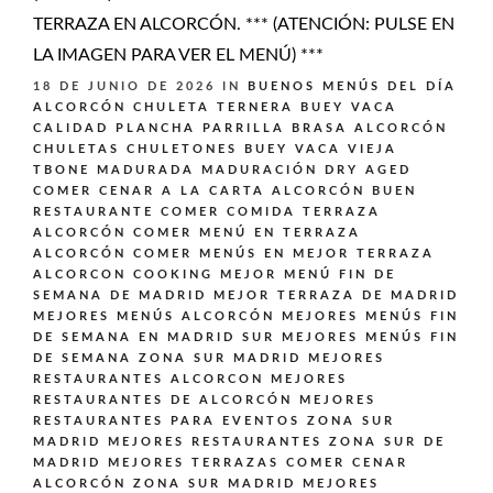
TERRAZA EN ALCORCÓN. *** (ATENCIÓN: PULSE EN
LA IMAGEN PARA VER EL MENÚ) ***
18 DE JUNIO DE 2026
IN
BUENOS MENÚS DEL DÍA
ALCORCÓN
CHULETA TERNERA BUEY VACA
CALIDAD PLANCHA PARRILLA BRASA ALCORCÓN
CHULETAS CHULETONES BUEY VACA VIEJA
TBONE MADURADA MADURACIÓN DRY AGED
COMER CENAR A LA CARTA ALCORCÓN BUEN
RESTAURANTE
COMER COMIDA TERRAZA
ALCORCÓN
COMER MENÚ EN TERRAZA
ALCORCÓN
COMER MENÚS EN MEJOR TERRAZA
ALCORCON
COOKING
MEJOR MENÚ FIN DE
SEMANA DE MADRID
MEJOR TERRAZA DE MADRID
MEJORES MENÚS ALCORCÓN
MEJORES MENÚS FIN
DE SEMANA EN MADRID SUR
MEJORES MENÚS FIN
DE SEMANA ZONA SUR MADRID
MEJORES
RESTAURANTES ALCORCON
MEJORES
RESTAURANTES DE ALCORCÓN
MEJORES
RESTAURANTES PARA EVENTOS ZONA SUR
MADRID
MEJORES RESTAURANTES ZONA SUR DE
MADRID
MEJORES TERRAZAS COMER CENAR
ALCORCÓN ZONA SUR MADRID
MEJORES