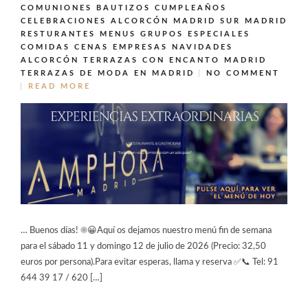
COMUNIONES BAUTIZOS CUMPLEAÑOS
CELEBRACIONES ALCORCÓN MADRID SUR MADRID
RESTURANTES MENUS GRUPOS ESPECIALES
COMIDAS CENAS EMPRESAS NAVIDADES
ALCORCÓN
TERRAZAS CON ENCANTO MADRID
TERRAZAS DE MODA EN MADRID
NO COMMENT
READ MORE
… Buenos días! ☀️😀Aquí os dejamos nuestro menú fin de semana
para el sábado 11 y domingo 12 de julio de 2026 (Precio: 32,50
euros por persona).Para evitar esperas, llama y reserva ✅📞 Tel: 91
644 39 17 / 620 […]