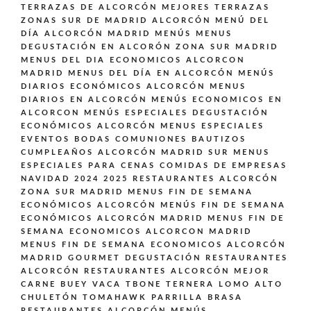
TERRAZAS DE ALCORCÓN
MEJORES TERRAZAS
ZONAS SUR DE MADRID ALCORCÓN
MENÚ DEL
DÍA ALCORCÓN MADRID
MENÚS
MENUS
DEGUSTACIÓN EN ALCORÓN ZONA SUR MADRID
MENUS DEL DIA ECONOMICOS ALCORCON
MADRID
MENUS DEL DÍA EN ALCORCÓN
MENÚS
DIARIOS ECONÓMICOS ALCORCÓN
MENUS
DIARIOS EN ALCORCÓN
MENÚS ECONOMICOS EN
ALCORCON
MENÚS ESPECIALES DEGUSTACIÓN
ECONÓMICOS ALCORCÓN
MENUS ESPECIALES
EVENTOS BODAS COMUNIONES BAUTIZOS
CUMPLEAÑOS ALCORCÓN MADRID SUR
MENUS
ESPECIALES PARA CENAS COMIDAS DE EMPRESAS
NAVIDAD 2024 2025 RESTAURANTES ALCORCÓN
ZONA SUR MADRID
MENUS FIN DE SEMANA
ECONÓMICOS ALCORCÓN
MENÚS FIN DE SEMANA
ECONÓMICOS ALCORCÓN MADRID
MENUS FIN DE
SEMANA ECONOMICOS ALCORCON MADRID
MENUS FIN DE SEMANA ECONOMICOS ALCORCÓN
MADRID GOURMET DEGUSTACIÓN
RESTAURANTES
ALCORCÓN
RESTAURANTES ALCORCÓN MEJOR
CARNE BUEY VACA TBONE TERNERA LOMO ALTO
CHULETÓN TOMAHAWK PARRILLA BRASA
RESTAURANTES ALCORCÓN MENÚS