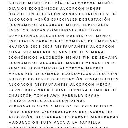
MADRID
MENUS DEL DÍA EN ALCORCÓN
MENÚS
DIARIOS ECONÓMICOS ALCORCÓN
MENUS
DIARIOS EN ALCORCÓN
MENÚS ECONOMICOS EN
ALCORCON
MENÚS ESPECIALES DEGUSTACIÓN
ECONÓMICOS ALCORCÓN
MENUS ESPECIALES
EVENTOS BODAS COMUNIONES BAUTIZOS
CUMPLEAÑOS ALCORCÓN MADRID SUR
MENUS
ESPECIALES PARA CENAS COMIDAS DE EMPRESAS
NAVIDAD 2024 2025 RESTAURANTES ALCORCÓN
ZONA SUR MADRID
MENUS FIN DE SEMANA
ECONÓMICOS ALCORCÓN
MENÚS FIN DE SEMANA
ECONÓMICOS ALCORCÓN MADRID
MENUS FIN DE
SEMANA ECONOMICOS ALCORCON MADRID
MENUS FIN DE SEMANA ECONOMICOS ALCORCÓN
MADRID GOURMET DEGUSTACIÓN
RESTAURANTES
ALCORCÓN
RESTAURANTES ALCORCÓN MEJOR
CARNE BUEY VACA TBONE TERNERA LOMO ALTO
CHULETÓN TOMAHAWK PARRILLA BRASA
RESTAURANTES ALCORCÓN MENÚS
PERSONALIZADOS A MEDIDA DE PRESUPUESTO
PARA GRUPOS CELEBRACIONES
RESTAURANTES
ALCORCÓN,
RESTAURANTES CARNES MADURADAS
MADURACIÓN BUEY VACA A LA PARRILLA