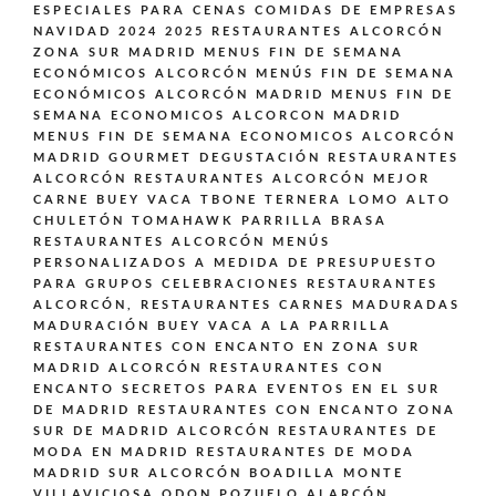
ESPECIALES PARA CENAS COMIDAS DE EMPRESAS
NAVIDAD 2024 2025 RESTAURANTES ALCORCÓN
ZONA SUR MADRID
MENUS FIN DE SEMANA
ECONÓMICOS ALCORCÓN
MENÚS FIN DE SEMANA
ECONÓMICOS ALCORCÓN MADRID
MENUS FIN DE
SEMANA ECONOMICOS ALCORCON MADRID
MENUS FIN DE SEMANA ECONOMICOS ALCORCÓN
MADRID GOURMET DEGUSTACIÓN
RESTAURANTES
ALCORCÓN
RESTAURANTES ALCORCÓN MEJOR
CARNE BUEY VACA TBONE TERNERA LOMO ALTO
CHULETÓN TOMAHAWK PARRILLA BRASA
RESTAURANTES ALCORCÓN MENÚS
PERSONALIZADOS A MEDIDA DE PRESUPUESTO
PARA GRUPOS CELEBRACIONES
RESTAURANTES
ALCORCÓN,
RESTAURANTES CARNES MADURADAS
MADURACIÓN BUEY VACA A LA PARRILLA
RESTAURANTES CON ENCANTO EN ZONA SUR
MADRID ALCORCÓN
RESTAURANTES CON
ENCANTO SECRETOS PARA EVENTOS EN EL SUR
DE MADRID
RESTAURANTES CON ENCANTO ZONA
SUR DE MADRID ALCORCÓN
RESTAURANTES DE
MODA EN MADRID
RESTAURANTES DE MODA
MADRID SUR ALCORCÓN BOADILLA MONTE
VILLAVICIOSA ODON POZUELO ALARCÓN