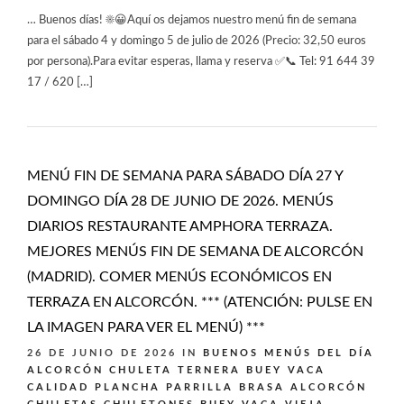
… Buenos días! ☀️😀Aquí os dejamos nuestro menú fin de semana
para el sábado 4 y domingo 5 de julio de 2026 (Precio: 32,50 euros
por persona).Para evitar esperas, llama y reserva ✅📞 Tel: 91 644 39
17 / 620 […]
MENÚ FIN DE SEMANA PARA SÁBADO DÍA 27 Y
DOMINGO DÍA 28 DE JUNIO DE 2026. MENÚS
DIARIOS RESTAURANTE AMPHORA TERRAZA.
MEJORES MENÚS FIN DE SEMANA DE ALCORCÓN
(MADRID). COMER MENÚS ECONÓMICOS EN
TERRAZA EN ALCORCÓN. *** (ATENCIÓN: PULSE EN
LA IMAGEN PARA VER EL MENÚ) ***
26 DE JUNIO DE 2026
IN
BUENOS MENÚS DEL DÍA
ALCORCÓN
CHULETA TERNERA BUEY VACA
CALIDAD PLANCHA PARRILLA BRASA ALCORCÓN