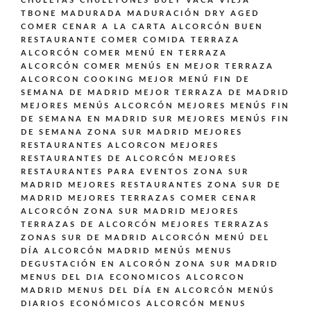
CHULETAS CHULETONES BUEY VACA VIEJA
TBONE MADURADA MADURACIÓN DRY AGED
COMER CENAR A LA CARTA ALCORCÓN BUEN
RESTAURANTE
COMER COMIDA TERRAZA
ALCORCÓN
COMER MENÚ EN TERRAZA
ALCORCÓN
COMER MENÚS EN MEJOR TERRAZA
ALCORCON
COOKING
MEJOR MENÚ FIN DE
SEMANA DE MADRID
MEJOR TERRAZA DE MADRID
MEJORES MENÚS ALCORCÓN
MEJORES MENÚS FIN
DE SEMANA EN MADRID SUR
MEJORES MENÚS FIN
DE SEMANA ZONA SUR MADRID
MEJORES
RESTAURANTES ALCORCON
MEJORES
RESTAURANTES DE ALCORCÓN
MEJORES
RESTAURANTES PARA EVENTOS ZONA SUR
MADRID
MEJORES RESTAURANTES ZONA SUR DE
MADRID
MEJORES TERRAZAS COMER CENAR
ALCORCÓN ZONA SUR MADRID
MEJORES
TERRAZAS DE ALCORCÓN
MEJORES TERRAZAS
ZONAS SUR DE MADRID ALCORCÓN
MENÚ DEL
DÍA ALCORCÓN MADRID
MENÚS
MENUS
DEGUSTACIÓN EN ALCORÓN ZONA SUR MADRID
MENUS DEL DIA ECONOMICOS ALCORCON
MADRID
MENUS DEL DÍA EN ALCORCÓN
MENÚS
DIARIOS ECONÓMICOS ALCORCÓN
MENUS