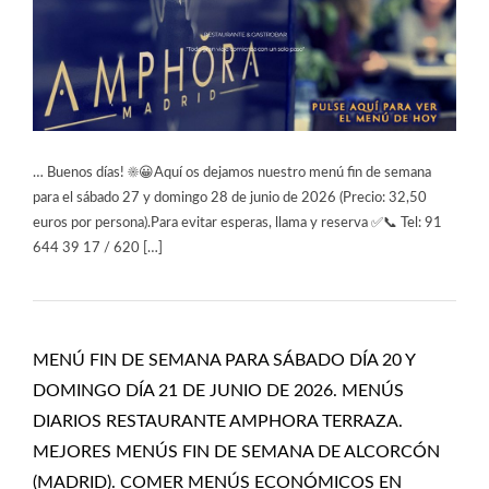
… Buenos días! ☀️😀Aquí os dejamos nuestro menú fin de semana
para el sábado 27 y domingo 28 de junio de 2026 (Precio: 32,50
euros por persona).Para evitar esperas, llama y reserva ✅📞 Tel: 91
644 39 17 / 620 […]
MENÚ FIN DE SEMANA PARA SÁBADO DÍA 20 Y
DOMINGO DÍA 21 DE JUNIO DE 2026. MENÚS
DIARIOS RESTAURANTE AMPHORA TERRAZA.
MEJORES MENÚS FIN DE SEMANA DE ALCORCÓN
(MADRID). COMER MENÚS ECONÓMICOS EN