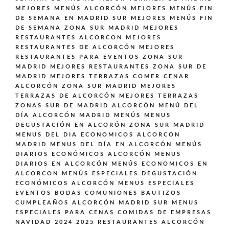
MEJORES MENÚS ALCORCÓN
MEJORES MENÚS FIN
DE SEMANA EN MADRID SUR
MEJORES MENÚS FIN
DE SEMANA ZONA SUR MADRID
MEJORES
RESTAURANTES ALCORCON
MEJORES
RESTAURANTES DE ALCORCÓN
MEJORES
RESTAURANTES PARA EVENTOS ZONA SUR
MADRID
MEJORES RESTAURANTES ZONA SUR DE
MADRID
MEJORES TERRAZAS COMER CENAR
ALCORCÓN ZONA SUR MADRID
MEJORES
TERRAZAS DE ALCORCÓN
MEJORES TERRAZAS
ZONAS SUR DE MADRID ALCORCÓN
MENÚ DEL
DÍA ALCORCÓN MADRID
MENÚS
MENUS
DEGUSTACIÓN EN ALCORÓN ZONA SUR MADRID
MENUS DEL DIA ECONOMICOS ALCORCON
MADRID
MENUS DEL DÍA EN ALCORCÓN
MENÚS
DIARIOS ECONÓMICOS ALCORCÓN
MENUS
DIARIOS EN ALCORCÓN
MENÚS ECONOMICOS EN
ALCORCON
MENÚS ESPECIALES DEGUSTACIÓN
ECONÓMICOS ALCORCÓN
MENUS ESPECIALES
EVENTOS BODAS COMUNIONES BAUTIZOS
CUMPLEAÑOS ALCORCÓN MADRID SUR
MENUS
ESPECIALES PARA CENAS COMIDAS DE EMPRESAS
NAVIDAD 2024 2025 RESTAURANTES ALCORCÓN