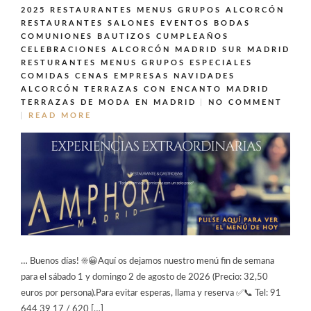
2025
RESTAURANTES MENUS GRUPOS ALCORCÓN
RESTAURANTES SALONES EVENTOS BODAS
COMUNIONES BAUTIZOS CUMPLEAÑOS
CELEBRACIONES ALCORCÓN MADRID SUR MADRID
RESTURANTES MENUS GRUPOS ESPECIALES
COMIDAS CENAS EMPRESAS NAVIDADES
ALCORCÓN
TERRAZAS CON ENCANTO MADRID
TERRAZAS DE MODA EN MADRID
NO COMMENT
READ MORE
… Buenos días! ☀️😀Aquí os dejamos nuestro menú fin de semana
para el sábado 1 y domingo 2 de agosto de 2026 (Precio: 32,50
euros por persona).Para evitar esperas, llama y reserva ✅📞 Tel: 91
644 39 17 / 620 […]