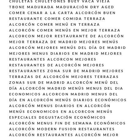
CHULETAS CHULETONES BUEY VACA VIEJA
TBONE MADURADA MADURACIÓN DRY AGED
COMER CENAR A LA CARTA ALCORCÓN BUEN
RESTAURANTE
COMER COMIDA TERRAZA
ALCORCÓN
COMER MENÚ EN TERRAZA
ALCORCÓN
COMER MENÚS EN MEJOR TERRAZA
ALCORCON
MEJOR RESTAURANTE DE ALCORCÓN
MEJOR TERRAZA DE MADRID
MEJORES MENÚS
ALCORCÓN
MEJORES MENÚS DEL DÍA DE MADRID
MEJORES MENUS DIARIOS EN MADRID
MEJORES
RESTAURANTES ALCORCON
MEJORES
RESTAURANTES DE ALCORCÓN
MEJORES
RESTAURANTES ZONA SUR DE MADRID
MEJORES
TERRAZAS DE ALCORCÓN
MEJORES TERRAZAS
ZONAS SUR DE MADRID ALCORCÓN
MENÚ DEL
DÍA ALCORCÓN MADRID
MENÚS
MENUS DEL DIA
ECONOMICOS ALCORCON MADRID
MENUS DEL
DÍA EN ALCORCÓN
MENÚS DIARIOS ECONÓMICOS
ALCORCÓN
MENUS DIARIOS EN ALCORCÓN
MENÚS ECONOMICOS EN ALCORCON
MENÚS
ESPECIALES DEGUSTACIÓN ECONÓMICOS
ALCORCÓN
MENUS FIN DE SEMANA ECONÓMICOS
ALCORCÓN
MODERN FUSION
RESTAURANTES
ALCORCÓN
RESTAURANTES ALCORCÓN MEJOR