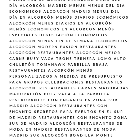
DÍA ALCORCÓN MADRID
MENÚS
MENUS DEL DIA
ECONOMICOS ALCORCON MADRID
MENUS DEL
DÍA EN ALCORCÓN
MENÚS DIARIOS ECONÓMICOS
ALCORCÓN
MENUS DIARIOS EN ALCORCÓN
MENÚS ECONOMICOS EN ALCORCON
MENÚS
ESPECIALES DEGUSTACIÓN ECONÓMICOS
ALCORCÓN
MENUS FIN DE SEMANA ECONÓMICOS
ALCORCÓN
MODERN FUSION
RESTAURANTES
ALCORCÓN
RESTAURANTES ALCORCÓN MEJOR
CARNE BUEY VACA TBONE TERNERA LOMO ALTO
CHULETÓN TOMAHAWK PARRILLA BRASA
RESTAURANTES ALCORCÓN MENÚS
PERSONALIZADOS A MEDIDA DE PRESUPUESTO
PARA GRUPOS CELEBRACIONES
RESTAURANTES
ALCORCÓN,
RESTAURANTES CARNES MADURADAS
MADURACIÓN BUEY VACA A LA PARRILLA
RESTAURANTES CON ENCANTO EN ZONA SUR
MADRID ALCORCÓN
RESTAURANTES CON
ENCANTO SECRETOS PARA EVENTOS EN EL SUR
DE MADRID
RESTAURANTES CON ENCANTO ZONA
SUR DE MADRID ALCORCÓN
RESTAURANTES DE
MODA EN MADRID
RESTAURANTES DE MODA
MADRID SUR ALCORCÓN BOADILLA MONTE