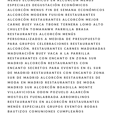
MENÚS ECONOMICOS EN ALCORCON
MENÚS
ESPECIALES DEGUSTACIÓN ECONÓMICOS
ALCORCÓN
MENUS FIN DE SEMANA ECONÓMICOS
ALCORCÓN
MODERN FUSION
RESTAURANTES
ALCORCÓN
RESTAURANTES ALCORCÓN MEJOR
CARNE BUEY VACA TBONE TERNERA LOMO ALTO
CHULETÓN TOMAHAWK PARRILLA BRASA
RESTAURANTES ALCORCÓN MENÚS
PERSONALIZADOS A MEDIDA DE PRESUPUESTO
PARA GRUPOS CELEBRACIONES
RESTAURANTES
ALCORCÓN,
RESTAURANTES CARNES MADURADAS
MADURACIÓN BUEY VACA A LA PARRILLA
RESTAURANTES CON ENCANTO EN ZONA SUR
MADRID ALCORCÓN
RESTAURANTES CON
ENCANTO SECRETOS PARA EVENTOS EN EL SUR
DE MADRID
RESTAURANTES CON ENCANTO ZONA
SUR DE MADRID ALCORCÓN
RESTAURANTES DE
MODA EN MADRID
RESTAURANTES DE MODA
MADRID SUR ALCORCÓN BOADILLA MONTE
VILLAVICIOSA ODON POZUELO ALARCÓN
MOSTOLES FUENLABRADA ARROMOLINOS
RESTAURANTES EN ALCORCÓN
RESTAURANTES
MENÚS ESPECIALES GRUPOS EVENTOS BODAS
BAUTIZOS COMUNIONES CUMPLEAÑOS