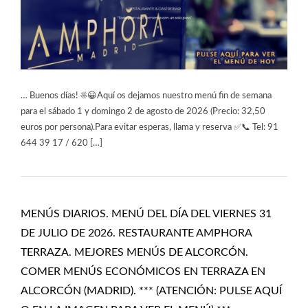
… Buenos días! ☀️😀Aquí os dejamos nuestro menú fin de semana
para el sábado 1 y domingo 2 de agosto de 2026 (Precio: 32,50
euros por persona).Para evitar esperas, llama y reserva ✅📞 Tel: 91
644 39 17 / 620 […]
MENÚS DIARIOS. MENÚ DEL DÍA DEL VIERNES 31
DE JULIO DE 2026. RESTAURANTE AMPHORA
TERRAZA. MEJORES MENÚS DE ALCORCÓN.
COMER MENÚS ECONÓMICOS EN TERRAZA EN
ALCORCÓN (MADRID). *** (ATENCIÓN: PULSE AQUÍ