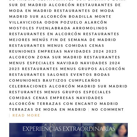
SUR DE MADRID ALCORCÓN
RESTAURANTES DE
MODA EN MADRID
RESTAURANTES DE MODA
MADRID SUR ALCORCÓN BOADILLA MONTE
VILLAVICIOSA ODON POZUELO ALARCÓN
MOSTOLES FUENLABRADA ARROMOLINOS
RESTAURANTES EN ALCORCÓN
RESTAURANTES
MEJORES MENÚS FIN DE SEMANA DE MADRID
RESTAURANTES MENUS COMIDAS CENAS
REUNIONES EMPRESAS NAVIDADES 2024 2025
ALCORCON ZONA SUR MADRID
RESTAURANTES
MENUS ESPECIALES NAVIDAD NAVIDADES 2024
2025
RESTAURANTES MENUS GRUPOS ALCORCÓN
RESTAURANTES SALONES EVENTOS BODAS
COMUNIONES BAUTIZOS CUMPLEAÑOS
CELEBRACIONES ALCORCÓN MADRID SUR MADRID
RESTURANTES MENUS GRUPOS ESPECIALES
COMIDAS CENAS EMPRESAS NAVIDADES
ALCORCÓN
TERRAZAS CON ENCANTO MADRID
TERRAZAS DE MODA EN MADRID
NO COMMENT
READ MORE