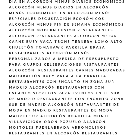
DÍA EN ALCORCÓN
MENÚS DIARIOS ECONÓMICOS
ALCORCÓN
MENUS DIARIOS EN ALCORCÓN
MENÚS ECONOMICOS EN ALCORCON
MENÚS
ESPECIALES DEGUSTACIÓN ECONÓMICOS
ALCORCÓN
MENUS FIN DE SEMANA ECONÓMICOS
ALCORCÓN
MODERN FUSION
RESTAURANTES
ALCORCÓN
RESTAURANTES ALCORCÓN MEJOR
CARNE BUEY VACA TBONE TERNERA LOMO ALTO
CHULETÓN TOMAHAWK PARRILLA BRASA
RESTAURANTES ALCORCÓN MENÚS
PERSONALIZADOS A MEDIDA DE PRESUPUESTO
PARA GRUPOS CELEBRACIONES
RESTAURANTES
ALCORCÓN,
RESTAURANTES CARNES MADURADAS
MADURACIÓN BUEY VACA A LA PARRILLA
RESTAURANTES CON ENCANTO EN ZONA SUR
MADRID ALCORCÓN
RESTAURANTES CON
ENCANTO SECRETOS PARA EVENTOS EN EL SUR
DE MADRID
RESTAURANTES CON ENCANTO ZONA
SUR DE MADRID ALCORCÓN
RESTAURANTES DE
MODA EN MADRID
RESTAURANTES DE MODA
MADRID SUR ALCORCÓN BOADILLA MONTE
VILLAVICIOSA ODON POZUELO ALARCÓN
MOSTOLES FUENLABRADA ARROMOLINOS
RESTAURANTES EN ALCORCÓN
RESTAURANTES