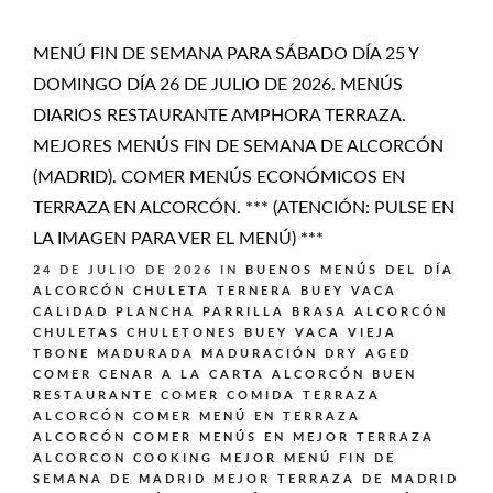
MENÚ FIN DE SEMANA PARA SÁBADO DÍA 25 Y
DOMINGO DÍA 26 DE JULIO DE 2026. MENÚS
DIARIOS RESTAURANTE AMPHORA TERRAZA.
MEJORES MENÚS FIN DE SEMANA DE ALCORCÓN
(MADRID). COMER MENÚS ECONÓMICOS EN
TERRAZA EN ALCORCÓN. *** (ATENCIÓN: PULSE EN
LA IMAGEN PARA VER EL MENÚ) ***
24 DE JULIO DE 2026
IN
BUENOS MENÚS DEL DÍA
ALCORCÓN
CHULETA TERNERA BUEY VACA
CALIDAD PLANCHA PARRILLA BRASA ALCORCÓN
CHULETAS CHULETONES BUEY VACA VIEJA
TBONE MADURADA MADURACIÓN DRY AGED
COMER CENAR A LA CARTA ALCORCÓN BUEN
RESTAURANTE
COMER COMIDA TERRAZA
ALCORCÓN
COMER MENÚ EN TERRAZA
ALCORCÓN
COMER MENÚS EN MEJOR TERRAZA
ALCORCON
COOKING
MEJOR MENÚ FIN DE
SEMANA DE MADRID
MEJOR TERRAZA DE MADRID