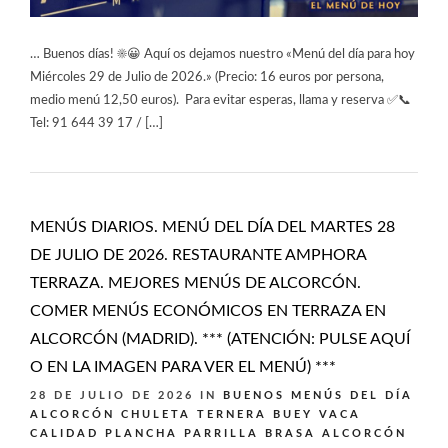
… Buenos días! ☀️😀 Aquí os dejamos nuestro «Menú del día para hoy
Miércoles 29 de Julio de 2026.» (Precio: 16 euros por persona,
medio menú 12,50 euros). Para evitar esperas, llama y reserva ✅📞
Tel: 91 644 39 17 / […]
MENÚS DIARIOS. MENÚ DEL DÍA DEL MARTES 28
DE JULIO DE 2026. RESTAURANTE AMPHORA
TERRAZA. MEJORES MENÚS DE ALCORCÓN.
COMER MENÚS ECONÓMICOS EN TERRAZA EN
ALCORCÓN (MADRID). *** (ATENCIÓN: PULSE AQUÍ
O EN LA IMAGEN PARA VER EL MENÚ) ***
28 DE JULIO DE 2026
IN
BUENOS MENÚS DEL DÍA
ALCORCÓN
CHULETA TERNERA BUEY VACA
CALIDAD PLANCHA PARRILLA BRASA ALCORCÓN