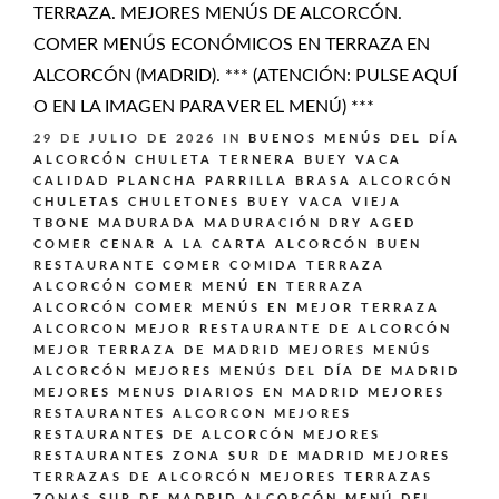
TERRAZA. MEJORES MENÚS DE ALCORCÓN.
COMER MENÚS ECONÓMICOS EN TERRAZA EN
ALCORCÓN (MADRID). *** (ATENCIÓN: PULSE AQUÍ
O EN LA IMAGEN PARA VER EL MENÚ) ***
29 DE JULIO DE 2026
IN
BUENOS MENÚS DEL DÍA
ALCORCÓN
CHULETA TERNERA BUEY VACA
CALIDAD PLANCHA PARRILLA BRASA ALCORCÓN
CHULETAS CHULETONES BUEY VACA VIEJA
TBONE MADURADA MADURACIÓN DRY AGED
COMER CENAR A LA CARTA ALCORCÓN BUEN
RESTAURANTE
COMER COMIDA TERRAZA
ALCORCÓN
COMER MENÚ EN TERRAZA
ALCORCÓN
COMER MENÚS EN MEJOR TERRAZA
ALCORCON
MEJOR RESTAURANTE DE ALCORCÓN
MEJOR TERRAZA DE MADRID
MEJORES MENÚS
ALCORCÓN
MEJORES MENÚS DEL DÍA DE MADRID
MEJORES MENUS DIARIOS EN MADRID
MEJORES
RESTAURANTES ALCORCON
MEJORES
RESTAURANTES DE ALCORCÓN
MEJORES
RESTAURANTES ZONA SUR DE MADRID
MEJORES
TERRAZAS DE ALCORCÓN
MEJORES TERRAZAS
ZONAS SUR DE MADRID ALCORCÓN
MENÚ DEL