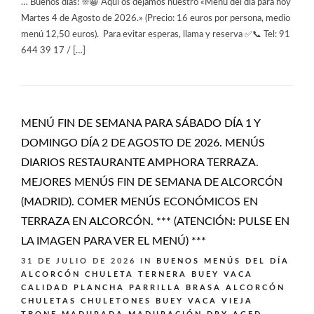
… Buenos días! ☀️😀 Aquí os dejamos nuestro «Menú del día para hoy
Martes 4 de Agosto de 2026.» (Precio: 16 euros por persona, medio
menú 12,50 euros). Para evitar esperas, llama y reserva ✅📞 Tel: 91
644 39 17 / […]
MENÚ FIN DE SEMANA PARA SÁBADO DÍA 1 Y
DOMINGO DÍA 2 DE AGOSTO DE 2026. MENÚS
DIARIOS RESTAURANTE AMPHORA TERRAZA.
MEJORES MENÚS FIN DE SEMANA DE ALCORCÓN
(MADRID). COMER MENÚS ECONÓMICOS EN
TERRAZA EN ALCORCÓN. *** (ATENCIÓN: PULSE EN
LA IMAGEN PARA VER EL MENÚ) ***
31 DE JULIO DE 2026
IN
BUENOS MENÚS DEL DÍA
ALCORCÓN
CHULETA TERNERA BUEY VACA
CALIDAD PLANCHA PARRILLA BRASA ALCORCÓN
CHULETAS CHULETONES BUEY VACA VIEJA