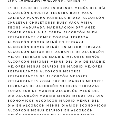
O EN LA IMAGEN PARA VER EL MENÚ) ***
31 DE JULIO DE 2026
IN
BUENOS MENÚS DEL DÍA
ALCORCÓN
CHULETA TERNERA BUEY VACA
CALIDAD PLANCHA PARRILLA BRASA ALCORCÓN
CHULETAS CHULETONES BUEY VACA VIEJA
TBONE MADURADA MADURACIÓN DRY AGED
COMER CENAR A LA CARTA ALCORCÓN BUEN
RESTAURANTE
COMER COMIDA TERRAZA
ALCORCÓN
COMER MENÚ EN TERRAZA
ALCORCÓN
COMER MENÚS EN MEJOR TERRAZA
ALCORCON
MEJOR RESTAURANTE DE ALCORCÓN
MEJOR TERRAZA DE MADRID
MEJORES MENÚS
ALCORCÓN
MEJORES MENÚS DEL DÍA DE MADRID
MEJORES MENUS DIARIOS EN MADRID
MEJORES
RESTAURANTES ALCORCON
MEJORES
RESTAURANTES DE ALCORCÓN
MEJORES
RESTAURANTES ZONA SUR DE MADRID
MEJORES
TERRAZAS DE ALCORCÓN
MEJORES TERRAZAS
ZONAS SUR DE MADRID ALCORCÓN
MENÚ DEL
DÍA ALCORCÓN MADRID
MENÚS
MENUS DEL DIA
ECONOMICOS ALCORCON MADRID
MENUS DEL
DÍA EN ALCORCÓN
MENÚS DIARIOS ECONÓMICOS
ALCORCÓN
MENUS DIARIOS EN ALCORCÓN