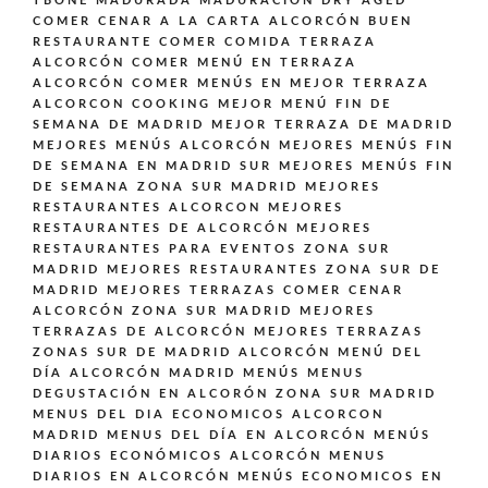
TBONE MADURADA MADURACIÓN DRY AGED
COMER CENAR A LA CARTA ALCORCÓN BUEN
RESTAURANTE
COMER COMIDA TERRAZA
ALCORCÓN
COMER MENÚ EN TERRAZA
ALCORCÓN
COMER MENÚS EN MEJOR TERRAZA
ALCORCON
COOKING
MEJOR MENÚ FIN DE
SEMANA DE MADRID
MEJOR TERRAZA DE MADRID
MEJORES MENÚS ALCORCÓN
MEJORES MENÚS FIN
DE SEMANA EN MADRID SUR
MEJORES MENÚS FIN
DE SEMANA ZONA SUR MADRID
MEJORES
RESTAURANTES ALCORCON
MEJORES
RESTAURANTES DE ALCORCÓN
MEJORES
RESTAURANTES PARA EVENTOS ZONA SUR
MADRID
MEJORES RESTAURANTES ZONA SUR DE
MADRID
MEJORES TERRAZAS COMER CENAR
ALCORCÓN ZONA SUR MADRID
MEJORES
TERRAZAS DE ALCORCÓN
MEJORES TERRAZAS
ZONAS SUR DE MADRID ALCORCÓN
MENÚ DEL
DÍA ALCORCÓN MADRID
MENÚS
MENUS
DEGUSTACIÓN EN ALCORÓN ZONA SUR MADRID
MENUS DEL DIA ECONOMICOS ALCORCON
MADRID
MENUS DEL DÍA EN ALCORCÓN
MENÚS
DIARIOS ECONÓMICOS ALCORCÓN
MENUS
DIARIOS EN ALCORCÓN
MENÚS ECONOMICOS EN