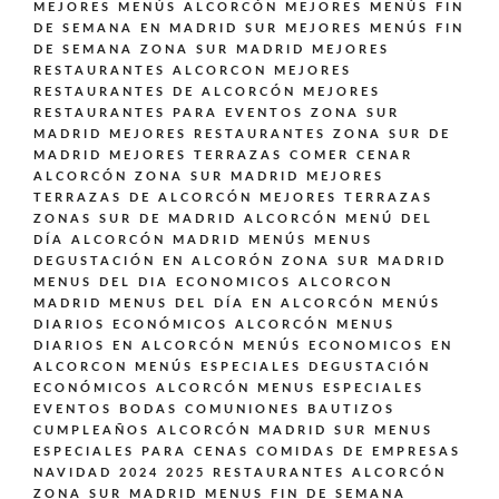
MEJORES MENÚS ALCORCÓN
MEJORES MENÚS FIN
DE SEMANA EN MADRID SUR
MEJORES MENÚS FIN
DE SEMANA ZONA SUR MADRID
MEJORES
RESTAURANTES ALCORCON
MEJORES
RESTAURANTES DE ALCORCÓN
MEJORES
RESTAURANTES PARA EVENTOS ZONA SUR
MADRID
MEJORES RESTAURANTES ZONA SUR DE
MADRID
MEJORES TERRAZAS COMER CENAR
ALCORCÓN ZONA SUR MADRID
MEJORES
TERRAZAS DE ALCORCÓN
MEJORES TERRAZAS
ZONAS SUR DE MADRID ALCORCÓN
MENÚ DEL
DÍA ALCORCÓN MADRID
MENÚS
MENUS
DEGUSTACIÓN EN ALCORÓN ZONA SUR MADRID
MENUS DEL DIA ECONOMICOS ALCORCON
MADRID
MENUS DEL DÍA EN ALCORCÓN
MENÚS
DIARIOS ECONÓMICOS ALCORCÓN
MENUS
DIARIOS EN ALCORCÓN
MENÚS ECONOMICOS EN
ALCORCON
MENÚS ESPECIALES DEGUSTACIÓN
ECONÓMICOS ALCORCÓN
MENUS ESPECIALES
EVENTOS BODAS COMUNIONES BAUTIZOS
CUMPLEAÑOS ALCORCÓN MADRID SUR
MENUS
ESPECIALES PARA CENAS COMIDAS DE EMPRESAS
NAVIDAD 2024 2025 RESTAURANTES ALCORCÓN
ZONA SUR MADRID
MENUS FIN DE SEMANA