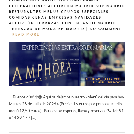
COMUNIONES BAUTIZOS CUMPLEAÑOS
CELEBRACIONES ALCORCÓN MADRID SUR MADRID
RESTURANTES MENUS GRUPOS ESPECIALES
COMIDAS CENAS EMPRESAS NAVIDADES
ALCORCÓN
TERRAZAS CON ENCANTO MADRID
TERRAZAS DE MODA EN MADRID
NO COMMENT
READ MORE
… Buenos días! ☀️😀 Aquí os dejamos nuestro «Menú del día para hoy
Martes 28 de Julio de 2026.» (Precio: 16 euros por persona, medio
menú 12,50 euros). Para evitar esperas, llama y reserva ✅📞 Tel: 91
644 39 17 / […]