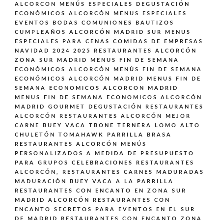
ALCORCON
MENÚS ESPECIALES DEGUSTACIÓN
ECONÓMICOS ALCORCÓN
MENUS ESPECIALES
EVENTOS BODAS COMUNIONES BAUTIZOS
CUMPLEAÑOS ALCORCÓN MADRID SUR
MENUS
ESPECIALES PARA CENAS COMIDAS DE EMPRESAS
NAVIDAD 2024 2025 RESTAURANTES ALCORCÓN
ZONA SUR MADRID
MENUS FIN DE SEMANA
ECONÓMICOS ALCORCÓN
MENÚS FIN DE SEMANA
ECONÓMICOS ALCORCÓN MADRID
MENUS FIN DE
SEMANA ECONOMICOS ALCORCON MADRID
MENUS FIN DE SEMANA ECONOMICOS ALCORCÓN
MADRID GOURMET DEGUSTACIÓN
RESTAURANTES
ALCORCÓN
RESTAURANTES ALCORCÓN MEJOR
CARNE BUEY VACA TBONE TERNERA LOMO ALTO
CHULETÓN TOMAHAWK PARRILLA BRASA
RESTAURANTES ALCORCÓN MENÚS
PERSONALIZADOS A MEDIDA DE PRESUPUESTO
PARA GRUPOS CELEBRACIONES
RESTAURANTES
ALCORCÓN,
RESTAURANTES CARNES MADURADAS
MADURACIÓN BUEY VACA A LA PARRILLA
RESTAURANTES CON ENCANTO EN ZONA SUR
MADRID ALCORCÓN
RESTAURANTES CON
ENCANTO SECRETOS PARA EVENTOS EN EL SUR
DE MADRID
RESTAURANTES CON ENCANTO ZONA