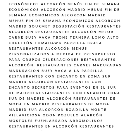
ECONÓMICOS ALCORCÓN
MENÚS FIN DE SEMANA
ECONÓMICOS ALCORCÓN MADRID
MENUS FIN DE
SEMANA ECONOMICOS ALCORCON MADRID
MENUS FIN DE SEMANA ECONOMICOS ALCORCÓN
MADRID GOURMET DEGUSTACIÓN
RESTAURANTES
ALCORCÓN
RESTAURANTES ALCORCÓN MEJOR
CARNE BUEY VACA TBONE TERNERA LOMO ALTO
CHULETÓN TOMAHAWK PARRILLA BRASA
RESTAURANTES ALCORCÓN MENÚS
PERSONALIZADOS A MEDIDA DE PRESUPUESTO
PARA GRUPOS CELEBRACIONES
RESTAURANTES
ALCORCÓN,
RESTAURANTES CARNES MADURADAS
MADURACIÓN BUEY VACA A LA PARRILLA
RESTAURANTES CON ENCANTO EN ZONA SUR
MADRID ALCORCÓN
RESTAURANTES CON
ENCANTO SECRETOS PARA EVENTOS EN EL SUR
DE MADRID
RESTAURANTES CON ENCANTO ZONA
SUR DE MADRID ALCORCÓN
RESTAURANTES DE
MODA EN MADRID
RESTAURANTES DE MODA
MADRID SUR ALCORCÓN BOADILLA MONTE
VILLAVICIOSA ODON POZUELO ALARCÓN
MOSTOLES FUENLABRADA ARROMOLINOS
RESTAURANTES EN ALCORCÓN
RESTAURANTES