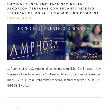
COMIDAS CENAS EMPRESAS NAVIDADES
ALCORCÓN
TERRAZAS CON ENCANTO MADRID
TERRAZAS DE MODA EN MADRID
NO COMMENT
READ MORE
… Buenos días! ☀️😀 Aquí os dejamos nuestro «Menú del día para hoy
Viernes 24 de Julio de 2026.» (Precio: 16 euros por persona, medio
menú 12,50 euros). Para evitar esperas, llama y reserva ✅📞 Tel: 91
644 39 17 / […]