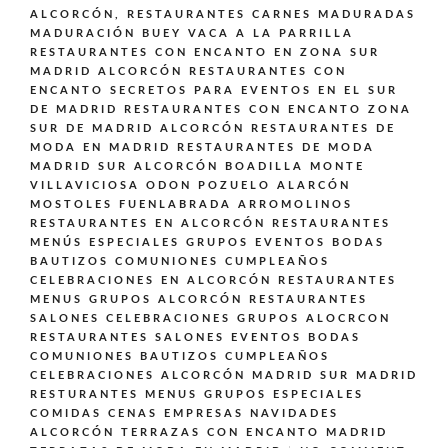
ALCORCÓN,
RESTAURANTES CARNES MADURADAS
MADURACIÓN BUEY VACA A LA PARRILLA
RESTAURANTES CON ENCANTO EN ZONA SUR
MADRID ALCORCÓN
RESTAURANTES CON
ENCANTO SECRETOS PARA EVENTOS EN EL SUR
DE MADRID
RESTAURANTES CON ENCANTO ZONA
SUR DE MADRID ALCORCÓN
RESTAURANTES DE
MODA EN MADRID
RESTAURANTES DE MODA
MADRID SUR ALCORCÓN BOADILLA MONTE
VILLAVICIOSA ODON POZUELO ALARCÓN
MOSTOLES FUENLABRADA ARROMOLINOS
RESTAURANTES EN ALCORCÓN
RESTAURANTES
MENÚS ESPECIALES GRUPOS EVENTOS BODAS
BAUTIZOS COMUNIONES CUMPLEAÑOS
CELEBRACIONES EN ALCORCÓN
RESTAURANTES
MENUS GRUPOS ALCORCÓN
RESTAURANTES
SALONES CELEBRACIONES GRUPOS ALOCRCON
RESTAURANTES SALONES EVENTOS BODAS
COMUNIONES BAUTIZOS CUMPLEAÑOS
CELEBRACIONES ALCORCÓN MADRID SUR MADRID
RESTURANTES MENUS GRUPOS ESPECIALES
COMIDAS CENAS EMPRESAS NAVIDADES
ALCORCÓN
TERRAZAS CON ENCANTO MADRID