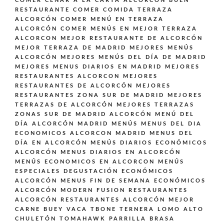
COMER CENAR A LA CARTA ALCORCÓN BUEN
RESTAURANTE
COMER COMIDA TERRAZA
ALCORCÓN
COMER MENÚ EN TERRAZA
ALCORCÓN
COMER MENÚS EN MEJOR TERRAZA
ALCORCON
MEJOR RESTAURANTE DE ALCORCÓN
MEJOR TERRAZA DE MADRID
MEJORES MENÚS
ALCORCÓN
MEJORES MENÚS DEL DÍA DE MADRID
MEJORES MENUS DIARIOS EN MADRID
MEJORES
RESTAURANTES ALCORCON
MEJORES
RESTAURANTES DE ALCORCÓN
MEJORES
RESTAURANTES ZONA SUR DE MADRID
MEJORES
TERRAZAS DE ALCORCÓN
MEJORES TERRAZAS
ZONAS SUR DE MADRID ALCORCÓN
MENÚ DEL
DÍA ALCORCÓN MADRID
MENÚS
MENUS DEL DIA
ECONOMICOS ALCORCON MADRID
MENUS DEL
DÍA EN ALCORCÓN
MENÚS DIARIOS ECONÓMICOS
ALCORCÓN
MENUS DIARIOS EN ALCORCÓN
MENÚS ECONOMICOS EN ALCORCON
MENÚS
ESPECIALES DEGUSTACIÓN ECONÓMICOS
ALCORCÓN
MENUS FIN DE SEMANA ECONÓMICOS
ALCORCÓN
MODERN FUSION
RESTAURANTES
ALCORCÓN
RESTAURANTES ALCORCÓN MEJOR
CARNE BUEY VACA TBONE TERNERA LOMO ALTO
CHULETÓN TOMAHAWK PARRILLA BRASA