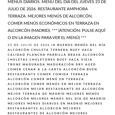
MENÚS DIARIOS. MENÚ DEL DÍA DEL JUEVES 23 DE
JULIO DE 2026. RESTAURANTE AMPHORA
TERRAZA. MEJORES MENÚS DE ALCORCÓN.
COMER MENÚS ECONÓMICOS EN TERRAZA EN
ALCORCÓN (MADRID). *** (ATENCIÓN: PULSE AQUÍ
O EN LA IMAGEN PARA VER EL MENÚ) ***
23 DE JULIO DE 2026
IN
BUENOS MENÚS DEL DÍA
ALCORCÓN
CHULETA TERNERA BUEY VACA
CALIDAD PLANCHA PARRILLA BRASA ALCORCÓN
CHULETAS CHULETONES BUEY VACA VIEJA
TBONE MADURADA MADURACIÓN DRY AGED
COMER CENAR A LA CARTA ALCORCÓN BUEN
RESTAURANTE
COMER COMIDA TERRAZA
ALCORCÓN
COMER MENÚ EN TERRAZA
ALCORCÓN
COMER MENÚS EN MEJOR TERRAZA
ALCORCON
MEJOR RESTAURANTE DE ALCORCÓN
MEJOR TERRAZA DE MADRID
MEJORES MENÚS
ALCORCÓN
MEJORES MENÚS DEL DÍA DE MADRID
MEJORES MENUS DIARIOS EN MADRID
MEJORES
RESTAURANTES ALCORCON
MEJORES
RESTAURANTES DE ALCORCÓN
MEJORES