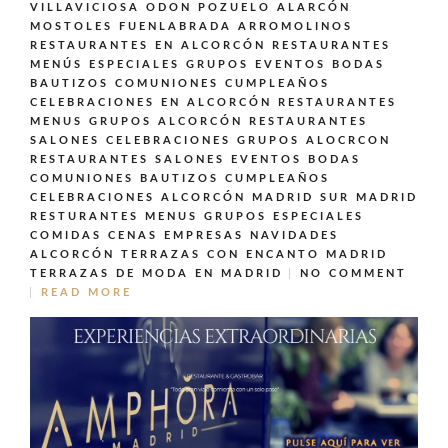
VILLAVICIOSA ODON POZUELO ALARCÓN
MOSTOLES FUENLABRADA ARROMOLINOS
RESTAURANTES EN ALCORCÓN
RESTAURANTES
MENÚS ESPECIALES GRUPOS EVENTOS BODAS
BAUTIZOS COMUNIONES CUMPLEAÑOS
CELEBRACIONES EN ALCORCÓN
RESTAURANTES
MENUS GRUPOS ALCORCÓN
RESTAURANTES
SALONES CELEBRACIONES GRUPOS ALOCRCON
RESTAURANTES SALONES EVENTOS BODAS
COMUNIONES BAUTIZOS CUMPLEAÑOS
CELEBRACIONES ALCORCÓN MADRID SUR MADRID
RESTURANTES MENUS GRUPOS ESPECIALES
COMIDAS CENAS EMPRESAS NAVIDADES
ALCORCÓN
TERRAZAS CON ENCANTO MADRID
TERRAZAS DE MODA EN MADRID
NO COMMENT
READ MORE