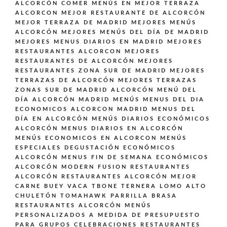
ALCORCÓN
COMER MENÚS EN MEJOR TERRAZA
ALCORCON
MEJOR RESTAURANTE DE ALCORCÓN
MEJOR TERRAZA DE MADRID
MEJORES MENÚS
ALCORCÓN
MEJORES MENÚS DEL DÍA DE MADRID
MEJORES MENUS DIARIOS EN MADRID
MEJORES
RESTAURANTES ALCORCON
MEJORES
RESTAURANTES DE ALCORCÓN
MEJORES
RESTAURANTES ZONA SUR DE MADRID
MEJORES
TERRAZAS DE ALCORCÓN
MEJORES TERRAZAS
ZONAS SUR DE MADRID ALCORCÓN
MENÚ DEL
DÍA ALCORCÓN MADRID
MENÚS
MENUS DEL DIA
ECONOMICOS ALCORCON MADRID
MENUS DEL
DÍA EN ALCORCÓN
MENÚS DIARIOS ECONÓMICOS
ALCORCÓN
MENUS DIARIOS EN ALCORCÓN
MENÚS ECONOMICOS EN ALCORCON
MENÚS
ESPECIALES DEGUSTACIÓN ECONÓMICOS
ALCORCÓN
MENUS FIN DE SEMANA ECONÓMICOS
ALCORCÓN
MODERN FUSION
RESTAURANTES
ALCORCÓN
RESTAURANTES ALCORCÓN MEJOR
CARNE BUEY VACA TBONE TERNERA LOMO ALTO
CHULETÓN TOMAHAWK PARRILLA BRASA
RESTAURANTES ALCORCÓN MENÚS
PERSONALIZADOS A MEDIDA DE PRESUPUESTO
PARA GRUPOS CELEBRACIONES
RESTAURANTES