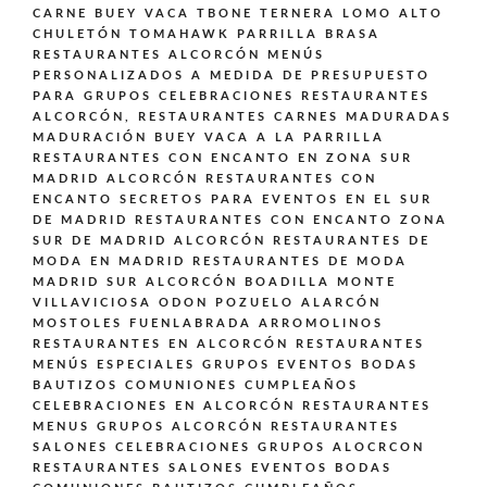
CARNE BUEY VACA TBONE TERNERA LOMO ALTO
CHULETÓN TOMAHAWK PARRILLA BRASA
RESTAURANTES ALCORCÓN MENÚS
PERSONALIZADOS A MEDIDA DE PRESUPUESTO
PARA GRUPOS CELEBRACIONES
RESTAURANTES
ALCORCÓN,
RESTAURANTES CARNES MADURADAS
MADURACIÓN BUEY VACA A LA PARRILLA
RESTAURANTES CON ENCANTO EN ZONA SUR
MADRID ALCORCÓN
RESTAURANTES CON
ENCANTO SECRETOS PARA EVENTOS EN EL SUR
DE MADRID
RESTAURANTES CON ENCANTO ZONA
SUR DE MADRID ALCORCÓN
RESTAURANTES DE
MODA EN MADRID
RESTAURANTES DE MODA
MADRID SUR ALCORCÓN BOADILLA MONTE
VILLAVICIOSA ODON POZUELO ALARCÓN
MOSTOLES FUENLABRADA ARROMOLINOS
RESTAURANTES EN ALCORCÓN
RESTAURANTES
MENÚS ESPECIALES GRUPOS EVENTOS BODAS
BAUTIZOS COMUNIONES CUMPLEAÑOS
CELEBRACIONES EN ALCORCÓN
RESTAURANTES
MENUS GRUPOS ALCORCÓN
RESTAURANTES
SALONES CELEBRACIONES GRUPOS ALOCRCON
RESTAURANTES SALONES EVENTOS BODAS