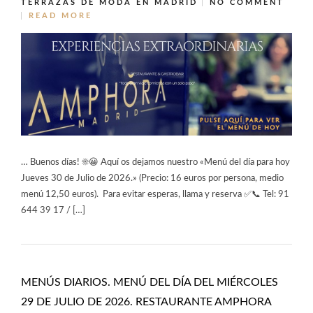
TERRAZAS DE MODA EN MADRID
NO COMMENT
READ MORE
… Buenos días! ☀️😀 Aquí os dejamos nuestro «Menú del día para hoy
Jueves 30 de Julio de 2026.» (Precio: 16 euros por persona, medio
menú 12,50 euros). Para evitar esperas, llama y reserva ✅📞 Tel: 91
644 39 17 / […]
MENÚS DIARIOS. MENÚ DEL DÍA DEL MIÉRCOLES
29 DE JULIO DE 2026. RESTAURANTE AMPHORA