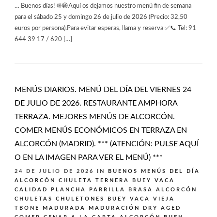
… Buenos días! ☀️😀Aquí os dejamos nuestro menú fin de semana
para el sábado 25 y domingo 26 de julio de 2026 (Precio: 32,50
euros por persona).Para evitar esperas, llama y reserva ✅📞 Tel: 91
644 39 17 / 620 […]
MENÚS DIARIOS. MENÚ DEL DÍA DEL VIERNES 24
DE JULIO DE 2026. RESTAURANTE AMPHORA
TERRAZA. MEJORES MENÚS DE ALCORCÓN.
COMER MENÚS ECONÓMICOS EN TERRAZA EN
ALCORCÓN (MADRID). *** (ATENCIÓN: PULSE AQUÍ
O EN LA IMAGEN PARA VER EL MENÚ) ***
24 DE JULIO DE 2026
IN
BUENOS MENÚS DEL DÍA
ALCORCÓN
CHULETA TERNERA BUEY VACA
CALIDAD PLANCHA PARRILLA BRASA ALCORCÓN
CHULETAS CHULETONES BUEY VACA VIEJA
TBONE MADURADA MADURACIÓN DRY AGED