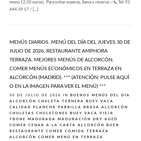
menú 12,50 euros). Para evitar esperas, llama y reserva ✅📞 Tel: 91
644 39 17 / […]
MENÚS DIARIOS. MENÚ DEL DÍA DEL JUEVES 30 DE
JULIO DE 2026. RESTAURANTE AMPHORA
TERRAZA. MEJORES MENÚS DE ALCORCÓN.
COMER MENÚS ECONÓMICOS EN TERRAZA EN
ALCORCÓN (MADRID). *** (ATENCIÓN: PULSE AQUÍ
O EN LA IMAGEN PARA VER EL MENÚ) ***
30 DE JULIO DE 2026
IN
BUENOS MENÚS DEL DÍA
ALCORCÓN
CHULETA TERNERA BUEY VACA
CALIDAD PLANCHA PARRILLA BRASA ALCORCÓN
CHULETAS CHULETONES BUEY VACA VIEJA
TBONE MADURADA MADURACIÓN DRY AGED
COMER CENAR A LA CARTA ALCORCÓN BUEN
RESTAURANTE
COMER COMIDA TERRAZA
ALCORCÓN
COMER MENÚ EN TERRAZA