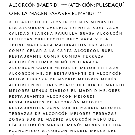
ALCORCÓN (MADRID). *** (ATENCIÓN: PULSE AQUÍ
O EN LA IMAGEN PARA VER EL MENÚ) ***
3 DE AGOSTO DE 2026
IN
BUENOS MENÚS DEL
DÍA ALCORCÓN
CHULETA TERNERA BUEY VACA
CALIDAD PLANCHA PARRILLA BRASA ALCORCÓN
CHULETAS CHULETONES BUEY VACA VIEJA
TBONE MADURADA MADURACIÓN DRY AGED
COMER CENAR A LA CARTA ALCORCÓN BUEN
RESTAURANTE
COMER COMIDA TERRAZA
ALCORCÓN
COMER MENÚ EN TERRAZA
ALCORCÓN
COMER MENÚS EN MEJOR TERRAZA
ALCORCON
MEJOR RESTAURANTE DE ALCORCÓN
MEJOR TERRAZA DE MADRID
MEJORES MENÚS
ALCORCÓN
MEJORES MENÚS DEL DÍA DE MADRID
MEJORES MENUS DIARIOS EN MADRID
MEJORES
RESTAURANTES ALCORCON
MEJORES
RESTAURANTES DE ALCORCÓN
MEJORES
RESTAURANTES ZONA SUR DE MADRID
MEJORES
TERRAZAS DE ALCORCÓN
MEJORES TERRAZAS
ZONAS SUR DE MADRID ALCORCÓN
MENÚ DEL
DÍA ALCORCÓN MADRID
MENÚS
MENUS DEL DIA
ECONOMICOS ALCORCON MADRID
MENUS DEL