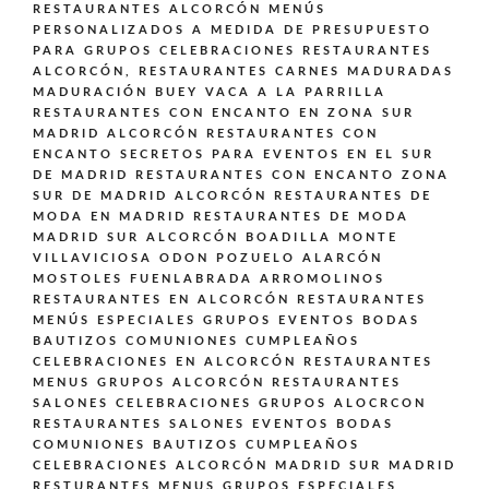
RESTAURANTES ALCORCÓN MENÚS
PERSONALIZADOS A MEDIDA DE PRESUPUESTO
PARA GRUPOS CELEBRACIONES
RESTAURANTES
ALCORCÓN,
RESTAURANTES CARNES MADURADAS
MADURACIÓN BUEY VACA A LA PARRILLA
RESTAURANTES CON ENCANTO EN ZONA SUR
MADRID ALCORCÓN
RESTAURANTES CON
ENCANTO SECRETOS PARA EVENTOS EN EL SUR
DE MADRID
RESTAURANTES CON ENCANTO ZONA
SUR DE MADRID ALCORCÓN
RESTAURANTES DE
MODA EN MADRID
RESTAURANTES DE MODA
MADRID SUR ALCORCÓN BOADILLA MONTE
VILLAVICIOSA ODON POZUELO ALARCÓN
MOSTOLES FUENLABRADA ARROMOLINOS
RESTAURANTES EN ALCORCÓN
RESTAURANTES
MENÚS ESPECIALES GRUPOS EVENTOS BODAS
BAUTIZOS COMUNIONES CUMPLEAÑOS
CELEBRACIONES EN ALCORCÓN
RESTAURANTES
MENUS GRUPOS ALCORCÓN
RESTAURANTES
SALONES CELEBRACIONES GRUPOS ALOCRCON
RESTAURANTES SALONES EVENTOS BODAS
COMUNIONES BAUTIZOS CUMPLEAÑOS
CELEBRACIONES ALCORCÓN MADRID SUR MADRID
RESTURANTES MENUS GRUPOS ESPECIALES