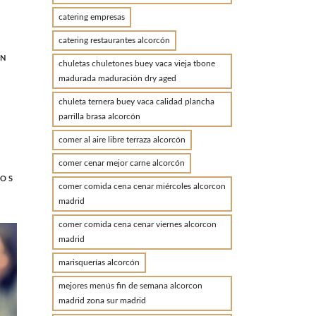
catering empresas
catering restaurantes alcorcón
ÓN
chuletas chuletones buey vaca vieja tbone
madurada maduración dry aged
chuleta ternera buey vaca calidad plancha
parrilla brasa alcorcón
comer al aire libre terraza alcorcón
comer cenar mejor carne alcorcón
POS
comer comida cena cenar miércoles alcorcon
madrid
comer comida cena cenar viernes alcorcon
madrid
marisquerías alcorcón
mejores menús fin de semana alcorcon
madrid zona sur madrid