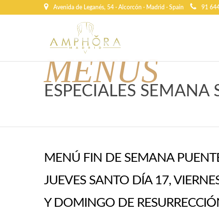
Avenida de Leganés, 54 · Alcorcón · Madrid · Spain
91 64
MENUS
ESPECIALES SEMANA
MENÚ FIN DE SEMANA PUENTE
JUEVES SANTO DÍA 17, VIERNE
Y DOMINGO DE RESURRECCIÓN 