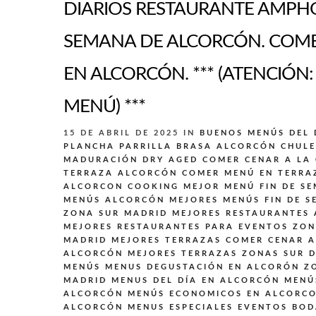
DIARIOS RESTAURANTE AMPHO
SEMANA DE ALCORCÓN. COM
EN ALCORCÓN. *** (ATENCIÓN:
MENÚ) ***
15 DE ABRIL DE 2025
IN
BUENOS MENÚS DEL 
PLANCHA PARRILLA BRASA ALCORCÓN
CHULE
MADURACIÓN DRY AGED
COMER CENAR A LA
TERRAZA ALCORCÓN
COMER MENÚ EN TERRA
ALCORCON
COOKING
MEJOR MENÚ FIN DE S
MENÚS ALCORCÓN
MEJORES MENÚS FIN DE S
ZONA SUR MADRID
MEJORES RESTAURANTES
MEJORES RESTAURANTES PARA EVENTOS ZON
MADRID
MEJORES TERRAZAS COMER CENAR 
ALCORCÓN
MEJORES TERRAZAS ZONAS SUR 
MENÚS
MENUS DEGUSTACIÓN EN ALCORÓN Z
MADRID
MENUS DEL DÍA EN ALCORCÓN
MENÚ
ALCORCÓN
MENÚS ECONOMICOS EN ALCORC
ALCORCÓN
MENUS ESPECIALES EVENTOS BO