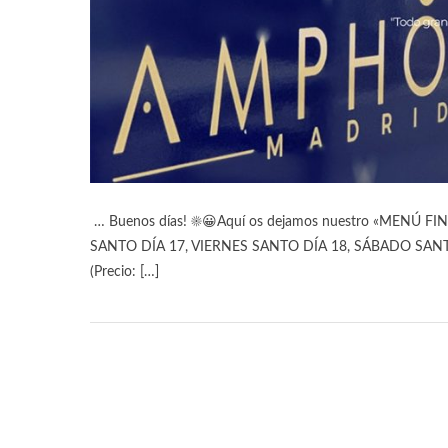
… Buenos días! ☀️😀Aquí os dejamos nuestro «MEN
SANTO DÍA 17, VIERNES SANTO DÍA 18, SÁBADO SAN
(Precio: […]