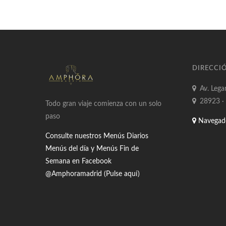
DIRECCI
Av. Lega
28923 ·
Todo gran viaje comienza con un solo
paso
Navegad
Consulte nuestros Menús Diarios
Menús del día y Menús Fin de
Semana en Facebook
@Amphoramadrid (Pulse aquí)