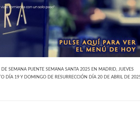
Ú FIN DE SEMANA PUENTE SEMANA SANTA 2025 EN MADRID, JUEVES
TO DÍA 19 Y DOMINGO DE RESURRECCIÓN DÍA 20 DE ABRIL DE 202