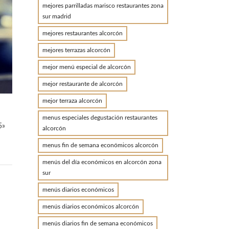
mejores parrilladas marisco restaurantes zona
sur madrid
mejores restaurantes alcorcón
mejores terrazas alcorcón
mejor menú especial de alcorcón
mejor restaurante de alcorcón
mejor terraza alcorcón
menus especiales degustación restaurantes
5»
alcorcón
menus fin de semana económicos alcorcón
menús del día económicos en alcorcón zona
sur
menús diarios económicos
menús diarios económicos alcorcón
menús diarios fin de semana económicos