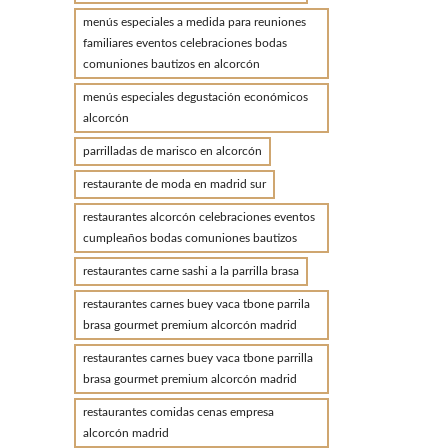
menús especiales a medida para reuniones
familiares eventos celebraciones bodas
comuniones bautizos en alcorcón
menús especiales degustación económicos
alcorcón
parrilladas de marisco en alcorcón
restaurante de moda en madrid sur
restaurantes alcorcón celebraciones eventos
cumpleaños bodas comuniones bautizos
restaurantes carne sashi a la parrilla brasa
restaurantes carnes buey vaca tbone parrila
brasa gourmet premium alcorcón madrid
restaurantes carnes buey vaca tbone parrilla
brasa gourmet premium alcorcón madrid
restaurantes comidas cenas empresa
alcorcón madrid