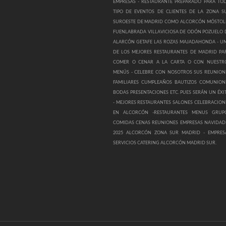
EMPRESAS -
RESTAURANTE PREPARADO PARA TO
TIPO DE EVENTOS DE CLIENTES DE LA ZONA S
SUROESTE DE MADRID COMO ALCORCÓN MÓSTOL
FUENLABRADA VILLAVICIOSA DE ODÓN POZUELO 
ALARCÓN GETAFE LAS ROZAS MAJADAHONDA -
U
DE LOS MEJORES RESTAURANTES DE MADRID PA
COMER O CENAR A LA CARTA O CON NUESTR
MENÚS -
CELEBRE CON NOSOTROS SUS REUNION
FAMILIARES CUMPLEAÑOS BAUTIZOS COMUNION
BODAS PRESENTACIONES ETC. PUES SERÁN UN ÉXI
-
MEJORES RESTAURANTES SALONES CELEBRACION
EN ALCORCÓN -
RESTAURANTES MENUS GRUP
COMIDAS CENAS REUNIONES EMPRESAS NAVIDAD
2025 ALCORCÓN ZONA SUR MADRID -
EMPRES
SERVICIOS CATERING ALCORCÓN MADRID SUR.