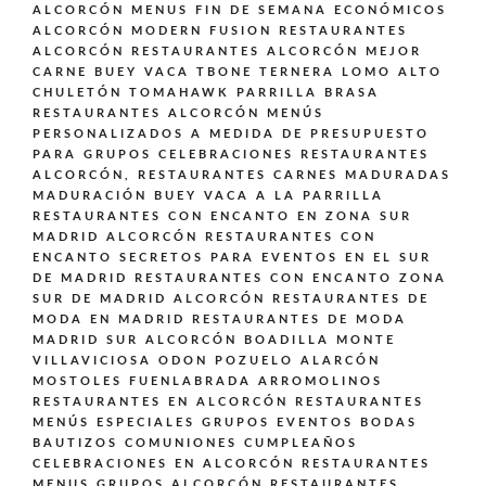
ALCORCÓN
MENUS FIN DE SEMANA ECONÓMICOS
ALCORCÓN
MODERN FUSION
RESTAURANTES
ALCORCÓN
RESTAURANTES ALCORCÓN MEJOR
CARNE BUEY VACA TBONE TERNERA LOMO ALTO
CHULETÓN TOMAHAWK PARRILLA BRASA
RESTAURANTES ALCORCÓN MENÚS
PERSONALIZADOS A MEDIDA DE PRESUPUESTO
PARA GRUPOS CELEBRACIONES
RESTAURANTES
ALCORCÓN,
RESTAURANTES CARNES MADURADAS
MADURACIÓN BUEY VACA A LA PARRILLA
RESTAURANTES CON ENCANTO EN ZONA SUR
MADRID ALCORCÓN
RESTAURANTES CON
ENCANTO SECRETOS PARA EVENTOS EN EL SUR
DE MADRID
RESTAURANTES CON ENCANTO ZONA
SUR DE MADRID ALCORCÓN
RESTAURANTES DE
MODA EN MADRID
RESTAURANTES DE MODA
MADRID SUR ALCORCÓN BOADILLA MONTE
VILLAVICIOSA ODON POZUELO ALARCÓN
MOSTOLES FUENLABRADA ARROMOLINOS
RESTAURANTES EN ALCORCÓN
RESTAURANTES
MENÚS ESPECIALES GRUPOS EVENTOS BODAS
BAUTIZOS COMUNIONES CUMPLEAÑOS
CELEBRACIONES EN ALCORCÓN
RESTAURANTES
MENUS GRUPOS ALCORCÓN
RESTAURANTES