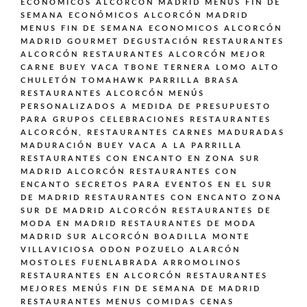
ECONOMICOS ALCORCON MADRID
MENÚS FIN DE
SEMANA ECONÓMICOS ALCORCÓN MADRID
MENUS FIN DE SEMANA ECONOMICOS ALCORCÓN
MADRID GOURMET DEGUSTACIÓN
RESTAURANTES
ALCORCÓN
RESTAURANTES ALCORCÓN MEJOR
CARNE BUEY VACA TBONE TERNERA LOMO ALTO
CHULETÓN TOMAHAWK PARRILLA BRASA
RESTAURANTES ALCORCÓN MENÚS
PERSONALIZADOS A MEDIDA DE PRESUPUESTO
PARA GRUPOS CELEBRACIONES
RESTAURANTES
ALCORCÓN,
RESTAURANTES CARNES MADURADAS
MADURACIÓN BUEY VACA A LA PARRILLA
RESTAURANTES CON ENCANTO EN ZONA SUR
MADRID ALCORCÓN
RESTAURANTES CON
ENCANTO SECRETOS PARA EVENTOS EN EL SUR
DE MADRID
RESTAURANTES CON ENCANTO ZONA
SUR DE MADRID ALCORCÓN
RESTAURANTES DE
MODA EN MADRID
RESTAURANTES DE MODA
MADRID SUR ALCORCÓN BOADILLA MONTE
VILLAVICIOSA ODON POZUELO ALARCÓN
MOSTOLES FUENLABRADA ARROMOLINOS
RESTAURANTES EN ALCORCÓN
RESTAURANTES
MEJORES MENÚS FIN DE SEMANA DE MADRID
RESTAURANTES MENUS COMIDAS CENAS