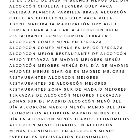
31 DE JULIO DE 2026
IN
BUENOS MENÚS DEL DÍA
ALCORCÓN
CHULETA TERNERA BUEY VACA
CALIDAD PLANCHA PARRILLA BRASA ALCORCÓN
CHULETAS CHULETONES BUEY VACA VIEJA
TBONE MADURADA MADURACIÓN DRY AGED
COMER CENAR A LA CARTA ALCORCÓN BUEN
RESTAURANTE
COMER COMIDA TERRAZA
ALCORCÓN
COMER MENÚ EN TERRAZA
ALCORCÓN
COMER MENÚS EN MEJOR TERRAZA
ALCORCON
MEJOR RESTAURANTE DE ALCORCÓN
MEJOR TERRAZA DE MADRID
MEJORES MENÚS
ALCORCÓN
MEJORES MENÚS DEL DÍA DE MADRID
MEJORES MENUS DIARIOS EN MADRID
MEJORES
RESTAURANTES ALCORCON
MEJORES
RESTAURANTES DE ALCORCÓN
MEJORES
RESTAURANTES ZONA SUR DE MADRID
MEJORES
TERRAZAS DE ALCORCÓN
MEJORES TERRAZAS
ZONAS SUR DE MADRID ALCORCÓN
MENÚ DEL
DÍA ALCORCÓN MADRID
MENÚS
MENUS DEL DIA
ECONOMICOS ALCORCON MADRID
MENUS DEL
DÍA EN ALCORCÓN
MENÚS DIARIOS ECONÓMICOS
ALCORCÓN
MENUS DIARIOS EN ALCORCÓN
MENÚS ECONOMICOS EN ALCORCON
MENÚS
ESPECIALES DEGUSTACIÓN ECONÓMICOS