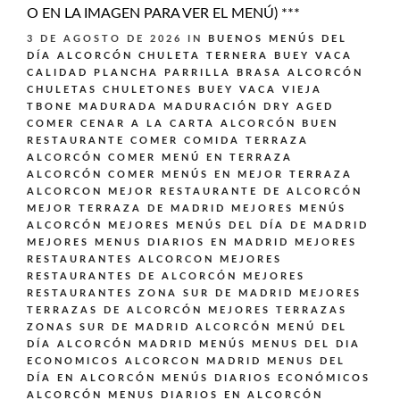
O EN LA IMAGEN PARA VER EL MENÚ) ***
3 DE AGOSTO DE 2026
IN
BUENOS MENÚS DEL
DÍA ALCORCÓN
CHULETA TERNERA BUEY VACA
CALIDAD PLANCHA PARRILLA BRASA ALCORCÓN
CHULETAS CHULETONES BUEY VACA VIEJA
TBONE MADURADA MADURACIÓN DRY AGED
COMER CENAR A LA CARTA ALCORCÓN BUEN
RESTAURANTE
COMER COMIDA TERRAZA
ALCORCÓN
COMER MENÚ EN TERRAZA
ALCORCÓN
COMER MENÚS EN MEJOR TERRAZA
ALCORCON
MEJOR RESTAURANTE DE ALCORCÓN
MEJOR TERRAZA DE MADRID
MEJORES MENÚS
ALCORCÓN
MEJORES MENÚS DEL DÍA DE MADRID
MEJORES MENUS DIARIOS EN MADRID
MEJORES
RESTAURANTES ALCORCON
MEJORES
RESTAURANTES DE ALCORCÓN
MEJORES
RESTAURANTES ZONA SUR DE MADRID
MEJORES
TERRAZAS DE ALCORCÓN
MEJORES TERRAZAS
ZONAS SUR DE MADRID ALCORCÓN
MENÚ DEL
DÍA ALCORCÓN MADRID
MENÚS
MENUS DEL DIA
ECONOMICOS ALCORCON MADRID
MENUS DEL
DÍA EN ALCORCÓN
MENÚS DIARIOS ECONÓMICOS
ALCORCÓN
MENUS DIARIOS EN ALCORCÓN