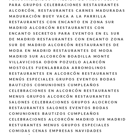
PARA GRUPOS CELEBRACIONES
RESTAURANTES
ALCORCÓN,
RESTAURANTES CARNES MADURADAS
MADURACIÓN BUEY VACA A LA PARRILLA
RESTAURANTES CON ENCANTO EN ZONA SUR
MADRID ALCORCÓN
RESTAURANTES CON
ENCANTO SECRETOS PARA EVENTOS EN EL SUR
DE MADRID
RESTAURANTES CON ENCANTO ZONA
SUR DE MADRID ALCORCÓN
RESTAURANTES DE
MODA EN MADRID
RESTAURANTES DE MODA
MADRID SUR ALCORCÓN BOADILLA MONTE
VILLAVICIOSA ODON POZUELO ALARCÓN
MOSTOLES FUENLABRADA ARROMOLINOS
RESTAURANTES EN ALCORCÓN
RESTAURANTES
MENÚS ESPECIALES GRUPOS EVENTOS BODAS
BAUTIZOS COMUNIONES CUMPLEAÑOS
CELEBRACIONES EN ALCORCÓN
RESTAURANTES
MENUS GRUPOS ALCORCÓN
RESTAURANTES
SALONES CELEBRACIONES GRUPOS ALOCRCON
RESTAURANTES SALONES EVENTOS BODAS
COMUNIONES BAUTIZOS CUMPLEAÑOS
CELEBRACIONES ALCORCÓN MADRID SUR MADRID
RESTURANTES MENUS GRUPOS ESPECIALES
COMIDAS CENAS EMPRESAS NAVIDADES