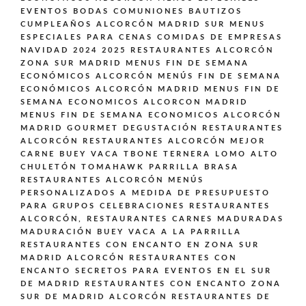
EVENTOS BODAS COMUNIONES BAUTIZOS
CUMPLEAÑOS ALCORCÓN MADRID SUR
MENUS
ESPECIALES PARA CENAS COMIDAS DE EMPRESAS
NAVIDAD 2024 2025 RESTAURANTES ALCORCÓN
ZONA SUR MADRID
MENUS FIN DE SEMANA
ECONÓMICOS ALCORCÓN
MENÚS FIN DE SEMANA
ECONÓMICOS ALCORCÓN MADRID
MENUS FIN DE
SEMANA ECONOMICOS ALCORCON MADRID
MENUS FIN DE SEMANA ECONOMICOS ALCORCÓN
MADRID GOURMET DEGUSTACIÓN
RESTAURANTES
ALCORCÓN
RESTAURANTES ALCORCÓN MEJOR
CARNE BUEY VACA TBONE TERNERA LOMO ALTO
CHULETÓN TOMAHAWK PARRILLA BRASA
RESTAURANTES ALCORCÓN MENÚS
PERSONALIZADOS A MEDIDA DE PRESUPUESTO
PARA GRUPOS CELEBRACIONES
RESTAURANTES
ALCORCÓN,
RESTAURANTES CARNES MADURADAS
MADURACIÓN BUEY VACA A LA PARRILLA
RESTAURANTES CON ENCANTO EN ZONA SUR
MADRID ALCORCÓN
RESTAURANTES CON
ENCANTO SECRETOS PARA EVENTOS EN EL SUR
DE MADRID
RESTAURANTES CON ENCANTO ZONA
SUR DE MADRID ALCORCÓN
RESTAURANTES DE