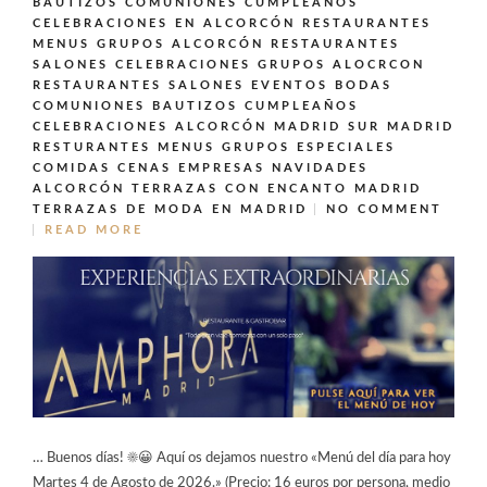
BAUTIZOS COMUNIONES CUMPLEAÑOS
CELEBRACIONES EN ALCORCÓN
RESTAURANTES
MENUS GRUPOS ALCORCÓN
RESTAURANTES
SALONES CELEBRACIONES GRUPOS ALOCRCON
RESTAURANTES SALONES EVENTOS BODAS
COMUNIONES BAUTIZOS CUMPLEAÑOS
CELEBRACIONES ALCORCÓN MADRID SUR MADRID
RESTURANTES MENUS GRUPOS ESPECIALES
COMIDAS CENAS EMPRESAS NAVIDADES
ALCORCÓN
TERRAZAS CON ENCANTO MADRID
TERRAZAS DE MODA EN MADRID
NO COMMENT
READ MORE
… Buenos días! ☀️😀 Aquí os dejamos nuestro «Menú del día para hoy
Martes 4 de Agosto de 2026.» (Precio: 16 euros por persona, medio