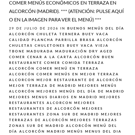
COMER MENÚS ECONÓMICOS EN TERRAZA EN
ALCORCÓN (MADRID). *** (ATENCIÓN: PULSE AQUÍ
O EN LA IMAGEN PARA VER EL MENÚ) ***
29 DE JULIO DE 2026
IN
BUENOS MENÚS DEL DÍA
ALCORCÓN
CHULETA TERNERA BUEY VACA
CALIDAD PLANCHA PARRILLA BRASA ALCORCÓN
CHULETAS CHULETONES BUEY VACA VIEJA
TBONE MADURADA MADURACIÓN DRY AGED
COMER CENAR A LA CARTA ALCORCÓN BUEN
RESTAURANTE
COMER COMIDA TERRAZA
ALCORCÓN
COMER MENÚ EN TERRAZA
ALCORCÓN
COMER MENÚS EN MEJOR TERRAZA
ALCORCON
MEJOR RESTAURANTE DE ALCORCÓN
MEJOR TERRAZA DE MADRID
MEJORES MENÚS
ALCORCÓN
MEJORES MENÚS DEL DÍA DE MADRID
MEJORES MENUS DIARIOS EN MADRID
MEJORES
RESTAURANTES ALCORCON
MEJORES
RESTAURANTES DE ALCORCÓN
MEJORES
RESTAURANTES ZONA SUR DE MADRID
MEJORES
TERRAZAS DE ALCORCÓN
MEJORES TERRAZAS
ZONAS SUR DE MADRID ALCORCÓN
MENÚ DEL
DÍA ALCORCÓN MADRID
MENÚS
MENUS DEL DIA