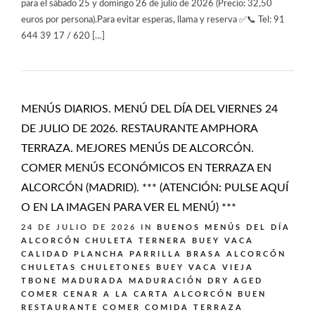
para el sábado 25 y domingo 26 de julio de 2026 (Precio: 32,50
euros por persona).Para evitar esperas, llama y reserva ✅📞 Tel: 91
644 39 17 / 620 […]
MENÚS DIARIOS. MENÚ DEL DÍA DEL VIERNES 24
DE JULIO DE 2026. RESTAURANTE AMPHORA
TERRAZA. MEJORES MENÚS DE ALCORCÓN.
COMER MENÚS ECONÓMICOS EN TERRAZA EN
ALCORCÓN (MADRID). *** (ATENCIÓN: PULSE AQUÍ
O EN LA IMAGEN PARA VER EL MENÚ) ***
24 DE JULIO DE 2026
IN
BUENOS MENÚS DEL DÍA
ALCORCÓN
CHULETA TERNERA BUEY VACA
CALIDAD PLANCHA PARRILLA BRASA ALCORCÓN
CHULETAS CHULETONES BUEY VACA VIEJA
TBONE MADURADA MADURACIÓN DRY AGED
COMER CENAR A LA CARTA ALCORCÓN BUEN
RESTAURANTE
COMER COMIDA TERRAZA