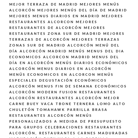
MEJOR TERRAZA DE MADRID
MEJORES MENÚS
ALCORCÓN
MEJORES MENÚS DEL DÍA DE MADRID
MEJORES MENUS DIARIOS EN MADRID
MEJORES
RESTAURANTES ALCORCON
MEJORES
RESTAURANTES DE ALCORCÓN
MEJORES
RESTAURANTES ZONA SUR DE MADRID
MEJORES
TERRAZAS DE ALCORCÓN
MEJORES TERRAZAS
ZONAS SUR DE MADRID ALCORCÓN
MENÚ DEL
DÍA ALCORCÓN MADRID
MENÚS
MENUS DEL DIA
ECONOMICOS ALCORCON MADRID
MENUS DEL
DÍA EN ALCORCÓN
MENÚS DIARIOS ECONÓMICOS
ALCORCÓN
MENUS DIARIOS EN ALCORCÓN
MENÚS ECONOMICOS EN ALCORCON
MENÚS
ESPECIALES DEGUSTACIÓN ECONÓMICOS
ALCORCÓN
MENUS FIN DE SEMANA ECONÓMICOS
ALCORCÓN
MODERN FUSION
RESTAURANTES
ALCORCÓN
RESTAURANTES ALCORCÓN MEJOR
CARNE BUEY VACA TBONE TERNERA LOMO ALTO
CHULETÓN TOMAHAWK PARRILLA BRASA
RESTAURANTES ALCORCÓN MENÚS
PERSONALIZADOS A MEDIDA DE PRESUPUESTO
PARA GRUPOS CELEBRACIONES
RESTAURANTES
ALCORCÓN,
RESTAURANTES CARNES MADURADAS