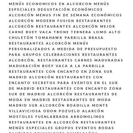
MENÚS ECONOMICOS EN ALCORCON
MENÚS
ESPECIALES DEGUSTACIÓN ECONÓMICOS
ALCORCÓN
MENUS FIN DE SEMANA ECONÓMICOS
ALCORCÓN
MODERN FUSION
RESTAURANTES
ALCORCÓN
RESTAURANTES ALCORCÓN MEJOR
CARNE BUEY VACA TBONE TERNERA LOMO ALTO
CHULETÓN TOMAHAWK PARRILLA BRASA
RESTAURANTES ALCORCÓN MENÚS
PERSONALIZADOS A MEDIDA DE PRESUPUESTO
PARA GRUPOS CELEBRACIONES
RESTAURANTES
ALCORCÓN,
RESTAURANTES CARNES MADURADAS
MADURACIÓN BUEY VACA A LA PARRILLA
RESTAURANTES CON ENCANTO EN ZONA SUR
MADRID ALCORCÓN
RESTAURANTES CON
ENCANTO SECRETOS PARA EVENTOS EN EL SUR
DE MADRID
RESTAURANTES CON ENCANTO ZONA
SUR DE MADRID ALCORCÓN
RESTAURANTES DE
MODA EN MADRID
RESTAURANTES DE MODA
MADRID SUR ALCORCÓN BOADILLA MONTE
VILLAVICIOSA ODON POZUELO ALARCÓN
MOSTOLES FUENLABRADA ARROMOLINOS
RESTAURANTES EN ALCORCÓN
RESTAURANTES
MENÚS ESPECIALES GRUPOS EVENTOS BODAS