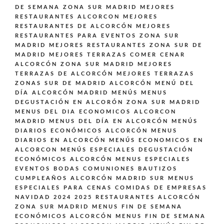
DE SEMANA ZONA SUR MADRID
MEJORES
RESTAURANTES ALCORCON
MEJORES
RESTAURANTES DE ALCORCÓN
MEJORES
RESTAURANTES PARA EVENTOS ZONA SUR
MADRID
MEJORES RESTAURANTES ZONA SUR DE
MADRID
MEJORES TERRAZAS COMER CENAR
ALCORCÓN ZONA SUR MADRID
MEJORES
TERRAZAS DE ALCORCÓN
MEJORES TERRAZAS
ZONAS SUR DE MADRID ALCORCÓN
MENÚ DEL
DÍA ALCORCÓN MADRID
MENÚS
MENUS
DEGUSTACIÓN EN ALCORÓN ZONA SUR MADRID
MENUS DEL DIA ECONOMICOS ALCORCON
MADRID
MENUS DEL DÍA EN ALCORCÓN
MENÚS
DIARIOS ECONÓMICOS ALCORCÓN
MENUS
DIARIOS EN ALCORCÓN
MENÚS ECONOMICOS EN
ALCORCON
MENÚS ESPECIALES DEGUSTACIÓN
ECONÓMICOS ALCORCÓN
MENUS ESPECIALES
EVENTOS BODAS COMUNIONES BAUTIZOS
CUMPLEAÑOS ALCORCÓN MADRID SUR
MENUS
ESPECIALES PARA CENAS COMIDAS DE EMPRESAS
NAVIDAD 2024 2025 RESTAURANTES ALCORCÓN
ZONA SUR MADRID
MENUS FIN DE SEMANA
ECONÓMICOS ALCORCÓN
MENUS FIN DE SEMANA