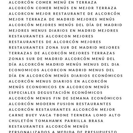
ALCORCÓN
COMER MENÚ EN TERRAZA
ALCORCÓN
COMER MENÚS EN MEJOR TERRAZA
ALCORCON
MEJOR RESTAURANTE DE ALCORCÓN
MEJOR TERRAZA DE MADRID
MEJORES MENÚS
ALCORCÓN
MEJORES MENÚS DEL DÍA DE MADRID
MEJORES MENUS DIARIOS EN MADRID
MEJORES
RESTAURANTES ALCORCON
MEJORES
RESTAURANTES DE ALCORCÓN
MEJORES
RESTAURANTES ZONA SUR DE MADRID
MEJORES
TERRAZAS DE ALCORCÓN
MEJORES TERRAZAS
ZONAS SUR DE MADRID ALCORCÓN
MENÚ DEL
DÍA ALCORCÓN MADRID
MENÚS
MENUS DEL DIA
ECONOMICOS ALCORCON MADRID
MENUS DEL
DÍA EN ALCORCÓN
MENÚS DIARIOS ECONÓMICOS
ALCORCÓN
MENUS DIARIOS EN ALCORCÓN
MENÚS ECONOMICOS EN ALCORCON
MENÚS
ESPECIALES DEGUSTACIÓN ECONÓMICOS
ALCORCÓN
MENUS FIN DE SEMANA ECONÓMICOS
ALCORCÓN
MODERN FUSION
RESTAURANTES
ALCORCÓN
RESTAURANTES ALCORCÓN MEJOR
CARNE BUEY VACA TBONE TERNERA LOMO ALTO
CHULETÓN TOMAHAWK PARRILLA BRASA
RESTAURANTES ALCORCÓN MENÚS
PERSONALIZADOS A MEDIDA DE PRESUPUESTO