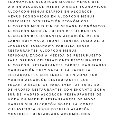
ECONOMICOS ALCORCON MADRID
MENUS DEL
DÍA EN ALCORCÓN
MENÚS DIARIOS ECONÓMICOS
ALCORCÓN
MENUS DIARIOS EN ALCORCÓN
MENÚS ECONOMICOS EN ALCORCON
MENÚS
ESPECIALES DEGUSTACIÓN ECONÓMICOS
ALCORCÓN
MENUS FIN DE SEMANA ECONÓMICOS
ALCORCÓN
MODERN FUSION
RESTAURANTES
ALCORCÓN
RESTAURANTES ALCORCÓN MEJOR
CARNE BUEY VACA TBONE TERNERA LOMO ALTO
CHULETÓN TOMAHAWK PARRILLA BRASA
RESTAURANTES ALCORCÓN MENÚS
PERSONALIZADOS A MEDIDA DE PRESUPUESTO
PARA GRUPOS CELEBRACIONES
RESTAURANTES
ALCORCÓN,
RESTAURANTES CARNES MADURADAS
MADURACIÓN BUEY VACA A LA PARRILLA
RESTAURANTES CON ENCANTO EN ZONA SUR
MADRID ALCORCÓN
RESTAURANTES CON
ENCANTO SECRETOS PARA EVENTOS EN EL SUR
DE MADRID
RESTAURANTES CON ENCANTO ZONA
SUR DE MADRID ALCORCÓN
RESTAURANTES DE
MODA EN MADRID
RESTAURANTES DE MODA
MADRID SUR ALCORCÓN BOADILLA MONTE
VILLAVICIOSA ODON POZUELO ALARCÓN
MOSTOLES FUENLABRADA ARROMOLINOS