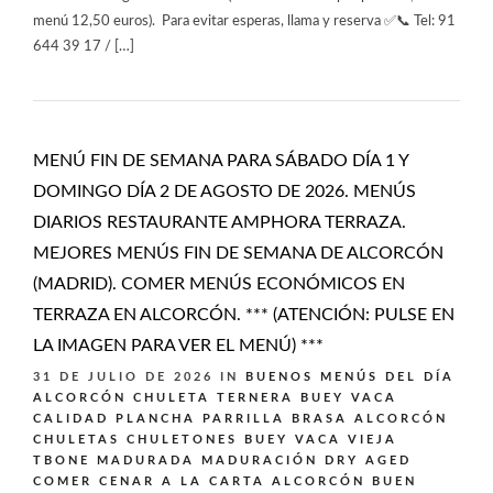
menú 12,50 euros). Para evitar esperas, llama y reserva ✅📞 Tel: 91
644 39 17 / […]
MENÚ FIN DE SEMANA PARA SÁBADO DÍA 1 Y
DOMINGO DÍA 2 DE AGOSTO DE 2026. MENÚS
DIARIOS RESTAURANTE AMPHORA TERRAZA.
MEJORES MENÚS FIN DE SEMANA DE ALCORCÓN
(MADRID). COMER MENÚS ECONÓMICOS EN
TERRAZA EN ALCORCÓN. *** (ATENCIÓN: PULSE EN
LA IMAGEN PARA VER EL MENÚ) ***
31 DE JULIO DE 2026
IN
BUENOS MENÚS DEL DÍA
ALCORCÓN
CHULETA TERNERA BUEY VACA
CALIDAD PLANCHA PARRILLA BRASA ALCORCÓN
CHULETAS CHULETONES BUEY VACA VIEJA
TBONE MADURADA MADURACIÓN DRY AGED
COMER CENAR A LA CARTA ALCORCÓN BUEN