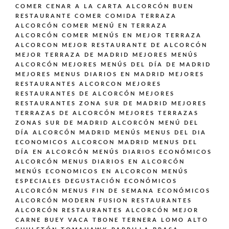
COMER CENAR A LA CARTA ALCORCÓN BUEN
RESTAURANTE
COMER COMIDA TERRAZA
ALCORCÓN
COMER MENÚ EN TERRAZA
ALCORCÓN
COMER MENÚS EN MEJOR TERRAZA
ALCORCON
MEJOR RESTAURANTE DE ALCORCÓN
MEJOR TERRAZA DE MADRID
MEJORES MENÚS
ALCORCÓN
MEJORES MENÚS DEL DÍA DE MADRID
MEJORES MENUS DIARIOS EN MADRID
MEJORES
RESTAURANTES ALCORCON
MEJORES
RESTAURANTES DE ALCORCÓN
MEJORES
RESTAURANTES ZONA SUR DE MADRID
MEJORES
TERRAZAS DE ALCORCÓN
MEJORES TERRAZAS
ZONAS SUR DE MADRID ALCORCÓN
MENÚ DEL
DÍA ALCORCÓN MADRID
MENÚS
MENUS DEL DIA
ECONOMICOS ALCORCON MADRID
MENUS DEL
DÍA EN ALCORCÓN
MENÚS DIARIOS ECONÓMICOS
ALCORCÓN
MENUS DIARIOS EN ALCORCÓN
MENÚS ECONOMICOS EN ALCORCON
MENÚS
ESPECIALES DEGUSTACIÓN ECONÓMICOS
ALCORCÓN
MENUS FIN DE SEMANA ECONÓMICOS
ALCORCÓN
MODERN FUSION
RESTAURANTES
ALCORCÓN
RESTAURANTES ALCORCÓN MEJOR
CARNE BUEY VACA TBONE TERNERA LOMO ALTO