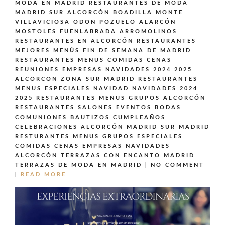
MODA EN MADRID
RESTAURANTES DE MODA
MADRID SUR ALCORCÓN BOADILLA MONTE
VILLAVICIOSA ODON POZUELO ALARCÓN
MOSTOLES FUENLABRADA ARROMOLINOS
RESTAURANTES EN ALCORCÓN
RESTAURANTES
MEJORES MENÚS FIN DE SEMANA DE MADRID
RESTAURANTES MENUS COMIDAS CENAS
REUNIONES EMPRESAS NAVIDADES 2024 2025
ALCORCON ZONA SUR MADRID
RESTAURANTES
MENUS ESPECIALES NAVIDAD NAVIDADES 2024
2025
RESTAURANTES MENUS GRUPOS ALCORCÓN
RESTAURANTES SALONES EVENTOS BODAS
COMUNIONES BAUTIZOS CUMPLEAÑOS
CELEBRACIONES ALCORCÓN MADRID SUR MADRID
RESTURANTES MENUS GRUPOS ESPECIALES
COMIDAS CENAS EMPRESAS NAVIDADES
ALCORCÓN
TERRAZAS CON ENCANTO MADRID
TERRAZAS DE MODA EN MADRID
NO COMMENT
READ MORE