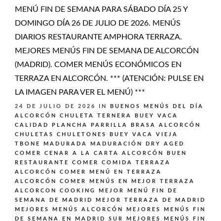
MENÚ FIN DE SEMANA PARA SÁBADO DÍA 25 Y
DOMINGO DÍA 26 DE JULIO DE 2026. MENÚS
DIARIOS RESTAURANTE AMPHORA TERRAZA.
MEJORES MENÚS FIN DE SEMANA DE ALCORCÓN
(MADRID). COMER MENÚS ECONÓMICOS EN
TERRAZA EN ALCORCÓN. *** (ATENCIÓN: PULSE EN
LA IMAGEN PARA VER EL MENÚ) ***
24 DE JULIO DE 2026
IN
BUENOS MENÚS DEL DÍA
ALCORCÓN
CHULETA TERNERA BUEY VACA
CALIDAD PLANCHA PARRILLA BRASA ALCORCÓN
CHULETAS CHULETONES BUEY VACA VIEJA
TBONE MADURADA MADURACIÓN DRY AGED
COMER CENAR A LA CARTA ALCORCÓN BUEN
RESTAURANTE
COMER COMIDA TERRAZA
ALCORCÓN
COMER MENÚ EN TERRAZA
ALCORCÓN
COMER MENÚS EN MEJOR TERRAZA
ALCORCON
COOKING
MEJOR MENÚ FIN DE
SEMANA DE MADRID
MEJOR TERRAZA DE MADRID
MEJORES MENÚS ALCORCÓN
MEJORES MENÚS FIN
DE SEMANA EN MADRID SUR
MEJORES MENÚS FIN