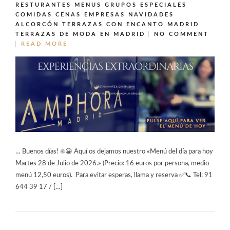
RESTURANTES MENUS GRUPOS ESPECIALES
COMIDAS CENAS EMPRESAS NAVIDADES
ALCORCÓN
TERRAZAS CON ENCANTO MADRID
TERRAZAS DE MODA EN MADRID
NO COMMENT
READ MORE
… Buenos días! ☀️😀 Aquí os dejamos nuestro «Menú del día para hoy
Martes 28 de Julio de 2026.» (Precio: 16 euros por persona, medio
menú 12,50 euros). Para evitar esperas, llama y reserva ✅📞 Tel: 91
644 39 17 / […]