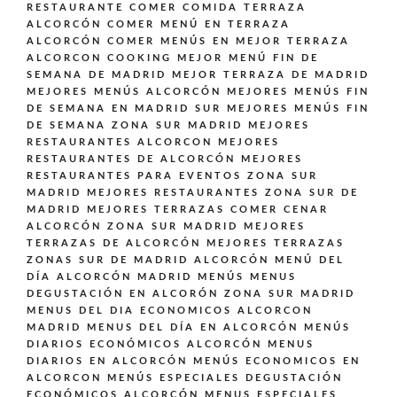
RESTAURANTE
COMER COMIDA TERRAZA
ALCORCÓN
COMER MENÚ EN TERRAZA
ALCORCÓN
COMER MENÚS EN MEJOR TERRAZA
ALCORCON
COOKING
MEJOR MENÚ FIN DE
SEMANA DE MADRID
MEJOR TERRAZA DE MADRID
MEJORES MENÚS ALCORCÓN
MEJORES MENÚS FIN
DE SEMANA EN MADRID SUR
MEJORES MENÚS FIN
DE SEMANA ZONA SUR MADRID
MEJORES
RESTAURANTES ALCORCON
MEJORES
RESTAURANTES DE ALCORCÓN
MEJORES
RESTAURANTES PARA EVENTOS ZONA SUR
MADRID
MEJORES RESTAURANTES ZONA SUR DE
MADRID
MEJORES TERRAZAS COMER CENAR
ALCORCÓN ZONA SUR MADRID
MEJORES
TERRAZAS DE ALCORCÓN
MEJORES TERRAZAS
ZONAS SUR DE MADRID ALCORCÓN
MENÚ DEL
DÍA ALCORCÓN MADRID
MENÚS
MENUS
DEGUSTACIÓN EN ALCORÓN ZONA SUR MADRID
MENUS DEL DIA ECONOMICOS ALCORCON
MADRID
MENUS DEL DÍA EN ALCORCÓN
MENÚS
DIARIOS ECONÓMICOS ALCORCÓN
MENUS
DIARIOS EN ALCORCÓN
MENÚS ECONOMICOS EN
ALCORCON
MENÚS ESPECIALES DEGUSTACIÓN
ECONÓMICOS ALCORCÓN
MENUS ESPECIALES