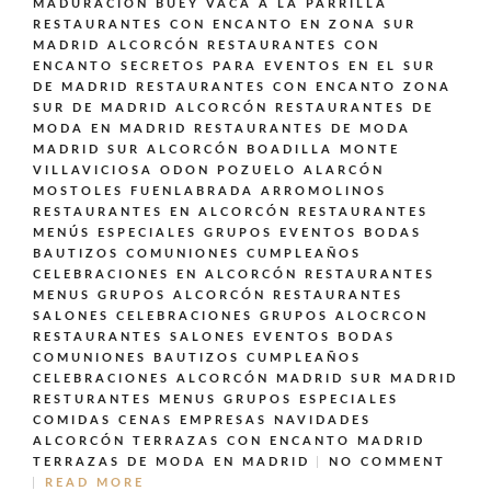
MADURACIÓN BUEY VACA A LA PARRILLA
RESTAURANTES CON ENCANTO EN ZONA SUR
MADRID ALCORCÓN
RESTAURANTES CON
ENCANTO SECRETOS PARA EVENTOS EN EL SUR
DE MADRID
RESTAURANTES CON ENCANTO ZONA
SUR DE MADRID ALCORCÓN
RESTAURANTES DE
MODA EN MADRID
RESTAURANTES DE MODA
MADRID SUR ALCORCÓN BOADILLA MONTE
VILLAVICIOSA ODON POZUELO ALARCÓN
MOSTOLES FUENLABRADA ARROMOLINOS
RESTAURANTES EN ALCORCÓN
RESTAURANTES
MENÚS ESPECIALES GRUPOS EVENTOS BODAS
BAUTIZOS COMUNIONES CUMPLEAÑOS
CELEBRACIONES EN ALCORCÓN
RESTAURANTES
MENUS GRUPOS ALCORCÓN
RESTAURANTES
SALONES CELEBRACIONES GRUPOS ALOCRCON
RESTAURANTES SALONES EVENTOS BODAS
COMUNIONES BAUTIZOS CUMPLEAÑOS
CELEBRACIONES ALCORCÓN MADRID SUR MADRID
RESTURANTES MENUS GRUPOS ESPECIALES
COMIDAS CENAS EMPRESAS NAVIDADES
ALCORCÓN
TERRAZAS CON ENCANTO MADRID
TERRAZAS DE MODA EN MADRID
NO COMMENT
READ MORE