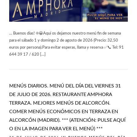
… Buenos días! ☀️😀Aquí os dejamos nuestro menú fin de semana
para el sábado 1 y domingo 2 de agosto de 2026 (Precio: 32,50
euros por persona).Para evitar esperas, llama y reserva ✅📞 Tel: 91
644 39 17 / 620 […]
MENÚS DIARIOS. MENÚ DEL DÍA DEL VIERNES 31
DE JULIO DE 2026. RESTAURANTE AMPHORA
TERRAZA. MEJORES MENÚS DE ALCORCÓN.
COMER MENÚS ECONÓMICOS EN TERRAZA EN
ALCORCÓN (MADRID). *** (ATENCIÓN: PULSE AQUÍ
O EN LA IMAGEN PARA VER EL MENÚ) ***