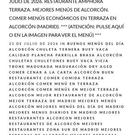
JULIO DE 2026. RESTAURANTE AMPHORA
TERRAZA. MEJORES MENÚS DE ALCORCÓN.
COMER MENÚS ECONÓMICOS EN TERRAZA EN
ALCORCÓN (MADRID). *** (ATENCIÓN: PULSE AQUÍ
O EN LA IMAGEN PARA VER EL MENÚ) ***
23 DE JULIO DE 2026
IN
BUENOS MENÚS DEL DÍA
ALCORCÓN
CHULETA TERNERA BUEY VACA
CALIDAD PLANCHA PARRILLA BRASA ALCORCÓN
CHULETAS CHULETONES BUEY VACA VIEJA
TBONE MADURADA MADURACIÓN DRY AGED
COMER CENAR A LA CARTA ALCORCÓN BUEN
RESTAURANTE
COMER COMIDA TERRAZA
ALCORCÓN
COMER MENÚ EN TERRAZA
ALCORCÓN
COMER MENÚS EN MEJOR TERRAZA
ALCORCON
MEJOR RESTAURANTE DE ALCORCÓN
MEJOR TERRAZA DE MADRID
MEJORES MENÚS
ALCORCÓN
MEJORES MENÚS DEL DÍA DE MADRID
MEJORES MENUS DIARIOS EN MADRID
MEJORES
RESTAURANTES ALCORCON
MEJORES
RESTAURANTES DE ALCORCÓN
MEJORES
RESTAURANTES ZONA SUR DE MADRID
MEJORES