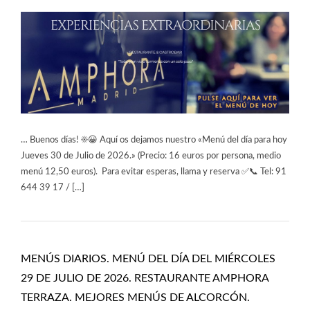
… Buenos días! ☀️😀 Aquí os dejamos nuestro «Menú del día para hoy
Jueves 30 de Julio de 2026.» (Precio: 16 euros por persona, medio
menú 12,50 euros). Para evitar esperas, llama y reserva ✅📞 Tel: 91
644 39 17 / […]
MENÚS DIARIOS. MENÚ DEL DÍA DEL MIÉRCOLES
29 DE JULIO DE 2026. RESTAURANTE AMPHORA
TERRAZA. MEJORES MENÚS DE ALCORCÓN.