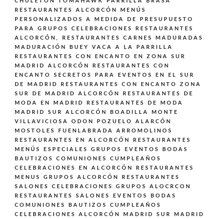
CHULETÓN TOMAHAWK PARRILLA BRASA
RESTAURANTES ALCORCÓN MENÚS
PERSONALIZADOS A MEDIDA DE PRESUPUESTO
PARA GRUPOS CELEBRACIONES
RESTAURANTES
ALCORCÓN,
RESTAURANTES CARNES MADURADAS
MADURACIÓN BUEY VACA A LA PARRILLA
RESTAURANTES CON ENCANTO EN ZONA SUR
MADRID ALCORCÓN
RESTAURANTES CON
ENCANTO SECRETOS PARA EVENTOS EN EL SUR
DE MADRID
RESTAURANTES CON ENCANTO ZONA
SUR DE MADRID ALCORCÓN
RESTAURANTES DE
MODA EN MADRID
RESTAURANTES DE MODA
MADRID SUR ALCORCÓN BOADILLA MONTE
VILLAVICIOSA ODON POZUELO ALARCÓN
MOSTOLES FUENLABRADA ARROMOLINOS
RESTAURANTES EN ALCORCÓN
RESTAURANTES
MENÚS ESPECIALES GRUPOS EVENTOS BODAS
BAUTIZOS COMUNIONES CUMPLEAÑOS
CELEBRACIONES EN ALCORCÓN
RESTAURANTES
MENUS GRUPOS ALCORCÓN
RESTAURANTES
SALONES CELEBRACIONES GRUPOS ALOCRCON
RESTAURANTES SALONES EVENTOS BODAS
COMUNIONES BAUTIZOS CUMPLEAÑOS
CELEBRACIONES ALCORCÓN MADRID SUR MADRID