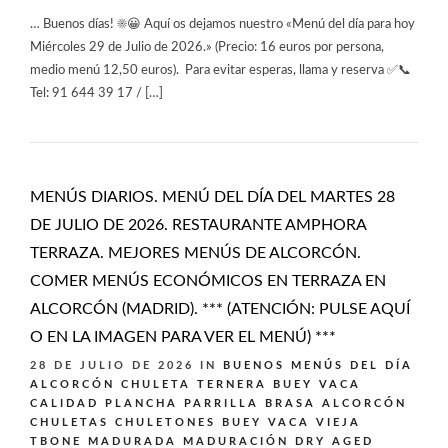
… Buenos días! ☀️😀 Aquí os dejamos nuestro «Menú del día para hoy
Miércoles 29 de Julio de 2026.» (Precio: 16 euros por persona,
medio menú 12,50 euros). Para evitar esperas, llama y reserva ✅📞
Tel: 91 644 39 17 / […]
MENÚS DIARIOS. MENÚ DEL DÍA DEL MARTES 28
DE JULIO DE 2026. RESTAURANTE AMPHORA
TERRAZA. MEJORES MENÚS DE ALCORCÓN.
COMER MENÚS ECONÓMICOS EN TERRAZA EN
ALCORCÓN (MADRID). *** (ATENCIÓN: PULSE AQUÍ
O EN LA IMAGEN PARA VER EL MENÚ) ***
28 DE JULIO DE 2026
IN
BUENOS MENÚS DEL DÍA
ALCORCÓN
CHULETA TERNERA BUEY VACA
CALIDAD PLANCHA PARRILLA BRASA ALCORCÓN
CHULETAS CHULETONES BUEY VACA VIEJA
TBONE MADURADA MADURACIÓN DRY AGED