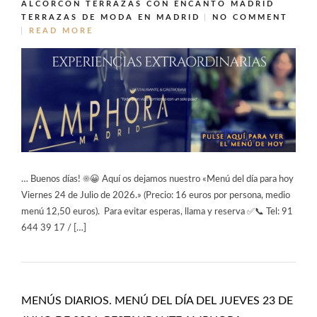
ALCORCÓN
TERRAZAS CON ENCANTO MADRID
TERRAZAS DE MODA EN MADRID
NO COMMENT
READ MORE
… Buenos días! ☀️😀 Aquí os dejamos nuestro «Menú del día para hoy
Viernes 24 de Julio de 2026.» (Precio: 16 euros por persona, medio
menú 12,50 euros). Para evitar esperas, llama y reserva ✅📞 Tel: 91
644 39 17 / […]
MENÚS DIARIOS. MENÚ DEL DÍA DEL JUEVES 23 DE