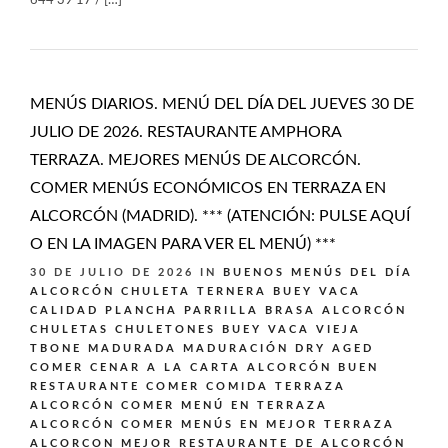
644 39 17 / […]
MENÚS DIARIOS. MENÚ DEL DÍA DEL JUEVES 30 DE
JULIO DE 2026. RESTAURANTE AMPHORA
TERRAZA. MEJORES MENÚS DE ALCORCÓN.
COMER MENÚS ECONÓMICOS EN TERRAZA EN
ALCORCÓN (MADRID). *** (ATENCIÓN: PULSE AQUÍ
O EN LA IMAGEN PARA VER EL MENÚ) ***
30 DE JULIO DE 2026
IN
BUENOS MENÚS DEL DÍA
ALCORCÓN
CHULETA TERNERA BUEY VACA
CALIDAD PLANCHA PARRILLA BRASA ALCORCÓN
CHULETAS CHULETONES BUEY VACA VIEJA
TBONE MADURADA MADURACIÓN DRY AGED
COMER CENAR A LA CARTA ALCORCÓN BUEN
RESTAURANTE
COMER COMIDA TERRAZA
ALCORCÓN
COMER MENÚ EN TERRAZA
ALCORCÓN
COMER MENÚS EN MEJOR TERRAZA
ALCORCON
MEJOR RESTAURANTE DE ALCORCÓN