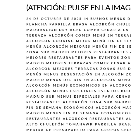
(ATENCIÓN: PULSE EN LA IMAG
24 DE OCTUBRE DE 2025
IN
BUENOS MENÚS D
PLANCHA PARRILLA BRASA ALCORCÓN
CHULE
MADURACIÓN DRY AGED
COMER CENAR A LA
TERRAZA ALCORCÓN
COMER MENÚ EN TERRA
ALCORCON
COOKING
MEJOR MENÚ FIN DE S
MENÚS ALCORCÓN
MEJORES MENÚS FIN DE S
ZONA SUR MADRID
MEJORES RESTAURANTES
MEJORES RESTAURANTES PARA EVENTOS ZON
MADRID
MEJORES TERRAZAS COMER CENAR 
ALCORCÓN
MEJORES TERRAZAS ZONAS SUR 
MENÚS
MENUS DEGUSTACIÓN EN ALCORÓN Z
MADRID
MENUS DEL DÍA EN ALCORCÓN
MENÚ
ALCORCÓN
MENÚS ECONOMICOS EN ALCORC
ALCORCÓN
MENUS ESPECIALES EVENTOS BO
MADRID SUR
MENUS ESPECIALES PARA CENAS
RESTAURANTES ALCORCÓN ZONA SUR MADRI
FIN DE SEMANA ECONÓMICOS ALCORCÓN MA
MADRID
MENUS FIN DE SEMANA ECONOMICO
RESTAURANTES ALCORCÓN
RESTAURANTES A
ALTO CHULETÓN TOMAHAWK PARRILLA BRAS
MEDIDA DE PRESUPUESTO PARA GRUPOS CEL