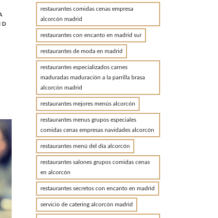
restaurantes comidas cenas empresa
A
alcorcón madrid
ID
D
restaurantes con encanto en madrid sur
restaurantes de moda en madrid
restaurantes especializados carnes
maduradas maduración a la parrilla brasa
alcorcón madrid
N
restaurantes mejores menús alcorcón
restaurantes menus grupos especiales
comidas cenas empresas navidades alcorcón
restaurantes menú del día alcorcón
restaurantes salones grupos comidas cenas
en alcorcón
restaurantes secretos con encanto en madrid
servicio de catering alcorcón madrid