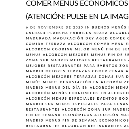
COMER MENÚS ECONÓMICOS E
(ATENCIÓN: PULSE EN LA IMAG
6 DE NOVIEMBRE DE 2025
IN
BUENOS MENÚS 
CALIDAD PLANCHA PARRILLA BRASA ALCORC
MADURADA MADURACIÓN DRY AGED
COMER 
COMIDA TERRAZA ALCORCÓN
COMER MENÚ E
ALCORCON
COOKING
MEJOR MENÚ FIN DE S
MENÚS ALCORCÓN
MEJORES MENÚS FIN DE S
ZONA SUR MADRID
MEJORES RESTAURANTES
MEJORES RESTAURANTES PARA EVENTOS ZON
MADRID
MEJORES TERRAZAS COMER CENAR 
ALCORCÓN
MEJORES TERRAZAS ZONAS SUR 
MENÚS
MENUS DEGUSTACIÓN EN ALCORÓN Z
MADRID
MENUS DEL DÍA EN ALCORCÓN
MENÚ
ALCORCÓN
MENÚS ECONOMICOS EN ALCORC
ALCORCÓN
MENUS ESPECIALES EVENTOS BO
MADRID SUR
MENUS ESPECIALES PARA CENAS
RESTAURANTES ALCORCÓN ZONA SUR MADRI
FIN DE SEMANA ECONÓMICOS ALCORCÓN MA
MADRID
MENUS FIN DE SEMANA ECONOMICO
RESTAURANTES ALCORCÓN
RESTAURANTES A