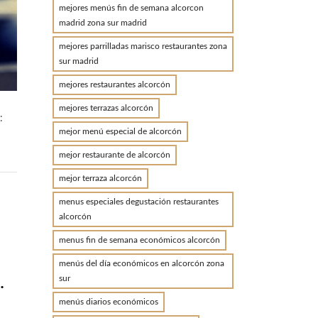
mejores menús fin de semana alcorcon
madrid zona sur madrid
mejores parrilladas marisco restaurantes zona
sur madrid
mejores restaurantes alcorcón
mejores terrazas alcorcón
:
mejor menú especial de alcorcón
mejor restaurante de alcorcón
mejor terraza alcorcón
menus especiales degustación restaurantes
alcorcón
menus fin de semana económicos alcorcón
menús del día económicos en alcorcón zona
.
sur
menús diarios económicos