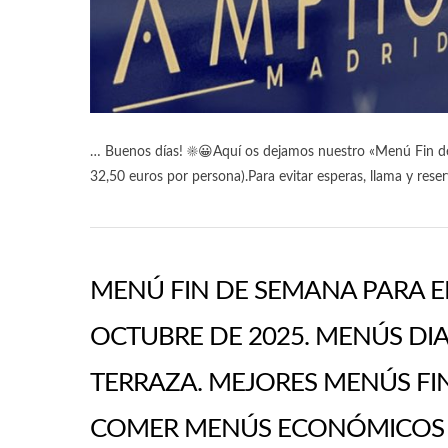
… Buenos días! ☀️😀Aquí os dejamos nuestro «Menú Fin 
32,50 euros por persona).Para evitar esperas, llama y res
MENÚ FIN DE SEMANA PARA E
OCTUBRE DE 2025. MENÚS D
TERRAZA. MEJORES MENÚS FI
COMER MENÚS ECONÓMICOS E