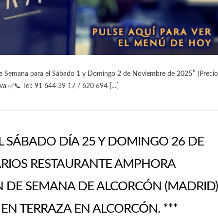
de Semana para el Sábado 1 y Domingo 2 de Noviembre de 2025″ (Precio
erva ✅📞 Tel: 91 644 39 17 / 620 694 […]
L SÁBADO DÍA 25 Y DOMINGO 26 DE
IARIOS RESTAURANTE AMPHORA
N DE SEMANA DE ALCORCÓN (MADRID)
N TERRAZA EN ALCORCÓN. ***