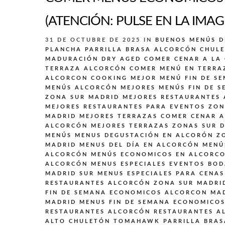
(ATENCIÓN: PULSE EN LA IMAG
31 DE OCTUBRE DE 2025
IN
BUENOS MENÚS D
PLANCHA PARRILLA BRASA ALCORCÓN
CHULE
MADURACIÓN DRY AGED
COMER CENAR A LA
TERRAZA ALCORCÓN
COMER MENÚ EN TERRA
ALCORCON
COOKING
MEJOR MENÚ FIN DE S
MENÚS ALCORCÓN
MEJORES MENÚS FIN DE S
ZONA SUR MADRID
MEJORES RESTAURANTES
MEJORES RESTAURANTES PARA EVENTOS ZON
MADRID
MEJORES TERRAZAS COMER CENAR 
ALCORCÓN
MEJORES TERRAZAS ZONAS SUR 
MENÚS
MENUS DEGUSTACIÓN EN ALCORÓN Z
MADRID
MENUS DEL DÍA EN ALCORCÓN
MENÚ
ALCORCÓN
MENÚS ECONOMICOS EN ALCORC
ALCORCÓN
MENUS ESPECIALES EVENTOS BO
MADRID SUR
MENUS ESPECIALES PARA CENAS
RESTAURANTES ALCORCÓN ZONA SUR MADRI
FIN DE SEMANA ECONOMICOS ALCORCON MA
MADRID
MENUS FIN DE SEMANA ECONOMICO
RESTAURANTES ALCORCÓN
RESTAURANTES A
ALTO CHULETÓN TOMAHAWK PARRILLA BRAS