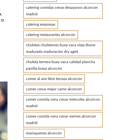
catering comidas cenas desayunos alcorcón
madrid
A
ID
catering empresas
D
catering restaurantes alcorcón
chuletas chuletones buey vaca vieja tbone
madurada maduración dry aged
chuleta ternera buey vaca calidad plancha
N
parrilla brasa alcorcón
comer al aire libre terraza alcorcón
comer cenar mejor carne alcorcón
comer comida cena cenar miércoles alcorcon
madrid
comer comida cena cenar viernes alcorcon
madrid
marisquerías alcorcón