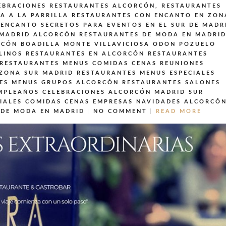
EBRACIONES
RESTAURANTES ALCORCÓN,
RESTAURANTES
A A LA PARRILLA
RESTAURANTES CON ENCANTO EN ZON
ENCANTO SECRETOS PARA EVENTOS EN EL SUR DE MADR
 MADRID ALCORCÓN
RESTAURANTES DE MODA EN MADRI
RCÓN BOADILLA MONTE VILLAVICIOSA ODON POZUELO
LINOS
RESTAURANTES EN ALCORCÓN
RESTAURANTES
RESTAURANTES MENUS COMIDAS CENAS REUNIONES
 ZONA SUR MADRID
RESTAURANTES MENUS ESPECIALES
ES MENUS GRUPOS ALCORCÓN
RESTAURANTES SALONES
MPLEAÑOS CELEBRACIONES ALCORCÓN MADRID SUR
IALES COMIDAS CENAS EMPRESAS NAVIDADES ALCORCÓ
 DE MODA EN MADRID
NO COMMENT
READ MORE