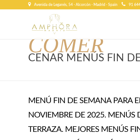
Avenida de Leganés, 54 · Alcorcón · Madrid · Spain
91 64
COMER
CENAR MENÚS FIN D
MENÚ FIN DE SEMANA PARA E
NOVIEMBRE DE 2025. MENÚS
TERRAZA. MEJORES MENÚS FI