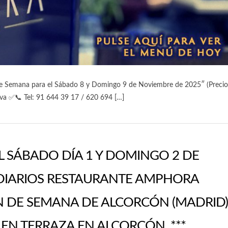
de Semana para el Sábado 8 y Domingo 9 de Noviembre de 2025″ (Precio
erva ✅📞 Tel: 91 644 39 17 / 620 694 […]
L SÁBADO DÍA 1 Y DOMINGO 2 DE
 DIARIOS RESTAURANTE AMPHORA
N DE SEMANA DE ALCORCÓN (MADRID)
N TERRAZA EN ALCORCÓN. ***