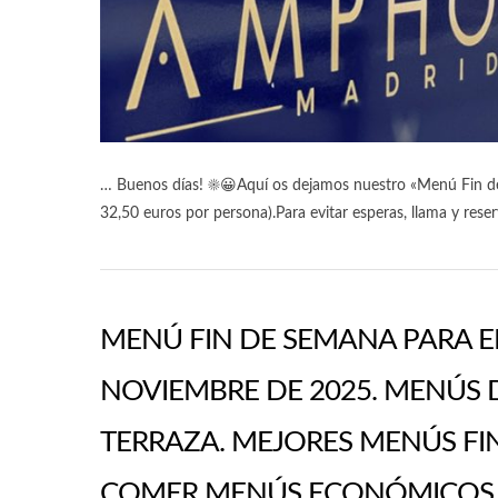
… Buenos días! ☀️😀Aquí os dejamos nuestro «Menú Fin 
32,50 euros por persona).Para evitar esperas, llama y res
MENÚ FIN DE SEMANA PARA E
NOVIEMBRE DE 2025. MENÚS
TERRAZA. MEJORES MENÚS FI
COMER MENÚS ECONÓMICOS E