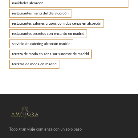
navidades alcorcón
restaurantes menú del día alcorcón
restaurantes salones grupos comidas cenas en alcorcón
restaurantes secretos con encanto en madrid
servicio de catering alcorcón madrid
terraza de moda en zona sur suroeste de madrid
terrazas de moda en madrid
Todo gran viaje comienza con un solo paso