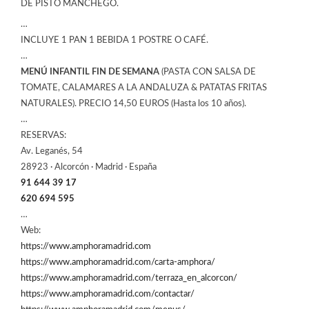
DE PISTO MANCHEGO.
…
INCLUYE 1 PAN 1 BEBIDA 1 POSTRE O CAFÉ.
…
MENÚ INFANTIL FIN DE SEMANA
(PASTA CON SALSA DE
TOMATE, CALAMARES A LA ANDALUZA & PATATAS FRITAS
NATURALES). PRECIO 14,50 EUROS (Hasta los 10 años).
…
RESERVAS:
Av. Leganés, 54
28923 · Alcorcón · Madrid · España
91 644 39 17
620 694 595
…
Web:
https://www.amphoramadrid.com
https://www.amphoramadrid.com/carta-amphora/
https://www.amphoramadrid.com/terraza_en_alcorcon/
https://www.amphoramadrid.com/contactar/