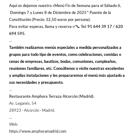
Aquí os dejamos nuestro «Menú
Fin
de Semana para el Sábado 6,
Domingo 7 y Lunes 8 de Diciembre
de 2025″ Puente de la
Constitución (Precio: 32,50 euros por persona).
Para evitar esperas, llama y reserva
✅
📞
Tel:
91 644 39 17
/
620
694 595
.
…
También realizamos menús especiales a medida personalizados a
grupos para todo tipo de eventos, como celebraciones, comidas o
cenas de empresas, bautizos, bodas, comuniones, cumpleaños,
reuniones familiares, etc. Consúltenos o visite nuestras excelentes
y amplias instalaciones y les prepararemos el menú más ajustado a
sus necesidades y presupuesto.
…
Restaurante Amphora Terraza Alcorcón (Madrid).
Av. Leganés, 54
28923 · Alcorcón · Madrid.
…
Web:
https://www.amphoramadrid.com