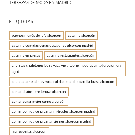
TERRAZAS DE MODA EN MADRID
ETIQUETAS
buenos menús del día alcorcón
catering alcorcón
catering comidas cenas desayunos alcorcón madrid
catering empresas
catering restaurantes alcorcón
chuletas chuletones buey vaca vieja tbone madurada maduración dry
aged
chuleta ternera buey vaca calidad plancha parrilla brasa alcorcón
comer al aire libre terraza alcorcón
comer cenar mejor carne alcorcón
comer comida cena cenar miércoles alcorcon madrid
comer comida cena cenar viernes alcorcon madrid
marisquerías alcorcón