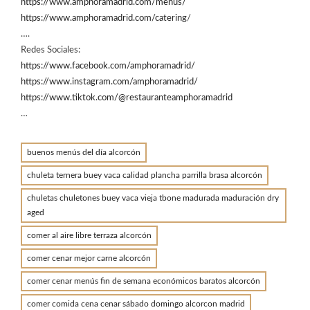
https://www.amphoramadrid.com/menus/
https://www.amphoramadrid.com/catering
/
….
Redes Sociales:
https://www.facebook.com/amphoramadrid/
https://www.instagram.com/amphoramadrid/
https://www.tiktok.com/@restauranteamphoramadrid
…
buenos menús del día alcorcón
chuleta ternera buey vaca calidad plancha parrilla brasa alcorcón
chuletas chuletones buey vaca vieja tbone madurada maduración dry
aged
comer al aire libre terraza alcorcón
comer cenar mejor carne alcorcón
comer cenar menús fin de semana económicos baratos alcorcón
comer comida cena cenar sábado domingo alcorcon madrid