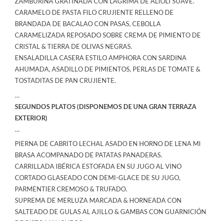
ZAMBURINA GRATINADA CON LÁGRIMA DE ALIOLI SUAVE.
CARAMELO DE PASTA FILO CRUJIENTE RELLENO DE
BRANDADA DE BACALAO CON PASAS, CEBOLLA
CARAMELIZADA REPOSADO SOBRE CREMA DE PIMIENTO DE
CRISTAL & TIERRA DE OLIVAS NEGRAS.
ENSALADILLA CASERA ESTILO AMPHORA CON SARDINA
AHUMADA, ASADILLO DE PIMIENTOS, PERLAS DE TOMATE &
TOSTADITAS DE PAN CRUJIENTE.
…
SEGUNDOS PLATOS (DISPONEMOS DE UNA GRAN TERRAZA
EXTERIOR)
…
PIERNA DE CABRITO LECHAL ASADO EN HORNO DE LENA MI
BRASA ACOMPANADO DE PATATAS PANADERAS.
CARRILLADA IBÉRICA ESTOFADA EN SU JUGO AL VINO
CORTADO GLASEADO CON DEMI-GLACE DE SU JUGO,
PARMENTIER CREMOSO & TRUFADO.
SUPREMA DE MERLUZA MARCADA & HORNEADA CON
SALTEADO DE GULAS AL AJILLO & GAMBAS CON GUARNICIÓN