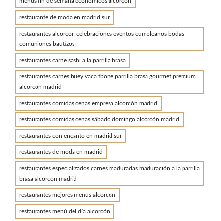
menus fin de semana económicos alcorcón
restaurante de moda en madrid sur
restaurantes alcorcón celebraciones eventos cumpleaños bodas
comuniones bautizos
restaurantes carne sashi a la parrilla brasa
restaurantes carnes buey vaca tbone parrilla brasa gourmet premium
alcorcón madrid
restaurantes comidas cenas empresa alcorcón madrid
restaurantes comidas cenas sábado domingo alcorcón madrid
restaurantes con encanto en madrid sur
restaurantes de moda en madrid
restaurantes especializados carnes maduradas maduración a la parrilla
brasa alcorcón madrid
restaurantes mejores menús alcorcón
restaurantes menú del día alcorcón