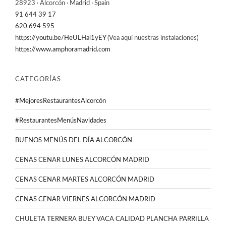
28923 · Alcorcón · Madrid · Spain
91 644 39 17
620 694 595
https://youtu.be/HeULHal1yEY
(Vea aquí nuestras instalaciones)
https://www.amphoramadrid.com
CATEGORÍAS
#MejoresRestaurantesAlcorcón
#RestaurantesMenúsNavidades
BUENOS MENÚS DEL DÍA ALCORCÓN
CENAS CENAR LUNES ALCORCÓN MADRID
CENAS CENAR MARTES ALCORCÓN MADRID
CENAS CENAR VIERNES ALCORCÓN MADRID
CHULETA TERNERA BUEY VACA CALIDAD PLANCHA PARRILLA