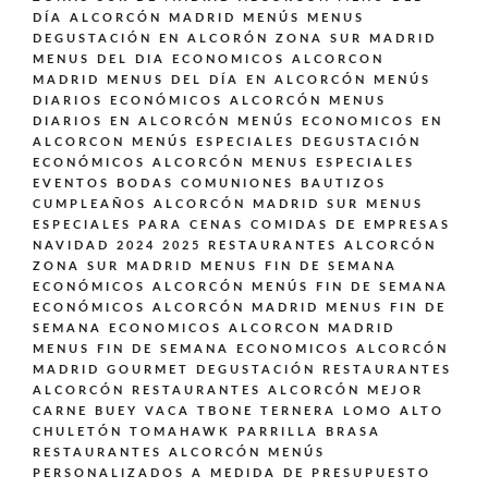
DÍA ALCORCÓN MADRID
MENÚS
MENUS
DEGUSTACIÓN EN ALCORÓN ZONA SUR MADRID
MENUS DEL DIA ECONOMICOS ALCORCON
MADRID
MENUS DEL DÍA EN ALCORCÓN
MENÚS
DIARIOS ECONÓMICOS ALCORCÓN
MENUS
DIARIOS EN ALCORCÓN
MENÚS ECONOMICOS EN
ALCORCON
MENÚS ESPECIALES DEGUSTACIÓN
ECONÓMICOS ALCORCÓN
MENUS ESPECIALES
EVENTOS BODAS COMUNIONES BAUTIZOS
CUMPLEAÑOS ALCORCÓN MADRID SUR
MENUS
ESPECIALES PARA CENAS COMIDAS DE EMPRESAS
NAVIDAD 2024 2025 RESTAURANTES ALCORCÓN
ZONA SUR MADRID
MENUS FIN DE SEMANA
ECONÓMICOS ALCORCÓN
MENÚS FIN DE SEMANA
ECONÓMICOS ALCORCÓN MADRID
MENUS FIN DE
SEMANA ECONOMICOS ALCORCON MADRID
MENUS FIN DE SEMANA ECONOMICOS ALCORCÓN
MADRID GOURMET DEGUSTACIÓN
RESTAURANTES
ALCORCÓN
RESTAURANTES ALCORCÓN MEJOR
CARNE BUEY VACA TBONE TERNERA LOMO ALTO
CHULETÓN TOMAHAWK PARRILLA BRASA
RESTAURANTES ALCORCÓN MENÚS
PERSONALIZADOS A MEDIDA DE PRESUPUESTO