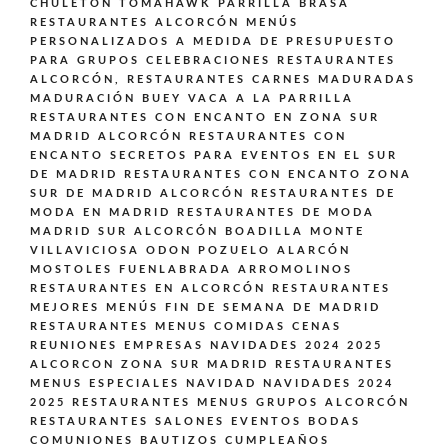
CHULETÓN TOMAHAWK PARRILLA BRASA
RESTAURANTES ALCORCÓN MENÚS
PERSONALIZADOS A MEDIDA DE PRESUPUESTO
PARA GRUPOS CELEBRACIONES
RESTAURANTES
ALCORCÓN,
RESTAURANTES CARNES MADURADAS
MADURACIÓN BUEY VACA A LA PARRILLA
RESTAURANTES CON ENCANTO EN ZONA SUR
MADRID ALCORCÓN
RESTAURANTES CON
ENCANTO SECRETOS PARA EVENTOS EN EL SUR
DE MADRID
RESTAURANTES CON ENCANTO ZONA
SUR DE MADRID ALCORCÓN
RESTAURANTES DE
MODA EN MADRID
RESTAURANTES DE MODA
MADRID SUR ALCORCÓN BOADILLA MONTE
VILLAVICIOSA ODON POZUELO ALARCÓN
MOSTOLES FUENLABRADA ARROMOLINOS
RESTAURANTES EN ALCORCÓN
RESTAURANTES
MEJORES MENÚS FIN DE SEMANA DE MADRID
RESTAURANTES MENUS COMIDAS CENAS
REUNIONES EMPRESAS NAVIDADES 2024 2025
ALCORCON ZONA SUR MADRID
RESTAURANTES
MENUS ESPECIALES NAVIDAD NAVIDADES 2024
2025
RESTAURANTES MENUS GRUPOS ALCORCÓN
RESTAURANTES SALONES EVENTOS BODAS
COMUNIONES BAUTIZOS CUMPLEAÑOS