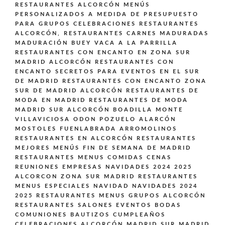
RESTAURANTES ALCORCÓN MENÚS
PERSONALIZADOS A MEDIDA DE PRESUPUESTO
PARA GRUPOS CELEBRACIONES
RESTAURANTES
ALCORCÓN,
RESTAURANTES CARNES MADURADAS
MADURACIÓN BUEY VACA A LA PARRILLA
RESTAURANTES CON ENCANTO EN ZONA SUR
MADRID ALCORCÓN
RESTAURANTES CON
ENCANTO SECRETOS PARA EVENTOS EN EL SUR
DE MADRID
RESTAURANTES CON ENCANTO ZONA
SUR DE MADRID ALCORCÓN
RESTAURANTES DE
MODA EN MADRID
RESTAURANTES DE MODA
MADRID SUR ALCORCÓN BOADILLA MONTE
VILLAVICIOSA ODON POZUELO ALARCÓN
MOSTOLES FUENLABRADA ARROMOLINOS
RESTAURANTES EN ALCORCÓN
RESTAURANTES
MEJORES MENÚS FIN DE SEMANA DE MADRID
RESTAURANTES MENUS COMIDAS CENAS
REUNIONES EMPRESAS NAVIDADES 2024 2025
ALCORCON ZONA SUR MADRID
RESTAURANTES
MENUS ESPECIALES NAVIDAD NAVIDADES 2024
2025
RESTAURANTES MENUS GRUPOS ALCORCÓN
RESTAURANTES SALONES EVENTOS BODAS
COMUNIONES BAUTIZOS CUMPLEAÑOS
CELEBRACIONES ALCORCÓN MADRID SUR MADRID