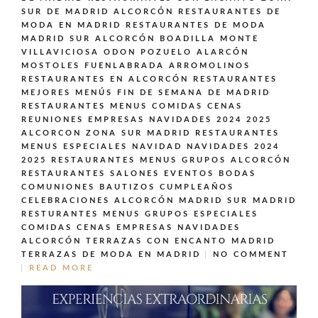
SUR DE MADRID ALCORCÓN
RESTAURANTES DE
MODA EN MADRID
RESTAURANTES DE MODA
MADRID SUR ALCORCÓN BOADILLA MONTE
VILLAVICIOSA ODON POZUELO ALARCÓN
MOSTOLES FUENLABRADA ARROMOLINOS
RESTAURANTES EN ALCORCÓN
RESTAURANTES
MEJORES MENÚS FIN DE SEMANA DE MADRID
RESTAURANTES MENUS COMIDAS CENAS
REUNIONES EMPRESAS NAVIDADES 2024 2025
ALCORCON ZONA SUR MADRID
RESTAURANTES
MENUS ESPECIALES NAVIDAD NAVIDADES 2024
2025
RESTAURANTES MENUS GRUPOS ALCORCÓN
RESTAURANTES SALONES EVENTOS BODAS
COMUNIONES BAUTIZOS CUMPLEAÑOS
CELEBRACIONES ALCORCÓN MADRID SUR MADRID
RESTURANTES MENUS GRUPOS ESPECIALES
COMIDAS CENAS EMPRESAS NAVIDADES
ALCORCÓN
TERRAZAS CON ENCANTO MADRID
TERRAZAS DE MODA EN MADRID
NO COMMENT
READ MORE