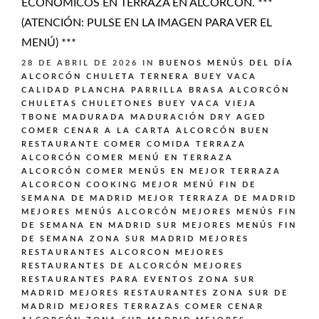
ECONÓMICOS EN TERRAZA EN ALCORCÓN. ***
(ATENCIÓN: PULSE EN LA IMAGEN PARA VER EL
MENÚ) ***
28 DE ABRIL DE 2026
IN
BUENOS MENÚS DEL DÍA
ALCORCÓN
CHULETA TERNERA BUEY VACA
CALIDAD PLANCHA PARRILLA BRASA ALCORCÓN
CHULETAS CHULETONES BUEY VACA VIEJA
TBONE MADURADA MADURACIÓN DRY AGED
COMER CENAR A LA CARTA ALCORCÓN BUEN
RESTAURANTE
COMER COMIDA TERRAZA
ALCORCÓN
COMER MENÚ EN TERRAZA
ALCORCÓN
COMER MENÚS EN MEJOR TERRAZA
ALCORCON
COOKING
MEJOR MENÚ FIN DE
SEMANA DE MADRID
MEJOR TERRAZA DE MADRID
MEJORES MENÚS ALCORCÓN
MEJORES MENÚS FIN
DE SEMANA EN MADRID SUR
MEJORES MENÚS FIN
DE SEMANA ZONA SUR MADRID
MEJORES
RESTAURANTES ALCORCON
MEJORES
RESTAURANTES DE ALCORCÓN
MEJORES
RESTAURANTES PARA EVENTOS ZONA SUR
MADRID
MEJORES RESTAURANTES ZONA SUR DE
MADRID
MEJORES TERRAZAS COMER CENAR