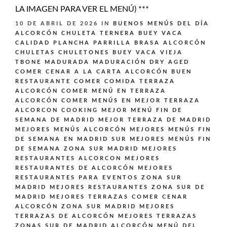
LA IMAGEN PARA VER EL MENÚ) ***
10 DE ABRIL DE 2026
IN
BUENOS MENÚS DEL DÍA
ALCORCÓN
CHULETA TERNERA BUEY VACA
CALIDAD PLANCHA PARRILLA BRASA ALCORCÓN
CHULETAS CHULETONES BUEY VACA VIEJA
TBONE MADURADA MADURACIÓN DRY AGED
COMER CENAR A LA CARTA ALCORCÓN BUEN
RESTAURANTE
COMER COMIDA TERRAZA
ALCORCÓN
COMER MENÚ EN TERRAZA
ALCORCÓN
COMER MENÚS EN MEJOR TERRAZA
ALCORCON
COOKING
MEJOR MENÚ FIN DE
SEMANA DE MADRID
MEJOR TERRAZA DE MADRID
MEJORES MENÚS ALCORCÓN
MEJORES MENÚS FIN
DE SEMANA EN MADRID SUR
MEJORES MENÚS FIN
DE SEMANA ZONA SUR MADRID
MEJORES
RESTAURANTES ALCORCON
MEJORES
RESTAURANTES DE ALCORCÓN
MEJORES
RESTAURANTES PARA EVENTOS ZONA SUR
MADRID
MEJORES RESTAURANTES ZONA SUR DE
MADRID
MEJORES TERRAZAS COMER CENAR
ALCORCÓN ZONA SUR MADRID
MEJORES
TERRAZAS DE ALCORCÓN
MEJORES TERRAZAS
ZONAS SUR DE MADRID ALCORCÓN
MENÚ DEL