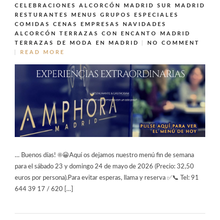
CELEBRACIONES ALCORCÓN MADRID SUR MADRID
RESTURANTES MENUS GRUPOS ESPECIALES
COMIDAS CENAS EMPRESAS NAVIDADES
ALCORCÓN
TERRAZAS CON ENCANTO MADRID
TERRAZAS DE MODA EN MADRID
NO COMMENT
READ MORE
… Buenos días! ☀️😀Aquí os dejamos nuestro menú fin de semana
para el sábado 23 y domingo 24 de mayo de 2026 (Precio: 32,50
euros por persona).Para evitar esperas, llama y reserva ✅📞 Tel: 91
644 39 17 / 620 […]