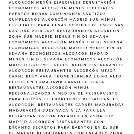
ALCORCON
MENÚS ESPECIALES DEGUSTACIÓN
ECONÓMICOS ALCORCÓN
MENUS ESPECIALES
EVENTOS BODAS COMUNIONES BAUTIZOS
CUMPLEAÑOS ALCORCÓN MADRID SUR
MENUS
ESPECIALES PARA CENAS COMIDAS DE EMPRESAS
NAVIDAD 2024 2025 RESTAURANTES ALCORCÓN
ZONA SUR MADRID
MENUS FIN DE SEMANA
ECONÓMICOS ALCORCÓN
MENÚS FIN DE SEMANA
ECONÓMICOS ALCORCÓN MADRID
MENUS FIN DE
SEMANA ECONOMICOS ALCORCON MADRID
MENUS FIN DE SEMANA ECONOMICOS ALCORCÓN
MADRID GOURMET DEGUSTACIÓN
RESTAURANTES
ALCORCÓN
RESTAURANTES ALCORCÓN MEJOR
CARNE BUEY VACA TBONE TERNERA LOMO ALTO
CHULETÓN TOMAHAWK PARRILLA BRASA
RESTAURANTES ALCORCÓN MENÚS
PERSONALIZADOS A MEDIDA DE PRESUPUESTO
PARA GRUPOS CELEBRACIONES
RESTAURANTES
ALCORCÓN,
RESTAURANTES CARNES MADURADAS
MADURACIÓN BUEY VACA A LA PARRILLA
RESTAURANTES CON ENCANTO EN ZONA SUR
MADRID ALCORCÓN
RESTAURANTES CON
ENCANTO SECRETOS PARA EVENTOS EN EL SUR
DE MADRID
RESTAURANTES CON ENCANTO ZONA