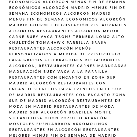
ECONÓMICOS ALCORCÓN
MENÚS FIN DE SEMANA
ECONÓMICOS ALCORCÓN MADRID
MENUS FIN DE
SEMANA ECONOMICOS ALCORCON MADRID
MENUS FIN DE SEMANA ECONOMICOS ALCORCÓN
MADRID GOURMET DEGUSTACIÓN
RESTAURANTES
ALCORCÓN
RESTAURANTES ALCORCÓN MEJOR
CARNE BUEY VACA TBONE TERNERA LOMO ALTO
CHULETÓN TOMAHAWK PARRILLA BRASA
RESTAURANTES ALCORCÓN MENÚS
PERSONALIZADOS A MEDIDA DE PRESUPUESTO
PARA GRUPOS CELEBRACIONES
RESTAURANTES
ALCORCÓN,
RESTAURANTES CARNES MADURADAS
MADURACIÓN BUEY VACA A LA PARRILLA
RESTAURANTES CON ENCANTO EN ZONA SUR
MADRID ALCORCÓN
RESTAURANTES CON
ENCANTO SECRETOS PARA EVENTOS EN EL SUR
DE MADRID
RESTAURANTES CON ENCANTO ZONA
SUR DE MADRID ALCORCÓN
RESTAURANTES DE
MODA EN MADRID
RESTAURANTES DE MODA
MADRID SUR ALCORCÓN BOADILLA MONTE
VILLAVICIOSA ODON POZUELO ALARCÓN
MOSTOLES FUENLABRADA ARROMOLINOS
RESTAURANTES EN ALCORCÓN
RESTAURANTES
MEJORES MENÚS FIN DE SEMANA DE MADRID