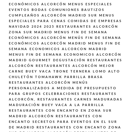
ECONÓMICOS ALCORCÓN
MENUS ESPECIALES
EVENTOS BODAS COMUNIONES BAUTIZOS
CUMPLEAÑOS ALCORCÓN MADRID SUR
MENUS
ESPECIALES PARA CENAS COMIDAS DE EMPRESAS
NAVIDAD 2024 2025 RESTAURANTES ALCORCÓN
ZONA SUR MADRID
MENUS FIN DE SEMANA
ECONÓMICOS ALCORCÓN
MENÚS FIN DE SEMANA
ECONÓMICOS ALCORCÓN MADRID
MENUS FIN DE
SEMANA ECONOMICOS ALCORCON MADRID
MENUS FIN DE SEMANA ECONOMICOS ALCORCÓN
MADRID GOURMET DEGUSTACIÓN
RESTAURANTES
ALCORCÓN
RESTAURANTES ALCORCÓN MEJOR
CARNE BUEY VACA TBONE TERNERA LOMO ALTO
CHULETÓN TOMAHAWK PARRILLA BRASA
RESTAURANTES ALCORCÓN MENÚS
PERSONALIZADOS A MEDIDA DE PRESUPUESTO
PARA GRUPOS CELEBRACIONES
RESTAURANTES
ALCORCÓN,
RESTAURANTES CARNES MADURADAS
MADURACIÓN BUEY VACA A LA PARRILLA
RESTAURANTES CON ENCANTO EN ZONA SUR
MADRID ALCORCÓN
RESTAURANTES CON
ENCANTO SECRETOS PARA EVENTOS EN EL SUR
DE MADRID
RESTAURANTES CON ENCANTO ZONA