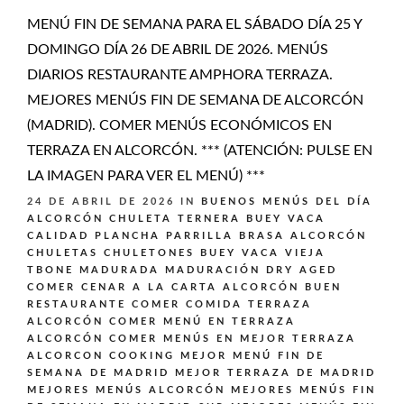
MENÚ FIN DE SEMANA PARA EL SÁBADO DÍA 25 Y
DOMINGO DÍA 26 DE ABRIL DE 2026. MENÚS
DIARIOS RESTAURANTE AMPHORA TERRAZA.
MEJORES MENÚS FIN DE SEMANA DE ALCORCÓN
(MADRID). COMER MENÚS ECONÓMICOS EN
TERRAZA EN ALCORCÓN. *** (ATENCIÓN: PULSE EN
LA IMAGEN PARA VER EL MENÚ) ***
24 DE ABRIL DE 2026
IN
BUENOS MENÚS DEL DÍA
ALCORCÓN
CHULETA TERNERA BUEY VACA
CALIDAD PLANCHA PARRILLA BRASA ALCORCÓN
CHULETAS CHULETONES BUEY VACA VIEJA
TBONE MADURADA MADURACIÓN DRY AGED
COMER CENAR A LA CARTA ALCORCÓN BUEN
RESTAURANTE
COMER COMIDA TERRAZA
ALCORCÓN
COMER MENÚ EN TERRAZA
ALCORCÓN
COMER MENÚS EN MEJOR TERRAZA
ALCORCON
COOKING
MEJOR MENÚ FIN DE
SEMANA DE MADRID
MEJOR TERRAZA DE MADRID
MEJORES MENÚS ALCORCÓN
MEJORES MENÚS FIN