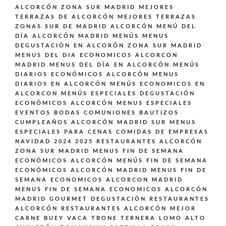
ALCORCÓN ZONA SUR MADRID
MEJORES
TERRAZAS DE ALCORCÓN
MEJORES TERRAZAS
ZONAS SUR DE MADRID ALCORCÓN
MENÚ DEL
DÍA ALCORCÓN MADRID
MENÚS
MENUS
DEGUSTACIÓN EN ALCORÓN ZONA SUR MADRID
MENUS DEL DIA ECONOMICOS ALCORCON
MADRID
MENUS DEL DÍA EN ALCORCÓN
MENÚS
DIARIOS ECONÓMICOS ALCORCÓN
MENUS
DIARIOS EN ALCORCÓN
MENÚS ECONOMICOS EN
ALCORCON
MENÚS ESPECIALES DEGUSTACIÓN
ECONÓMICOS ALCORCÓN
MENUS ESPECIALES
EVENTOS BODAS COMUNIONES BAUTIZOS
CUMPLEAÑOS ALCORCÓN MADRID SUR
MENUS
ESPECIALES PARA CENAS COMIDAS DE EMPRESAS
NAVIDAD 2024 2025 RESTAURANTES ALCORCÓN
ZONA SUR MADRID
MENUS FIN DE SEMANA
ECONÓMICOS ALCORCÓN
MENÚS FIN DE SEMANA
ECONÓMICOS ALCORCÓN MADRID
MENUS FIN DE
SEMANA ECONOMICOS ALCORCON MADRID
MENUS FIN DE SEMANA ECONOMICOS ALCORCÓN
MADRID GOURMET DEGUSTACIÓN
RESTAURANTES
ALCORCÓN
RESTAURANTES ALCORCÓN MEJOR
CARNE BUEY VACA TBONE TERNERA LOMO ALTO