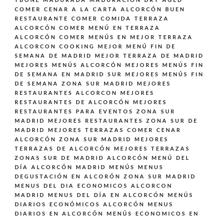
TBONE MADURADA MADURACIÓN DRY AGED
COMER CENAR A LA CARTA ALCORCÓN BUEN
RESTAURANTE
COMER COMIDA TERRAZA
ALCORCÓN
COMER MENÚ EN TERRAZA
ALCORCÓN
COMER MENÚS EN MEJOR TERRAZA
ALCORCON
COOKING
MEJOR MENÚ FIN DE
SEMANA DE MADRID
MEJOR TERRAZA DE MADRID
MEJORES MENÚS ALCORCÓN
MEJORES MENÚS FIN
DE SEMANA EN MADRID SUR
MEJORES MENÚS FIN
DE SEMANA ZONA SUR MADRID
MEJORES
RESTAURANTES ALCORCON
MEJORES
RESTAURANTES DE ALCORCÓN
MEJORES
RESTAURANTES PARA EVENTOS ZONA SUR
MADRID
MEJORES RESTAURANTES ZONA SUR DE
MADRID
MEJORES TERRAZAS COMER CENAR
ALCORCÓN ZONA SUR MADRID
MEJORES
TERRAZAS DE ALCORCÓN
MEJORES TERRAZAS
ZONAS SUR DE MADRID ALCORCÓN
MENÚ DEL
DÍA ALCORCÓN MADRID
MENÚS
MENUS
DEGUSTACIÓN EN ALCORÓN ZONA SUR MADRID
MENUS DEL DIA ECONOMICOS ALCORCON
MADRID
MENUS DEL DÍA EN ALCORCÓN
MENÚS
DIARIOS ECONÓMICOS ALCORCÓN
MENUS
DIARIOS EN ALCORCÓN
MENÚS ECONOMICOS EN