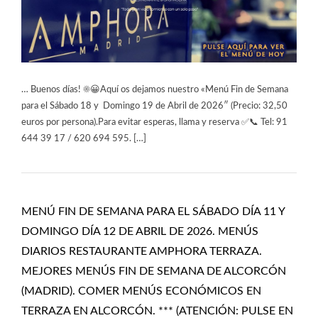
… Buenos días! ☀️😀Aquí os dejamos nuestro «Menú Fin de Semana
para el Sábado 18 y Domingo 19 de Abril de 2026″ (Precio: 32,50
euros por persona).Para evitar esperas, llama y reserva ✅📞 Tel: 91
644 39 17 / 620 694 595. […]
MENÚ FIN DE SEMANA PARA EL SÁBADO DÍA 11 Y
DOMINGO DÍA 12 DE ABRIL DE 2026. MENÚS
DIARIOS RESTAURANTE AMPHORA TERRAZA.
MEJORES MENÚS FIN DE SEMANA DE ALCORCÓN
(MADRID). COMER MENÚS ECONÓMICOS EN
TERRAZA EN ALCORCÓN. *** (ATENCIÓN: PULSE EN