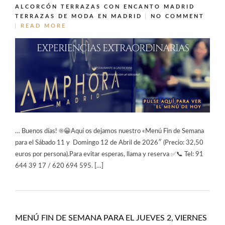
ALCORCÓN
TERRAZAS CON ENCANTO MADRID
TERRAZAS DE MODA EN MADRID
NO COMMENT
READ MORE
… Buenos días! ☀️😀Aquí os dejamos nuestro «Menú Fin de Semana
para el Sábado 11 y Domingo 12 de Abril de 2026″ (Precio: 32,50
euros por persona).Para evitar esperas, llama y reserva ✅📞 Tel: 91
644 39 17 / 620 694 595. […]
MENÚ FIN DE SEMANA PARA EL JUEVES 2, VIERNES