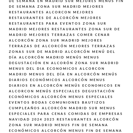
DE SEMANA EN MADRID SUR
MEJORES MENÚS FIN
DE SEMANA ZONA SUR MADRID
MEJORES
RESTAURANTES ALCORCON
MEJORES
RESTAURANTES DE ALCORCÓN
MEJORES
RESTAURANTES PARA EVENTOS ZONA SUR
MADRID
MEJORES RESTAURANTES ZONA SUR DE
MADRID
MEJORES TERRAZAS COMER CENAR
ALCORCÓN ZONA SUR MADRID
MEJORES
TERRAZAS DE ALCORCÓN
MEJORES TERRAZAS
ZONAS SUR DE MADRID ALCORCÓN
MENÚ DEL
DÍA ALCORCÓN MADRID
MENÚS
MENUS
DEGUSTACIÓN EN ALCORÓN ZONA SUR MADRID
MENUS DEL DIA ECONOMICOS ALCORCON
MADRID
MENUS DEL DÍA EN ALCORCÓN
MENÚS
DIARIOS ECONÓMICOS ALCORCÓN
MENUS
DIARIOS EN ALCORCÓN
MENÚS ECONOMICOS EN
ALCORCON
MENÚS ESPECIALES DEGUSTACIÓN
ECONÓMICOS ALCORCÓN
MENUS ESPECIALES
EVENTOS BODAS COMUNIONES BAUTIZOS
CUMPLEAÑOS ALCORCÓN MADRID SUR
MENUS
ESPECIALES PARA CENAS COMIDAS DE EMPRESAS
NAVIDAD 2024 2025 RESTAURANTES ALCORCÓN
ZONA SUR MADRID
MENUS FIN DE SEMANA
ECONÓMICOS ALCORCÓN
MENUS FIN DE SEMANA