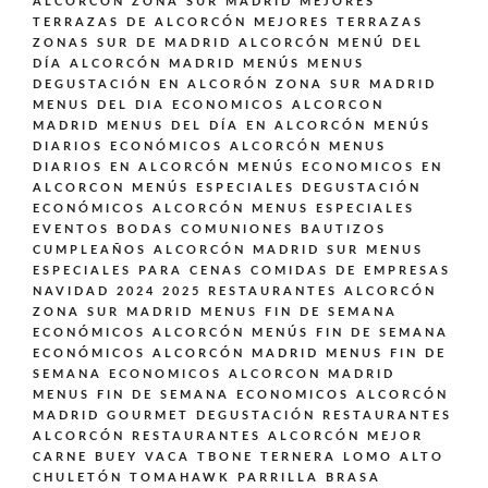
ALCORCÓN ZONA SUR MADRID
MEJORES
TERRAZAS DE ALCORCÓN
MEJORES TERRAZAS
ZONAS SUR DE MADRID ALCORCÓN
MENÚ DEL
DÍA ALCORCÓN MADRID
MENÚS
MENUS
DEGUSTACIÓN EN ALCORÓN ZONA SUR MADRID
MENUS DEL DIA ECONOMICOS ALCORCON
MADRID
MENUS DEL DÍA EN ALCORCÓN
MENÚS
DIARIOS ECONÓMICOS ALCORCÓN
MENUS
DIARIOS EN ALCORCÓN
MENÚS ECONOMICOS EN
ALCORCON
MENÚS ESPECIALES DEGUSTACIÓN
ECONÓMICOS ALCORCÓN
MENUS ESPECIALES
EVENTOS BODAS COMUNIONES BAUTIZOS
CUMPLEAÑOS ALCORCÓN MADRID SUR
MENUS
ESPECIALES PARA CENAS COMIDAS DE EMPRESAS
NAVIDAD 2024 2025 RESTAURANTES ALCORCÓN
ZONA SUR MADRID
MENUS FIN DE SEMANA
ECONÓMICOS ALCORCÓN
MENÚS FIN DE SEMANA
ECONÓMICOS ALCORCÓN MADRID
MENUS FIN DE
SEMANA ECONOMICOS ALCORCON MADRID
MENUS FIN DE SEMANA ECONOMICOS ALCORCÓN
MADRID GOURMET DEGUSTACIÓN
RESTAURANTES
ALCORCÓN
RESTAURANTES ALCORCÓN MEJOR
CARNE BUEY VACA TBONE TERNERA LOMO ALTO
CHULETÓN TOMAHAWK PARRILLA BRASA