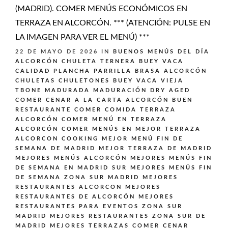
(MADRID). COMER MENÚS ECONÓMICOS EN
TERRAZA EN ALCORCÓN. *** (ATENCIÓN: PULSE EN
LA IMAGEN PARA VER EL MENÚ) ***
22 DE MAYO DE 2026
IN
BUENOS MENÚS DEL DÍA
ALCORCÓN
CHULETA TERNERA BUEY VACA
CALIDAD PLANCHA PARRILLA BRASA ALCORCÓN
CHULETAS CHULETONES BUEY VACA VIEJA
TBONE MADURADA MADURACIÓN DRY AGED
COMER CENAR A LA CARTA ALCORCÓN BUEN
RESTAURANTE
COMER COMIDA TERRAZA
ALCORCÓN
COMER MENÚ EN TERRAZA
ALCORCÓN
COMER MENÚS EN MEJOR TERRAZA
ALCORCON
COOKING
MEJOR MENÚ FIN DE
SEMANA DE MADRID
MEJOR TERRAZA DE MADRID
MEJORES MENÚS ALCORCÓN
MEJORES MENÚS FIN
DE SEMANA EN MADRID SUR
MEJORES MENÚS FIN
DE SEMANA ZONA SUR MADRID
MEJORES
RESTAURANTES ALCORCON
MEJORES
RESTAURANTES DE ALCORCÓN
MEJORES
RESTAURANTES PARA EVENTOS ZONA SUR
MADRID
MEJORES RESTAURANTES ZONA SUR DE
MADRID
MEJORES TERRAZAS COMER CENAR