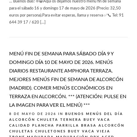
… Buenos días! ☀️😀Aquí os dejamos nuestro menú fin de semana
para el sábado 16 y domingo 17 de mayo de 2026 (Precio: 32,50
euros por persona).Para evitar esperas, llama y reserva ✅📞 Tel: 91
644 39 17 / 620 […]
MENÚ FIN DE SEMANA PARA SÁBADO DÍA 9 Y
DOMINGO DÍA 10 DE MAYO DE 2026. MENÚS
DIARIOS RESTAURANTE AMPHORA TERRAZA.
MEJORES MENÚS FIN DE SEMANA DE ALCORCÓN
(MADRID). COMER MENÚS ECONÓMICOS EN
TERRAZA EN ALCORCÓN. *** (ATENCIÓN: PULSE EN
LA IMAGEN PARA VER EL MENÚ) ***
8 DE MAYO DE 2026
IN
BUENOS MENÚS DEL DÍA
ALCORCÓN
CHULETA TERNERA BUEY VACA
CALIDAD PLANCHA PARRILLA BRASA ALCORCÓN
CHULETAS CHULETONES BUEY VACA VIEJA