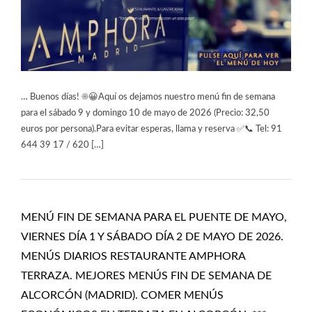
… Buenos días! ☀️😀Aquí os dejamos nuestro menú fin de semana
para el sábado 9 y domingo 10 de mayo de 2026 (Precio: 32,50
euros por persona).Para evitar esperas, llama y reserva ✅📞 Tel: 91
644 39 17 / 620 […]
MENÚ FIN DE SEMANA PARA EL PUENTE DE MAYO,
VIERNES DÍA 1 Y SÁBADO DÍA 2 DE MAYO DE 2026.
MENÚS DIARIOS RESTAURANTE AMPHORA
TERRAZA. MEJORES MENÚS FIN DE SEMANA DE
ALCORCÓN (MADRID). COMER MENÚS