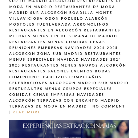
SUR DE MADRID ALCORCÓN
RESTAURANTES DE
MODA EN MADRID
RESTAURANTES DE MODA
MADRID SUR ALCORCÓN BOADILLA MONTE
VILLAVICIOSA ODON POZUELO ALARCÓN
MOSTOLES FUENLABRADA ARROMOLINOS
RESTAURANTES EN ALCORCÓN
RESTAURANTES
MEJORES MENÚS FIN DE SEMANA DE MADRID
RESTAURANTES MENUS COMIDAS CENAS
REUNIONES EMPRESAS NAVIDADES 2024 2025
ALCORCON ZONA SUR MADRID
RESTAURANTES
MENUS ESPECIALES NAVIDAD NAVIDADES 2024
2025
RESTAURANTES MENUS GRUPOS ALCORCÓN
RESTAURANTES SALONES EVENTOS BODAS
COMUNIONES BAUTIZOS CUMPLEAÑOS
CELEBRACIONES ALCORCÓN MADRID SUR MADRID
RESTURANTES MENUS GRUPOS ESPECIALES
COMIDAS CENAS EMPRESAS NAVIDADES
ALCORCÓN
TERRAZAS CON ENCANTO MADRID
TERRAZAS DE MODA EN MADRID
NO COMMENT
READ MORE