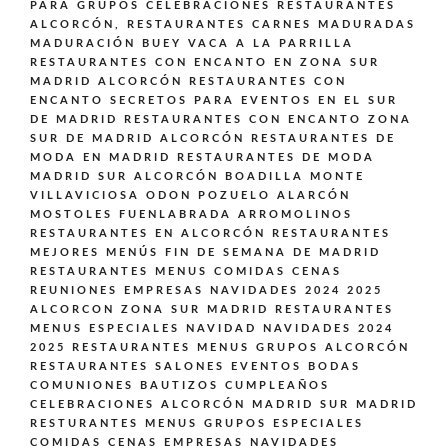
PARA GRUPOS CELEBRACIONES
RESTAURANTES
ALCORCÓN,
RESTAURANTES CARNES MADURADAS
MADURACIÓN BUEY VACA A LA PARRILLA
RESTAURANTES CON ENCANTO EN ZONA SUR
MADRID ALCORCÓN
RESTAURANTES CON
ENCANTO SECRETOS PARA EVENTOS EN EL SUR
DE MADRID
RESTAURANTES CON ENCANTO ZONA
SUR DE MADRID ALCORCÓN
RESTAURANTES DE
MODA EN MADRID
RESTAURANTES DE MODA
MADRID SUR ALCORCÓN BOADILLA MONTE
VILLAVICIOSA ODON POZUELO ALARCÓN
MOSTOLES FUENLABRADA ARROMOLINOS
RESTAURANTES EN ALCORCÓN
RESTAURANTES
MEJORES MENÚS FIN DE SEMANA DE MADRID
RESTAURANTES MENUS COMIDAS CENAS
REUNIONES EMPRESAS NAVIDADES 2024 2025
ALCORCON ZONA SUR MADRID
RESTAURANTES
MENUS ESPECIALES NAVIDAD NAVIDADES 2024
2025
RESTAURANTES MENUS GRUPOS ALCORCÓN
RESTAURANTES SALONES EVENTOS BODAS
COMUNIONES BAUTIZOS CUMPLEAÑOS
CELEBRACIONES ALCORCÓN MADRID SUR MADRID
RESTURANTES MENUS GRUPOS ESPECIALES
COMIDAS CENAS EMPRESAS NAVIDADES