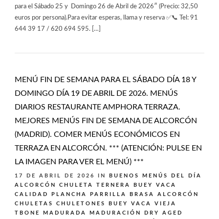
para el Sábado 25 y Domingo 26 de Abril de 2026″ (Precio: 32,50
euros por persona).Para evitar esperas, llama y reserva ✅📞 Tel: 91
644 39 17 / 620 694 595. […]
MENÚ FIN DE SEMANA PARA EL SÁBADO DÍA 18 Y
DOMINGO DÍA 19 DE ABRIL DE 2026. MENÚS
DIARIOS RESTAURANTE AMPHORA TERRAZA.
MEJORES MENÚS FIN DE SEMANA DE ALCORCÓN
(MADRID). COMER MENÚS ECONÓMICOS EN
TERRAZA EN ALCORCÓN. *** (ATENCIÓN: PULSE EN
LA IMAGEN PARA VER EL MENÚ) ***
17 DE ABRIL DE 2026
IN
BUENOS MENÚS DEL DÍA
ALCORCÓN
CHULETA TERNERA BUEY VACA
CALIDAD PLANCHA PARRILLA BRASA ALCORCÓN
CHULETAS CHULETONES BUEY VACA VIEJA
TBONE MADURADA MADURACIÓN DRY AGED