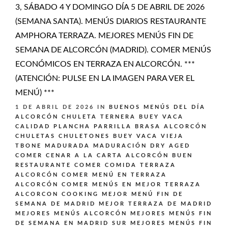
3, SÁBADO 4 Y DOMINGO DÍA 5 DE ABRIL DE 2026
(SEMANA SANTA). MENÚS DIARIOS RESTAURANTE
AMPHORA TERRAZA. MEJORES MENÚS FIN DE
SEMANA DE ALCORCÓN (MADRID). COMER MENÚS
ECONÓMICOS EN TERRAZA EN ALCORCÓN. ***
(ATENCIÓN: PULSE EN LA IMAGEN PARA VER EL
MENÚ) ***
1 DE ABRIL DE 2026
IN
BUENOS MENÚS DEL DÍA
ALCORCÓN
CHULETA TERNERA BUEY VACA
CALIDAD PLANCHA PARRILLA BRASA ALCORCÓN
CHULETAS CHULETONES BUEY VACA VIEJA
TBONE MADURADA MADURACIÓN DRY AGED
COMER CENAR A LA CARTA ALCORCÓN BUEN
RESTAURANTE
COMER COMIDA TERRAZA
ALCORCÓN
COMER MENÚ EN TERRAZA
ALCORCÓN
COMER MENÚS EN MEJOR TERRAZA
ALCORCON
COOKING
MEJOR MENÚ FIN DE
SEMANA DE MADRID
MEJOR TERRAZA DE MADRID
MEJORES MENÚS ALCORCÓN
MEJORES MENÚS FIN
DE SEMANA EN MADRID SUR
MEJORES MENÚS FIN