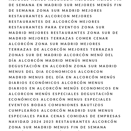
DE SEMANA EN MADRID SUR
MEJORES MENÚS FIN
DE SEMANA ZONA SUR MADRID
MEJORES
RESTAURANTES ALCORCON
MEJORES
RESTAURANTES DE ALCORCÓN
MEJORES
RESTAURANTES PARA EVENTOS ZONA SUR
MADRID
MEJORES RESTAURANTES ZONA SUR DE
MADRID
MEJORES TERRAZAS COMER CENAR
ALCORCÓN ZONA SUR MADRID
MEJORES
TERRAZAS DE ALCORCÓN
MEJORES TERRAZAS
ZONAS SUR DE MADRID ALCORCÓN
MENÚ DEL
DÍA ALCORCÓN MADRID
MENÚS
MENUS
DEGUSTACIÓN EN ALCORÓN ZONA SUR MADRID
MENUS DEL DIA ECONOMICOS ALCORCON
MADRID
MENUS DEL DÍA EN ALCORCÓN
MENÚS
DIARIOS ECONÓMICOS ALCORCÓN
MENUS
DIARIOS EN ALCORCÓN
MENÚS ECONOMICOS EN
ALCORCON
MENÚS ESPECIALES DEGUSTACIÓN
ECONÓMICOS ALCORCÓN
MENUS ESPECIALES
EVENTOS BODAS COMUNIONES BAUTIZOS
CUMPLEAÑOS ALCORCÓN MADRID SUR
MENUS
ESPECIALES PARA CENAS COMIDAS DE EMPRESAS
NAVIDAD 2024 2025 RESTAURANTES ALCORCÓN
ZONA SUR MADRID
MENUS FIN DE SEMANA