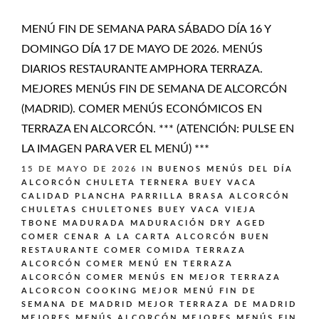
MENÚ FIN DE SEMANA PARA SÁBADO DÍA 16 Y
DOMINGO DÍA 17 DE MAYO DE 2026. MENÚS
DIARIOS RESTAURANTE AMPHORA TERRAZA.
MEJORES MENÚS FIN DE SEMANA DE ALCORCÓN
(MADRID). COMER MENÚS ECONÓMICOS EN
TERRAZA EN ALCORCÓN. *** (ATENCIÓN: PULSE EN
LA IMAGEN PARA VER EL MENÚ) ***
15 DE MAYO DE 2026
IN
BUENOS MENÚS DEL DÍA
ALCORCÓN
CHULETA TERNERA BUEY VACA
CALIDAD PLANCHA PARRILLA BRASA ALCORCÓN
CHULETAS CHULETONES BUEY VACA VIEJA
TBONE MADURADA MADURACIÓN DRY AGED
COMER CENAR A LA CARTA ALCORCÓN BUEN
RESTAURANTE
COMER COMIDA TERRAZA
ALCORCÓN
COMER MENÚ EN TERRAZA
ALCORCÓN
COMER MENÚS EN MEJOR TERRAZA
ALCORCON
COOKING
MEJOR MENÚ FIN DE
SEMANA DE MADRID
MEJOR TERRAZA DE MADRID
MEJORES MENÚS ALCORCÓN
MEJORES MENÚS FIN