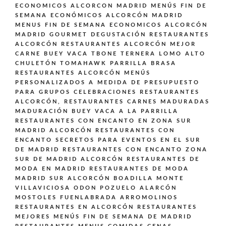
ECONOMICOS ALCORCON MADRID
MENÚS FIN DE
SEMANA ECONÓMICOS ALCORCÓN MADRID
MENUS FIN DE SEMANA ECONOMICOS ALCORCÓN
MADRID GOURMET DEGUSTACIÓN
RESTAURANTES
ALCORCÓN
RESTAURANTES ALCORCÓN MEJOR
CARNE BUEY VACA TBONE TERNERA LOMO ALTO
CHULETÓN TOMAHAWK PARRILLA BRASA
RESTAURANTES ALCORCÓN MENÚS
PERSONALIZADOS A MEDIDA DE PRESUPUESTO
PARA GRUPOS CELEBRACIONES
RESTAURANTES
ALCORCÓN,
RESTAURANTES CARNES MADURADAS
MADURACIÓN BUEY VACA A LA PARRILLA
RESTAURANTES CON ENCANTO EN ZONA SUR
MADRID ALCORCÓN
RESTAURANTES CON
ENCANTO SECRETOS PARA EVENTOS EN EL SUR
DE MADRID
RESTAURANTES CON ENCANTO ZONA
SUR DE MADRID ALCORCÓN
RESTAURANTES DE
MODA EN MADRID
RESTAURANTES DE MODA
MADRID SUR ALCORCÓN BOADILLA MONTE
VILLAVICIOSA ODON POZUELO ALARCÓN
MOSTOLES FUENLABRADA ARROMOLINOS
RESTAURANTES EN ALCORCÓN
RESTAURANTES
MEJORES MENÚS FIN DE SEMANA DE MADRID