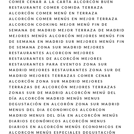
COMER CENAR A LA CARTA ALCORCÓN BUEN
RESTAURANTE
COMER COMIDA TERRAZA
ALCORCÓN
COMER MENÚ EN TERRAZA
ALCORCÓN
COMER MENÚS EN MEJOR TERRAZA
ALCORCON
COOKING
MEJOR MENÚ FIN DE
SEMANA DE MADRID
MEJOR TERRAZA DE MADRID
MEJORES MENÚS ALCORCÓN
MEJORES MENÚS FIN
DE SEMANA EN MADRID SUR
MEJORES MENÚS FIN
DE SEMANA ZONA SUR MADRID
MEJORES
RESTAURANTES ALCORCON
MEJORES
RESTAURANTES DE ALCORCÓN
MEJORES
RESTAURANTES PARA EVENTOS ZONA SUR
MADRID
MEJORES RESTAURANTES ZONA SUR DE
MADRID
MEJORES TERRAZAS COMER CENAR
ALCORCÓN ZONA SUR MADRID
MEJORES
TERRAZAS DE ALCORCÓN
MEJORES TERRAZAS
ZONAS SUR DE MADRID ALCORCÓN
MENÚ DEL
DÍA ALCORCÓN MADRID
MENÚS
MENUS
DEGUSTACIÓN EN ALCORÓN ZONA SUR MADRID
MENUS DEL DIA ECONOMICOS ALCORCON
MADRID
MENUS DEL DÍA EN ALCORCÓN
MENÚS
DIARIOS ECONÓMICOS ALCORCÓN
MENUS
DIARIOS EN ALCORCÓN
MENÚS ECONOMICOS EN
ALCORCON
MENÚS ESPECIALES DEGUSTACIÓN