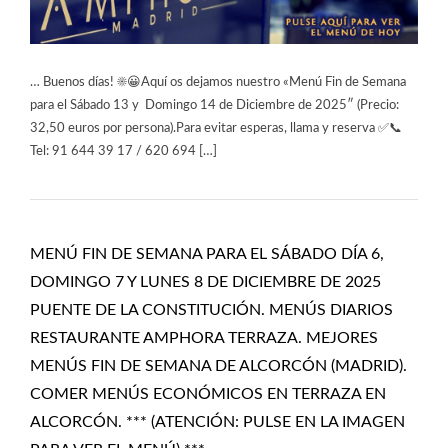
… Buenos días! ☀️😀Aquí os dejamos nuestro «Menú Fin de Semana
para el Sábado 13 y Domingo 14 de Diciembre de 2025″ (Precio:
32,50 euros por persona).Para evitar esperas, llama y reserva ✅📞
Tel: 91 644 39 17 / 620 694 […]
MENÚ FIN DE SEMANA PARA EL SÁBADO DÍA 6,
DOMINGO 7 Y LUNES 8 DE DICIEMBRE DE 2025
PUENTE DE LA CONSTITUCIÓN. MENÚS DIARIOS
RESTAURANTE AMPHORA TERRAZA. MEJORES
MENÚS FIN DE SEMANA DE ALCORCÓN (MADRID).
COMER MENÚS ECONÓMICOS EN TERRAZA EN
ALCORCÓN. *** (ATENCIÓN: PULSE EN LA IMAGEN