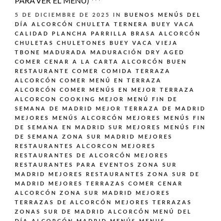
PARA VER EL MENÚ) ***
5 DE DICIEMBRE DE 2025
IN
BUENOS MENÚS DEL
DÍA ALCORCÓN
CHULETA TERNERA BUEY VACA
CALIDAD PLANCHA PARRILLA BRASA ALCORCÓN
CHULETAS CHULETONES BUEY VACA VIEJA
TBONE MADURADA MADURACIÓN DRY AGED
COMER CENAR A LA CARTA ALCORCÓN BUEN
RESTAURANTE
COMER COMIDA TERRAZA
ALCORCÓN
COMER MENÚ EN TERRAZA
ALCORCÓN
COMER MENÚS EN MEJOR TERRAZA
ALCORCON
COOKING
MEJOR MENÚ FIN DE
SEMANA DE MADRID
MEJOR TERRAZA DE MADRID
MEJORES MENÚS ALCORCÓN
MEJORES MENÚS FIN
DE SEMANA EN MADRID SUR
MEJORES MENÚS FIN
DE SEMANA ZONA SUR MADRID
MEJORES
RESTAURANTES ALCORCON
MEJORES
RESTAURANTES DE ALCORCÓN
MEJORES
RESTAURANTES PARA EVENTOS ZONA SUR
MADRID
MEJORES RESTAURANTES ZONA SUR DE
MADRID
MEJORES TERRAZAS COMER CENAR
ALCORCÓN ZONA SUR MADRID
MEJORES
TERRAZAS DE ALCORCÓN
MEJORES TERRAZAS
ZONAS SUR DE MADRID ALCORCÓN
MENÚ DEL