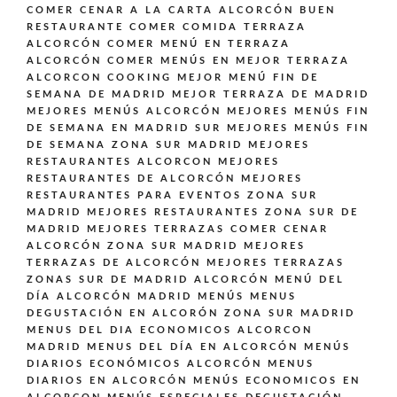
COMER CENAR A LA CARTA ALCORCÓN BUEN
RESTAURANTE
COMER COMIDA TERRAZA
ALCORCÓN
COMER MENÚ EN TERRAZA
ALCORCÓN
COMER MENÚS EN MEJOR TERRAZA
ALCORCON
COOKING
MEJOR MENÚ FIN DE
SEMANA DE MADRID
MEJOR TERRAZA DE MADRID
MEJORES MENÚS ALCORCÓN
MEJORES MENÚS FIN
DE SEMANA EN MADRID SUR
MEJORES MENÚS FIN
DE SEMANA ZONA SUR MADRID
MEJORES
RESTAURANTES ALCORCON
MEJORES
RESTAURANTES DE ALCORCÓN
MEJORES
RESTAURANTES PARA EVENTOS ZONA SUR
MADRID
MEJORES RESTAURANTES ZONA SUR DE
MADRID
MEJORES TERRAZAS COMER CENAR
ALCORCÓN ZONA SUR MADRID
MEJORES
TERRAZAS DE ALCORCÓN
MEJORES TERRAZAS
ZONAS SUR DE MADRID ALCORCÓN
MENÚ DEL
DÍA ALCORCÓN MADRID
MENÚS
MENUS
DEGUSTACIÓN EN ALCORÓN ZONA SUR MADRID
MENUS DEL DIA ECONOMICOS ALCORCON
MADRID
MENUS DEL DÍA EN ALCORCÓN
MENÚS
DIARIOS ECONÓMICOS ALCORCÓN
MENUS
DIARIOS EN ALCORCÓN
MENÚS ECONOMICOS EN