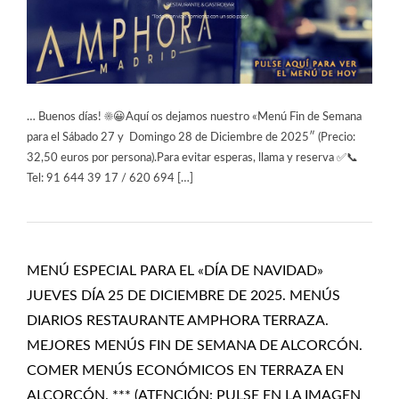
… Buenos días! ☀️😀Aquí os dejamos nuestro «Menú Fin de Semana
para el Sábado 27 y Domingo 28 de Diciembre de 2025″ (Precio:
32,50 euros por persona).Para evitar esperas, llama y reserva ✅📞
Tel: 91 644 39 17 / 620 694 […]
MENÚ ESPECIAL PARA EL «DÍA DE NAVIDAD»
JUEVES DÍA 25 DE DICIEMBRE DE 2025. MENÚS
DIARIOS RESTAURANTE AMPHORA TERRAZA.
MEJORES MENÚS FIN DE SEMANA DE ALCORCÓN.
COMER MENÚS ECONÓMICOS EN TERRAZA EN
ALCORCÓN. *** (ATENCIÓN: PULSE EN LA IMAGEN