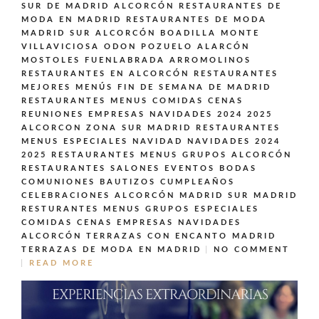
SUR DE MADRID ALCORCÓN
RESTAURANTES DE
MODA EN MADRID
RESTAURANTES DE MODA
MADRID SUR ALCORCÓN BOADILLA MONTE
VILLAVICIOSA ODON POZUELO ALARCÓN
MOSTOLES FUENLABRADA ARROMOLINOS
RESTAURANTES EN ALCORCÓN
RESTAURANTES
MEJORES MENÚS FIN DE SEMANA DE MADRID
RESTAURANTES MENUS COMIDAS CENAS
REUNIONES EMPRESAS NAVIDADES 2024 2025
ALCORCON ZONA SUR MADRID
RESTAURANTES
MENUS ESPECIALES NAVIDAD NAVIDADES 2024
2025
RESTAURANTES MENUS GRUPOS ALCORCÓN
RESTAURANTES SALONES EVENTOS BODAS
COMUNIONES BAUTIZOS CUMPLEAÑOS
CELEBRACIONES ALCORCÓN MADRID SUR MADRID
RESTURANTES MENUS GRUPOS ESPECIALES
COMIDAS CENAS EMPRESAS NAVIDADES
ALCORCÓN
TERRAZAS CON ENCANTO MADRID
TERRAZAS DE MODA EN MADRID
NO COMMENT
READ MORE