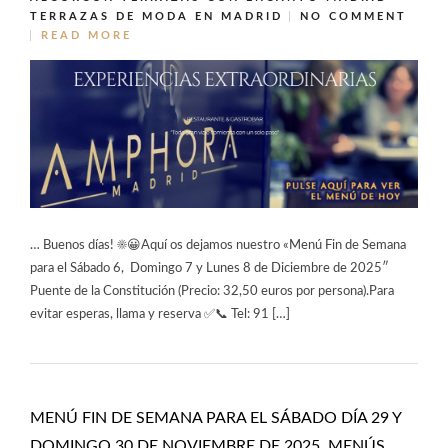
TERRAZAS DE MODA EN MADRID
NO COMMENT
READ MORE
… Buenos días! ☀️😀Aquí os dejamos nuestro «Menú Fin de Semana
para el Sábado 6, Domingo 7 y Lunes 8 de Diciembre de 2025″
Puente de la Constitución (Precio: 32,50 euros por persona).Para
evitar esperas, llama y reserva ✅📞 Tel: 91 […]
MENÚ FIN DE SEMANA PARA EL SÁBADO DÍA 29 Y
DOMINGO 30 DE NOVIEMBRE DE 2025. MENÚS