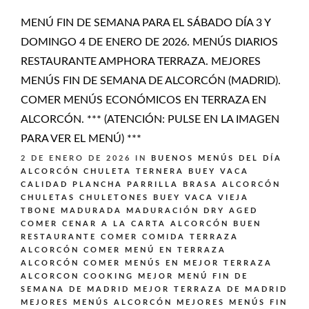
MENÚ FIN DE SEMANA PARA EL SÁBADO DÍA 3 Y
DOMINGO 4 DE ENERO DE 2026. MENÚS DIARIOS
RESTAURANTE AMPHORA TERRAZA. MEJORES
MENÚS FIN DE SEMANA DE ALCORCÓN (MADRID).
COMER MENÚS ECONÓMICOS EN TERRAZA EN
ALCORCÓN. *** (ATENCIÓN: PULSE EN LA IMAGEN
PARA VER EL MENÚ) ***
2 DE ENERO DE 2026
IN
BUENOS MENÚS DEL DÍA
ALCORCÓN
CHULETA TERNERA BUEY VACA
CALIDAD PLANCHA PARRILLA BRASA ALCORCÓN
CHULETAS CHULETONES BUEY VACA VIEJA
TBONE MADURADA MADURACIÓN DRY AGED
COMER CENAR A LA CARTA ALCORCÓN BUEN
RESTAURANTE
COMER COMIDA TERRAZA
ALCORCÓN
COMER MENÚ EN TERRAZA
ALCORCÓN
COMER MENÚS EN MEJOR TERRAZA
ALCORCON
COOKING
MEJOR MENÚ FIN DE
SEMANA DE MADRID
MEJOR TERRAZA DE MADRID
MEJORES MENÚS ALCORCÓN
MEJORES MENÚS FIN