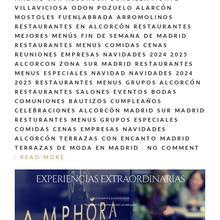
VILLAVICIOSA ODON POZUELO ALARCÓN
MOSTOLES FUENLABRADA ARROMOLINOS
RESTAURANTES EN ALCORCÓN
RESTAURANTES
MEJORES MENÚS FIN DE SEMANA DE MADRID
RESTAURANTES MENUS COMIDAS CENAS
REUNIONES EMPRESAS NAVIDADES 2024 2025
ALCORCON ZONA SUR MADRID
RESTAURANTES
MENUS ESPECIALES NAVIDAD NAVIDADES 2024
2025
RESTAURANTES MENUS GRUPOS ALCORCÓN
RESTAURANTES SALONES EVENTOS BODAS
COMUNIONES BAUTIZOS CUMPLEAÑOS
CELEBRACIONES ALCORCÓN MADRID SUR MADRID
RESTURANTES MENUS GRUPOS ESPECIALES
COMIDAS CENAS EMPRESAS NAVIDADES
ALCORCÓN
TERRAZAS CON ENCANTO MADRID
TERRAZAS DE MODA EN MADRID
NO COMMENT
READ MORE