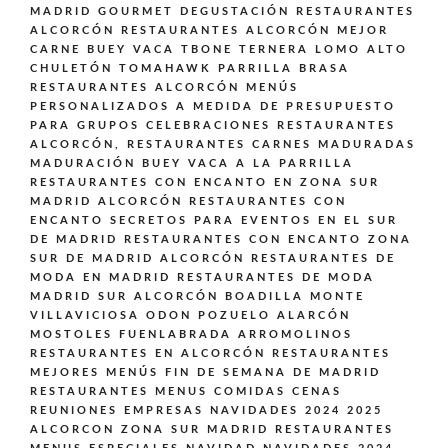
MADRID GOURMET DEGUSTACIÓN
RESTAURANTES
ALCORCÓN
RESTAURANTES ALCORCÓN MEJOR
CARNE BUEY VACA TBONE TERNERA LOMO ALTO
CHULETÓN TOMAHAWK PARRILLA BRASA
RESTAURANTES ALCORCÓN MENÚS
PERSONALIZADOS A MEDIDA DE PRESUPUESTO
PARA GRUPOS CELEBRACIONES
RESTAURANTES
ALCORCÓN,
RESTAURANTES CARNES MADURADAS
MADURACIÓN BUEY VACA A LA PARRILLA
RESTAURANTES CON ENCANTO EN ZONA SUR
MADRID ALCORCÓN
RESTAURANTES CON
ENCANTO SECRETOS PARA EVENTOS EN EL SUR
DE MADRID
RESTAURANTES CON ENCANTO ZONA
SUR DE MADRID ALCORCÓN
RESTAURANTES DE
MODA EN MADRID
RESTAURANTES DE MODA
MADRID SUR ALCORCÓN BOADILLA MONTE
VILLAVICIOSA ODON POZUELO ALARCÓN
MOSTOLES FUENLABRADA ARROMOLINOS
RESTAURANTES EN ALCORCÓN
RESTAURANTES
MEJORES MENÚS FIN DE SEMANA DE MADRID
RESTAURANTES MENUS COMIDAS CENAS
REUNIONES EMPRESAS NAVIDADES 2024 2025
ALCORCON ZONA SUR MADRID
RESTAURANTES