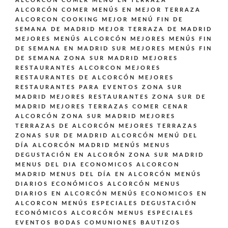
ALCORCÓN
COMER MENÚ EN TERRAZA
ALCORCÓN
COMER MENÚS EN MEJOR TERRAZA
ALCORCON
COOKING
MEJOR MENÚ FIN DE
SEMANA DE MADRID
MEJOR TERRAZA DE MADRID
MEJORES MENÚS ALCORCÓN
MEJORES MENÚS FIN
DE SEMANA EN MADRID SUR
MEJORES MENÚS FIN
DE SEMANA ZONA SUR MADRID
MEJORES
RESTAURANTES ALCORCON
MEJORES
RESTAURANTES DE ALCORCÓN
MEJORES
RESTAURANTES PARA EVENTOS ZONA SUR
MADRID
MEJORES RESTAURANTES ZONA SUR DE
MADRID
MEJORES TERRAZAS COMER CENAR
ALCORCÓN ZONA SUR MADRID
MEJORES
TERRAZAS DE ALCORCÓN
MEJORES TERRAZAS
ZONAS SUR DE MADRID ALCORCÓN
MENÚ DEL
DÍA ALCORCÓN MADRID
MENÚS
MENUS
DEGUSTACIÓN EN ALCORÓN ZONA SUR MADRID
MENUS DEL DIA ECONOMICOS ALCORCON
MADRID
MENUS DEL DÍA EN ALCORCÓN
MENÚS
DIARIOS ECONÓMICOS ALCORCÓN
MENUS
DIARIOS EN ALCORCÓN
MENÚS ECONOMICOS EN
ALCORCON
MENÚS ESPECIALES DEGUSTACIÓN
ECONÓMICOS ALCORCÓN
MENUS ESPECIALES
EVENTOS BODAS COMUNIONES BAUTIZOS