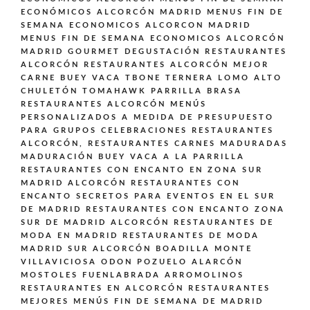
ECONÓMICOS ALCORCÓN MADRID
MENUS FIN DE
SEMANA ECONOMICOS ALCORCON MADRID
MENUS FIN DE SEMANA ECONOMICOS ALCORCÓN
MADRID GOURMET DEGUSTACIÓN
RESTAURANTES
ALCORCÓN
RESTAURANTES ALCORCÓN MEJOR
CARNE BUEY VACA TBONE TERNERA LOMO ALTO
CHULETÓN TOMAHAWK PARRILLA BRASA
RESTAURANTES ALCORCÓN MENÚS
PERSONALIZADOS A MEDIDA DE PRESUPUESTO
PARA GRUPOS CELEBRACIONES
RESTAURANTES
ALCORCÓN,
RESTAURANTES CARNES MADURADAS
MADURACIÓN BUEY VACA A LA PARRILLA
RESTAURANTES CON ENCANTO EN ZONA SUR
MADRID ALCORCÓN
RESTAURANTES CON
ENCANTO SECRETOS PARA EVENTOS EN EL SUR
DE MADRID
RESTAURANTES CON ENCANTO ZONA
SUR DE MADRID ALCORCÓN
RESTAURANTES DE
MODA EN MADRID
RESTAURANTES DE MODA
MADRID SUR ALCORCÓN BOADILLA MONTE
VILLAVICIOSA ODON POZUELO ALARCÓN
MOSTOLES FUENLABRADA ARROMOLINOS
RESTAURANTES EN ALCORCÓN
RESTAURANTES
MEJORES MENÚS FIN DE SEMANA DE MADRID