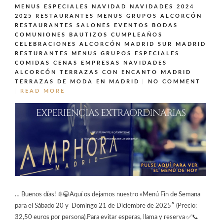
MENUS ESPECIALES NAVIDAD NAVIDADES 2024
2025
RESTAURANTES MENUS GRUPOS ALCORCÓN
RESTAURANTES SALONES EVENTOS BODAS
COMUNIONES BAUTIZOS CUMPLEAÑOS
CELEBRACIONES ALCORCÓN MADRID SUR MADRID
RESTURANTES MENUS GRUPOS ESPECIALES
COMIDAS CENAS EMPRESAS NAVIDADES
ALCORCÓN
TERRAZAS CON ENCANTO MADRID
TERRAZAS DE MODA EN MADRID
NO COMMENT
READ MORE
… Buenos días! ☀️😀Aquí os dejamos nuestro «Menú Fin de Semana
para el Sábado 20 y Domingo 21 de Diciembre de 2025″ (Precio:
32,50 euros por persona).Para evitar esperas, llama y reserva ✅📞