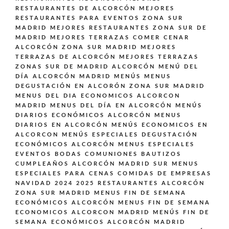
RESTAURANTES DE ALCORCÓN
MEJORES
RESTAURANTES PARA EVENTOS ZONA SUR
MADRID
MEJORES RESTAURANTES ZONA SUR DE
MADRID
MEJORES TERRAZAS COMER CENAR
ALCORCÓN ZONA SUR MADRID
MEJORES
TERRAZAS DE ALCORCÓN
MEJORES TERRAZAS
ZONAS SUR DE MADRID ALCORCÓN
MENÚ DEL
DÍA ALCORCÓN MADRID
MENÚS
MENUS
DEGUSTACIÓN EN ALCORÓN ZONA SUR MADRID
MENUS DEL DIA ECONOMICOS ALCORCON
MADRID
MENUS DEL DÍA EN ALCORCÓN
MENÚS
DIARIOS ECONÓMICOS ALCORCÓN
MENUS
DIARIOS EN ALCORCÓN
MENÚS ECONOMICOS EN
ALCORCON
MENÚS ESPECIALES DEGUSTACIÓN
ECONÓMICOS ALCORCÓN
MENUS ESPECIALES
EVENTOS BODAS COMUNIONES BAUTIZOS
CUMPLEAÑOS ALCORCÓN MADRID SUR
MENUS
ESPECIALES PARA CENAS COMIDAS DE EMPRESAS
NAVIDAD 2024 2025 RESTAURANTES ALCORCÓN
ZONA SUR MADRID
MENUS FIN DE SEMANA
ECONÓMICOS ALCORCÓN
MENUS FIN DE SEMANA
ECONOMICOS ALCORCON MADRID
MENÚS FIN DE
SEMANA ECONÓMICOS ALCORCÓN MADRID