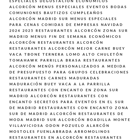
ESPECIALES DEGUSTACIÓN ECONÓMICOS
ALCORCÓN
MENUS ESPECIALES EVENTOS BODAS
COMUNIONES BAUTIZOS CUMPLEAÑOS
ALCORCÓN MADRID SUR
MENUS ESPECIALES
PARA CENAS COMIDAS DE EMPRESAS NAVIDAD
2024 2025 RESTAURANTES ALCORCÓN ZONA SUR
MADRID
MENUS FIN DE SEMANA ECONÓMICOS
ALCORCÓN
RESTAURANTES ALCORCÓN
RESTAURANTES ALCORCÓN MEJOR CARNE BUEY
VACA TBONE TERNERA LOMO ALTO CHULETÓN
TOMAHAWK PARRILLA BRASA
RESTAURANTES
ALCORCÓN MENÚS PERSONALIZADOS A MEDIDA
DE PRESUPUESTO PARA GRUPOS CELEBRACIONES
RESTAURANTES CARNES MADURADAS
MADURACIÓN BUEY VACA A LA PARRILLA
RESTAURANTES CON ENCANTO EN ZONA SUR
MADRID ALCORCÓN
RESTAURANTES CON
ENCANTO SECRETOS PARA EVENTOS EN EL SUR
DE MADRID
RESTAURANTES CON ENCANTO ZONA
SUR DE MADRID ALCORCÓN
RESTAURANTES DE
MODA MADRID SUR ALCORCÓN BOADILLA MONTE
VILLAVICIOSA ODON POZUELO ALARCÓN
MOSTOLES FUENLABRADA ARROMOLINOS
RESTAURANTES EN ALCORCÓN
RESTAURANTES