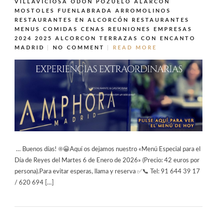
VILLAVICIOSA ODON POZUELO ALARCÓN
MOSTOLES FUENLABRADA ARROMOLINOS
RESTAURANTES EN ALCORCÓN
RESTAURANTES
MENUS COMIDAS CENAS REUNIONES EMPRESAS
2024 2025 ALCORCON
TERRAZAS CON ENCANTO
MADRID
NO COMMENT
READ MORE
… Buenos días! ☀️😀Aquí os dejamos nuestro «Menú Especial para el
Día de Reyes del Martes 6 de Enero de 2026» (Precio: 42 euros por
persona).Para evitar esperas, llama y reserva ✅📞 Tel: 91 644 39 17
/ 620 694 […]