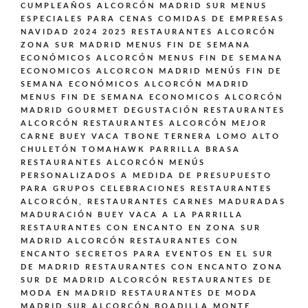
CUMPLEAÑOS ALCORCÓN MADRID SUR
MENUS
ESPECIALES PARA CENAS COMIDAS DE EMPRESAS
NAVIDAD 2024 2025 RESTAURANTES ALCORCÓN
ZONA SUR MADRID
MENUS FIN DE SEMANA
ECONÓMICOS ALCORCÓN
MENUS FIN DE SEMANA
ECONOMICOS ALCORCON MADRID
MENÚS FIN DE
SEMANA ECONÓMICOS ALCORCÓN MADRID
MENUS FIN DE SEMANA ECONOMICOS ALCORCÓN
MADRID GOURMET DEGUSTACIÓN
RESTAURANTES
ALCORCÓN
RESTAURANTES ALCORCÓN MEJOR
CARNE BUEY VACA TBONE TERNERA LOMO ALTO
CHULETÓN TOMAHAWK PARRILLA BRASA
RESTAURANTES ALCORCÓN MENÚS
PERSONALIZADOS A MEDIDA DE PRESUPUESTO
PARA GRUPOS CELEBRACIONES
RESTAURANTES
ALCORCÓN,
RESTAURANTES CARNES MADURADAS
MADURACIÓN BUEY VACA A LA PARRILLA
RESTAURANTES CON ENCANTO EN ZONA SUR
MADRID ALCORCÓN
RESTAURANTES CON
ENCANTO SECRETOS PARA EVENTOS EN EL SUR
DE MADRID
RESTAURANTES CON ENCANTO ZONA
SUR DE MADRID ALCORCÓN
RESTAURANTES DE
MODA EN MADRID
RESTAURANTES DE MODA
MADRID SUR ALCORCÓN BOADILLA MONTE