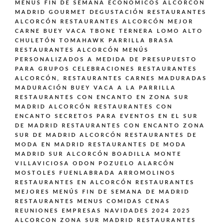
MENUS FIN DE SEMANA ECONOMICOS ALCORCÓN
MADRID GOURMET DEGUSTACIÓN
RESTAURANTES
ALCORCÓN
RESTAURANTES ALCORCÓN MEJOR
CARNE BUEY VACA TBONE TERNERA LOMO ALTO
CHULETÓN TOMAHAWK PARRILLA BRASA
RESTAURANTES ALCORCÓN MENÚS
PERSONALIZADOS A MEDIDA DE PRESUPUESTO
PARA GRUPOS CELEBRACIONES
RESTAURANTES
ALCORCÓN,
RESTAURANTES CARNES MADURADAS
MADURACIÓN BUEY VACA A LA PARRILLA
RESTAURANTES CON ENCANTO EN ZONA SUR
MADRID ALCORCÓN
RESTAURANTES CON
ENCANTO SECRETOS PARA EVENTOS EN EL SUR
DE MADRID
RESTAURANTES CON ENCANTO ZONA
SUR DE MADRID ALCORCÓN
RESTAURANTES DE
MODA EN MADRID
RESTAURANTES DE MODA
MADRID SUR ALCORCÓN BOADILLA MONTE
VILLAVICIOSA ODON POZUELO ALARCÓN
MOSTOLES FUENLABRADA ARROMOLINOS
RESTAURANTES EN ALCORCÓN
RESTAURANTES
MEJORES MENÚS FIN DE SEMANA DE MADRID
RESTAURANTES MENUS COMIDAS CENAS
REUNIONES EMPRESAS NAVIDADES 2024 2025
ALCORCON ZONA SUR MADRID
RESTAURANTES