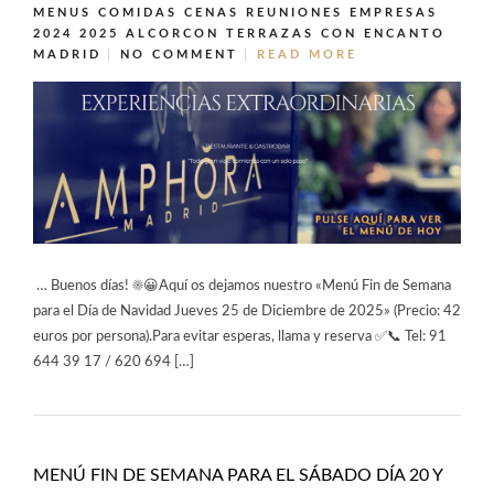
MENUS COMIDAS CENAS REUNIONES EMPRESAS
2024 2025 ALCORCON
TERRAZAS CON ENCANTO
MADRID
NO COMMENT
READ MORE
… Buenos días! ☀️😀Aquí os dejamos nuestro «Menú Fin de Semana
para el Día de Navidad Jueves 25 de Diciembre de 2025» (Precio: 42
euros por persona).Para evitar esperas, llama y reserva ✅📞 Tel: 91
644 39 17 / 620 694 […]
MENÚ FIN DE SEMANA PARA EL SÁBADO DÍA 20 Y