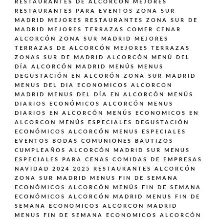
RESTAURANTES DE ALCORCÓN
MEJORES
RESTAURANTES PARA EVENTOS ZONA SUR
MADRID
MEJORES RESTAURANTES ZONA SUR DE
MADRID
MEJORES TERRAZAS COMER CENAR
ALCORCÓN ZONA SUR MADRID
MEJORES
TERRAZAS DE ALCORCÓN
MEJORES TERRAZAS
ZONAS SUR DE MADRID ALCORCÓN
MENÚ DEL
DÍA ALCORCÓN MADRID
MENÚS
MENUS
DEGUSTACIÓN EN ALCORÓN ZONA SUR MADRID
MENUS DEL DIA ECONOMICOS ALCORCON
MADRID
MENUS DEL DÍA EN ALCORCÓN
MENÚS
DIARIOS ECONÓMICOS ALCORCÓN
MENUS
DIARIOS EN ALCORCÓN
MENÚS ECONOMICOS EN
ALCORCON
MENÚS ESPECIALES DEGUSTACIÓN
ECONÓMICOS ALCORCÓN
MENUS ESPECIALES
EVENTOS BODAS COMUNIONES BAUTIZOS
CUMPLEAÑOS ALCORCÓN MADRID SUR
MENUS
ESPECIALES PARA CENAS COMIDAS DE EMPRESAS
NAVIDAD 2024 2025 RESTAURANTES ALCORCÓN
ZONA SUR MADRID
MENUS FIN DE SEMANA
ECONÓMICOS ALCORCÓN
MENÚS FIN DE SEMANA
ECONÓMICOS ALCORCÓN MADRID
MENUS FIN DE
SEMANA ECONOMICOS ALCORCON MADRID
MENUS FIN DE SEMANA ECONOMICOS ALCORCÓN