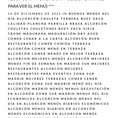
PARA VER EL MENÚ) ***
24 DE DICIEMBRE DE 2025
IN
BUENOS MENÚS DEL
DÍA ALCORCÓN
CHULETA TERNERA BUEY VACA
CALIDAD PLANCHA PARRILLA BRASA ALCORCÓN
CHULETAS CHULETONES BUEY VACA VIEJA
TBONE MADURADA MADURACIÓN DRY AGED
COMER CENAR A LA CARTA ALCORCÓN BUEN
RESTAURANTE
COMER COMIDA TERRAZA
ALCORCÓN
COMER MENÚ EN TERRAZA
ALCORCÓN
COMER MENÚS EN MEJOR TERRAZA
ALCORCON
MEJORES MENÚS ALCORCÓN
MEJORES
MENÚS FIN DE SEMANA EN MADRID SUR
MEJORES
RESTAURANTES ALCORCON
MEJORES
RESTAURANTES PARA EVENTOS ZONA SUR
MADRID
MEJORES TERRAZAS COMER CENAR
ALCORCÓN ZONA SUR MADRID
MENÚ DEL DÍA
ALCORCÓN MADRID
MENÚS
MENUS DEGUSTACIÓN
EN ALCORÓN ZONA SUR MADRID
MENUS DEL DIA
ECONOMICOS ALCORCON MADRID
MENUS DEL
DÍA EN ALCORCÓN
MENÚS DIARIOS ECONÓMICOS
ALCORCÓN
MENUS DIARIOS EN ALCORCÓN
MENÚS ECONOMICOS EN ALCORCON
MENÚS