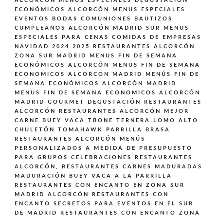
ALCORCON
MENÚS ESPECIALES DEGUSTACIÓN
ECONÓMICOS ALCORCÓN
MENUS ESPECIALES
EVENTOS BODAS COMUNIONES BAUTIZOS
CUMPLEAÑOS ALCORCÓN MADRID SUR
MENUS
ESPECIALES PARA CENAS COMIDAS DE EMPRESAS
NAVIDAD 2024 2025 RESTAURANTES ALCORCÓN
ZONA SUR MADRID
MENUS FIN DE SEMANA
ECONÓMICOS ALCORCÓN
MENUS FIN DE SEMANA
ECONOMICOS ALCORCON MADRID
MENÚS FIN DE
SEMANA ECONÓMICOS ALCORCÓN MADRID
MENUS FIN DE SEMANA ECONOMICOS ALCORCÓN
MADRID GOURMET DEGUSTACIÓN
RESTAURANTES
ALCORCÓN
RESTAURANTES ALCORCÓN MEJOR
CARNE BUEY VACA TBONE TERNERA LOMO ALTO
CHULETÓN TOMAHAWK PARRILLA BRASA
RESTAURANTES ALCORCÓN MENÚS
PERSONALIZADOS A MEDIDA DE PRESUPUESTO
PARA GRUPOS CELEBRACIONES
RESTAURANTES
ALCORCÓN,
RESTAURANTES CARNES MADURADAS
MADURACIÓN BUEY VACA A LA PARRILLA
RESTAURANTES CON ENCANTO EN ZONA SUR
MADRID ALCORCÓN
RESTAURANTES CON
ENCANTO SECRETOS PARA EVENTOS EN EL SUR
DE MADRID
RESTAURANTES CON ENCANTO ZONA