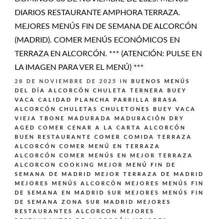
DIARIOS RESTAURANTE AMPHORA TERRAZA.
MEJORES MENÚS FIN DE SEMANA DE ALCORCÓN
(MADRID). COMER MENÚS ECONÓMICOS EN
TERRAZA EN ALCORCÓN. *** (ATENCIÓN: PULSE EN
LA IMAGEN PARA VER EL MENÚ) ***
28 DE NOVIEMBRE DE 2025
IN
BUENOS MENÚS
DEL DÍA ALCORCÓN
CHULETA TERNERA BUEY
VACA CALIDAD PLANCHA PARRILLA BRASA
ALCORCÓN
CHULETAS CHULETONES BUEY VACA
VIEJA TBONE MADURADA MADURACIÓN DRY
AGED
COMER CENAR A LA CARTA ALCORCÓN
BUEN RESTAURANTE
COMER COMIDA TERRAZA
ALCORCÓN
COMER MENÚ EN TERRAZA
ALCORCÓN
COMER MENÚS EN MEJOR TERRAZA
ALCORCON
COOKING
MEJOR MENÚ FIN DE
SEMANA DE MADRID
MEJOR TERRAZA DE MADRID
MEJORES MENÚS ALCORCÓN
MEJORES MENÚS FIN
DE SEMANA EN MADRID SUR
MEJORES MENÚS FIN
DE SEMANA ZONA SUR MADRID
MEJORES
RESTAURANTES ALCORCON
MEJORES