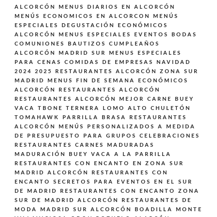
ALCORCÓN
MENUS DIARIOS EN ALCORCÓN
MENÚS ECONOMICOS EN ALCORCON
MENÚS
ESPECIALES DEGUSTACIÓN ECONÓMICOS
ALCORCÓN
MENUS ESPECIALES EVENTOS BODAS
COMUNIONES BAUTIZOS CUMPLEAÑOS
ALCORCÓN MADRID SUR
MENUS ESPECIALES
PARA CENAS COMIDAS DE EMPRESAS NAVIDAD
2024 2025 RESTAURANTES ALCORCÓN ZONA SUR
MADRID
MENUS FIN DE SEMANA ECONÓMICOS
ALCORCÓN
RESTAURANTES ALCORCÓN
RESTAURANTES ALCORCÓN MEJOR CARNE BUEY
VACA TBONE TERNERA LOMO ALTO CHULETÓN
TOMAHAWK PARRILLA BRASA
RESTAURANTES
ALCORCÓN MENÚS PERSONALIZADOS A MEDIDA
DE PRESUPUESTO PARA GRUPOS CELEBRACIONES
RESTAURANTES CARNES MADURADAS
MADURACIÓN BUEY VACA A LA PARRILLA
RESTAURANTES CON ENCANTO EN ZONA SUR
MADRID ALCORCÓN
RESTAURANTES CON
ENCANTO SECRETOS PARA EVENTOS EN EL SUR
DE MADRID
RESTAURANTES CON ENCANTO ZONA
SUR DE MADRID ALCORCÓN
RESTAURANTES DE
MODA MADRID SUR ALCORCÓN BOADILLA MONTE