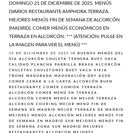
DOMINGO 21 DE DICIEMBRE DE 2025. MENÚS
DIARIOS RESTAURANTE AMPHORA TERRAZA.
MEJORES MENÚS FIN DE SEMANA DE ALCORCÓN
(MADRID). COMER MENÚS ECONÓMICOS EN
TERRAZA EN ALCORCÓN. *** (ATENCIÓN: PULSE EN
LA IMAGEN PARA VER EL MENÚ) ***
19 DE DICIEMBRE DE 2025
IN
BUENOS MENÚS DEL
DÍA ALCORCÓN
CHULETA TERNERA BUEY VACA
CALIDAD PLANCHA PARRILLA BRASA ALCORCÓN
CHULETAS CHULETONES BUEY VACA VIEJA
TBONE MADURADA MADURACIÓN DRY AGED
COMER CENAR A LA CARTA ALCORCÓN BUEN
RESTAURANTE
COMER COMIDA TERRAZA
ALCORCÓN
COMER MENÚ EN TERRAZA
ALCORCÓN
COMER MENÚS EN MEJOR TERRAZA
ALCORCON
COOKING
MEJOR MENÚ FIN DE
SEMANA DE MADRID
MEJOR TERRAZA DE MADRID
MEJORES MENÚS ALCORCÓN
MEJORES MENÚS FIN
DE SEMANA EN MADRID SUR
MEJORES MENÚS FIN
DE SEMANA ZONA SUR MADRID
MEJORES
RESTAURANTES ALCORCON
MEJORES