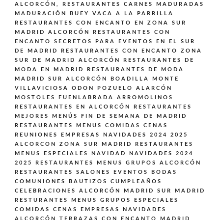
ALCORCÓN,
RESTAURANTES CARNES MADURADAS
MADURACIÓN BUEY VACA A LA PARRILLA
RESTAURANTES CON ENCANTO EN ZONA SUR
MADRID ALCORCÓN
RESTAURANTES CON
ENCANTO SECRETOS PARA EVENTOS EN EL SUR
DE MADRID
RESTAURANTES CON ENCANTO ZONA
SUR DE MADRID ALCORCÓN
RESTAURANTES DE
MODA EN MADRID
RESTAURANTES DE MODA
MADRID SUR ALCORCÓN BOADILLA MONTE
VILLAVICIOSA ODON POZUELO ALARCÓN
MOSTOLES FUENLABRADA ARROMOLINOS
RESTAURANTES EN ALCORCÓN
RESTAURANTES
MEJORES MENÚS FIN DE SEMANA DE MADRID
RESTAURANTES MENUS COMIDAS CENAS
REUNIONES EMPRESAS NAVIDADES 2024 2025
ALCORCON ZONA SUR MADRID
RESTAURANTES
MENUS ESPECIALES NAVIDAD NAVIDADES 2024
2025
RESTAURANTES MENUS GRUPOS ALCORCÓN
RESTAURANTES SALONES EVENTOS BODAS
COMUNIONES BAUTIZOS CUMPLEAÑOS
CELEBRACIONES ALCORCÓN MADRID SUR MADRID
RESTURANTES MENUS GRUPOS ESPECIALES
COMIDAS CENAS EMPRESAS NAVIDADES
ALCORCÓN
TERRAZAS CON ENCANTO MADRID