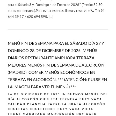
para el Sábado 3 y Domingo 4 de Enero de 2026″ (Precio: 32,50
euros por persona).Para evitar esperas, llama y reserva ✅📞 Tel: 91
644 39 17 / 620 694 595. […]
MENÚ FIN DE SEMANA PARA EL SÁBADO DÍA 27 Y
DOMINGO 28 DE DICIEMBRE DE 2025. MENÚS
DIARIOS RESTAURANTE AMPHORA TERRAZA.
MEJORES MENÚS FIN DE SEMANA DE ALCORCÓN
(MADRID). COMER MENÚS ECONÓMICOS EN
TERRAZA EN ALCORCÓN. *** (ATENCIÓN: PULSE EN
LA IMAGEN PARA VER EL MENÚ) ***
26 DE DICIEMBRE DE 2025
IN
BUENOS MENÚS DEL
DÍA ALCORCÓN
CHULETA TERNERA BUEY VACA
CALIDAD PLANCHA PARRILLA BRASA ALCORCÓN
CHULETAS CHULETONES BUEY VACA VIEJA
TBONE MADURADA MADURACIÓN DRY AGED