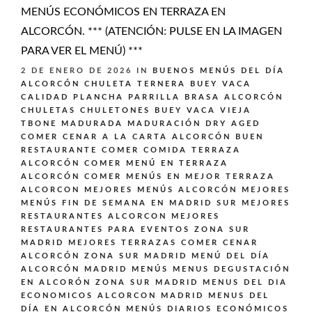
MENÚS ECONÓMICOS EN TERRAZA EN
ALCORCÓN. *** (ATENCIÓN: PULSE EN LA IMAGEN
PARA VER EL MENÚ) ***
2 DE ENERO DE 2026
IN
BUENOS MENÚS DEL DÍA
ALCORCÓN
CHULETA TERNERA BUEY VACA
CALIDAD PLANCHA PARRILLA BRASA ALCORCÓN
CHULETAS CHULETONES BUEY VACA VIEJA
TBONE MADURADA MADURACIÓN DRY AGED
COMER CENAR A LA CARTA ALCORCÓN BUEN
RESTAURANTE
COMER COMIDA TERRAZA
ALCORCÓN
COMER MENÚ EN TERRAZA
ALCORCÓN
COMER MENÚS EN MEJOR TERRAZA
ALCORCON
MEJORES MENÚS ALCORCÓN
MEJORES
MENÚS FIN DE SEMANA EN MADRID SUR
MEJORES
RESTAURANTES ALCORCON
MEJORES
RESTAURANTES PARA EVENTOS ZONA SUR
MADRID
MEJORES TERRAZAS COMER CENAR
ALCORCÓN ZONA SUR MADRID
MENÚ DEL DÍA
ALCORCÓN MADRID
MENÚS
MENUS DEGUSTACIÓN
EN ALCORÓN ZONA SUR MADRID
MENUS DEL DIA
ECONOMICOS ALCORCON MADRID
MENUS DEL
DÍA EN ALCORCÓN
MENÚS DIARIOS ECONÓMICOS