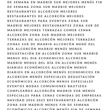
DE SEMANA EN MADRID SUR
MEJORES MENÚS FIN
DE SEMANA ZONA SUR MADRID
MEJORES
RESTAURANTES ALCORCON
MEJORES
RESTAURANTES DE ALCORCÓN
MEJORES
RESTAURANTES PARA EVENTOS ZONA SUR
MADRID
MEJORES RESTAURANTES ZONA SUR DE
MADRID
MEJORES TERRAZAS COMER CENAR
ALCORCÓN ZONA SUR MADRID
MEJORES
TERRAZAS DE ALCORCÓN
MEJORES TERRAZAS
ZONAS SUR DE MADRID ALCORCÓN
MENÚ DEL
DÍA ALCORCÓN MADRID
MENÚS
MENUS
DEGUSTACIÓN EN ALCORÓN ZONA SUR MADRID
MENUS DEL DIA ECONOMICOS ALCORCON
MADRID
MENUS DEL DÍA EN ALCORCÓN
MENÚS
DIARIOS ECONÓMICOS ALCORCÓN
MENUS
DIARIOS EN ALCORCÓN
MENÚS ECONOMICOS EN
ALCORCON
MENÚS ESPECIALES DEGUSTACIÓN
ECONÓMICOS ALCORCÓN
MENUS ESPECIALES
EVENTOS BODAS COMUNIONES BAUTIZOS
CUMPLEAÑOS ALCORCÓN MADRID SUR
MENUS
ESPECIALES PARA CENAS COMIDAS DE EMPRESAS
NAVIDAD 2024 2025 RESTAURANTES ALCORCÓN
ZONA SUR MADRID
MENUS FIN DE SEMANA
ECONÓMICOS ALCORCÓN
MENÚS FIN DE SEMANA