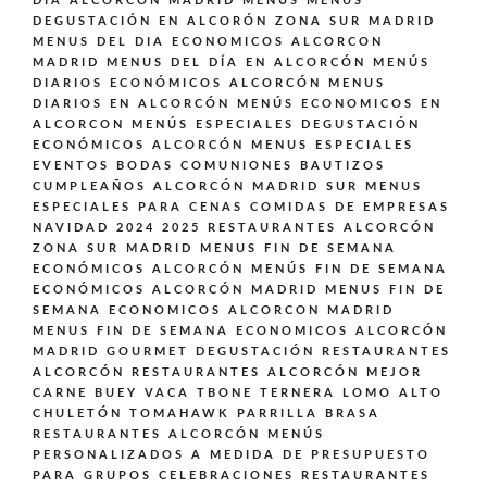
DÍA ALCORCÓN MADRID
MENÚS
MENUS
DEGUSTACIÓN EN ALCORÓN ZONA SUR MADRID
MENUS DEL DIA ECONOMICOS ALCORCON
MADRID
MENUS DEL DÍA EN ALCORCÓN
MENÚS
DIARIOS ECONÓMICOS ALCORCÓN
MENUS
DIARIOS EN ALCORCÓN
MENÚS ECONOMICOS EN
ALCORCON
MENÚS ESPECIALES DEGUSTACIÓN
ECONÓMICOS ALCORCÓN
MENUS ESPECIALES
EVENTOS BODAS COMUNIONES BAUTIZOS
CUMPLEAÑOS ALCORCÓN MADRID SUR
MENUS
ESPECIALES PARA CENAS COMIDAS DE EMPRESAS
NAVIDAD 2024 2025 RESTAURANTES ALCORCÓN
ZONA SUR MADRID
MENUS FIN DE SEMANA
ECONÓMICOS ALCORCÓN
MENÚS FIN DE SEMANA
ECONÓMICOS ALCORCÓN MADRID
MENUS FIN DE
SEMANA ECONOMICOS ALCORCON MADRID
MENUS FIN DE SEMANA ECONOMICOS ALCORCÓN
MADRID GOURMET DEGUSTACIÓN
RESTAURANTES
ALCORCÓN
RESTAURANTES ALCORCÓN MEJOR
CARNE BUEY VACA TBONE TERNERA LOMO ALTO
CHULETÓN TOMAHAWK PARRILLA BRASA
RESTAURANTES ALCORCÓN MENÚS
PERSONALIZADOS A MEDIDA DE PRESUPUESTO
PARA GRUPOS CELEBRACIONES
RESTAURANTES