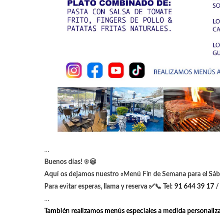
…
Buenos días!
☀️
😀
Aquí os dejamos nuestro «Menú
Fin
de Semana para el Sá
Para evitar esperas, llama y reserva
✅
📞
Tel:
91 644 39 17
…
También realizamos menús especiales a medida personaliza