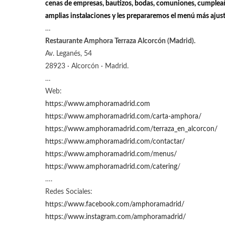
cenas de empresas, bautizos, bodas, comuniones, cumpleaños
amplias instalaciones y les prepararemos el menú más ajus
…
Restaurante Amphora Terraza Alcorcón (Madrid).
Av. Leganés, 54
28923 · Alcorcón · Madrid.
…
Web:
https://www.amphoramadrid.com
https://www.amphoramadrid.com/carta-amphora/
https://www.amphoramadrid.com/terraza_en_alcorcon/
https://www.amphoramadrid.com/contactar/
https://www.amphoramadrid.com/menus/
https://www.amphoramadrid.com/catering
/
….
Redes Sociales:
https://www.facebook.com/amphoramadrid/
https://www.instagram.com/amphoramadrid/