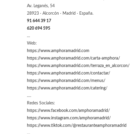
Av. Leganés, 54
28923 · Alcorcón · Madrid · España.
91 644 39 17
620 694 595
…
Web:
https://www.amphoramadrid.com
https://www.amphoramadrid.com/carta-amphora/
https://www.amphoramadrid.com/terraza_en_alcorcon/
https://www.amphoramadrid.com/contactar/
https://www.amphoramadrid.com/menus/
https://www.amphoramadrid.com/catering
/
….
Redes Sociales:
https://www.facebook.com/amphoramadrid/
https://www.instagram.com/amphoramadrid/
https://www.tiktok.com/@restauranteamphoramadrid
…