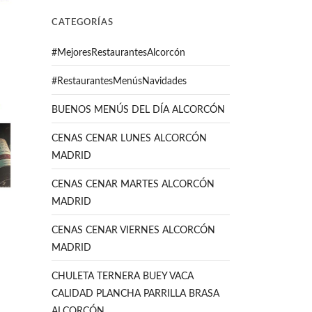
CATEGORÍAS
#MejoresRestaurantesAlcorcón
#RestaurantesMenúsNavidades
BUENOS MENÚS DEL DÍA ALCORCÓN
CENAS CENAR LUNES ALCORCÓN
MADRID
CENAS CENAR MARTES ALCORCÓN
MADRID
CENAS CENAR VIERNES ALCORCÓN
MADRID
CHULETA TERNERA BUEY VACA
CALIDAD PLANCHA PARRILLA BRASA
ALCORCÓN