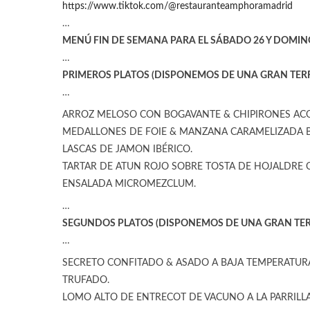
https://www.tiktok.com/@restauranteamphoramadrid
…
MENÚ FIN DE SEMANA PARA EL SÁBADO 26 Y DOMING
…
PRIMEROS PLATOS (DISPONEMOS DE UNA GRAN TER
…
ARROZ MELOSO CON BOGAVANTE & CHIPIRONES ACO
MEDALLONES DE FOIE & MANZANA CARAMELIZADA B
LASCAS DE JAMON IBÉRICO.
TARTAR DE ATUN ROJO SOBRE TOSTA DE HOJALDRE C
ENSALADA MICROMEZCLUM.
…
SEGUNDOS PLATOS (DISPONEMOS DE UNA GRAN TER
…
SECRETO CONFITADO & ASADO A BAJA TEMPERATUR
TRUFADO.
LOMO ALTO DE ENTRECOT DE VACUNO A LA PARRILLA