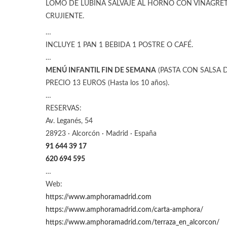
LOMO DE LUBINA SALVAJE AL HORNO CON VINAGRE
CRUJIENTE.
…
INCLUYE 1 PAN 1 BEBIDA 1 POSTRE O CAFÉ.
…
MENÚ INFANTIL FIN DE SEMANA
(PASTA CON SALSA D
PRECIO 13 EUROS (Hasta los 10 años).
…
RESERVAS:
Av. Leganés, 54
28923 · Alcorcón · Madrid · España
91 644 39 17
620 694 595
…
Web:
https://www.amphoramadrid.com
https://www.amphoramadrid.com/carta-amphora/
https://www.amphoramadrid.com/terraza_en_alcorcon/