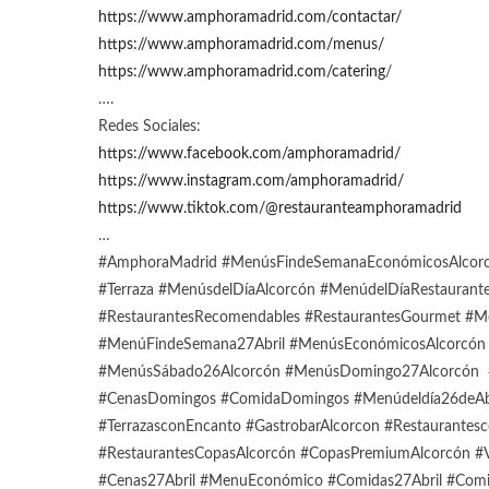
https://www.amphoramadrid.com/contactar/
https://www.amphoramadrid.com/menus/
https://www.amphoramadrid.com/catering
/
….
Redes Sociales:
https://www.facebook.com/amphoramadrid/
https://www.instagram.com/amphoramadrid/
https://www.tiktok.com/@restauranteamphoramadrid
…
#AmphoraMadrid #MenúsFindeSemanaEconómicosAlcorcón
#Terraza #MenúsdelDíaAlcorcón #MenúdelDíaRestaurant
#RestaurantesRecomendables #RestaurantesGourmet #M
#MenúFindeSemana27Abril #MenúsEconómicosAlcorcón #C
#MenúsSábado26Alcorcón #MenúsDomingo27Alcorcón 
#CenasDomingos #ComidaDomingos #Menúdeldía26deAbril
#TerrazasconEncanto #GastrobarAlcorcon #Restaurantesc
#RestaurantesCopasAlcorcón #CopasPremiumAlcorcón #V
#Cenas27Abril #MenuEconómico #Comidas27Abril #Comid