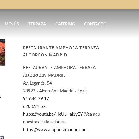
MENÚS
TERRAZA
CATERING
CONTACTO
RESTAURANTE AMPHORA TERRAZA
ALCORCÓN MADRID
RESTAURANTE AMPHORA TERRAZA
ALCORCÓN MADRID
Av. Leganés, 54
28923 · Alcorcón · Madrid · Spain
91 644 39 17
620 694 595
https://youtu.be/HeULHal1yEY
(Vea aquí
nuestras instalaciones)
https://www.amphoramadrid.com