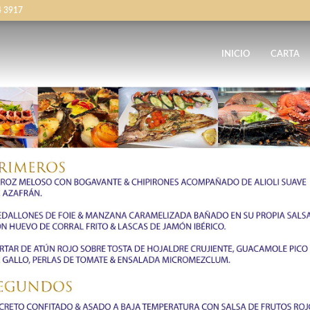
4 3917
INICIO
CARTA