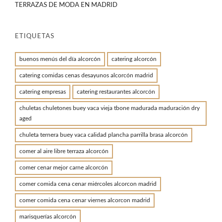
TERRAZAS DE MODA EN MADRID
ETIQUETAS
buenos menús del día alcorcón
catering alcorcón
catering comidas cenas desayunos alcorcón madrid
catering empresas
catering restaurantes alcorcón
chuletas chuletones buey vaca vieja tbone madurada maduración dry
aged
chuleta ternera buey vaca calidad plancha parrilla brasa alcorcón
comer al aire libre terraza alcorcón
comer cenar mejor carne alcorcón
comer comida cena cenar miércoles alcorcon madrid
comer comida cena cenar viernes alcorcon madrid
marisquerías alcorcón