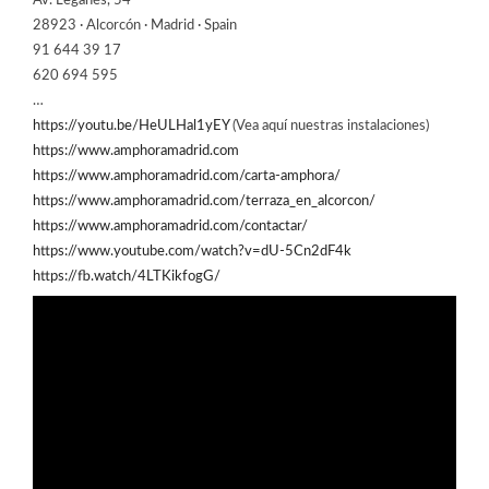
Av. Leganés, 54
28923 · Alcorcón · Madrid · Spain
91 644 39 17
620 694 595
…
https://youtu.be/HeULHal1yEY
(Vea aquí nuestras instalaciones)
https://www.amphoramadrid.com
https://www.amphoramadrid.com/carta-amphora/
https://www.amphoramadrid.com/terraza_en_alcorcon/
https://www.amphoramadrid.com/contactar/
https://www.youtube.com/watch?v=dU-5Cn2dF4k
https://fb.watch/4LTKikfogG/