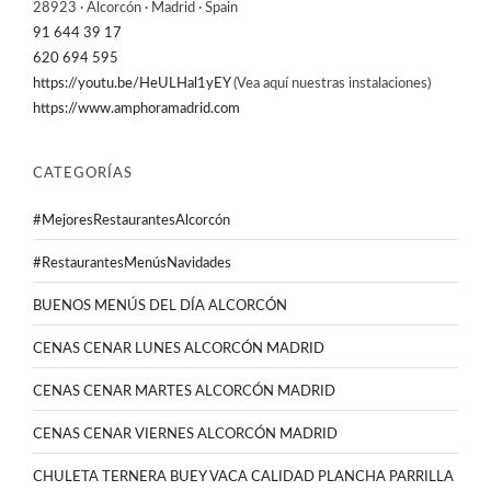
28923 · Alcorcón · Madrid · Spain
91 644 39 17
620 694 595
https://youtu.be/HeULHal1yEY
(Vea aquí nuestras instalaciones)
https://www.amphoramadrid.com
CATEGORÍAS
#MejoresRestaurantesAlcorcón
#RestaurantesMenúsNavidades
BUENOS MENÚS DEL DÍA ALCORCÓN
CENAS CENAR LUNES ALCORCÓN MADRID
CENAS CENAR MARTES ALCORCÓN MADRID
CENAS CENAR VIERNES ALCORCÓN MADRID
CHULETA TERNERA BUEY VACA CALIDAD PLANCHA PARRILLA