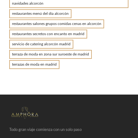
navidades alcorcón
restaurantes menú del día alcorcón
restaurantes salones grupos comidas cenas en alcorcón
restaurantes secretos con encanto en madrid
servicio de catering alcorcón madrid
terraza de moda en zona sur suroeste de madrid
terrazas de moda en madrid
Todo gran viaje comienza con un solo paso