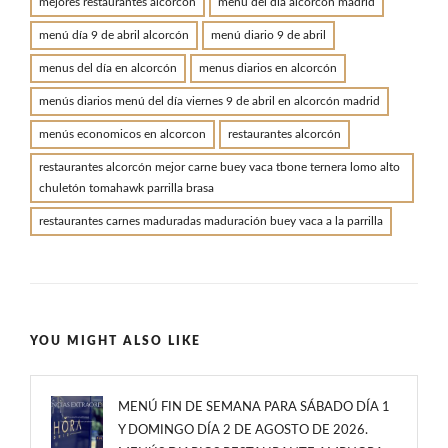
mejores restaurantes alcorcon
menú del día alcorcón madrid
menú día 9 de abril alcorcón
menú diario 9 de abril
menus del día en alcorcón
menus diarios en alcorcón
menús diarios menú del día viernes 9 de abril en alcorcón madrid
menús economicos en alcorcon
restaurantes alcorcón
restaurantes alcorcón mejor carne buey vaca tbone ternera lomo alto
chuletón tomahawk parrilla brasa
restaurantes carnes maduradas maduración buey vaca a la parrilla
YOU MIGHT ALSO LIKE
MENÚ FIN DE SEMANA PARA SÁBADO DÍA 1
Y DOMINGO DÍA 2 DE AGOSTO DE 2026.