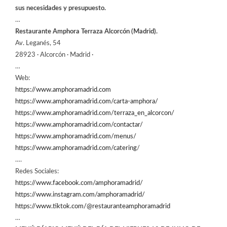
sus necesidades y presupuesto.
…
Restaurante Amphora Terraza Alcorcón (Madrid).
Av. Leganés, 54
28923 · Alcorcón · Madrid ·
…
Web:
https://www.amphoramadrid.com
https://www.amphoramadrid.com/carta-amphora/
https://www.amphoramadrid.com/terraza_en_alcorcon/
https://www.amphoramadrid.com/contactar/
https://www.amphoramadrid.com/menus/
https://www.amphoramadrid.com/catering
/
….
Redes Sociales:
https://www.facebook.com/amphoramadrid/
https://www.instagram.com/amphoramadrid/
https://www.tiktok.com/@restauranteamphoramadrid
…