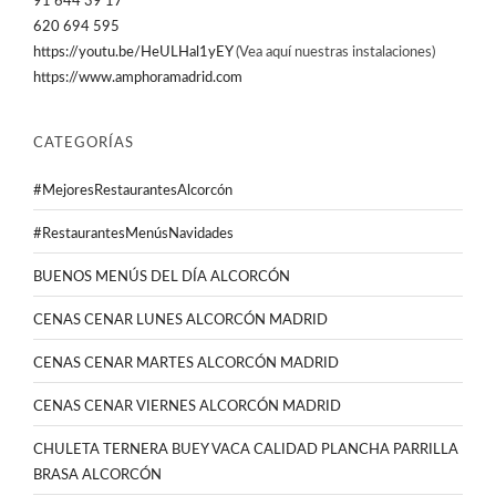
91 644 39 17
620 694 595
https://youtu.be/HeULHal1yEY
(Vea aquí nuestras instalaciones)
https://www.amphoramadrid.com
CATEGORÍAS
#MejoresRestaurantesAlcorcón
#RestaurantesMenúsNavidades
BUENOS MENÚS DEL DÍA ALCORCÓN
CENAS CENAR LUNES ALCORCÓN MADRID
CENAS CENAR MARTES ALCORCÓN MADRID
CENAS CENAR VIERNES ALCORCÓN MADRID
CHULETA TERNERA BUEY VACA CALIDAD PLANCHA PARRILLA
BRASA ALCORCÓN