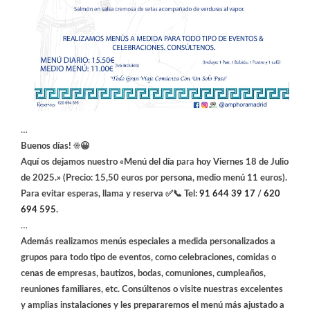
…
Buenos días! ☀️😀
Aquí os dejamos nuestro «Menú del día
para
hoy Viernes 18 de Julio
de 2025.» (Precio: 15,50 euros por persona, medio menú 11 euros).
Para evitar esperas, llama y reserva ✅📞 Tel:
91 644 39 17
/
620
694 595
.
…
Además realizamos menús especiales a medida personalizados a
grupos para todo tipo de eventos, como celebraciones, comidas o
cenas de empresas, bautizos, bodas, comuniones, cumpleaños,
reuniones familiares, etc. Consúltenos o visite nuestras excelentes
y amplias instalaciones y les prepararemos el menú más ajustado a