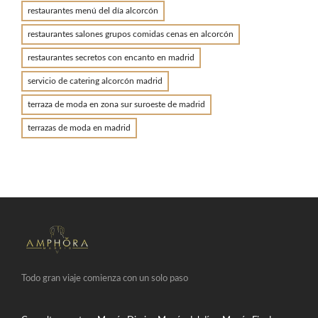
restaurantes menú del día alcorcón
restaurantes salones grupos comidas cenas en alcorcón
restaurantes secretos con encanto en madrid
servicio de catering alcorcón madrid
terraza de moda en zona sur suroeste de madrid
terrazas de moda en madrid
Todo gran viaje comienza con un solo paso