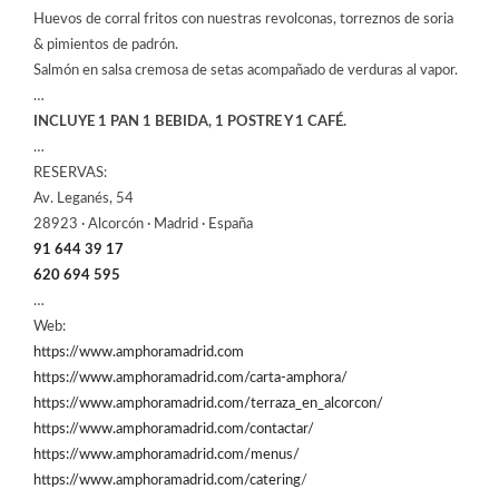
Huevos de corral fritos con nuestras revolconas, torreznos de soria
& pimientos de padrón.
Salmón en salsa cremosa de setas acompañado de verduras al vapor.
…
INCLUYE 1 PAN 1 BEBIDA, 1 POSTRE Y 1 CAFÉ.
…
RESERVAS:
Av. Leganés, 54
28923 · Alcorcón · Madrid · España
91 644 39 17
620 694 595
…
Web:
https://www.amphoramadrid.com
https://www.amphoramadrid.com/carta-amphora/
https://www.amphoramadrid.com/terraza_en_alcorcon/
https://www.amphoramadrid.com/contactar/
https://www.amphoramadrid.com/menus/
https://www.amphoramadrid.com/catering
/