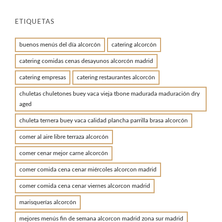
ETIQUETAS
buenos menús del día alcorcón
catering alcorcón
catering comidas cenas desayunos alcorcón madrid
catering empresas
catering restaurantes alcorcón
chuletas chuletones buey vaca vieja tbone madurada maduración dry
aged
chuleta ternera buey vaca calidad plancha parrilla brasa alcorcón
comer al aire libre terraza alcorcón
comer cenar mejor carne alcorcón
comer comida cena cenar miércoles alcorcon madrid
comer comida cena cenar viernes alcorcon madrid
marisquerías alcorcón
mejores menús fin de semana alcorcon madrid zona sur madrid