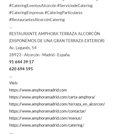
#CateringEventosAlcorcón #ServiciodeCatering
#CateringEmpresas #CateringParticulares
#RestaurantesAlcorcónCatering
…
RESTAURANTE AMPHORA TERRAZA ALCORCÓN
(DISPONEMOS DE UNA GRAN TERRAZA EXTERIOR)
Av. Leganés, 54
28923 · Alcorcón · Madrid · España.
91 644 39 17
620 694 595
…
Web:
https://www.amphoramadrid.com
https://www.amphoramadrid.com/carta-amphora/
https://www.amphoramadrid.com/terraza_en_alcorcon/
https://www.amphoramadrid.com/contactar/
https://www.amphoramadrid.com/menus/
https://www.amphoramadrid.com/catering
/
….