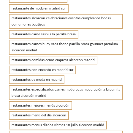
restaurante de moda en madrid sur
restaurantes alcorcón celebraciones eventos cumpleaños bodas
comuniones bautizos
restaurantes carne sashi a la parrilla brasa
restaurantes carnes buey vaca tbone parrilla brasa gourmet premium
alcorcón madrid
restaurantes comidas cenas empresa alcorcón madrid
restaurantes con encanto en madrid sur
restaurantes de moda en madrid
restaurantes especializados carnes maduradas maduración a la parrilla
brasa alcorcón madrid
restaurantes mejores menús alcorcón
restaurantes menú del día alcorcón
restaurantes menús diarios viernes 18 julio alcorcón madrid