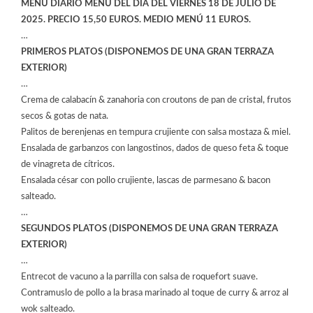
MENÚ DÍARIO MENÚ DEL DÍA DEL VIERNES 18 DE JULIO DE
2025. PRECIO 15,50 EUROS. MEDIO MENÚ 11 EUROS.
…
PRIMEROS PLATOS (DISPONEMOS DE UNA GRAN TERRAZA
EXTERIOR)
…
Crema de calabacín & zanahoria con croutons de pan de cristal, frutos
secos & gotas de nata.
Palitos de berenjenas en tempura crujiente con salsa mostaza & miel.
Ensalada de garbanzos con langostinos, dados de queso feta & toque
de vinagreta de cítricos.
Ensalada césar con pollo crujiente, lascas de parmesano & bacon
salteado.
…
SEGUNDOS PLATOS (DISPONEMOS DE UNA GRAN TERRAZA
EXTERIOR)
…
Entrecot de vacuno a la parrilla con salsa de roquefort suave.
Contramuslo de pollo a la brasa marinado al toque de curry & arroz al
wok salteado.