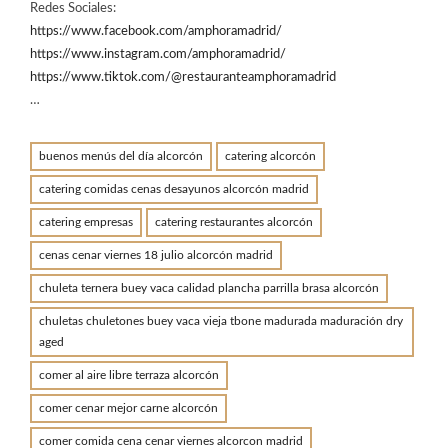
Redes Sociales:
https://www.facebook.com/amphoramadrid/
https://www.instagram.com/amphoramadrid/
https://www.tiktok.com/@restauranteamphoramadrid
…
buenos menús del día alcorcón
catering alcorcón
catering comidas cenas desayunos alcorcón madrid
catering empresas
catering restaurantes alcorcón
cenas cenar viernes 18 julio alcorcón madrid
chuleta ternera buey vaca calidad plancha parrilla brasa alcorcón
chuletas chuletones buey vaca vieja tbone madurada maduración dry
aged
comer al aire libre terraza alcorcón
comer cenar mejor carne alcorcón
comer comida cena cenar viernes alcorcon madrid