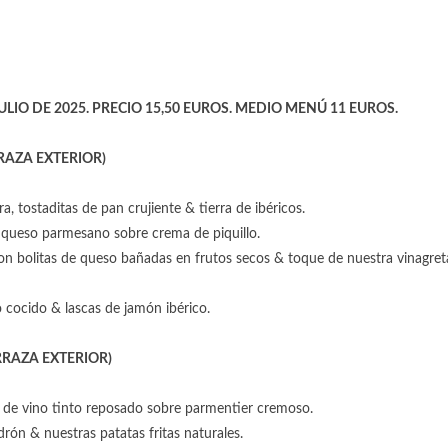
LIO DE 2025. PRECIO 15,50 EUROS. MEDIO MENÚ 11 EUROS.
RAZA EXTERIOR)
 tostaditas de pan crujiente & tierra de ibéricos.
n queso parmesano sobre crema de piquillo.
n bolitas de queso bañadas en frutos secos & toque de nuestra vinagret
cocido & lascas de jamón ibérico.
RAZA EXTERIOR)
e de vino tinto reposado sobre parmentier cremoso.
n & nuestras patatas fritas naturales.