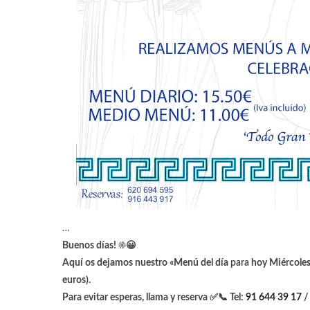
…
Buenos días! ☀️😀
Aquí os dejamos nuestro «Menú del día
para
hoy Miércoles
euros).
Para evitar esperas, llama y reserva ✅📞 Tel:
91 644 39 17