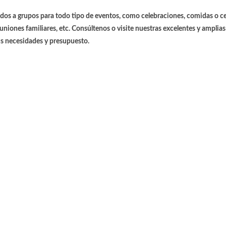
os a grupos para todo tipo de eventos, como celebraciones, comidas o c
iones familiares, etc. Consúltenos o visite nuestras excelentes y amplias
us necesidades y presupuesto.