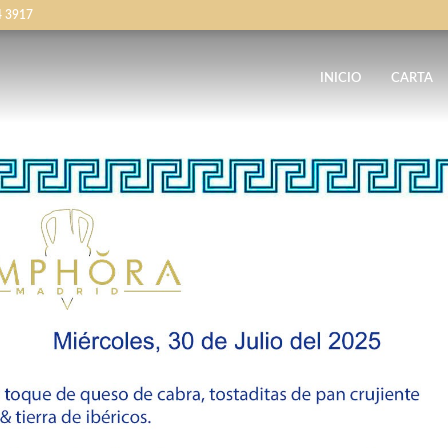
4 3917
INICIO
CARTA