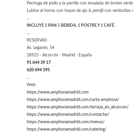
Pechuga de pollo a la parrilla con ensalada de brotes verde
Lubina al horno con toque de ajo & perejil con verduritas 
…
INCLUYE 1 PAN 1 BEBIDA, 1 POSTRE Y 1 CAFÉ.
…
RESERVAS:
Av. Leganés, 54
28923 · Alcorcón · Madrid · España
91 644 39 17
620 694 595
…
Web:
https://www.amphoramadrid.com
https://www.amphoramadrid.com/carta-amphora/
https://www.amphoramadrid.com/terraza_en_alcorcon/
https://www.amphoramadrid.com/contactar/
https://www.amphoramadrid.com/menus/
https://www.amphoramadrid.com/catering
/