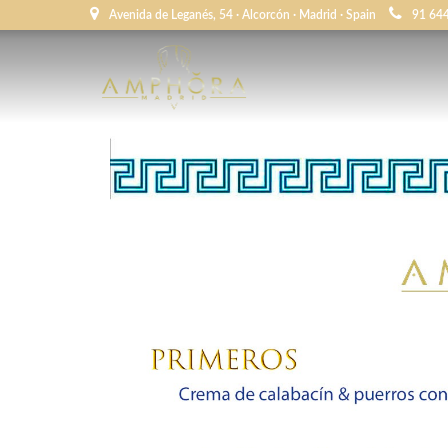
Avenida de Leganés, 54 · Alcorcón · Madrid · Spain
91 64