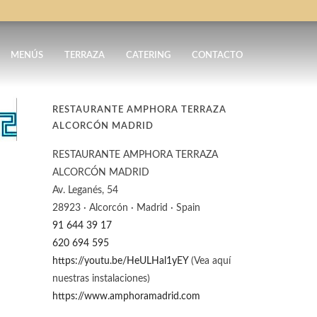
MENÚS
TERRAZA
CATERING
CONTACTO
RESTAURANTE AMPHORA TERRAZA
ALCORCÓN MADRID
RESTAURANTE AMPHORA TERRAZA
ALCORCÓN MADRID
Av. Leganés, 54
28923 · Alcorcón · Madrid · Spain
91 644 39 17
620 694 595
https://youtu.be/HeULHal1yEY
(Vea aquí
nuestras instalaciones)
https://www.amphoramadrid.com