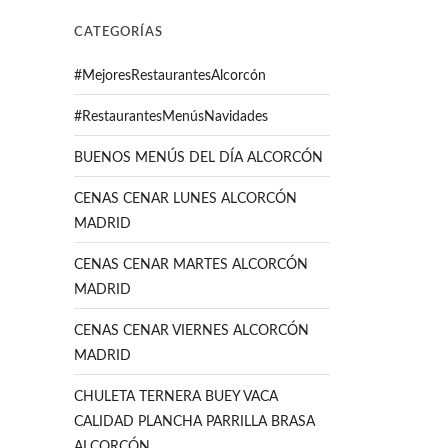
CATEGORÍAS
#MejoresRestaurantesAlcorcón
#RestaurantesMenúsNavidades
BUENOS MENÚS DEL DÍA ALCORCÓN
CENAS CENAR LUNES ALCORCÓN
MADRID
CENAS CENAR MARTES ALCORCÓN
MADRID
CENAS CENAR VIERNES ALCORCÓN
MADRID
CHULETA TERNERA BUEY VACA
CALIDAD PLANCHA PARRILLA BRASA
ALCORCÓN