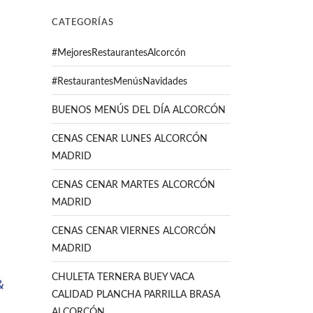
CATEGORÍAS
#MejoresRestaurantesAlcorcón
#RestaurantesMenúsNavidades
BUENOS MENÚS DEL DÍA ALCORCÓN
CENAS CENAR LUNES ALCORCÓN
MADRID
CENAS CENAR MARTES ALCORCÓN
MADRID
CENAS CENAR VIERNES ALCORCÓN
MADRID
CHULETA TERNERA BUEY VACA
CALIDAD PLANCHA PARRILLA BRASA
ALCORCÓN