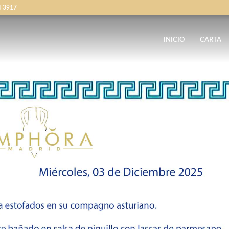
4 3917
INICIO
CARTA