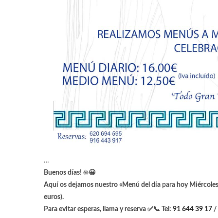
…
Buenos días! ☀️😀
Aquí os dejamos nuestro «Menú del día
para
hoy Miércoles
euros).
Para evitar esperas, llama y reserva ✅📞 Tel:
91 644 39 17