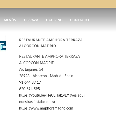
MENÚS
TERRAZA
CATERING
CONTACTO
RESTAURANTE AMPHORA TERRAZA
ALCORCÓN MADRID
RESTAURANTE AMPHORA TERRAZA
ALCORCÓN MADRID
Av. Leganés, 54
28923 · Alcorcón · Madrid · Spain
91 644 39 17
620 694 595
https://youtu.be/HeULHal1yEY
(Vea aquí
nuestras instalaciones)
https://www.amphoramadrid.com