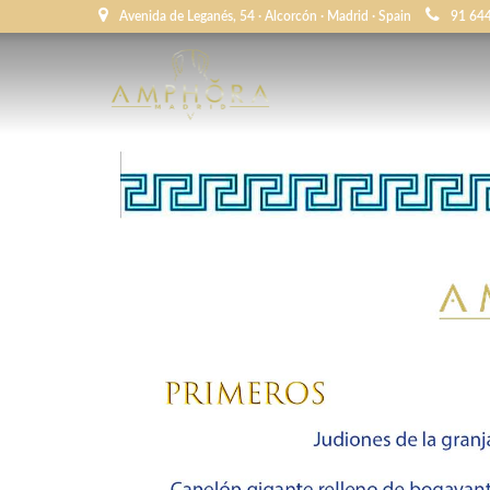
Avenida de Leganés, 54 · Alcorcón · Madrid · Spain
91 64