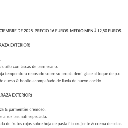
CIEMBRE DE 2025. PRECIO 16 EUROS. MEDIO MENÚ 12,50 EUROS.
RAZA EXTERIOR)
.
piquillo con lascas de parmesano.
baja temperatura reposado sobre su propia demi-glace al toque de p.x
 de queso & bonito acompañado de lluvia de huevo cocido.
RAZA EXTERIOR)
za & parmentier cremoso.
de arroz basmati especiado.
a de frutos rojos sobre hoja de pasta filo crujiente & crema de setas.