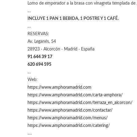
Lomo de emperador a la brasa con vinagreta templada de g
…
INCLUYE 1 PAN 1 BEBIDA, 1 POSTRE Y 1 CAFÉ.
…
RESERVAS:
Av. Leganés, 54
28923 · Alcorcón · Madrid · España
91 644 39 17
620 694 595
…
Web:
https://www.amphoramadrid.com
https://www.amphoramadrid.com/carta-amphora/
https://www.amphoramadrid.com/terraza_en_alcorcon/
https://www.amphoramadrid.com/contactar/
https://www.amphoramadrid.com/menus/
https://www.amphoramadrid.com/catering
/
….