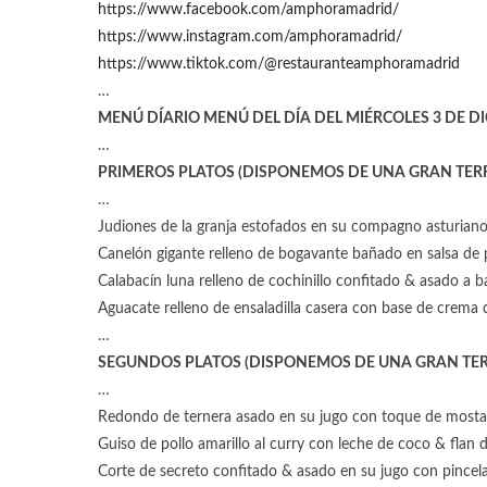
https://www.facebook.com/amphoramadrid/
https://www.instagram.com/amphoramadrid/
https://www.tiktok.com/@restauranteamphoramadrid
…
MENÚ DÍARIO MENÚ DEL DÍA DEL MIÉRCOLES 3 DE DI
…
PRIMEROS PLATOS (DISPONEMOS DE UNA GRAN TER
…
Judiones de la granja estofados en su compagno asturiano
Canelón gigante relleno de bogavante bañado en salsa de 
Calabacín luna relleno de cochinillo confitado & asado a 
Aguacate relleno de ensaladilla casera con base de crema
…
SEGUNDOS PLATOS (DISPONEMOS DE UNA GRAN TER
…
Redondo de ternera asado en su jugo con toque de mosta
Guiso de pollo amarillo al curry con leche de coco & flan 
Corte de secreto confitado & asado en su jugo con pincelad