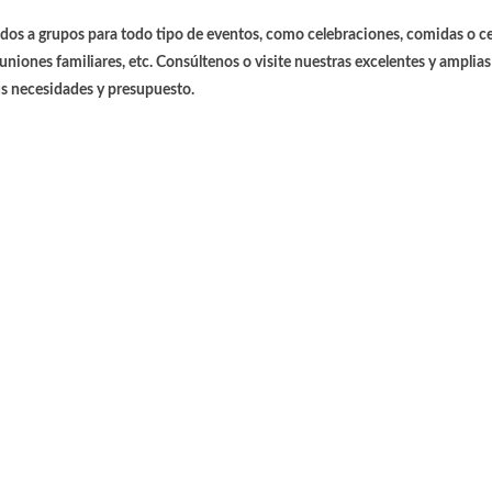
os a grupos para todo tipo de eventos, como celebraciones, comidas o c
iones familiares, etc. Consúltenos o visite nuestras excelentes y amplias
us necesidades y presupuesto.