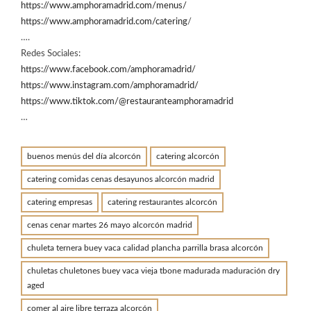
https://www.amphoramadrid.com/menus/
https://www.amphoramadrid.com/catering
/
….
Redes Sociales:
https://www.facebook.com/amphoramadrid/
https://www.instagram.com/amphoramadrid/
https://www.tiktok.com/@restauranteamphoramadrid
…
buenos menús del día alcorcón
catering alcorcón
catering comidas cenas desayunos alcorcón madrid
catering empresas
catering restaurantes alcorcón
cenas cenar martes 26 mayo alcorcón madrid
chuleta ternera buey vaca calidad plancha parrilla brasa alcorcón
chuletas chuletones buey vaca vieja tbone madurada maduración dry
aged
comer al aire libre terraza alcorcón