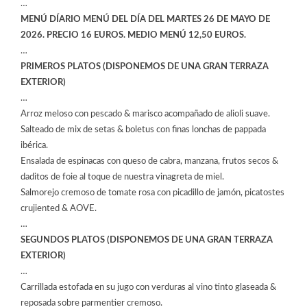
…
MENÚ DÍARIO MENÚ DEL DÍA DEL MARTES 26 DE MAYO DE
2026. PRECIO 16 EUROS. MEDIO MENÚ 12,50 EUROS.
…
PRIMEROS PLATOS (DISPONEMOS DE UNA GRAN TERRAZA
EXTERIOR)
…
Arroz meloso con pescado & marisco acompañado de alioli suave.
Salteado de mix de setas & boletus con finas lonchas de pappada
ibérica.
Ensalada de espinacas con queso de cabra, manzana, frutos secos &
daditos de foie al toque de nuestra vinagreta de miel.
Salmorejo cremoso de tomate rosa con picadillo de jamón, picatostes
crujiented & AOVE.
…
SEGUNDOS PLATOS (DISPONEMOS DE UNA GRAN TERRAZA
EXTERIOR)
…
Carrillada estofada en su jugo con verduras al vino tinto glaseada &
reposada sobre parmentier cremoso.