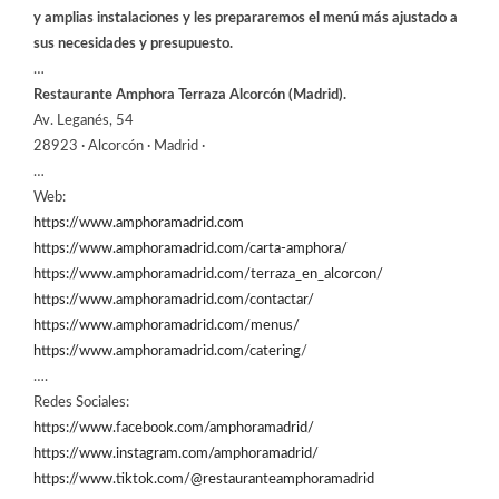
y amplias instalaciones y les prepararemos el menú más ajustado a
sus necesidades y presupuesto.
…
Restaurante Amphora Terraza Alcorcón (Madrid).
Av. Leganés, 54
28923 · Alcorcón · Madrid ·
…
Web:
https://www.amphoramadrid.com
https://www.amphoramadrid.com/carta-amphora/
https://www.amphoramadrid.com/terraza_en_alcorcon/
https://www.amphoramadrid.com/contactar/
https://www.amphoramadrid.com/menus/
https://www.amphoramadrid.com/catering
/
….
Redes Sociales:
https://www.facebook.com/amphoramadrid/
https://www.instagram.com/amphoramadrid/
https://www.tiktok.com/@restauranteamphoramadrid