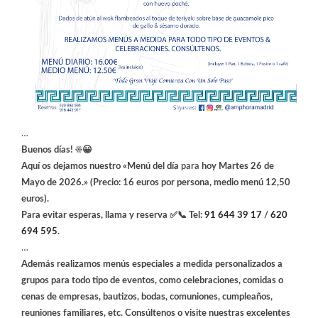
…
Buenos días! ☀️😀
Aquí os dejamos nuestro «Menú del día
para
hoy Martes 26 de
Mayo
de 2026.» (Precio: 16 euros por persona, medio menú 12,50
euros).
Para evitar esperas, llama y reserva ✅📞 Tel:
91 644 39 17
/
620
694 595
.
…
Además realizamos menús especiales a medida personalizados a
grupos para todo tipo de eventos, como celebraciones, comidas o
cenas de empresas, bautizos, bodas, comuniones, cumpleaños,
reuniones familiares, etc. Consúltenos o visite nuestras excelentes