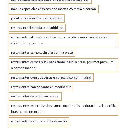
menús especiales entresemana martes 26 mayo alcorcón
parrilladas de marisco en alcorcón
restaurante de moda en madrid sur
restaurantes alcorcón celebraciones eventos cumpleaños bodas
comuniones bautizos
restaurantes carne sashi a la parrilla brasa
restaurantes carnes buey vaca tbone parrilla brasa gourmet premium
alcorcón madrid
restaurantes comidas cenas empresa alcorcón madrid
restaurantes con encanto en madrid sur
restaurantes de moda en madrid
restaurantes especializados carnes maduradas maduración a la parrilla
brasa alcorcón madrid
restaurantes mejores menús alcorcón