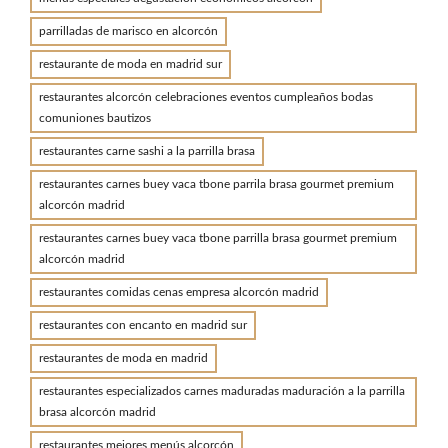
parrilladas de marisco en alcorcón
restaurante de moda en madrid sur
restaurantes alcorcón celebraciones eventos cumpleaños bodas
comuniones bautizos
restaurantes carne sashi a la parrilla brasa
restaurantes carnes buey vaca tbone parrila brasa gourmet premium
alcorcón madrid
restaurantes carnes buey vaca tbone parrilla brasa gourmet premium
alcorcón madrid
restaurantes comidas cenas empresa alcorcón madrid
restaurantes con encanto en madrid sur
restaurantes de moda en madrid
restaurantes especializados carnes maduradas maduración a la parrilla
brasa alcorcón madrid
restaurantes mejores menús alcorcón