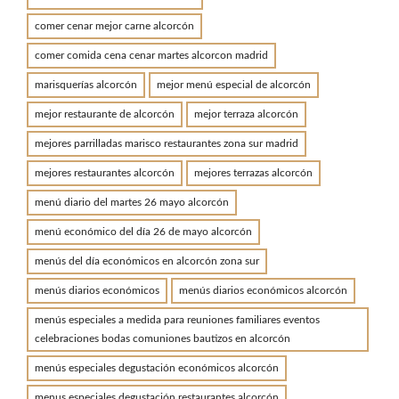
comer cenar mejor carne alcorcón
comer comida cena cenar martes alcorcon madrid
marisquerías alcorcón
mejor menú especial de alcorcón
mejor restaurante de alcorcón
mejor terraza alcorcón
mejores parrilladas marisco restaurantes zona sur madrid
mejores restaurantes alcorcón
mejores terrazas alcorcón
menú diario del martes 26 mayo alcorcón
menú económico del día 26 de mayo alcorcón
menús del día económicos en alcorcón zona sur
menús diarios económicos
menús diarios económicos alcorcón
menús especiales a medida para reuniones familiares eventos
celebraciones bodas comuniones bautizos en alcorcón
menús especiales degustación económicos alcorcón
menus especiales degustación restaurantes alcorcón