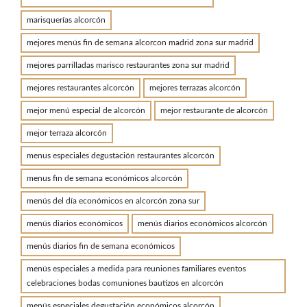
marisquerías alcorcón
mejores menús fin de semana alcorcon madrid zona sur madrid
mejores parrilladas marisco restaurantes zona sur madrid
mejores restaurantes alcorcón
mejores terrazas alcorcón
mejor menú especial de alcorcón
mejor restaurante de alcorcón
mejor terraza alcorcón
menus especiales degustación restaurantes alcorcón
menus fin de semana económicos alcorcón
menús del día económicos en alcorcón zona sur
menús diarios económicos
menús diarios económicos alcorcón
menús diarios fin de semana económicos
menús especiales a medida para reuniones familiares eventos
celebraciones bodas comuniones bautizos en alcorcón
menús especiales degustación económicos alcorcón