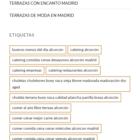
TERRAZAS CON ENCANTO MADRID
TERRAZAS DE MODA EN MADRID
ETIQUETAS
buenos menús del día alcorcón
catering alcorcón
catering comidas cenas desayunos alcorcón madrid
catering empresas
catering restaurantes alcorcón
chuletas chuletones buey vaca vieja tbone madurada maduración dry
aged
chuleta ternera buey vaca calidad plancha parrilla brasa alcorcón
comer al aire libre terraza alcorcón
comer cenar mejor carne alcorcón
comer comida cena cenar miércoles alcorcon madrid
comer comida cena cenar viernes alcorcon madrid