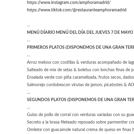
https://www.instagram.com/amphoramadrid/
https://www.tiktok.com/@restauranteamphoramadrid
…
MENÚ DÍARIO MENÚ DEL DÍA DEL JUEVES 7 DE MAYO 
…
PRIMEROS PLATOS (DISPONEMOS DE UNA GRAN TER
…
Arroz meloso con costillas & verduras acompañado de lagri
Salteado de mix de setas & boletus con lonchas finas de 
Ensalada verde con piña caramelizada, frutos secos, dados 
Salmorejo cordobescon virutas de jamon, picatostes & A
…
SEGUNDOS PLATOS (DISPONEMOS DE UNA GRAN TER
…
Guiso de pollo de corral con verduras variadas con su guar
Secreto a la brasa fileteado reposado sobre parmentier c
Omlette con guacamole natural crema de queso en finas 