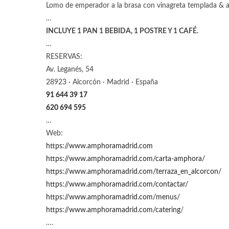
Lomo de emperador a la brasa con vinagreta templada & ac
…
INCLUYE 1 PAN 1 BEBIDA, 1 POSTRE Y 1 CAFÉ.
…
RESERVAS:
Av. Leganés, 54
28923 · Alcorcón · Madrid · España
91 644 39 17
620 694 595
…
Web:
https://www.amphoramadrid.com
https://www.amphoramadrid.com/carta-amphora/
https://www.amphoramadrid.com/terraza_en_alcorcon/
https://www.amphoramadrid.com/contactar/
https://www.amphoramadrid.com/menus/
https://www.amphoramadrid.com/catering
/
….