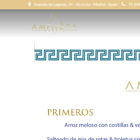
Avenida de Leganés, 54 · Alcorcón · Madrid · Spain
91 64