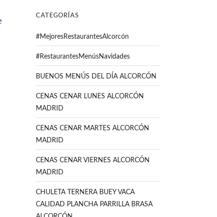
CATEGORÍAS
#MejoresRestaurantesAlcorcón
#RestaurantesMenúsNavidades
BUENOS MENÚS DEL DÍA ALCORCÓN
CENAS CENAR LUNES ALCORCÓN
MADRID
CENAS CENAR MARTES ALCORCÓN
MADRID
CENAS CENAR VIERNES ALCORCÓN
MADRID
CHULETA TERNERA BUEY VACA
CALIDAD PLANCHA PARRILLA BRASA
ALCORCÓN