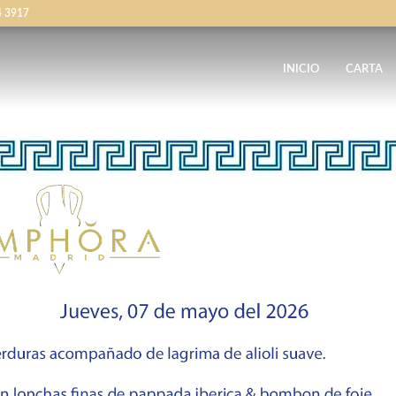
4 3917
INICIO
CARTA