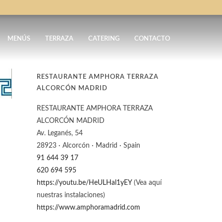
MENÚS
TERRAZA
CATERING
CONTACTO
RESTAURANTE AMPHORA TERRAZA
ALCORCÓN MADRID
RESTAURANTE AMPHORA TERRAZA
ALCORCÓN MADRID
Av. Leganés, 54
28923 · Alcorcón · Madrid · Spain
91 644 39 17
620 694 595
https://youtu.be/HeULHal1yEY
(Vea aquí
nuestras instalaciones)
https://www.amphoramadrid.com