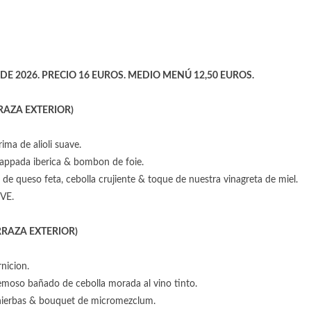
DE 2026. PRECIO 16 EUROS. MEDIO MENÚ 12,50 EUROS.
RAZA EXTERIOR)
ma de alioli suave.
pappada iberica & bombon de foie.
de queso feta, cebolla crujiente & toque de nuestra vinagreta de miel.
OVE.
RAZA EXTERIOR)
nicion.
remoso bañado de cebolla morada al vino tinto.
hierbas & bouquet de micromezclum.