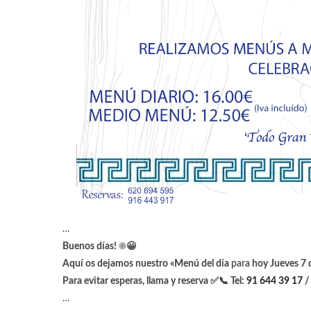
…
Buenos días! ☀️😀
Aquí os dejamos nuestro «Menú del día
para
hoy Jueves 7
Para evitar esperas, llama y reserva ✅📞 Tel:
91 644 39 17
…