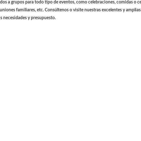
os a grupos para todo tipo de eventos, como celebraciones, comidas o c
iones familiares, etc. Consúltenos o visite nuestras excelentes y amplias
us necesidades y presupuesto.