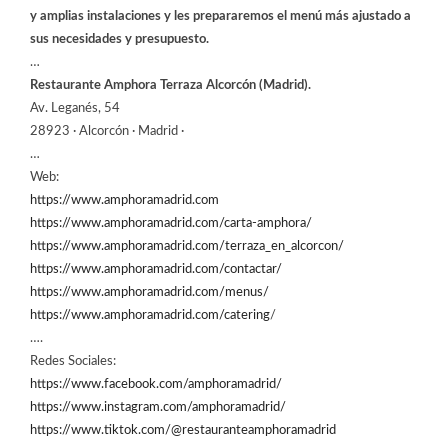
y amplias instalaciones y les prepararemos el menú más ajustado a
sus necesidades y presupuesto.
…
Restaurante Amphora Terraza Alcorcón (Madrid).
Av. Leganés, 54
28923 · Alcorcón · Madrid ·
…
Web:
https://www.amphoramadrid.com
https://www.amphoramadrid.com/carta-amphora/
https://www.amphoramadrid.com/terraza_en_alcorcon/
https://www.amphoramadrid.com/contactar/
https://www.amphoramadrid.com/menus/
https://www.amphoramadrid.com/catering
/
….
Redes Sociales:
https://www.facebook.com/amphoramadrid/
https://www.instagram.com/amphoramadrid/
https://www.tiktok.com/@restauranteamphoramadrid