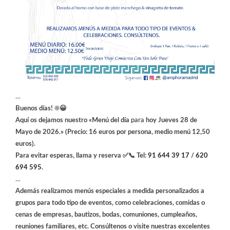
…
Buenos días! ☀️😀
Aquí os dejamos nuestro «Menú del día
para
hoy Jueves 28 de
Mayo
de 2026.» (Precio: 16 euros por persona, medio menú 12,50
euros).
Para evitar esperas, llama y reserva ✅📞 Tel:
91 644 39 17
/
620
694 595
.
…
Además realizamos menús especiales a medida personalizados a
grupos para todo tipo de eventos, como celebraciones, comidas o
cenas de empresas, bautizos, bodas, comuniones, cumpleaños,
reuniones familiares, etc. Consúltenos o visite nuestras excelentes