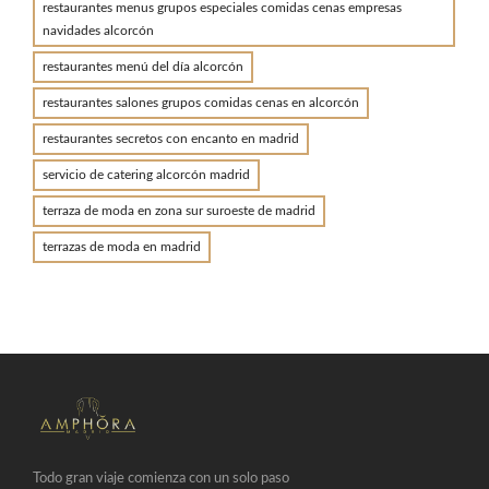
restaurantes menus grupos especiales comidas cenas empresas
navidades alcorcón
restaurantes menú del día alcorcón
restaurantes salones grupos comidas cenas en alcorcón
restaurantes secretos con encanto en madrid
servicio de catering alcorcón madrid
terraza de moda en zona sur suroeste de madrid
terrazas de moda en madrid
Todo gran viaje comienza con un solo paso