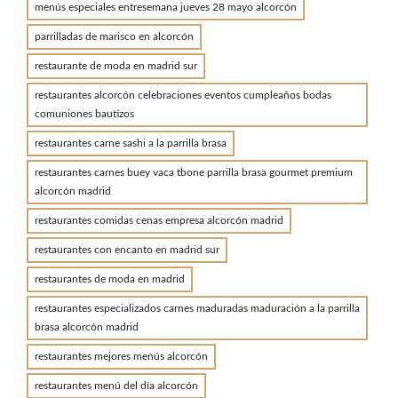
menús especiales entresemana jueves 28 mayo alcorcón
parrilladas de marisco en alcorcón
restaurante de moda en madrid sur
restaurantes alcorcón celebraciones eventos cumpleaños bodas
comuniones bautizos
restaurantes carne sashi a la parrilla brasa
restaurantes carnes buey vaca tbone parrilla brasa gourmet premium
alcorcón madrid
restaurantes comidas cenas empresa alcorcón madrid
restaurantes con encanto en madrid sur
restaurantes de moda en madrid
restaurantes especializados carnes maduradas maduración a la parrilla
brasa alcorcón madrid
restaurantes mejores menús alcorcón
restaurantes menú del día alcorcón