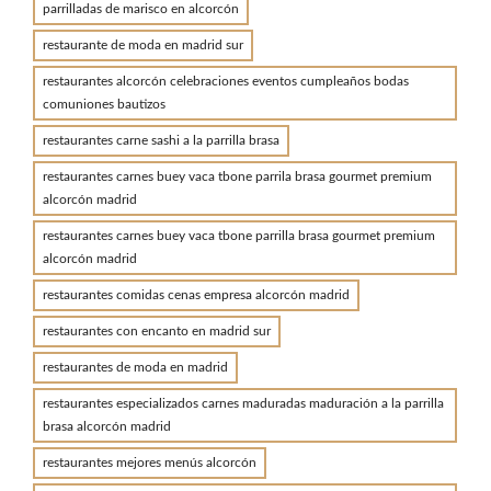
parrilladas de marisco en alcorcón
restaurante de moda en madrid sur
restaurantes alcorcón celebraciones eventos cumpleaños bodas
comuniones bautizos
restaurantes carne sashi a la parrilla brasa
restaurantes carnes buey vaca tbone parrila brasa gourmet premium
alcorcón madrid
restaurantes carnes buey vaca tbone parrilla brasa gourmet premium
alcorcón madrid
restaurantes comidas cenas empresa alcorcón madrid
restaurantes con encanto en madrid sur
restaurantes de moda en madrid
restaurantes especializados carnes maduradas maduración a la parrilla
brasa alcorcón madrid
restaurantes mejores menús alcorcón