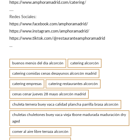
https://www.amphoramadrid.com/catering
/
….
Redes Sociales:
https://www.facebook.com/amphoramadrid/
https://www.instagram.com/amphoramadrid/
https://www.tiktok.com/@restauranteamphoramadrid
…
buenos menús del día alcorcón
catering alcorcón
catering comidas cenas desayunos alcorcón madrid
catering empresas
catering restaurantes alcorcón
cenas cenar jueves 28 mayo alcorcón madrid
chuleta ternera buey vaca calidad plancha parrilla brasa alcorcón
chuletas chuletones buey vaca vieja tbone madurada maduración dry
aged
comer al aire libre terraza alcorcón