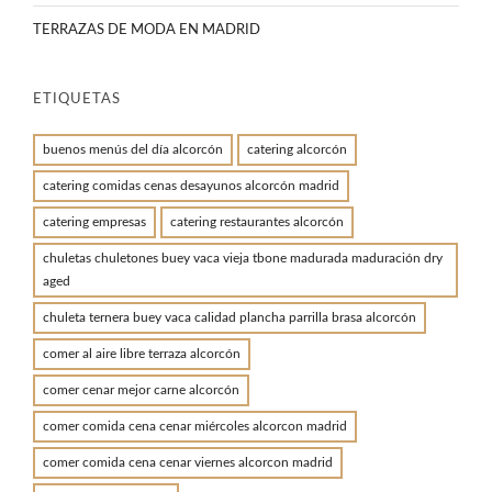
TERRAZAS DE MODA EN MADRID
ETIQUETAS
buenos menús del día alcorcón
catering alcorcón
catering comidas cenas desayunos alcorcón madrid
catering empresas
catering restaurantes alcorcón
chuletas chuletones buey vaca vieja tbone madurada maduración dry
aged
chuleta ternera buey vaca calidad plancha parrilla brasa alcorcón
comer al aire libre terraza alcorcón
comer cenar mejor carne alcorcón
comer comida cena cenar miércoles alcorcon madrid
comer comida cena cenar viernes alcorcon madrid