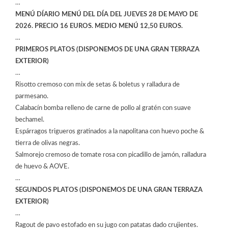
…
MENÚ DÍARIO MENÚ DEL DÍA DEL JUEVES 28 DE MAYO DE
2026. PRECIO 16 EUROS. MEDIO MENÚ 12,50 EUROS.
…
PRIMEROS PLATOS (DISPONEMOS DE UNA GRAN TERRAZA
EXTERIOR)
…
Risotto cremoso con mix de setas & boletus y ralladura de
parmesano.
Calabacín bomba relleno de carne de pollo al gratén con suave
bechamel.
Espárragos trigueros gratinados a la napolitana con huevo poche &
tierra de olivas negras.
Salmorejo cremoso de tomate rosa con picadillo de jamón, ralladura
de huevo & AOVE.
…
SEGUNDOS PLATOS (DISPONEMOS DE UNA GRAN TERRAZA
EXTERIOR)
…
Ragout de pavo estofado en su jugo con patatas dado crujientes.