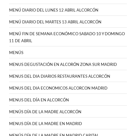
MENÚ DIARIO DEL LUNES 12 ABRIL ALCORCÓN
MENÚ DIARIO DEL MARTES 13 ABRIL ALCORCÓN
MENÚ FIN DE SEMANA ECONÓMICO SABADO 10 Y DOMINGO
11 DE ABRIL
MENÚS
MENUS DEGUSTACIÓN EN ALCORÓN ZONA SUR MADRID
MENUS DEL DIA DIARIOS RESTAURANTES ALCORCÓN
MENUS DEL DIA ECONOMICOS ALCORCON MADRID
MENUS DEL DÍA EN ALCORCÓN
MENÚS DÍA DE LA MADRE ALCORCÓN
MENUS DÍA DE LA MADRE EN MADRID
MENÚS DÍA DE LA MADRE EN MADRID CAPITAL