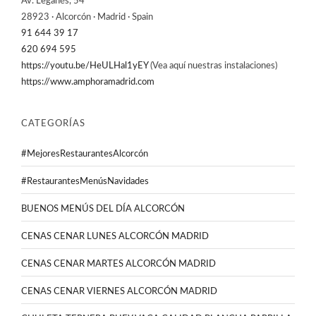
Av. Leganés, 54
28923 · Alcorcón · Madrid · Spain
91 644 39 17
620 694 595
https://youtu.be/HeULHal1yEY
(Vea aquí nuestras instalaciones)
https://www.amphoramadrid.com
CATEGORÍAS
#MejoresRestaurantesAlcorcón
#RestaurantesMenúsNavidades
BUENOS MENÚS DEL DÍA ALCORCÓN
CENAS CENAR LUNES ALCORCÓN MADRID
CENAS CENAR MARTES ALCORCÓN MADRID
CENAS CENAR VIERNES ALCORCÓN MADRID