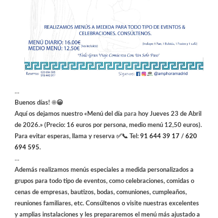
…
Buenos días! ☀️😀
Aquí os dejamos nuestro «Menú del día
para
hoy Jueves 23 de Abril
de 2026.» (Precio: 16 euros por persona, medio menú 12,50 euros).
Para evitar esperas, llama y reserva ✅📞 Tel:
91 644 39 17
/
620
694 595
.
…
Además realizamos menús especiales a medida personalizados a
grupos para todo tipo de eventos, como celebraciones, comidas o
cenas de empresas, bautizos, bodas, comuniones, cumpleaños,
reuniones familiares, etc. Consúltenos o visite nuestras excelentes
y amplias instalaciones y les prepararemos el menú más ajustado a