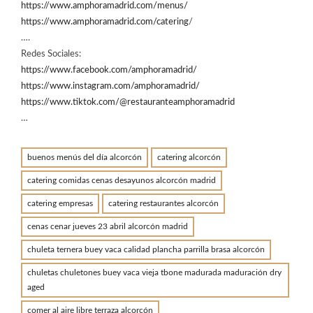
https://www.amphoramadrid.com/menus/
https://www.amphoramadrid.com/catering
/
….
Redes Sociales:
https://www.facebook.com/amphoramadrid/
https://www.instagram.com/amphoramadrid/
https://www.tiktok.com/@restauranteamphoramadrid
…
buenos menús del día alcorcón
catering alcorcón
catering comidas cenas desayunos alcorcón madrid
catering empresas
catering restaurantes alcorcón
cenas cenar jueves 23 abril alcorcón madrid
chuleta ternera buey vaca calidad plancha parrilla brasa alcorcón
chuletas chuletones buey vaca vieja tbone madurada maduración dry
aged
comer al aire libre terraza alcorcón