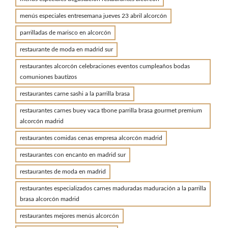
menús especiales entresemana jueves 23 abril alcorcón
parrilladas de marisco en alcorcón
restaurante de moda en madrid sur
restaurantes alcorcón celebraciones eventos cumpleaños bodas
comuniones bautizos
restaurantes carne sashi a la parrilla brasa
restaurantes carnes buey vaca tbone parrilla brasa gourmet premium
alcorcón madrid
restaurantes comidas cenas empresa alcorcón madrid
restaurantes con encanto en madrid sur
restaurantes de moda en madrid
restaurantes especializados carnes maduradas maduración a la parrilla
brasa alcorcón madrid
restaurantes mejores menús alcorcón