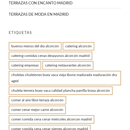
TERRAZAS CON ENCANTO MADRID
TERRAZAS DE MODA EN MADRID
ETIQUETAS
buenos menús del día alcorcón
catering alcorcón
catering comidas cenas desayunos alcorcón madrid
catering empresas
catering restaurantes alcorcón
chuletas chuletones buey vaca vieja tbone madurada maduración dry
aged
chuleta ternera buey vaca calidad plancha parrilla brasa alcorcón
comer al aire libre terraza alcorcón
comer cenar mejor carne alcorcón
comer comida cena cenar miércoles alcorcon madrid
comer comida cena cenar viernes alcorcon madrid