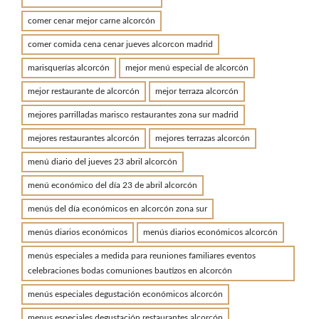
comer cenar mejor carne alcorcón
comer comida cena cenar jueves alcorcon madrid
marisquerías alcorcón
mejor menú especial de alcorcón
mejor restaurante de alcorcón
mejor terraza alcorcón
mejores parrilladas marisco restaurantes zona sur madrid
mejores restaurantes alcorcón
mejores terrazas alcorcón
menú diario del jueves 23 abril alcorcón
menú económico del día 23 de abril alcorcón
menús del día económicos en alcorcón zona sur
menús diarios económicos
menús diarios económicos alcorcón
menús especiales a medida para reuniones familiares eventos
celebraciones bodas comuniones bautizos en alcorcón
menús especiales degustación económicos alcorcón
menus especiales degustación restaurantes alcorcón