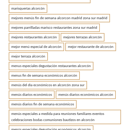
marisquerías alcorcón
mejores menús fin de semana alcorcon madrid zona sur madrid
mejores parrilladas marisco restaurantes zona sur madrid
mejores restaurantes alcorcón
mejores terrazas alcorcón
mejor menú especial de alcorcón
mejor restaurante de alcorcón
mejor terraza alcorcón
menus especiales degustación restaurantes alcorcón
menus fin de semana económicos alcorcón
menús del día económicos en alcorcón zona sur
menús diarios económicos
menús diarios económicos alcorcón
menús diarios fin de semana económicos
menús especiales a medida para reuniones familiares eventos
celebraciones bodas comuniones bautizos en alcorcón
menús especiales degustación económicos alcorcón