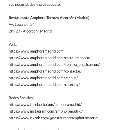
sus necesidades y presupuesto.
…
Restaurante Amphora Terraza Alcorcón (Madrid).
Av. Leganés, 54
28923 · Alcorcón · Madrid ·
…
Web:
https://www.amphoramadrid.com
https://www.amphoramadrid.com/carta-amphora/
https://www.amphoramadrid.com/terraza_en_alcorcon/
https://www.amphoramadrid.com/contactar/
https://www.amphoramadrid.com/menus/
https://www.amphoramadrid.com/catering
/
….
Redes Sociales:
https://www.facebook.com/amphoramadrid/
https://www.instagram.com/amphoramadrid/
https://www.tiktok.com/@restauranteamphoramadrid
…