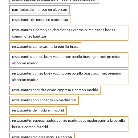
parrilladas de marisco en alcorcón
restaurante de moda en madrid sur
restaurantes alcorcón celebraciones eventos cumpleaños bodas
comuniones bautizos
restaurantes carne sashi a la parrilla brasa
restaurantes carnes buey vaca tbone parrila brasa gourmet premium
alcorcón madrid
restaurantes carnes buey vaca tbone parrilla brasa gourmet premium
alcorcón madrid
restaurantes comidas cenas empresa alcorcón madrid
restaurantes con encanto en madrid sur
restaurantes de moda en madrid
restaurantes especializados carnes maduradas maduración a la parrilla
brasa alcorcón madrid
restaurantes mejores menús alcorcón