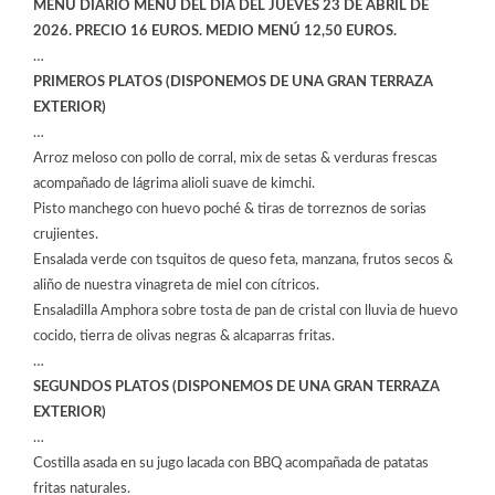
MENÚ DÍARIO MENÚ DEL DÍA DEL JUEVES 23 DE ABRIL DE
2026. PRECIO 16 EUROS. MEDIO MENÚ 12,50 EUROS.
…
PRIMEROS PLATOS (DISPONEMOS DE UNA GRAN TERRAZA
EXTERIOR)
…
Arroz meloso con pollo de corral, mix de setas & verduras frescas
acompañado de lágrima alioli suave de kimchi.
Pisto manchego con huevo poché & tiras de torreznos de sorias
crujientes.
Ensalada verde con tsquitos de queso feta, manzana, frutos secos &
aliño de nuestra vinagreta de miel con cítricos.
Ensaladilla Amphora sobre tosta de pan de cristal con lluvia de huevo
cocido, tierra de olivas negras & alcaparras fritas.
…
SEGUNDOS PLATOS (DISPONEMOS DE UNA GRAN TERRAZA
EXTERIOR)
…
Costilla asada en su jugo lacada con BBQ acompañada de patatas
fritas naturales.