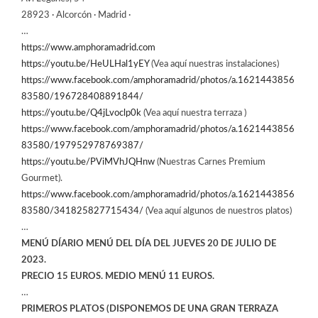
28923 · Alcorcón · Madrid ·
…
https://www.amphoramadrid.com
https://youtu.be/HeULHal1yEY
(Vea aquí nuestras instalaciones)
https://www.facebook.com/amphoramadrid/photos/a.1621443856
83580/196728408891844/
https://youtu.be/Q4jLvoclp0k
(Vea aquí nuestra terraza )
https://www.facebook.com/amphoramadrid/photos/a.1621443856
83580/197952978769387/
https://youtu.be/PViMVhJQHnw
(Nuestras Carnes Premium
Gourmet).
https://www.facebook.com/amphoramadrid/photos/a.1621443856
83580/341825827715434/
(Vea aquí algunos de nuestros platos)
…
MENÚ DÍARIO MENÚ DEL DÍA DEL JUEVES 20 DE JULIO DE
2023.
PRECIO 15 EUROS. MEDIO MENÚ 11 EUROS.
…
PRIMEROS PLATOS (DISPONEMOS DE UNA GRAN TERRAZA