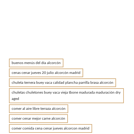
buenos menús del día alcorcón
cenas cenar jueves 20 julio alcorcón madrid
chuleta ternera buey vaca calidad plancha parrilla brasa alcorcón
chuletas chuletones buey vaca vieja tbone madurada maduración dry
aged
comer al aire libre terraza alcorcón
comer cenar mejor carne alcorcón
comer comida cena cenar jueves alcorcon madrid