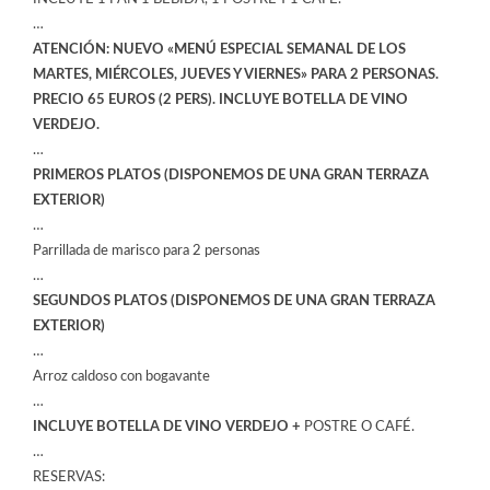
…
ATENCIÓN: NUEVO «MENÚ ESPECIAL SEMANAL DE LOS
MARTES, MIÉRCOLES, JUEVES Y VIERNES» PARA 2 PERSONAS.
PRECIO 65 EUROS (2 PERS). INCLUYE BOTELLA DE VINO
VERDEJO.
…
PRIMEROS PLATOS (DISPONEMOS DE UNA GRAN TERRAZA
EXTERIOR)
…
Parrillada de marisco para 2 personas
…
SEGUNDOS PLATOS (DISPONEMOS DE UNA GRAN TERRAZA
EXTERIOR)
…
Arroz caldoso con bogavante
…
INCLUYE BOTELLA DE VINO VERDEJO +
POSTRE O CAFÉ.
…
RESERVAS: