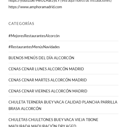
https://youtu.be/HeULHal1yEY
(Vea aquí nuestras instalaciones)
https://www.amphoramadrid.com
CATEGORÍAS
#MejoresRestaurantesAlcorcón
#RestaurantesMenúsNavidades
BUENOS MENÚS DEL DÍA ALCORCÓN
CENAS CENAR LUNES ALCORCÓN MADRID
CENAS CENAR MARTES ALCORCÓN MADRID
CENAS CENAR VIERNES ALCORCÓN MADRID
CHULETA TERNERA BUEY VACA CALIDAD PLANCHA PARRILLA
BRASA ALCORCÓN
CHULETAS CHULETONES BUEY VACA VIEJA TBONE
MADURADA MADURACIÓN DRY AGED